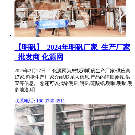
【明矾】_2024年明矾厂家_生产厂家
_批发商 化源网
2025年2月27日 · 化源网为您找到明矾生产厂家/供应商
17家,包括生产厂家介绍,联系人信息,产品的详细参数,供
应等信息。 您还可以找铬明矾,明矾,硫酸铝,明胶,明胶,明
多地洛,明 .
联系电话: 180 3780 8511