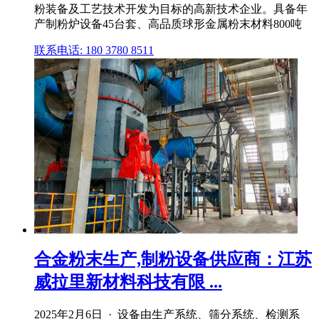
粉装备及工艺技术开发为目标的高新技术企业。具备年
产制粉炉设备45台套、高品质球形金属粉末材料800吨
联系电话: 180 3780 8511
合金粉末生产,制粉设备供应商：江苏
威拉里新材料科技有限 ...
2025年2月6日 · 设备由生产系统、筛分系统、检测系