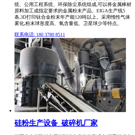
统、公用工程系统、环保除尘系统组成,可以将金属棒材
原料加工成指定要求的金属粉末产品。EIGA生产线5
条,3D打印钛合金粉末年产能120吨以上。采用惰性气体
雾化,粉末球形度高、氧含量低、卫星球少等特点。
联系电话: 180 3780 8511
硅粉生产设备_破碎机厂家