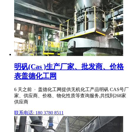
明矾(Cas )生产厂家、批发商、价格
表盖德化工网
6 天之前 · 盖德化工网提供无机化工产品明矾 CAS号厂
家、供应商、价格、物化性质等查询服务,共找到268家
供应商
联系电话: 180 3780 8511