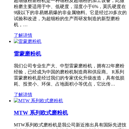
超细微粉磨粉机是一种细粉及超细粉的加工设备，此微
粉磨主要适用于中、低硬度，湿度小于6%，莫氏硬度在
9级以下的非易燃易爆的非金属物料。它是经过20多次的
试验和改进，为超细粉的生产而研发制造的新型磨粉
机，…
了解详情
雷蒙磨粉机
我们公司专业生产大、中型雷蒙磨粉机，拥有22年磨粉
经验，已经成为中国的磨粉机制造商和供应商。 R系列
雷蒙磨粉机是经过我们的专家优化升级改造，具有低损
耗、投资小、环保、占地面积小等优点，它比传…
了解详情
MTW 系列欧式磨粉机
MTW系列欧式磨粉机是我公司新近推出具有国际先进技