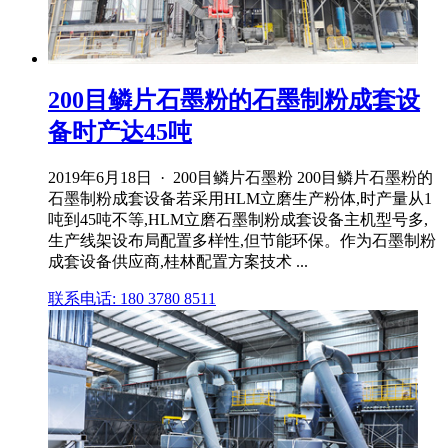
200目鳞片石墨粉的石墨制粉成套设
备时产达45吨
2019年6月18日 · 200目鳞片石墨粉 200目鳞片石墨粉的
石墨制粉成套设备若采用HLM立磨生产粉体,时产量从1
吨到45吨不等,HLM立磨石墨制粉成套设备主机型号多,
生产线架设布局配置多样性,但节能环保。作为石墨制粉
成套设备供应商,桂林配置方案技术 ...
联系电话: 180 3780 8511