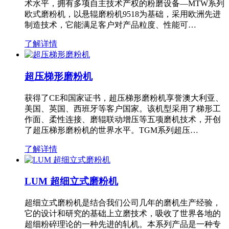
术水平，拥有多项自主技术产权的粉磨设备—MTW系列
欧式磨粉机，以悬辊磨粉机9518为基础，采用欧洲先进
制造技术，它能满足客户对产品粒度、性能可…
了解详情
超压梯形磨粉机
获得了CE和国家证书，超压梯形磨粉机享誉澳大利亚、
美国、英国、西班牙等客户国家。该机型采用了梯形工
作面、柔性连接、磨辊联动增压等五项磨机技术，开创
了超压梯形磨粉机的世界水平。TGM系列超压…
了解详情
LUM 超细立式磨粉机
超细立式磨粉机是结合我们公司几年的磨机生产经验，
它的设计和研究的基础上立磨技术，吸收了世界各地的
超细粉碎理论的一种先进的轧机。本系列产品是一种专