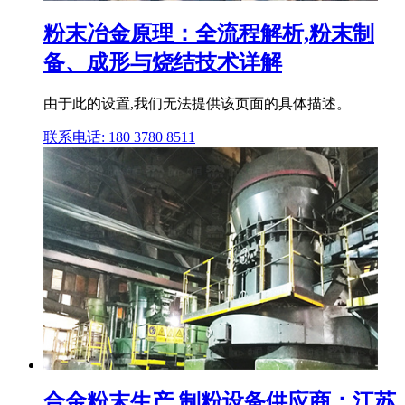
粉末冶金原理：全流程解析,粉末制
备、成形与烧结技术详解
由于此的设置,我们无法提供该页面的具体描述。
联系电话: 180 3780 8511
合金粉末生产,制粉设备供应商：江苏