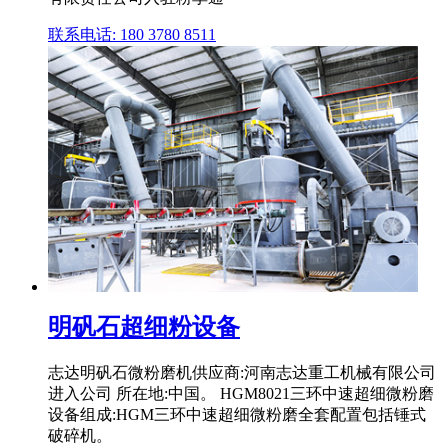
联系电话: 180 3780 8511
明矾石超细粉设备
志达明矾石微粉磨机供应商:河南志达重工机械有限公司
进入公司 所在地:中国。 HGM8021三环中速超细微粉磨
设备组成:HGM三环中速超细微粉磨全套配置包括锤式
破碎机。