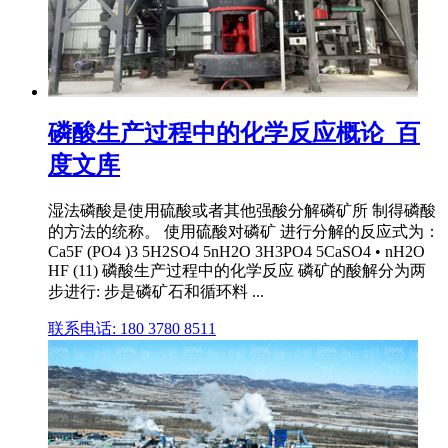
磷酸生产过程中的化学反应概论_百
度文库
湿法磷酸是使用硫酸或者其他强酸分解磷矿所 制得磷酸
的方法的统称。 使用硫酸对磷矿 进行分解的反应式为：
Ca5F (PO4 )3 5H2SO4 5nH2O 3H3PO4 5CaSO4 • nH2O
HF (11) 磷酸生产过程中的化学反应 磷矿的酸解分为两
步进行: 步是磷矿石和循环料 ...
联系电话: 180 3780 8511