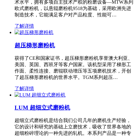
术水平，拥有多项自主技术产权的粉磨设备—MTW系列
欧式磨粉机，以悬辊磨粉机9518为基础，采用欧洲先进
制造技术，它能满足客户对产品粒度、性能可…
了解详情
超压梯形磨粉机
获得了CE和国家证书，超压梯形磨粉机享誉澳大利亚、
美国、英国、西班牙等客户国家。该机型采用了梯形工
作面、柔性连接、磨辊联动增压等五项磨机技术，开创
了超压梯形磨粉机的世界水平。TGM系列超压…
了解详情
LUM 超细立式磨粉机
超细立式磨粉机是结合我们公司几年的磨机生产经验，
它的设计和研究的基础上立磨技术，吸收了世界各地的
超细粉碎理论的一种先进的轧机。本系列产品是一种专