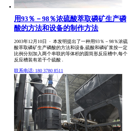
用93％－98％浓硫酸萃取磷矿生产磷
酸的方法和设备的制作方法
2003年12月10日 · 本发明提出了一种用93％－98％浓硫
酸萃取磷矿生产磷酸的方法和设备,硫酸和磷矿浆按一定
比例分别加入两个串联的等体积的圆筒形反应槽中,每个
反应槽装有若干个硫酸 .
联系电话: 180 3780 8511