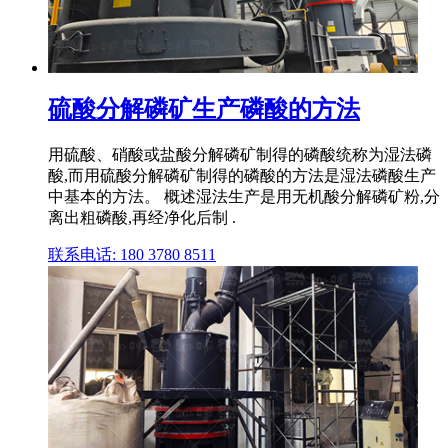
硫酸分解磷矿生产磷酸的方法
用硫酸、硝酸或盐酸分解磷矿制得的磷酸统称为湿法磷
酸,而用硫酸分解磷矿制得的磷酸的方法是湿法磷酸生产
中基本的方法。 概述湿法生产是用无机酸分解磷矿粉,分
离出粗磷酸,再经净化后制 .
联系电话: 180 3780 8511