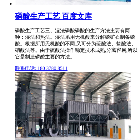
磷酸生产工艺 百度文库
磷酸生产工艺三、湿法磷酸磷酸的生产方法主要有两
种：湿法和热法。湿法系用无机酸来分解磷矿石制备磷
酸。根据所用无机酸的不同,又可分为硫酸法、盐酸法、
硝酸法等。由于硫酸法操作稳定技术成熟,分离容易,所以
它是制造磷酸主要的方法。
联系电话: 180 3780 8511