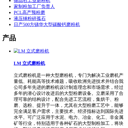
微晶石工业磨粉机
家制粉加工厂负责人
PCL高产预粉磨
液压锤粉碎孤石
日产500方锑华大型碳酸钙磨粉机
产品
LM 立式磨粉机
立式磨粉机是一种大型磨粉机，专门为解决工业磨机产
量低、耗能高等技术难题，吸收欧洲先进技术并结合我
公司多年先进的磨粉机设计制造理念和市场需求，经过
多年的潜心设计改进后的大型粉磨设备。立磨采用了合
理可靠的结构设计，配合先进工艺流程，集烘干、粉
磨、选粉、提升于一体，尤其在大型粉磨工艺中，能够
完全满足客户需求，主要技术、经济指标达到国际先进
水平。可广泛应用于水泥、电力、冶金、化工、非金属
矿等行业，特别适用于各种矿石的大型制粉加工，将块