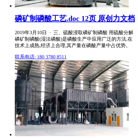
磷矿制磷酸工艺.doc 12页 原创力文档
2019年3月10日 · 三、硫酸浸取磷矿制磷酸 用硫酸分解
磷矿制磷酸(湿法磷酸)是磷酸生产中应用广泛的方法,在
技术上成熟,经济上合理,其产量在磷酸产量中占优势。
联系电话: 180 3780 8511