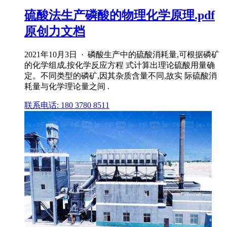
硫酸法生产磷酸的物理化学原理.pdf
原创力文档
2021年10月3日 · 磷酸生产中的硫酸消耗量,可根据磷矿
的化学组成,按化学反应方程 式计算出理论硫酸用量确
定。不同类型的磷矿,因其杂质含量不同,故实 际硫酸消
耗量与化学理论量之间 .
联系电话: 180 3780 8511