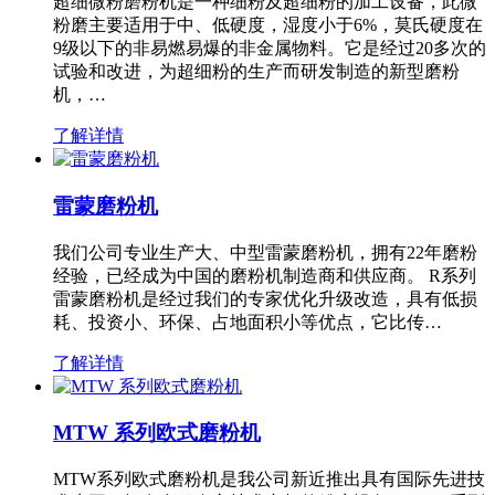
超细微粉磨粉机是一种细粉及超细粉的加工设备，此微
粉磨主要适用于中、低硬度，湿度小于6%，莫氏硬度在
9级以下的非易燃易爆的非金属物料。它是经过20多次的
试验和改进，为超细粉的生产而研发制造的新型磨粉
机，…
了解详情
雷蒙磨粉机
我们公司专业生产大、中型雷蒙磨粉机，拥有22年磨粉
经验，已经成为中国的磨粉机制造商和供应商。 R系列
雷蒙磨粉机是经过我们的专家优化升级改造，具有低损
耗、投资小、环保、占地面积小等优点，它比传…
了解详情
MTW 系列欧式磨粉机
MTW系列欧式磨粉机是我公司新近推出具有国际先进技