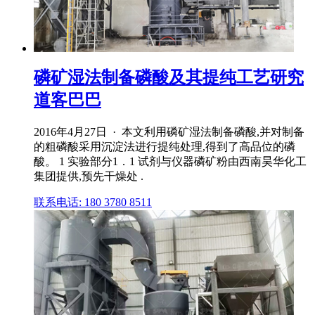
磷矿湿法制备磷酸及其提纯工艺研究
道客巴巴
2016年4月27日 · 本文利用磷矿湿法制备磷酸,并对制备
的粗磷酸采用沉淀法进行提纯处理,得到了高品位的磷
酸。 1 实验部分1．1 试剂与仪器磷矿粉由西南昊华化工
集团提供,预先干燥处 .
联系电话: 180 3780 8511