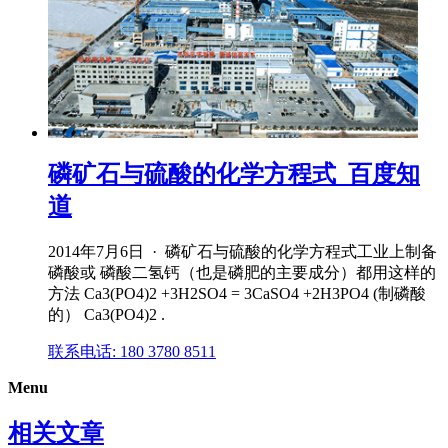
磷矿石与硫酸的化学方程式_百度知
道
2014年7月6日 · 磷矿石与硫酸的化学方程式工业上制备
磷酸或 磷酸二氢钙（也是磷肥的主要成分）都用这样的
方法 Ca3(PO4)2 +3H2SO4 = 3CaSO4 +2H3PO4 (制磷酸
的） Ca3(PO4)2 .
联系电话: 180 3780 8511
Menu
相关文章