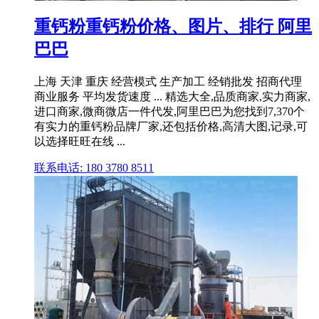
重钙粉重钙粉价格、图片、排行 阿里
巴巴
上海 天津 重庆 经营模式 生产加工 经销批发 招商代理
商业服务 平均发货速度 ... 精选大全,品质商家,实力商家,
进口商家,微商微店一件代发,阿里巴巴为您找到7,370个
有实力的重钙粉品牌厂家,还包括价格,高清大图,记录,可
以选择旺旺在线 ...
联系电话: 180 3780 8511