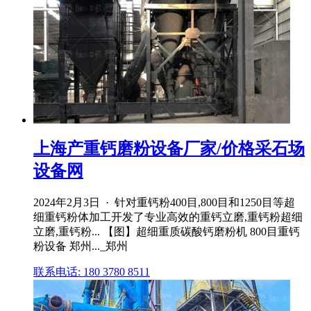
上海产重钙磨粉设备厂家/价格采石场
设备网
2024年2月3日 · 针对重钙粉400目,800目和1250目等超
细重钙粉体加工开发了专业高效的重钙立磨,重钙粉超细
立磨,重钙粉... 【图】超细重质碳酸钙磨粉机 800目重钙
粉设备 郑州..._郑州
联系电话: 180 3780 8511