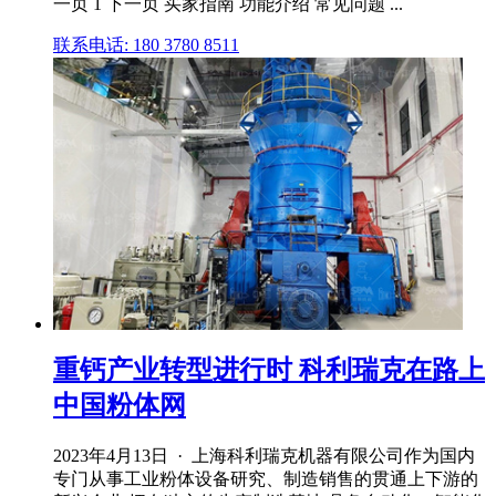
一页 1 下一页 买家指南 功能介绍 常见问题 ...
联系电话: 180 3780 8511
重钙产业转型进行时 科利瑞克在路上
中国粉体网
2023年4月13日 · 上海科利瑞克机器有限公司作为国内
专门从事工业粉体设备研究、制造销售的贯通上下游的