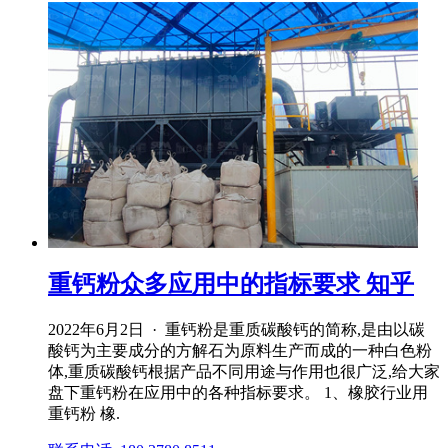
重钙粉众多应用中的指标要求 知乎
2022年6月2日 · 重钙粉是重质碳酸钙的简称,是由以碳
酸钙为主要成分的方解石为原料生产而成的一种白色粉
体,重质碳酸钙根据产品不同用途与作用也很广泛,给大家
盘下重钙粉在应用中的各种指标要求。 1、橡胶行业用
重钙粉 橡.