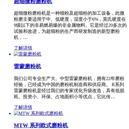
超细微粉磨粉机
超细微粉磨粉机是一种细粉及超细粉的加工设备，此微
粉磨主要适用于中、低硬度，湿度小于6%，莫氏硬度在
9级以下的非易燃易爆的非金属物料。它是经过20多次的
试验和改进，为超细粉的生产而研发制造的新型磨粉
机，…
了解详情
雷蒙磨粉机
我们公司专业生产大、中型雷蒙磨粉机，拥有22年磨粉
经验，已经成为中国的磨粉机制造商和供应商。 R系列
雷蒙磨粉机是经过我们的专家优化升级改造，具有低损
耗、投资小、环保、占地面积小等优点，它比传…
了解详情
MTW 系列欧式磨粉机