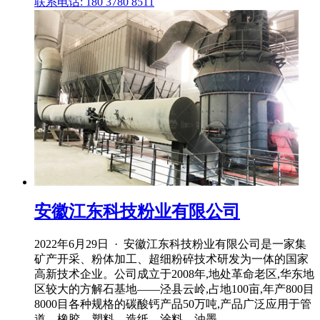
联系电话: 180 3780 8511
安徽江东科技粉业有限公司
2022年6月29日 · 安徽江东科技粉业有限公司是一家集
矿产开采、粉体加工、超细粉碎技术研发为一体的国家
高新技术企业。公司成立于2008年,地处革命老区,华东地
区较大的方解石基地——泾县云岭,占地100亩,年产800目
8000目各种规格的碳酸钙产品50万吨,产品广泛应用于管
道、橡胶、塑料、造纸、涂料、油墨 ...