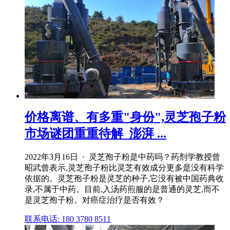
价格离谱、有多重"身份",灵芝孢子粉
市场谜团重重待解_澎湃 ...
2022年3月16日 · 灵芝孢子粉是中药吗？药剂学教授曾
昭武曾表示,灵芝孢子粉比灵芝有效成分更多是没有科学
依据的。灵芝孢子粉是灵芝的种子,它没有被中国药典收
录,不属于中药。目前,入汤药煎服的是普通的灵芝,而不
是灵芝孢子粉。对癌症治疗是否有效？
联系电话: 180 3780 8511