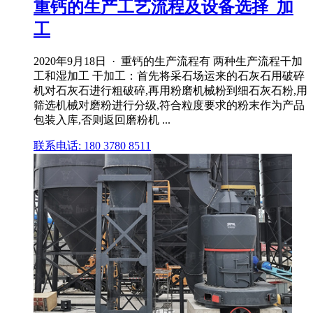
重钙的生产工艺流程及设备选择_加
工
2020年9月18日 · 重钙的生产流程有 两种生产流程干加
工和湿加工 干加工：首先将采石场运来的石灰石用破碎
机对石灰石进行粗破碎,再用粉磨机械粉到细石灰石粉,用
筛选机械对磨粉进行分级,符合粒度要求的粉末作为产品
包装入库,否则返回磨粉机 ...
联系电话: 180 3780 8511