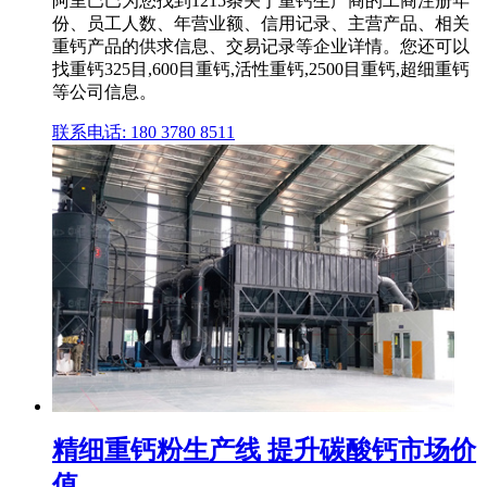
阿里巴巴为您找到1215条关于重钙生产商的工商注册年
份、员工人数、年营业额、信用记录、主营产品、相关
重钙产品的供求信息、交易记录等企业详情。您还可以
找重钙325目,600目重钙,活性重钙,2500目重钙,超细重钙
等公司信息。
联系电话: 180 3780 8511
精细重钙粉生产线 提升碳酸钙市场价
值