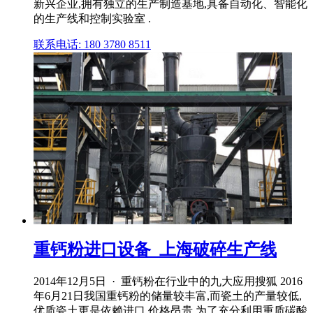
新兴企业,拥有独立的生产制造基地,具备自动化、智能化
的生产线和控制实验室 .
联系电话: 180 3780 8511
重钙粉进口设备_上海破碎生产线
2014年12月5日 · 重钙粉在行业中的九大应用搜狐 2016
年6月21日我国重钙粉的储量较丰富,而瓷土的产量较低,
优质瓷土更是依赖进口,价格昂贵,为了充分利用重质碳酸