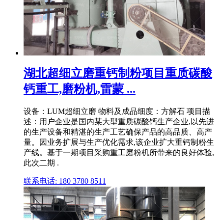
湖北超细立磨重钙制粉项目重质碳酸
钙重工,磨粉机,雷蒙 ...
设备：LUM超细立磨 物料及成品细度：方解石 项目描
述：用户企业是国内某大型重质碳酸钙生产企业,以先进
的生产设备和精湛的生产工艺确保产品的高品质、高产
量。因业务扩展与生产优化需求,该企业扩大重钙制粉生
产线。基于一期项目采购重工磨粉机所带来的良好体验,
此次二期 .
联系电话: 180 3780 8511