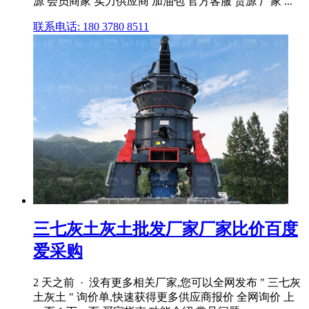
源 会员商家 实力供应商 加油包 官方客服 货源 厂家 ...
联系电话: 180 3780 8511
三七灰土灰土批发厂家厂家比价百度
爱采购
2 天之前 · 没有更多相关厂家,您可以全网发布 " 三七灰
土灰土 " 询价单,快速获得更多供应商报价 全网询价 上