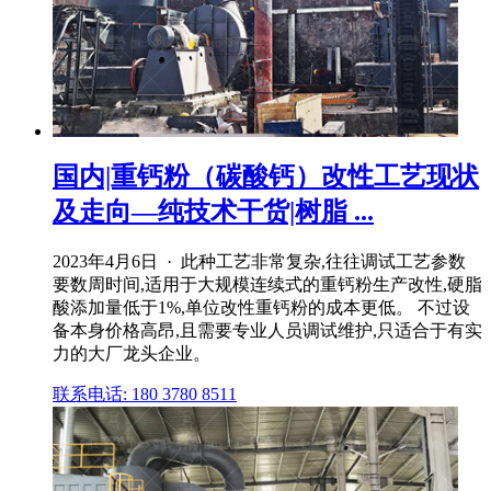
国内|重钙粉（碳酸钙）改性工艺现状
及走向—纯技术干货|树脂 ...
2023年4月6日 · 此种工艺非常复杂,往往调试工艺参数
要数周时间,适用于大规模连续式的重钙粉生产改性,硬脂
酸添加量低于1%,单位改性重钙粉的成本更低。 不过设
备本身价格高昂,且需要专业人员调试维护,只适合于有实
力的大厂龙头企业。
联系电话: 180 3780 8511