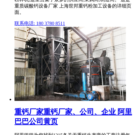
重质碳酸钙设备厂家 上海世邦重钙粉加工设备的详细页
面。
联系电话: 180 3780 8511
重钙厂家重钙厂家、公司、企业 阿里
巴巴公司黄页