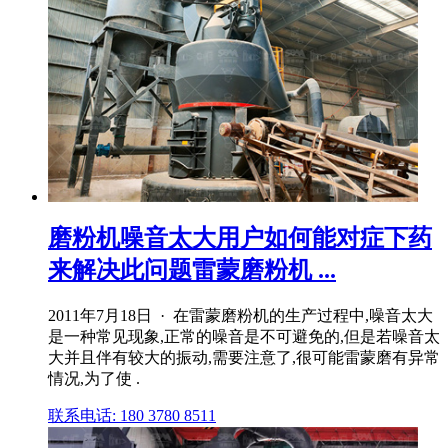
磨粉机噪音太大用户如何能对症下药
来解决此问题雷蒙磨粉机 ...
2011年7月18日 · 在雷蒙磨粉机的生产过程中,噪音太大
是一种常见现象,正常的噪音是不可避免的,但是若噪音太
大并且伴有较大的振动,需要注意了,很可能雷蒙磨有异常
情况,为了使 .
联系电话: 180 3780 8511