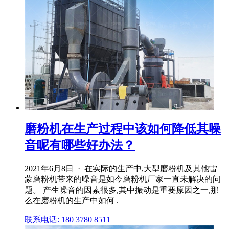
磨粉机在生产过程中该如何降低其噪
音呢有哪些好办法？
2021年6月8日 · 在实际的生产中,大型磨粉机及其他雷
蒙磨粉机带来的噪音是如今磨粉机厂家一直未解决的问
题。 产生噪音的因素很多,其中振动是重要原因之一,那
么在磨粉机的生产中如何 .
联系电话: 180 3780 8511