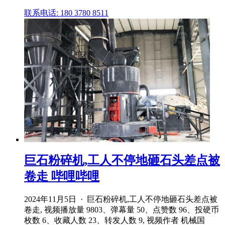
联系电话: 180 3780 8511
巨石粉碎机,工人不停地砸石头差点被
卷走 哔哩哔哩
2024年11月5日 · 巨石粉碎机,工人不停地砸石头差点被
卷走, 视频播放量 9803、弹幕量 50、点赞数 96、投硬币
枚数 6、收藏人数 23、转发人数 9, 视频作者 机械国