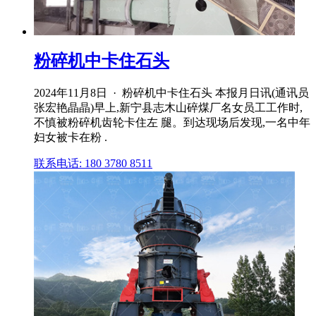
粉碎机中卡住石头
2024年11月8日 · 粉碎机中卡住石头 本报月日讯(通讯员
张宏艳晶晶)早上,新宁县志木山碎煤厂名女员工工作时,
不慎被粉碎机齿轮卡住左 腿。到达现场后发现,一名中年
妇女被卡在粉 .
联系电话: 180 3780 8511