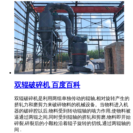
双辊破碎机 百度百科
双辊破碎机是利用两组单独传动的辊轴,相对旋转产生的
挤轧力和磨剪力来破碎物料的机械设备。当物料进入机
器的破碎腔以后,物料受到转动辊轴的啮力作用,使物料被
逼通过两辊之间,同时受到辊轴的挤轧和剪磨,物料即开始
碎裂,碎裂后的小颗粒沿着辊子旋转的切线,通过两辊轴的
间 .