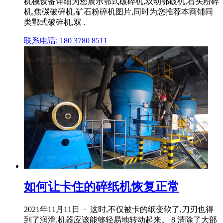
机械设备详细为您展示鄂式破碎机,双动鄂破机,石头粉碎
机,焦碳破碎机,矿石粉碎机图片,同时为您推荐本商铺同
类鄂式破碎机,双 .
联系电话: 180 3780 8511
如何让卡住的碎纸机恢复正常
2021年11月11日 · 这时,不仅被卡的纸变软了,刀刃也得
到了润滑,机器应该能够轻易地转动起来。 8 清除了大部