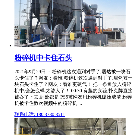
粉碎机中卡住石头
2021年9月29日 · 粉碎机这次遇到对手了,居然被一块石
头卡住了？网友：看谁 粉碎机这次遇到对手了,居然被一
块石头卡住了？网友：看谁更硬气！ 把一条鱼放入粉碎
机中,会怎么样,太渗人了！ 00:30 有趣的实验,扑克牌直接
被吞了下去,到处都是 PS5被网友用粉碎机碾压成渣 粉碎
机被卡住数次视频中的粉碎机 ...
联系电话: 180 3780 8511