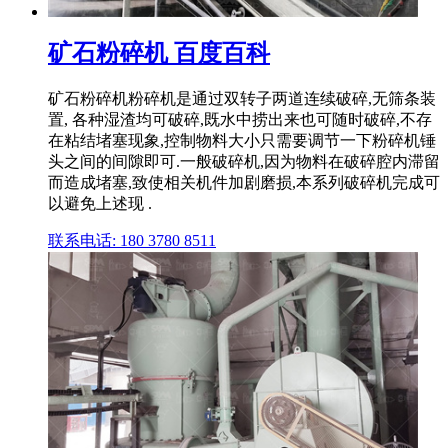
矿石粉碎机 百度百科
矿石粉碎机粉碎机是通过双转子两道连续破碎,无筛条装
置, 各种湿渣均可破碎,既水中捞出来也可随时破碎,不存
在粘结堵塞现象,控制物料大小只需要调节一下粉碎机锤
头之间的间隙即可.一般破碎机,因为物料在破碎腔内滞留
而造成堵塞,致使相关机件加剧磨损,本系列破碎机完成可
以避免上述现 .
联系电话: 180 3780 8511