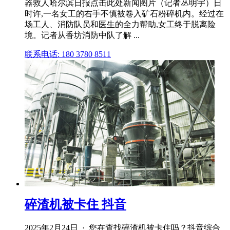
器救人哈尔滨日报点击此处新闻图片（记者丛明宇）日
时许,一名女工的右手不慎被卷入矿石粉碎机内。经过在
场工人、消防队员和医生的全力帮助,女工终于脱离险
境。记者从香坊消防中队了解 ...
联系电话: 180 3780 8511
碎渣机被卡住 抖音
2025年2月24日 · 您在查找碎渣机被卡住吗？抖音综合