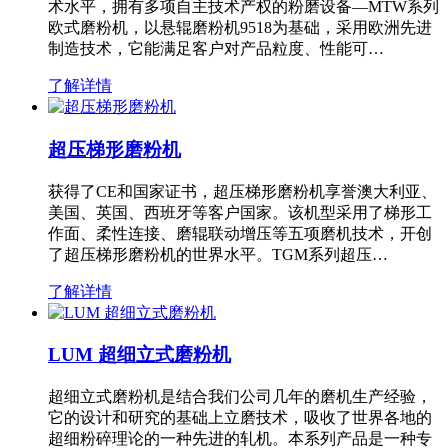
术水平，拥有多项自主技术产权的粉磨设备—MTW系列
欧式磨粉机，以悬辊磨粉机9518为基础，采用欧洲先进
制造技术，它能满足客户对产品粒度、性能可…
了解详情
超压梯形磨粉机
获得了CE和国家证书，超压梯形磨粉机享誉澳大利亚、
美国、英国、西班牙等客户国家。该机型采用了梯形工
作面、柔性连接、磨辊联动增压等五项磨机技术，开创
了超压梯形磨粉机的世界水平。TGM系列超压…
了解详情
LUM 超细立式磨粉机
超细立式磨粉机是结合我们公司几年的磨机生产经验，
它的设计和研究的基础上立磨技术，吸收了世界各地的
超细粉碎理论的一种先进的轧机。本系列产品是一种专