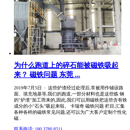
为什么跑道上的碎石能被磁铁吸起
来？ 磁铁问题 东莞 ...
2019年7月5日 · 这些炉渣经过处理后,常被用作铺设路
面、填充地基等,我们的跑道,一部分材料也是这些炼 钢
的"炉渣"加工而来的,因此,我们可以用磁铁把这些含有铁
成分的小"石头"吸起来啦。 卡瑞奇 磁铁问题 栏目,汇集
各种各样的磁铁常见问题,还可以为广大客户定制个性化
磁 .
联系电话: 180 3780 8511