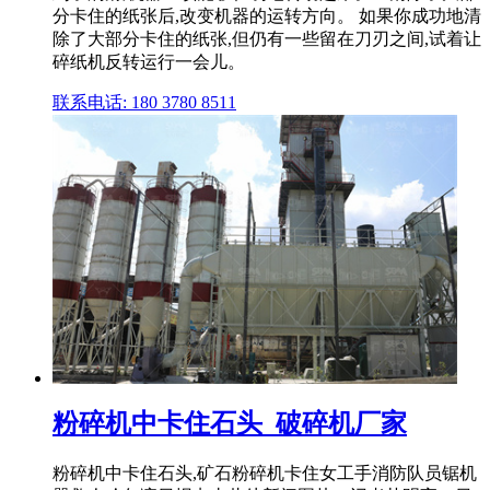
分卡住的纸张后,改变机器的运转方向。 如果你成功地清
除了大部分卡住的纸张,但仍有一些留在刀刃之间,试着让
碎纸机反转运行一会儿。
联系电话: 180 3780 8511
粉碎机中卡住石头_破碎机厂家
粉碎机中卡住石头,矿石粉碎机卡住女工手消防队员锯机