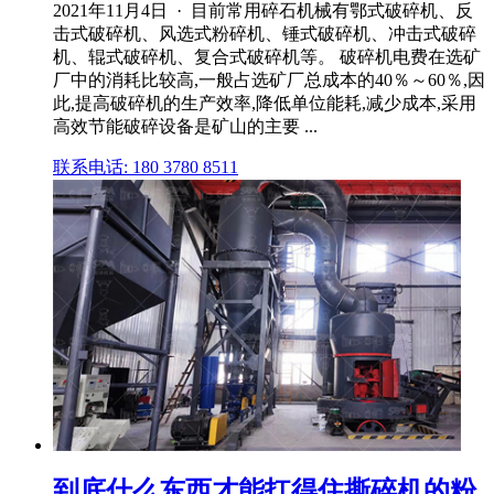
2021年11月4日 · 目前常用碎石机械有鄂式破碎机、反
击式破碎机、风选式粉碎机、锤式破碎机、冲击式破碎
机、辊式破碎机、复合式破碎机等。 破碎机电费在选矿
厂中的消耗比较高,一般占选矿厂总成本的40％～60％,因
此,提高破碎机的生产效率,降低单位能耗,减少成本,采用
高效节能破碎设备是矿山的主要 ...
联系电话: 180 3780 8511
到底什么东西才能扛得住撕碎机的粉