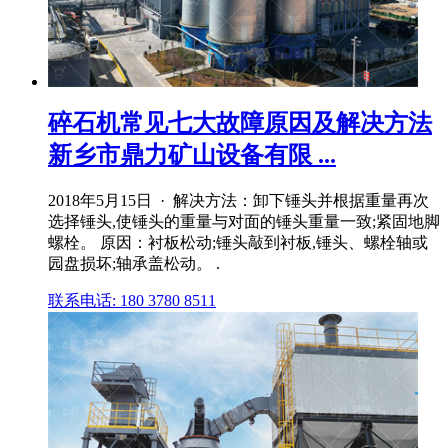
碎石机常见七大故障原因及解决方法
新乡市鼎力矿山设备有限 ...
2018年5月15日 · 解决方法：卸下锤头并根据重量再次
选择锤头,使锤头的重量与对面的锤头重量一致;紧固地脚
螺栓。 原因：衬板松动;锤头敲到衬板,锤头、螺栓轴或
园盘损坏;轴承盖松动。 .
联系电话: 180 3780 8511