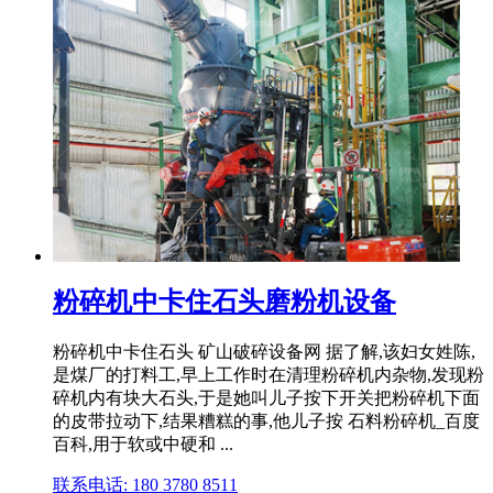
粉碎机中卡住石头磨粉机设备
粉碎机中卡住石头 矿山破碎设备网 据了解,该妇女姓陈,
是煤厂的打料工,早上工作时在清理粉碎机内杂物,发现粉
碎机内有块大石头,于是她叫儿子按下开关把粉碎机下面
的皮带拉动下,结果糟糕的事,他儿子按 石料粉碎机_百度
百科,用于软或中硬和 ...
联系电话: 180 3780 8511