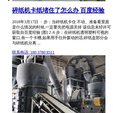
碎纸机卡纸堵住了怎么办 百度经验
2018年3月17日 · 步：当碎纸机卡住 不动、准备看里面
是什么情况的时候,一定要先把电源关掉 该信息未经许可
获取自百度经验 [图] 2 /6 步：在碎纸机透明塑料可视的
窗口,有一个卡槽,如果用手往外拨动的话,碎纸盒部分会
与碎纸机分离 ...
联系电话: 180 3780 8511