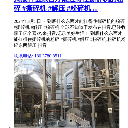
碎 #撕碎机 #解压 #粉碎机 ...
2024年3月5日 · 到底什么东西才能扛得住撕碎机的粉碎
#撕碎机 #解压 #粉碎机 全球不知道于发布在抖音,已经收
获了亿个喜欢,来抖音,记录美好生活！ 到底什么东西才
能扛得住撕碎机的粉碎 #撕碎机 #解压 #粉碎机,粉碎机粉
碎东西解压 抖音
联系电话: 180 3780 8511