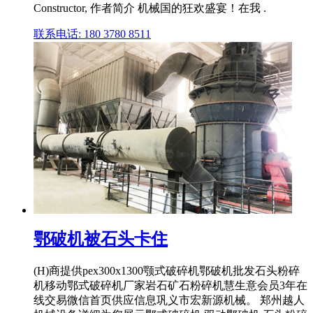
Constructor, 作者简介 机械国的狂欢盛宴！在我 .
联系电话: 180 3780 8511
鄂破机被石头卡住
(H)商提供pex300x1300颚式破碎机鄂破机批发石头粉碎
机移动鄂式破碎机厂家岩石矿石粉碎机慧生意会员3年在
线交易微信首页供应信息巩义市宏新源机械。 郑州越人