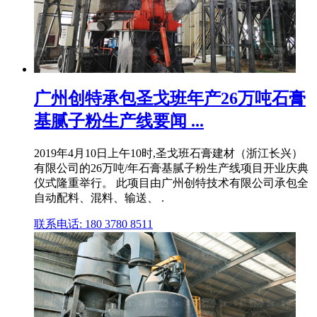
广州创特承包圣戈班年产26万吨石膏
基腻子粉生产线要闻 ...
2019年4月10日上午10时,圣戈班石膏建材（浙江长兴）
有限公司的26万吨/年石膏基腻子粉生产线项目开业庆典
仪式隆重举行。 此项目由广州创特技术有限公司承包全
自动配料、混料、输送、 .
联系电话: 180 3780 8511