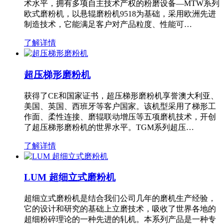
术水平，拥有多项自主技术产权的粉磨设备—MTW系列
欧式磨粉机，以悬辊磨粉机9518为基础，采用欧洲先进
制造技术，它能满足客户对产品粒度、性能可…
了解详情
超压梯形磨粉机
获得了CE和国家证书，超压梯形磨粉机享誉澳大利亚、
美国、英国、西班牙等客户国家。该机型采用了梯形工
作面、柔性连接、磨辊联动增压等五项磨机技术，开创
了超压梯形磨粉机的世界水平。TGM系列超压…
了解详情
LUM 超细立式磨粉机
超细立式磨粉机是结合我们公司几年的磨机生产经验，
它的设计和研究的基础上立磨技术，吸收了世界各地的
超细粉碎理论的一种先进的轧机。本系列产品是一种专