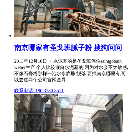
南京哪家有圣戈班腻子粉 搜狗问问
2013年12月10日 · 水泥基的是圣戈班伟伯saintgobain
weber生产 个人比较倾向水泥基的,因为对水会不太敏感,
不像石膏粉那样一泡水水膨胀/脱落 要找南京哪里有,可
以去这两个公司官网查寻
联系电话: 180 3780 8511