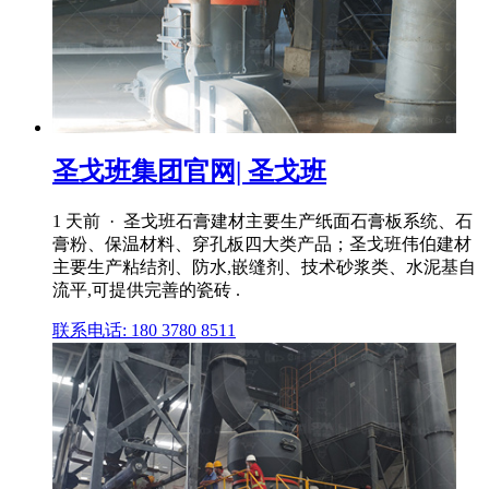
圣戈班集团官网| 圣戈班
1 天前 · 圣戈班石膏建材主要生产纸面石膏板系统、石
膏粉、保温材料、穿孔板四大类产品；圣戈班伟伯建材
主要生产粘结剂、防水,嵌缝剂、技术砂浆类、水泥基自
流平,可提供完善的瓷砖 .
联系电话: 180 3780 8511