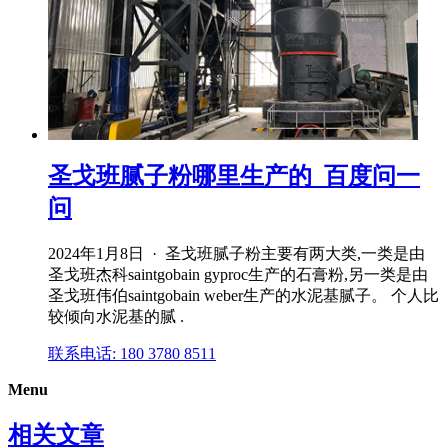
圣戈班腻子粉哪里生产的_百度问一
问
2024年1月8日 · 圣戈班腻子粉主要有两大类,一类是由
圣戈班杰科saintgobain gyproc生产的石膏粉,另一类是由
圣戈班伟伯saintgobain weber生产的水泥基腻子。 个人比
较倾向水泥基的腻 .
联系电话: 180 3780 8511
Menu
相关文章