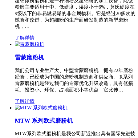
超细微粉磨粉机是一种细粉及超细粉的加工设备，此微
粉磨主要适用于中、低硬度，湿度小于6%，莫氏硬度在
9级以下的非易燃易爆的非金属物料。它是经过20多次的
试验和改进，为超细粉的生产而研发制造的新型磨粉
机，…
了解详情
雷蒙磨粉机
我们公司专业生产大、中型雷蒙磨粉机，拥有22年磨粉
经验，已经成为中国的磨粉机制造商和供应商。 R系列
雷蒙磨粉机是经过我们的专家优化升级改造，具有低损
耗、投资小、环保、占地面积小等优点，它比传…
了解详情
MTW 系列欧式磨粉机
MTW系列欧式磨粉机是我公司新近推出具有国际先进技