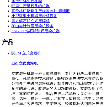
水渣怎样生产矿粉
哪里生产磨粉头的机器
高价格矿焙烧生产线区照片 超细磨
小型破混土机器磨粉机设备
黄方解石矿立式磨碎机
矿山会计制度磨粉机设备
SS12550锆石碳酸钙磨粉机器
产品
LM 立式磨粉机
立式磨粉机是一种大型磨粉机，专门为解决工业磨机产
量低、耗能高等技术难题，吸收欧洲先进技术并结合我
公司多年先进的磨粉机设计制造理念和市场需求，经过
多年的潜心设计改进后的大型粉磨设备。立磨采用了合
理可靠的结构设计，配合先进工艺流程，集烘干、粉
磨、选粉、提升于一体，尤其在大型粉磨工艺中，能够
完全满足客户需求，主要技术、经济指标达到国际先进