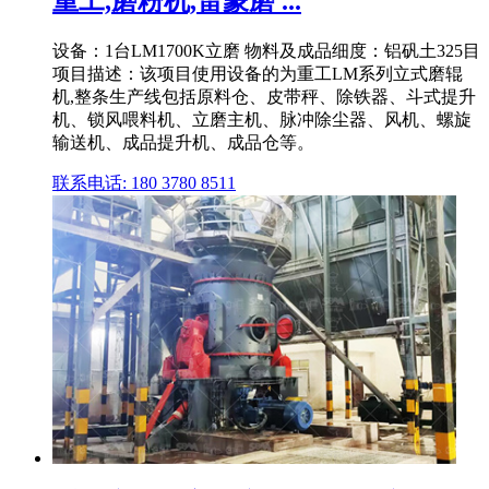
重工,磨粉机,雷蒙磨 ...
设备：1台LM1700K立磨 物料及成品细度：铝矾土325目
项目描述：该项目使用设备的为重工LM系列立式磨辊
机,整条生产线包括原料仓、皮带秤、除铁器、斗式提升
机、锁风喂料机、立磨主机、脉冲除尘器、风机、螺旋
输送机、成品提升机、成品仓等。
联系电话: 180 3780 8511