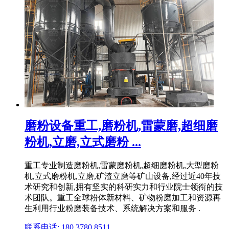
磨粉设备重工,磨粉机,雷蒙磨,超细磨
粉机,立磨,立式磨粉 ...
重工专业制造磨粉机,雷蒙磨粉机,超细磨粉机,大型磨粉
机,立式磨粉机,立磨,矿渣立磨等矿山设备,经过近40年技
术研究和创新,拥有坚实的科研实力和行业院士领衔的技
术团队。重工全球粉体新材料、矿物粉磨加工和资源再
生利用行业粉磨装备技术、系统解决方案和服务 .
联系电话: 180 3780 8511