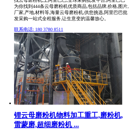
找云母磨粉机,上阿里巴巴,全球采购批发平台,阿里巴巴
为你找到444条云母磨粉机优质商品,包括品牌,价格,图片,
厂家,产地,材料等,海量云母磨粉机,供您挑选,阿里巴巴批
发采购一站式全程服务,让生意变的温馨放心。
联系电话: 180 3780 8511
锂云母磨粉机物料加工重工,磨粉机,
雷蒙磨,超细磨粉机 ...