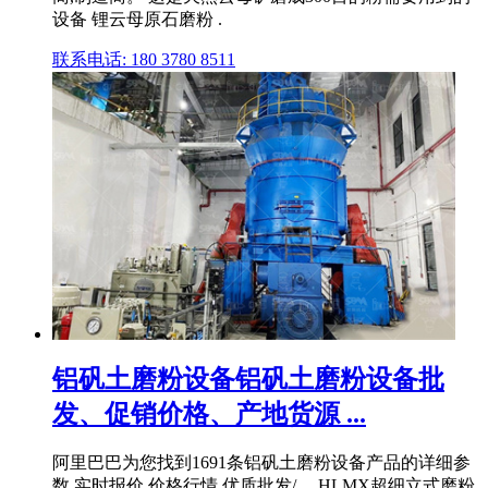
设备 锂云母原石磨粉 .
联系电话: 180 3780 8511
铝矾土磨粉设备铝矾土磨粉设备批
发、促销价格、产地货源 ...
阿里巴巴为您找到1691条铝矾土磨粉设备产品的详细参
数,实时报价,价格行情,优质批发/ ... HLMX超细立式磨粉