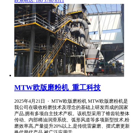
联系电话: 180 3780 8511
MTW欧版磨粉机_重工科技
2025年4月21日 · MTW欧版磨粉机 MTW欧版磨粉机是
我公司在吸收粉磨技术及理念的基础上研发而成的国家
产品,拥有多项自主技术产权。该机型采用了锥齿轮整体
传动、内部稀油润滑系统、弧形风道等多项新型技术,粉
磨效率高,产量提升20%以上,是传统雷蒙磨、摆式磨更新
换代替代产品,被广泛应用于 ...