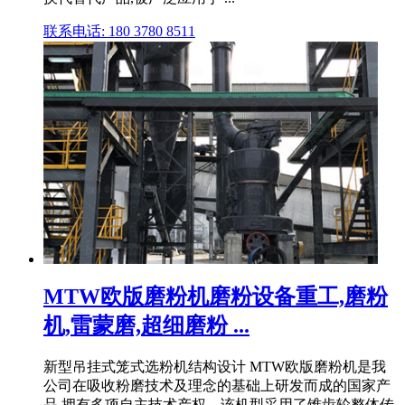
联系电话: 180 3780 8511
MTW欧版磨粉机磨粉设备重工,磨粉
机,雷蒙磨,超细磨粉 ...
新型吊挂式笼式选粉机结构设计 MTW欧版磨粉机是我
公司在吸收粉磨技术及理念的基础上研发而成的国家产
品,拥有多项自主技术产权。该机型采用了锥齿轮整体传