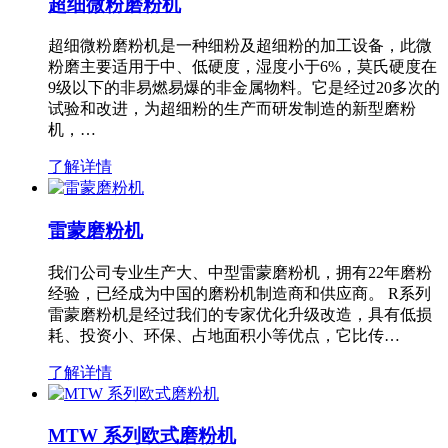
超细微粉磨粉机
超细微粉磨粉机是一种细粉及超细粉的加工设备，此微
粉磨主要适用于中、低硬度，湿度小于6%，莫氏硬度在
9级以下的非易燃易爆的非金属物料。它是经过20多次的
试验和改进，为超细粉的生产而研发制造的新型磨粉
机，…
了解详情
雷蒙磨粉机
我们公司专业生产大、中型雷蒙磨粉机，拥有22年磨粉
经验，已经成为中国的磨粉机制造商和供应商。 R系列
雷蒙磨粉机是经过我们的专家优化升级改造，具有低损
耗、投资小、环保、占地面积小等优点，它比传…
了解详情
MTW 系列欧式磨粉机