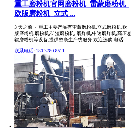
重工磨粉机官网磨粉机_雷蒙磨粉机_
欧版磨粉机_立式 ...
3 天之前 · 重工主要产品有雷蒙磨粉机,立式磨粉机,欧
版磨粉机,磨粉机,矿渣磨粉机, 磨煤机,中速磨煤机,高压悬
辊磨粉机等设备,提供整条生产线服务.欢迎选购.电话:
联系电话: 180 3780 8511