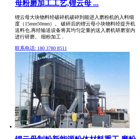
母粉磨加工工艺,锂云母 ...
锂云母大块物料经破碎机破碎到能进入磨粉机的入料细
度（15mm50mm）。 破碎后的锂云母小块物料经提升机
送料仓,再经输送设备将其均匀定量的送入磨机研磨室内
进行研磨。 细粉加工 .
联系电话: 180 3780 8511