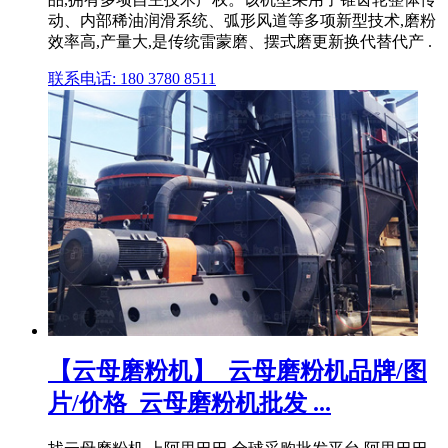
动、内部稀油润滑系统、弧形风道等多项新型技术,磨粉
效率高,产量大,是传统雷蒙磨、摆式磨更新换代替代产 .
联系电话: 180 3780 8511
【云母磨粉机】_云母磨粉机品牌/图
片/价格_云母磨粉机批发 ...