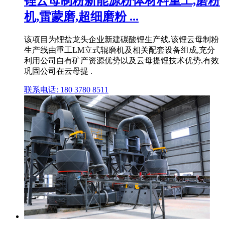
锂云母制粉新能源粉体材料重工,磨粉
机,雷蒙磨,超细磨粉 ...
该项目为锂盐龙头企业新建碳酸锂生产线,该锂云母制粉
生产线由重工LM立式辊磨机及相关配套设备组成,充分
利用公司自有矿产资源优势以及云母提锂技术优势,有效
巩固公司在云母提 .
联系电话: 180 3780 8511