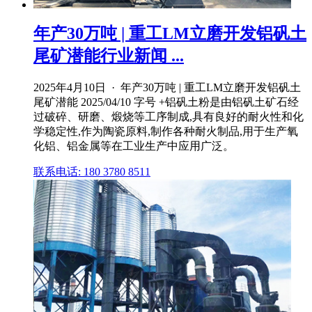
年产30万吨 | 重工LM立磨开发铝矾土
尾矿潜能行业新闻 ...
2025年4月10日 · 年产30万吨 | 重工LM立磨开发铝矾土
尾矿潜能 2025/04/10 字号 +铝矾土粉是由铝矾土矿石经
过破碎、研磨、煅烧等工序制成,具有良好的耐火性和化
学稳定性,作为陶瓷原料,制作各种耐火制品,用于生产氧
化铝、铝金属等在工业生产中应用广泛。
联系电话: 180 3780 8511