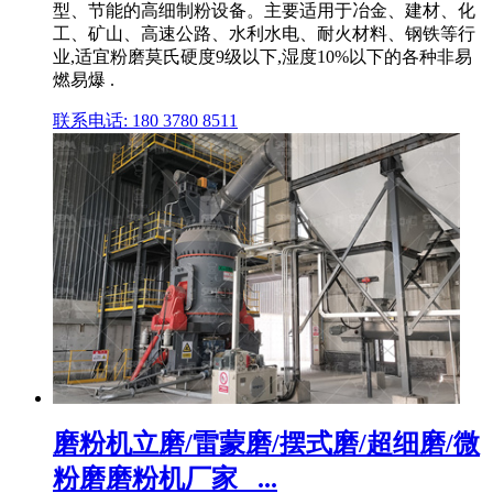
型、节能的高细制粉设备。主要适用于冶金、建材、化
工、矿山、高速公路、水利水电、耐火材料、钢铁等行
业,适宜粉磨莫氏硬度9级以下,湿度10%以下的各种非易
燃易爆 .
联系电话: 180 3780 8511
磨粉机立磨/雷蒙磨/摆式磨/超细磨/微
粉磨磨粉机厂家_ ...