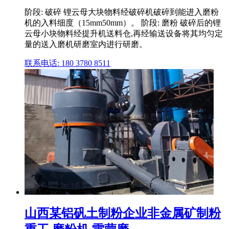
阶段: 破碎 锂云母大块物料经破碎机破碎到能进入磨粉
机的入料细度（15mm50mm）。 阶段: 磨粉 破碎后的锂
云母小块物料经提升机送料仓,再经输送设备将其均匀定
量的送入磨机研磨室内进行研磨。
联系电话: 180 3780 8511
山西某铝矾土制粉企业非金属矿制粉