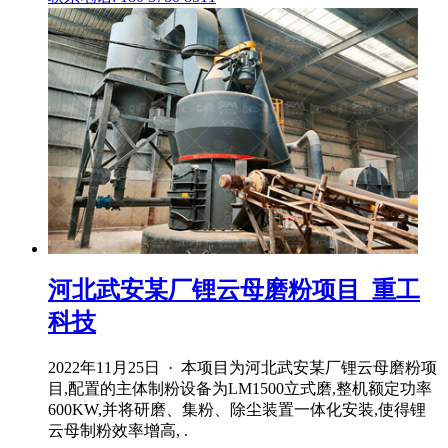
河北武安某厂锂云母磨粉项目_重工
科技
2022年11月25日 · 本项目为河北武安某厂锂云母磨粉项
目,配置的主体制粉设备为LM1500立式磨,整机额定功率
600KW,并将研磨、集粉、除尘装置一体化安装,使得锂
云母制粉效率增高, .