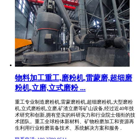
物料加工重工,磨粉机,雷蒙磨,超细磨
粉机,立磨,立式磨粉 ...
重工专业制造磨粉机,雷蒙磨粉机,超细磨粉机,大型磨粉
机,立式磨粉机,立磨,矿渣立磨等矿山设备,经过近40年技
术研究和创新,拥有坚实的科研实力和行业院士领衔的技
术团队。重工全球粉体新材料、矿物粉磨加工和资源再
生利用行业粉磨装备技术、系统解决方案和服务 .