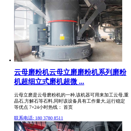
云母磨粉机云母立磨磨粉机系列磨粉
机超细立式磨机超微 ...
云母立磨是云母磨粉机的一种,该机器可用来加工云母,重
晶石,方解石等石料,同时该设备具有工作量大,运行稳定
等优点 7×24小时热线： 首页
联系电话: 180 3780 8511