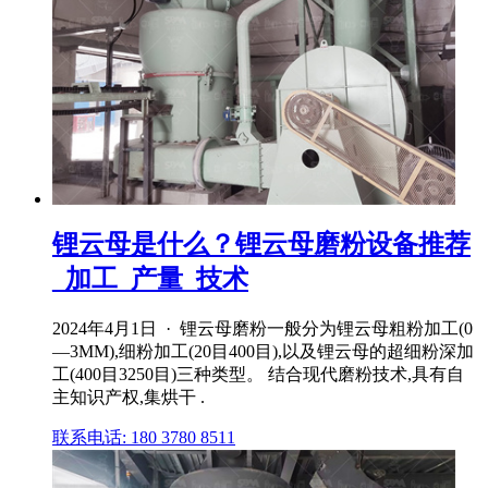
锂云母是什么？锂云母磨粉设备推荐
_加工_产量_技术
2024年4月1日 · 锂云母磨粉一般分为锂云母粗粉加工(0
—3MM),细粉加工(20目400目),以及锂云母的超细粉深加
工(400目3250目)三种类型。 结合现代磨粉技术,具有自
主知识产权,集烘干 .
联系电话: 180 3780 8511