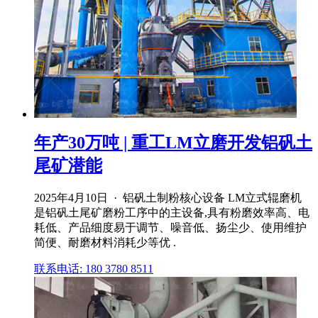
年产30万吨 | 重工LM立磨开发铝矾土
尾矿潜能
2025年4月10日 · 铝矾土制粉核心设备 LM立式辊磨机
是铝矾土尾矿磨粉工序中的主设备,具有粉磨效率高、电
耗低、产品细度易于调节、噪音低、扬尘少、使用维护
简便、耐磨材料消耗少等优 .
联系电话: 180 3780 8511