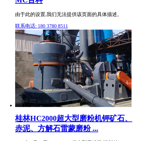
MC百科
由于此的设置,我们无法提供该页面的具体描述。
联系电话: 180 3780 8511
桂林HC2000超大型磨粉机钾矿石、
赤泥、方解石雷蒙磨粉 ...