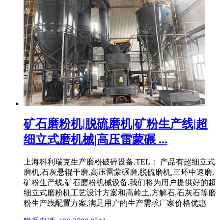
矿石磨粉机|脱硫磨机|矿粉生产线|超
细立式磨机械|高压雷蒙碾 ...
上海科利瑞克生产磨粉破碎设备,TEL： 产品有超细立式
磨机,石灰悬辊干磨,高压雷蒙碾磨,脱硫磨机,三环中速磨,
矿粉生产线,矿石磨粉机械设备,我们将为用户提供好的超
细立式磨粉机工艺设计方案和高岭土,方解石,石灰石等磨
粉生产线配置方案,满足用户的生产需求厂家价格优惠