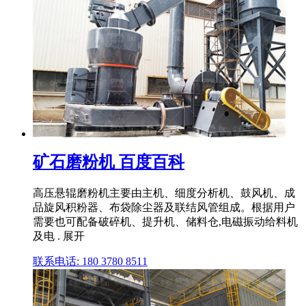
矿石磨粉机 百度百科
高压悬辊磨粉机主要由主机、细度分析机、鼓风机、成
品旋风积粉器、布袋除尘器及联结风管组成。根据用户
需要也可配备破碎机、提升机、储料仓,电磁振动给料机
及电 . 展开
联系电话: 180 3780 8511