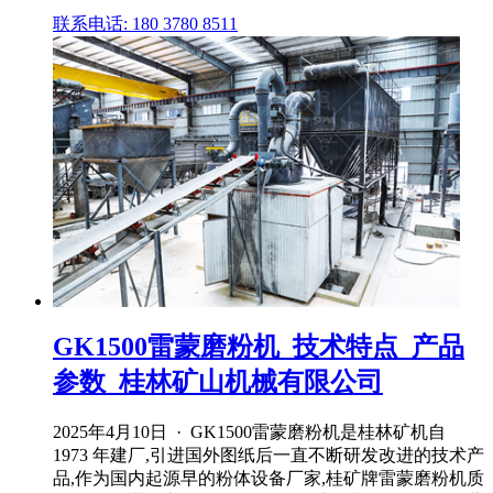
联系电话: 180 3780 8511
GK1500雷蒙磨粉机_技术特点_产品
参数_桂林矿山机械有限公司
2025年4月10日 · GK1500雷蒙磨粉机是桂林矿机自
1973 年建厂,引进国外图纸后一直不断研发改进的技术产
品,作为国内起源早的粉体设备厂家,桂矿牌雷蒙磨粉机质