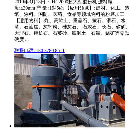
2019年3月18日 · HC2000超大型磨粉机 进料粒
度:≤30mm 产 量 :1545t/h 【应用领域】: 建材、化工、造
纸、涂料、国防、医药、食品等领域物料的粉磨加工
【适用物料】:煤、高岭土、重晶石、萤石、滑石、水
渣、石油焦、灰钙粉、硅灰石、 石灰石、长石、磷矿、
大理石、钾长石、石英砂、膨润土、石墨、锰矿等莫氏
硬度 ...
联系电话: 180 3780 8511