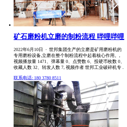
矿石磨粉机立磨的制粉流程 哔哩哔哩
2022年6月10日 · 世邦集团生产的立磨是矿用磨粉机的
专用磨粉设备,立磨在整个制粉流程中起着核心作用。,
视频播放量 1471、弹幕量 0、点赞数 6、投硬币枚数 0、
收藏人数 32、转发人数 7, 视频作者 世邦工业破碎机专 .
联系电话: 180 3780 8511