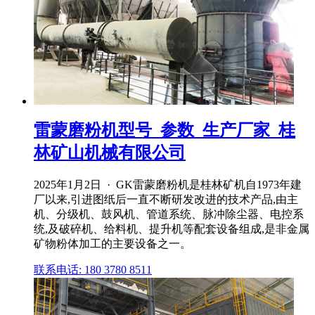
雷蒙磨粉机型号_参数_生产厂家_桂
林矿山机械有限公司
2025年1月2日 · GK雷蒙磨粉机是桂林矿机自1973年建
厂以来,引进图纸后一直不断研发改进的技术产品,由主
机、分级机、鼓风机、管道系统、脉冲除尘器、电控系
统,及破碎机、给料机、提升机等配套设备组成,是非金属
矿物粉体加工的主要设备之一。
联系电话: 180 3780 8511