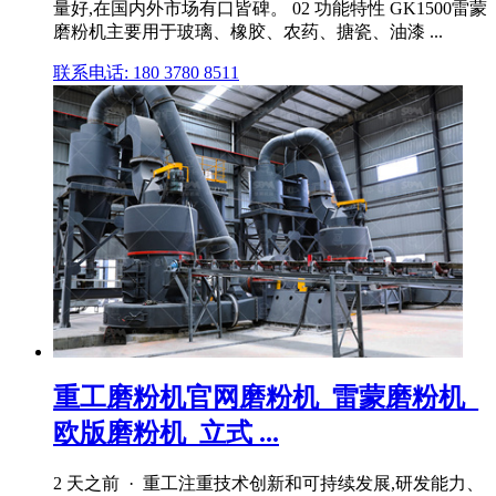
量好,在国内外市场有口皆碑。 02 功能特性 GK1500雷蒙
磨粉机主要用于玻璃、橡胶、农药、搪瓷、油漆 ...
联系电话: 180 3780 8511
重工磨粉机官网磨粉机_雷蒙磨粉机_
欧版磨粉机_立式 ...
2 天之前 · 重工注重技术创新和可持续发展,研发能力、