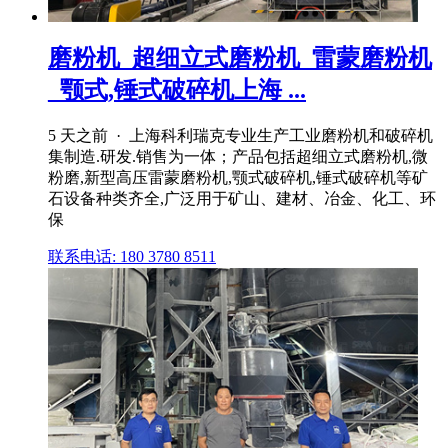
磨粉机_超细立式磨粉机_雷蒙磨粉机
_颚式,锤式破碎机上海 ...
5 天之前 · 上海科利瑞克专业生产工业磨粉机和破碎机
集制造.研发.销售为一体；产品包括超细立式磨粉机,微
粉磨,新型高压雷蒙磨粉机,颚式破碎机,锤式破碎机等矿
石设备种类齐全,广泛用于矿山、建材、冶金、化工、环
保
联系电话: 180 3780 8511