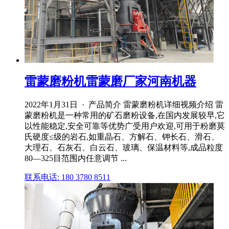
雷蒙磨粉机雷蒙磨厂家河南机器
2022年1月31日 · 产品简介 雷蒙磨粉机详细视频介绍 雷
蒙磨粉机是一种常用的矿石磨粉设备,在国内发展较早,它
以性能稳定,安全可靠等优势广受用户欢迎,可用于粉磨莫
氏硬度≤级的岩石,如重晶石、方解石、钾长石、滑石、
大理石、石灰石、白云石、玻璃、保温材料等,成品粒度
80—325目范围内任意调节 ...
联系电话: 180 3780 8511