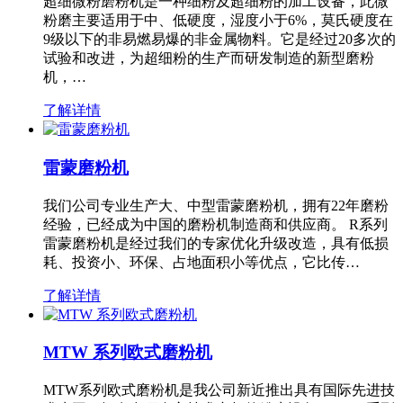
超细微粉磨粉机是一种细粉及超细粉的加工设备，此微
粉磨主要适用于中、低硬度，湿度小于6%，莫氏硬度在
9级以下的非易燃易爆的非金属物料。它是经过20多次的
试验和改进，为超细粉的生产而研发制造的新型磨粉
机，…
了解详情
雷蒙磨粉机
我们公司专业生产大、中型雷蒙磨粉机，拥有22年磨粉
经验，已经成为中国的磨粉机制造商和供应商。 R系列
雷蒙磨粉机是经过我们的专家优化升级改造，具有低损
耗、投资小、环保、占地面积小等优点，它比传…
了解详情
MTW 系列欧式磨粉机
MTW系列欧式磨粉机是我公司新近推出具有国际先进技