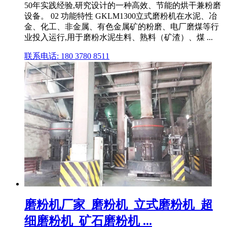
50年实践经验,研究设计的一种高效、节能的烘干兼粉磨
设备。 02 功能特性 GKLM1300立式磨粉机在水泥、冶
金、化工、非金属、有色金属矿的粉磨、电厂磨煤等行
业投入运行,用于磨粉水泥生料、熟料（矿渣）、煤 ...
联系电话: 180 3780 8511
磨粉机厂家_磨粉机_立式磨粉机_超
细磨粉机_矿石磨粉机 ...