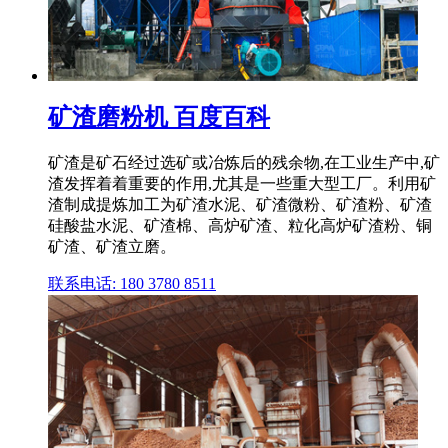
矿渣磨粉机 百度百科
矿渣是矿石经过选矿或冶炼后的残余物,在工业生产中,矿
渣发挥着着重要的作用,尤其是一些重大型工厂。利用矿
渣制成提炼加工为矿渣水泥、矿渣微粉、矿渣粉、矿渣
硅酸盐水泥、矿渣棉、高炉矿渣、粒化高炉矿渣粉、铜
矿渣、矿渣立磨。
联系电话: 180 3780 8511