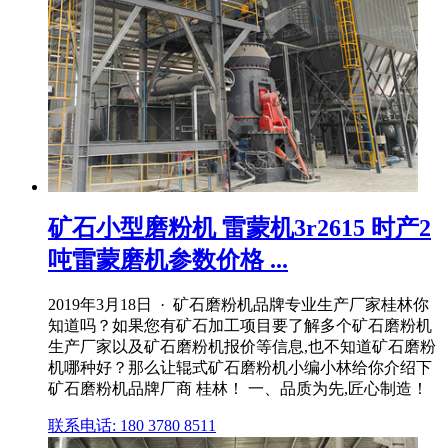
矿石小型磨粉机 雷蒙机3r2615 时产2
吨雷蒙磨机参数价格 ...
2019年3月18日 · 矿石磨粉机品牌专业生产厂家桂林你
知道吗？如果您有矿石加工项目要了解多个矿石磨粉机
生产厂家以及矿石磨粉机报价等信息,也不知道矿石磨粉
机哪种好？那么让辊式矿石磨粉机小编小林给你介绍下
矿石磨粉机品牌厂商 桂林！ 一、品质为先,匠心制造！
联系电话: 180 3780 8511