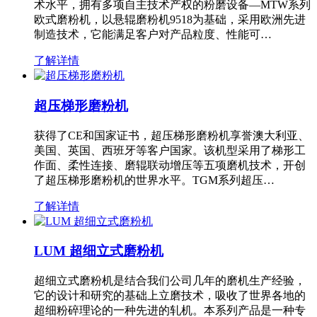
术水平，拥有多项自主技术产权的粉磨设备—MTW系列
欧式磨粉机，以悬辊磨粉机9518为基础，采用欧洲先进
制造技术，它能满足客户对产品粒度、性能可…
了解详情
超压梯形磨粉机
获得了CE和国家证书，超压梯形磨粉机享誉澳大利亚、
美国、英国、西班牙等客户国家。该机型采用了梯形工
作面、柔性连接、磨辊联动增压等五项磨机技术，开创
了超压梯形磨粉机的世界水平。TGM系列超压…
了解详情
LUM 超细立式磨粉机
超细立式磨粉机是结合我们公司几年的磨机生产经验，
它的设计和研究的基础上立磨技术，吸收了世界各地的
超细粉碎理论的一种先进的轧机。本系列产品是一种专