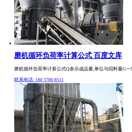
磨机循环负荷率计算公式 百度文库
磨机循环负荷率计算公式Q表示成品量,单位与回料量G一致
联系电话: 180 3780 8511