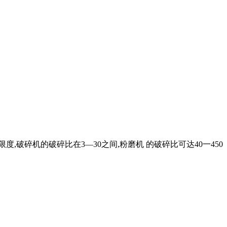
,破碎机的破碎比在3—30之间,粉磨机 的破碎比可达40一450