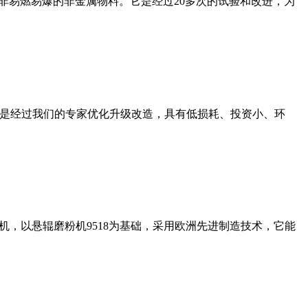
非易燃易爆的非金属物料。它是经过20多次的试验和改进，为
机是经过我们的专家优化升级改造，具有低损耗、投资小、环
，以悬辊磨粉机9518为基础，采用欧洲先进制造技术，它能