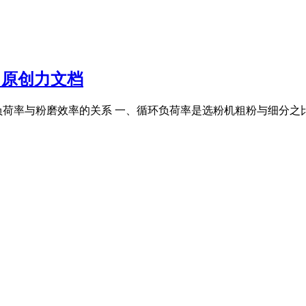
页 原创力文档
oc,循环负荷率与粉磨效率的关系 一、循环负荷率是选粉机粗粉与细