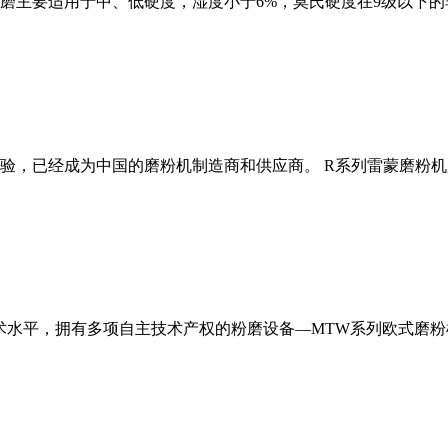
磨主要适用于中、低硬度，湿度小于6%，莫氏硬度在9级以下的
经验，已经成为中国的磨粉机制造商和供应商。 R系列雷蒙磨粉
术水平，拥有多项自主技术产权的粉磨设备—MTW系列欧式磨粉机