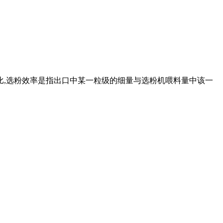
分之比,选粉效率是指出口中某一粒级的细量与选粉机喂料量中该一