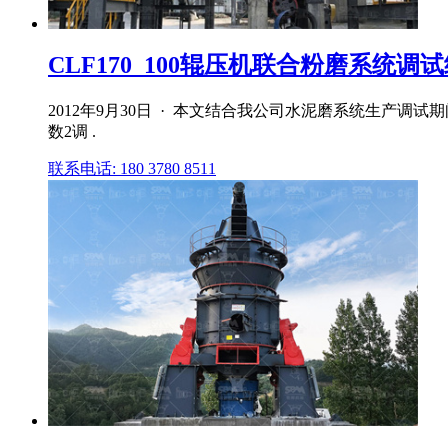
CLF170_100辊压机联合粉磨系统调
2012年9月30日 · 本文结合我公司水泥磨系统生产调
数2调 .
联系电话: 180 3780 8511