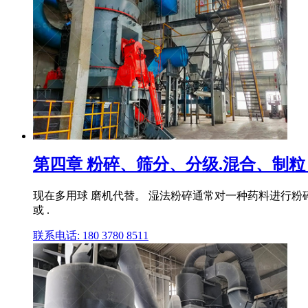
第四章 粉碎、筛分、分级.混合、制粒
现在多用球 磨机代替。 湿法粉碎通常对一种药料进行粉碎,
或 .
联系电话: 180 3780 8511