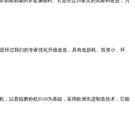
非易燃易爆的非金属物料。它是经过20多次的试验和改进，为
机是经过我们的专家优化升级改造，具有低损耗、投资小、环
，以悬辊磨粉机9518为基础，采用欧洲先进制造技术，它能