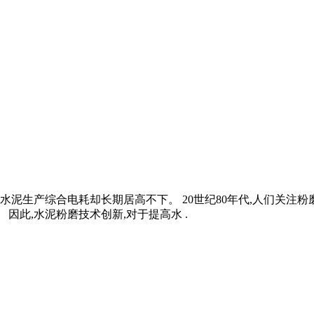
而水泥生产综合电耗却长期居高不下。 20世纪80年代,人们关注
因此,水泥粉磨技术创新,对于提高水 .