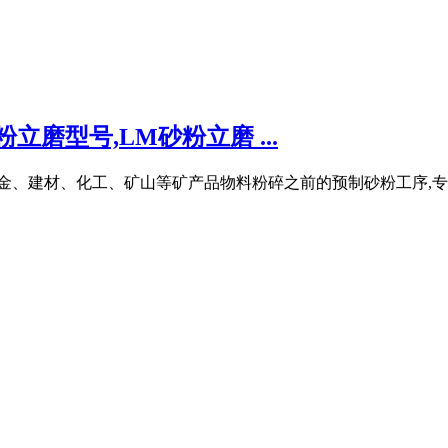
立磨型号,LM砂粉立磨 ...
冶金、建材、化工、矿山等矿产品物料粉碎之前的预制砂粉工序,