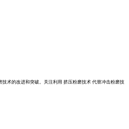
粉磨技术的改进和突破。关注利用 挤压粉磨技术 代替冲击粉磨技