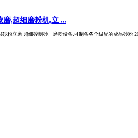
,超细磨粉机,立 ...
M砂粉立磨 超细碎制砂、磨粉设备,可制备各个级配的成品砂粉 2040目