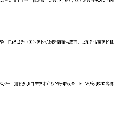
磨主要适用于中、低硬度，湿度小于6%，莫氏硬度在9级以下的
经验，已经成为中国的磨粉机制造商和供应商。 R系列雷蒙磨粉
术水平，拥有多项自主技术产权的粉磨设备—MTW系列欧式磨粉机