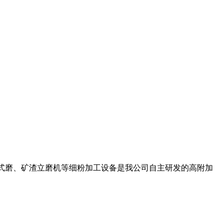
磨、LM立式磨、矿渣立磨机等细粉加工设备是我公司自主研发的高附加