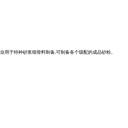
专业用于特种砂浆细骨料制备,可制备各个级配的成品砂粉。