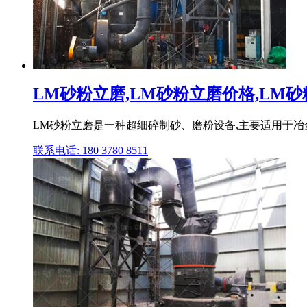
LM砂粉立磨,LM砂粉立磨价格,LM砂粉
LM砂粉立磨是一种超细碎制砂、磨粉设备,主要适用于
联系电话: 180 3780 8511