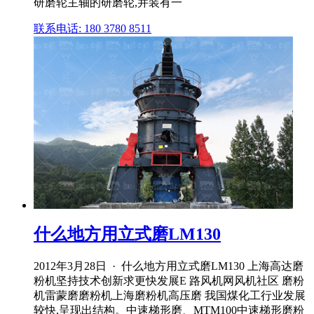
研磨轮主轴的研磨轮,并装有一
联系电话: 180 3780 8511
什么地方用立式磨LM130
2012年3月28日 · 什么地方用立式磨LM130 上海高达磨
粉机坚持技术创新求更快发展E 路风机网风机社区 磨粉
机雷蒙磨磨粉机上海磨粉机高压磨 我国煤化工行业发展
较快,呈现出结构。中速梯形磨、MTM100中速梯形磨粉