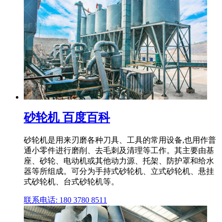
砂轮机 百度百科
砂轮机是用来刃磨各种刀具、工具的常用设备,也用作普
通小零件进行磨削、去毛刺及清理等工作。其主要由基
座、砂轮、电动机或其他动力源、托架、防护罩和给水
器等所组成。可分为手持式砂轮机、立式砂轮机、悬挂
式砂轮机、台式砂轮机等。
联系电话: 180 3780 8511