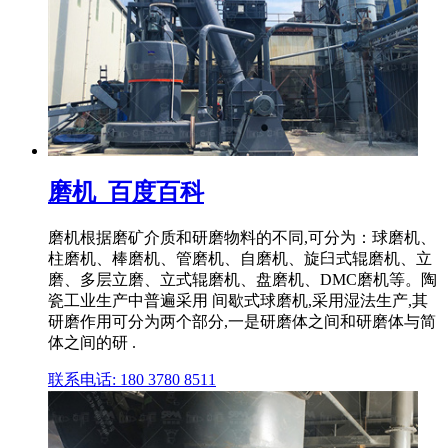
磨机_百度百科
磨机根据磨矿介质和研磨物料的不同,可分为：球磨机、
柱磨机、棒磨机、管磨机、自磨机、旋臼式辊磨机、立
磨、多层立磨、立式辊磨机、盘磨机、DMC磨机等。陶
瓷工业生产中普遍采用 间歇式球磨机,采用湿法生产,其
研磨作用可分为两个部分,一是研磨体之间和研磨体与简
体之间的研 .
联系电话: 180 3780 8511