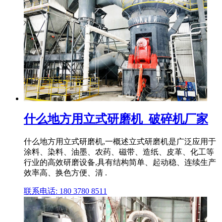
什么地方用立式研磨机_破碎机厂家
什么地方用立式研磨机,一概述立式研磨机是广泛应用于
涂料、染料、油墨、农药、磁带、造纸、皮革、化工等
行业的高效研磨设备,具有结构简单、起动稳、连续生产
效率高、换色方便、清 .
联系电话: 180 3780 8511