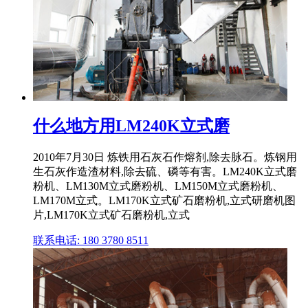
什么地方用LM240K立式磨
2010年7月30日 炼铁用石灰石作熔剂,除去脉石。炼钢用
生石灰作造渣材料,除去硫、磷等有害。LM240K立式磨
粉机、LM130M立式磨粉机、LM150M立式磨粉机、
LM170M立式。LM170K立式矿石磨粉机,立式研磨机图
片,LM170K立式矿石磨粉机,立式
联系电话: 180 3780 8511