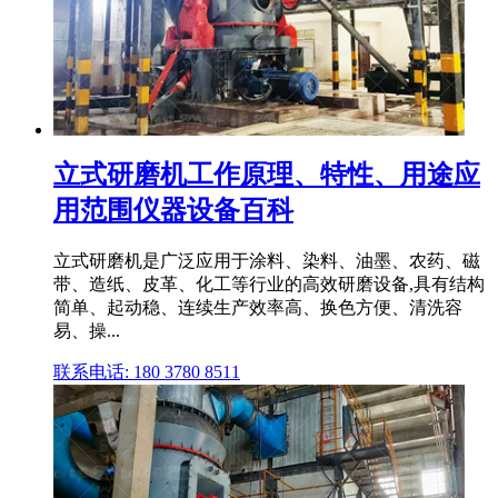
立式研磨机工作原理、特性、用途应
用范围仪器设备百科
立式研磨机是广泛应用于涂料、染料、油墨、农药、磁
带、造纸、皮革、化工等行业的高效研磨设备,具有结构
简单、起动稳、连续生产效率高、换色方便、清洗容
易、操...
联系电话: 180 3780 8511