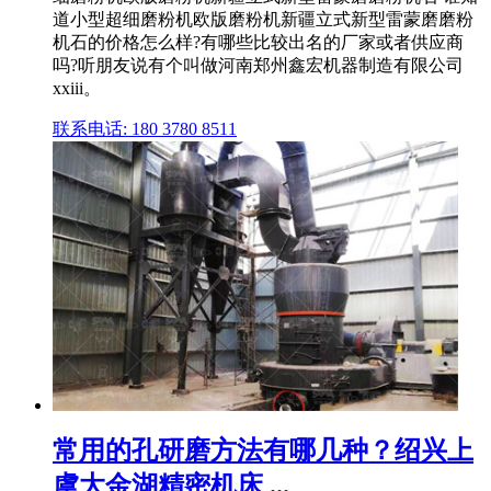
道小型超细磨粉机欧版磨粉机新疆立式新型雷蒙磨磨粉
机石的价格怎么样?有哪些比较出名的厂家或者供应商
吗?听朋友说有个叫做河南郑州鑫宏机器制造有限公司
xxiii。
联系电话: 180 3780 8511
常用的孔研磨方法有哪几种？绍兴上
虞大金湖精密机床 ...