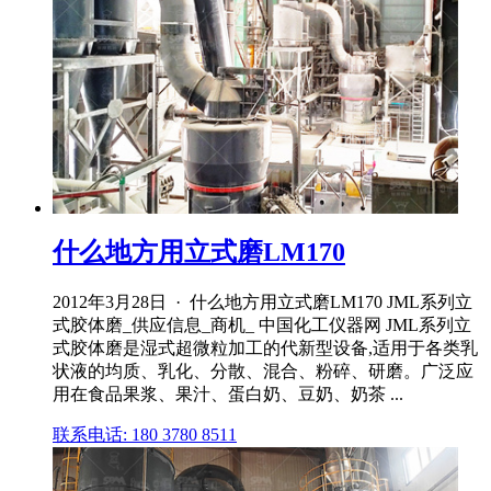
什么地方用立式磨LM170
2012年3月28日 · 什么地方用立式磨LM170 JML系列立
式胶体磨_供应信息_商机_ 中国化工仪器网 JML系列立
式胶体磨是湿式超微粒加工的代新型设备,适用于各类乳
状液的均质、乳化、分散、混合、粉碎、研磨。广泛应
用在食品果浆、果汁、蛋白奶、豆奶、奶茶 ...
联系电话: 180 3780 8511