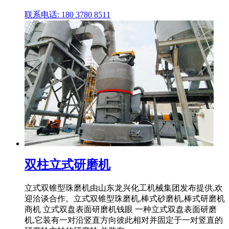
联系电话: 180 3780 8511
双柱立式研磨机
立式双锥型珠磨机由山东龙兴化工机械集团发布提供,欢
迎洽谈合作。立式双锥型珠磨机,棒式砂磨机,棒式研磨机
商机 立式双盘表面研磨机钱眼 一种立式双盘表面研磨
机,它装有一对沿竖直方向彼此相对并固定于一对竖直的