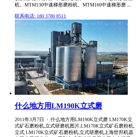
机、MTM130中速梯形磨粉机、MTM160中速梯形磨 ...
联系电话: 180 3780 8511
什么地方用LM190K立式磨
2011年3月7日 · 什么地方用LM190K立式磨 LM170K立
式矿石磨粉机,立式研磨机图片,LM170K立式矿石磨粉机,
立式 LM170K立式矿石磨粉机,立式研磨机上海世邦机器