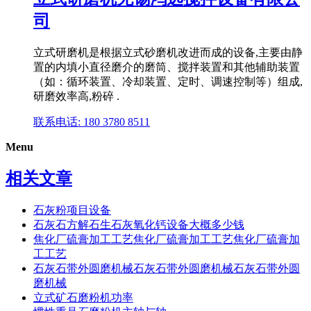
司
立式研磨机是根据立式砂磨机改进而成的设备,主要由静
置的内填小直径磨介的磨筒、搅拌装置和其他辅助装置
（如：循环装置、冷却装置、定时、调速控制等）组成,
研磨效率高,粉碎 .
联系电话: 180 3780 8511
Menu
相关文章
石灰粉项目设备
石灰石方解石生石灰氧化钙设备大概多少钱
焦化厂硫膏加工工艺焦化厂硫膏加工工艺焦化厂硫膏加
工工艺
石灰石带外圆磨机械石灰石带外圆磨机械石灰石带外圆
磨机械
立式矿石磨粉机功率