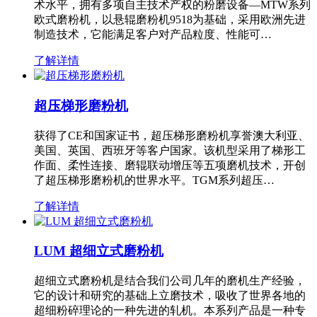
术水平，拥有多项自主技术产权的粉磨设备—MTW系列
欧式磨粉机，以悬辊磨粉机9518为基础，采用欧洲先进
制造技术，它能满足客户对产品粒度、性能可…
了解详情
超压梯形磨粉机
获得了CE和国家证书，超压梯形磨粉机享誉澳大利亚、
美国、英国、西班牙等客户国家。该机型采用了梯形工
作面、柔性连接、磨辊联动增压等五项磨机技术，开创
了超压梯形磨粉机的世界水平。TGM系列超压…
了解详情
LUM 超细立式磨粉机
超细立式磨粉机是结合我们公司几年的磨机生产经验，
它的设计和研究的基础上立磨技术，吸收了世界各地的
超细粉碎理论的一种先进的轧机。本系列产品是一种专