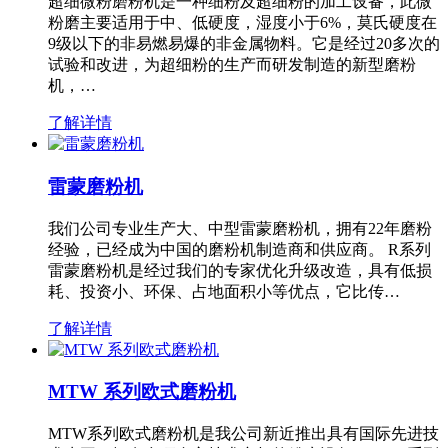
超细微粉磨粉机是一种细粉及超细粉的加工设备，此微
粉磨主要适用于中、低硬度，湿度小于6%，莫氏硬度在
9级以下的非易燃易爆的非金属物料。它是经过20多次的
试验和改进，为超细粉的生产而研发制造的新型磨粉
机，…
了解详情
雷蒙磨粉机
我们公司专业生产大、中型雷蒙磨粉机，拥有22年磨粉
经验，已经成为中国的磨粉机制造商和供应商。 R系列
雷蒙磨粉机是经过我们的专家优化升级改造，具有低损
耗、投资小、环保、占地面积小等优点，它比传…
了解详情
MTW 系列欧式磨粉机
MTW系列欧式磨粉机是我公司新近推出具有国际先进技