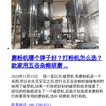
磨粉机哪个牌子好？打粉机怎么选？
款家用五谷杂粮研磨 ...
2024年11月15日 · 我一直以为 破壁机 和磨粉机是一个
东西,所以在生完宝宝之后,想打点五谷杂粮粉做辅食的时
候用了破壁机,结果一打粉把好好的破壁机给弄报废了。
踩坑的经验赔进去了一个破壁机,后面才知道原来磨粉和
打粉要用专用的磨粉机,也叫 研磨机 和打粉机。
联系电话: 180 3780 8511