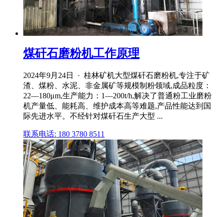
煤矸石磨粉机工作原理
2024年9月24日 · 桂林矿机大型煤矸石磨粉机,专注于矿
渣、煤粉、水泥、非金属矿等规模制粉领域,成品粒度：
22—180μm,生产能力：1—200t/h,解决了普通粉工业磨粉
机产量低、能耗高、维护成本高等难题,产品性能达到国
际先进水平。不经针对煤矸石生产大型 ...
联系电话: 180 3780 8511