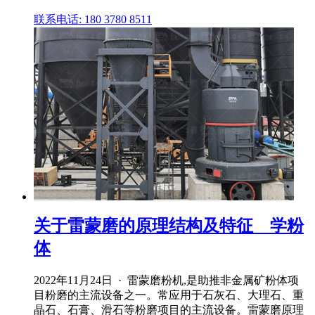
联系电话: 180 3780 8511
关于雷蒙磨的原理结构及特征 _ 学粉
体
2022年11月24日 · 雷蒙磨粉机,是助推非金属矿粉体项
目粉磨的主流设备之一。常应用于石灰石、大理石、重
晶石、石膏、滑石等粉磨项目的主流设备。雷蒙磨原理