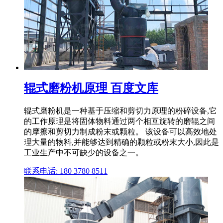
辊式磨粉机原理 百度文库
辊式磨粉机是一种基于压缩和剪切力原理的粉碎设备,它
的工作原理是将固体物料通过两个相互旋转的磨辊之间
的摩擦和剪切力制成粉末或颗粒。 该设备可以高效地处
理大量的物料,并能够达到精确的颗粒或粉末大小,因此是
工业生产中不可缺少的设备之一。
联系电话: 180 3780 8511