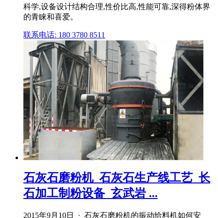
科学,设备设计结构合理,性价比高,性能可靠,深得粉体界
的青睐和喜爱。
联系电话: 180 3780 8511
石灰石磨粉机_石灰石生产线工艺_长
石加工制粉设备_玄武岩 ...
2015年9月10日 · 石灰石磨粉机的振动给料机如何安