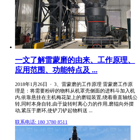
一文了解雷蒙磨的由来、工作原理、
应用范围、功能特点及 ...
2018年1月26日 · 3、雷蒙磨的工作原理 雷蒙磨工作原
理是：将需要粉碎的物料从机罩壳侧面的进料斗加入机
内,依靠悬挂在主机梅花架上的磨辊装置,绕着垂直轴线公
转,同时本身自转,由于旋转时离心力的作用,磨辊向外摆
动,紧压于磨环,使铲刀铲起物料送 ...
联系电话: 180 3780 8511