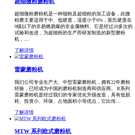
超细微粉磨粉机
超细微粉磨粉机是一种细粉及超细粉的加工设备，此微
粉磨主要适用于中、低硬度，湿度小于6%，莫氏硬度在
9级以下的非易燃易爆的非金属物料。它是经过20多次的
试验和改进，为超细粉的生产而研发制造的新型磨粉
机，…
了解详情
雷蒙磨粉机
我们公司专业生产大、中型雷蒙磨粉机，拥有22年磨粉
经验，已经成为中国的磨粉机制造商和供应商。 R系列
雷蒙磨粉机是经过我们的专家优化升级改造，具有低损
耗、投资小、环保、占地面积小等优点，它比传…
了解详情
MTW 系列欧式磨粉机