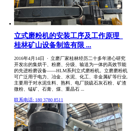
立式磨粉机的安装工序及工作原理_
桂林矿山设备制造有限 ...
2016年4月14日 · 立磨厂家桂林经历二十多年潜心研究
开发出的集烘干、粉磨、分级、输送为一体的高效节能
的先进粉磨设备——HLM系列立式磨粉机。立磨磨粉机
可广泛用于电力、冶金、水泥、化工、非金属矿等行业,
主要用于对水泥生料、熟料、电厂脱硫石灰石粉、矿渣
微粉、锰矿、石膏、煤、重晶石 ...
联系电话: 180 3780 8511