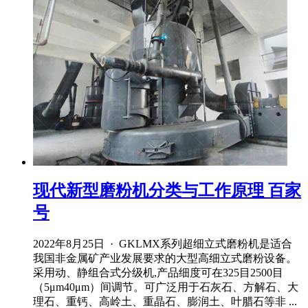
现代新型磨粉机分类与工作原理 百家
号
2022年8月25日 · GKLMX系列超细立式磨粉机是适合
我国非金属矿产业发展要求的大型高细立式磨粉设备。
采用动、静组合式分级机,产品细度可在325目2500目
（5μm40μm）间调节。可广泛用于石灰石、方解石、大
理石、重钙、高岭土、重晶石、膨润土、叶腊石等非 ...