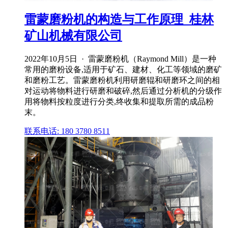
雷蒙磨粉机的构造与工作原理_桂林
矿山机械有限公司
2022年10月5日 · 雷蒙磨粉机（Raymond Mill）是一种
常用的磨粉设备,适用于矿石、建材、化工等领域的磨矿
和磨粉工艺。雷蒙磨粉机利用研磨辊和研磨环之间的相
对运动将物料进行研磨和破碎,然后通过分析机的分级作
用将物料按粒度进行分类,终收集和提取所需的成品粉
末。
联系电话: 180 3780 8511