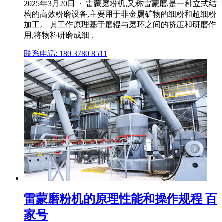
2025年3月20日 · 雷蒙磨粉机,又称雷蒙磨,是一种立式结
构的高效粉磨设备,主要用于非金属矿物的细粉和超细粉
加工。 其工作原理基于磨辊与磨环之间的挤压和研磨作
用,将物料研磨成细 .
联系电话: 180 3780 8511
雷蒙磨粉机的原理性能和操作规程 百
家号