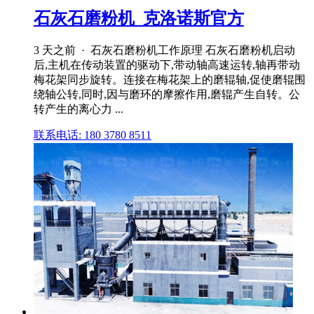
石灰石磨粉机_克洛诺斯官方
3 天之前 · 石灰石磨粉机工作原理 石灰石磨粉机启动
后,主机在传动装置的驱动下,带动轴高速运转,轴再带动
梅花架同步旋转。连接在梅花架上的磨辊轴,促使磨辊围
绕轴公转,同时,因与磨环的摩擦作用,磨辊产生自转。公
转产生的离心力 ...
联系电话: 180 3780 8511