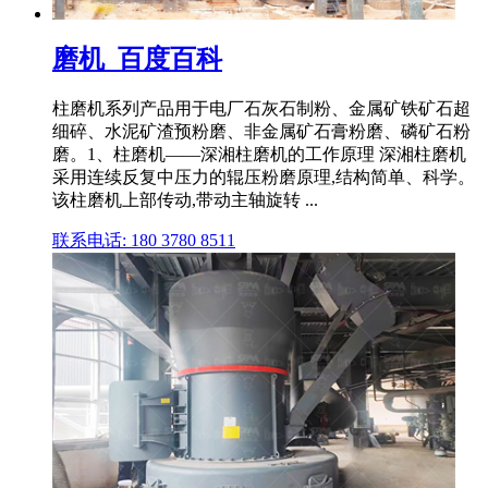
磨机_百度百科
柱磨机系列产品用于电厂石灰石制粉、金属矿铁矿石超
细碎、水泥矿渣预粉磨、非金属矿石膏粉磨、磷矿石粉
磨。1、柱磨机——深湘柱磨机的工作原理 深湘柱磨机
采用连续反复中压力的辊压粉磨原理,结构简单、科学。
该柱磨机上部传动,带动主轴旋转 ...
联系电话: 180 3780 8511