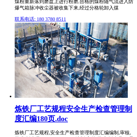
煤粉重新落到磨盘上进行粉磨,合格的煤粉随气流进入防
爆气箱脉冲收尘器被收集下来,经过分格轮卸入煤
联系电话: 180 3780 8511
炼铁厂工艺规程安全生产检查管理制
度汇编180页.doc
炼铁厂工艺规程,安全生产检查管理制度汇编编制,审核,