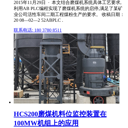
2015年11月29日 · 本文结合磨煤机系统具体工艺要求,
利用AB PLC编程实现了磨煤机系统的启停,满足了某矿
业公司活性车间二期工程煤粉生产的要求。 收稿日期：
20 08—02—2 52ABPLC .
联系电话: 180 3780 8511
HCS200磨煤机料位监控装置在
100MW机组上的应用