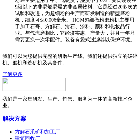
粉磨主要适用于中、低硬度，湿度小于6%，莫氏硬度在
9级以下的非易燃易爆的非金属物料。它是经过20多次的
试验和改进，为超细粉的生产而研发制造的新型磨粉
机，细度可达0.006毫米。 HGM超细微粉磨粉机主要用
于加工石膏、方解石、滑石、涂料、颜料和化妆品行
业。与气流磨相比，它经济实惠、产量大，并且一年只
需要更换一次零配件。装备有袋式过滤器以保护环境。
我们可以为您提供完整的研磨生产线。我们还提供独立的破碎
机、磨机和选矿机及其备件。
了解更多
我们是一家集研发、生产、销售、服务为一体的高新技术企
业。
解决方案
方解石采矿和加工厂
建筑回收厂