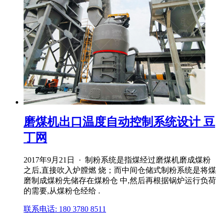
磨煤机出口温度自动控制系统设计 豆
丁网
2017年9月21日 · 制粉系统是指煤经过磨煤机磨成煤粉
之后,直接吹入炉膛燃 烧；而中间仓储式制粉系统是将煤
磨制成煤粉先储存在煤粉仓 中,然后再根据锅炉运行负荷
的需要,从煤粉仓经给 .
联系电话: 180 3780 8511