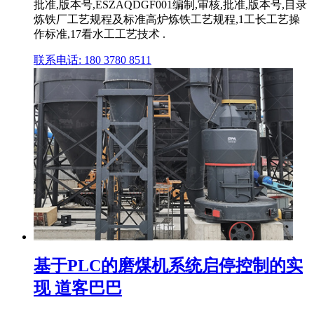
批准,版本号,ESZAQDGF001编制,审核,批准,版本号,目录
炼铁厂工艺规程及标准高炉炼铁工艺规程,1工长工艺操
作标准,17看水工工艺技术 .
联系电话: 180 3780 8511
基于PLC的磨煤机系统启停控制的实
现 道客巴巴