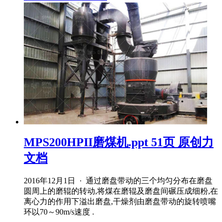
MPS200HPII磨煤机.ppt 51页 原创力
文档
2016年12月1日 · 通过磨盘带动的三个均匀分布在磨盘
圆周上的磨辊的转动,将煤在磨辊及磨盘间碾压成细粉,在
离心力的作用下溢出磨盘,干燥剂由磨盘带动的旋转喷嘴
环以70～90m/s速度 .