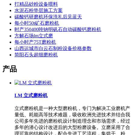
打精品砂粉设备喂料
水泥石粉垫层施工方案
碳酸钙研磨机环保洗礼后见蓝天
每小时50t矿石磨粉机
时产350400吨钠明矾石自动碳酸钙磨粉机
方解石场lm立式磨
每小时产75T磨粉机
山西运城市白云石制粉设备价格参数
简阳石头超细磨粉机
产品
LM 立式磨粉机
立式磨粉机是一种大型磨粉机，专门为解决工业磨机产
量低、耗能高等技术难题，吸收欧洲先进技术并结合我
公司多年先进的磨粉机设计制造理念和市场需求，经过
多年的潜心设计改进后的大型粉磨设备。立磨采用了合
理可靠的结构设计，配合先进工艺流程，集烘干、粉