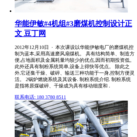
华能伊敏#4机组#3磨煤机控制设计正
文 豆丁网
2012年12月10日 · 本次课设以华能伊敏电厂的磨煤机控
制为蓝本,采用高速磨风扇煤机。 具有结构简单、制造方
便,占地面积及金属耗量均较少的优点,因而初期投资低。
此外还具有制粉系统简单,设备上得快等优点。 除此之
外,它还集干燥、破碎、输送三种功能于一身,控制方便灵
活。 2锅炉燃烧系统及其设备. 制粉系统介绍. 制粉系统
是指将原煤破碎、干燥成为具有移动细度和 .
联系电话: 180 3780 8511