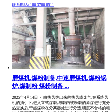
联系电话: 180 3780 8511
磨煤机,煤粉制备,中速磨煤机,煤粉锅
炉,煤制粉 煤粉制备 ...
2025年4月14日 · 由热风炉出来的热风或废气,在系统风
机的抽引下,进入立式煤磨,与磨内被粉磨的原煤进行充分
热交换后,带起煤粉在分离器处进行分选,细度不合格的粗