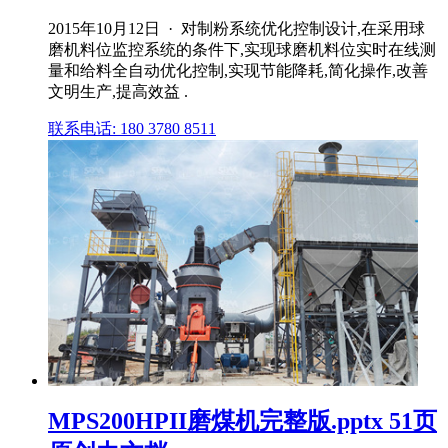
2015年10月12日 · 对制粉系统优化控制设计,在采用球
磨机料位监控系统的条件下,实现球磨机料位实时在线测
量和给料全自动优化控制,实现节能降耗,简化操作,改善
文明生产,提高效益 .
联系电话: 180 3780 8511
MPS200HPII磨煤机完整版.pptx 51页