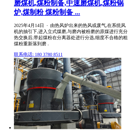
磨煤机,煤粉制备,中速磨煤机,煤粉锅
炉,煤制粉 煤粉制备 ...
2025年4月14日 · 由热风炉出来的热风或废气,在系统风
机的抽引下,进入立式煤磨,与磨内被粉磨的原煤进行充分
热交换后,带起煤粉在分离器处进行分选,细度不合格的粗
煤粉重新落到磨 .
联系电话: 180 3780 8511