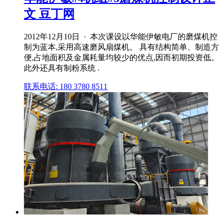
文 豆丁网
2012年12月10日 · 本次课设以华能伊敏电厂的磨煤机控
制为蓝本,采用高速磨风扇煤机。 具有结构简单、制造方
便,占地面积及金属耗量均较少的优点,因而初期投资低。
此外还具有制粉系统 .
联系电话: 180 3780 8511