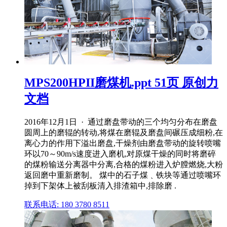
MPS200HPII磨煤机.ppt 51页 原创力
文档
2016年12月1日 · 通过磨盘带动的三个均匀分布在磨盘
圆周上的磨辊的转动,将煤在磨辊及磨盘间碾压成细粉,在
离心力的作用下溢出磨盘,干燥剂由磨盘带动的旋转喷嘴
环以70～90m/s速度进入磨机,对原煤干燥的同时将磨碎
的煤粉输送分离器中分离,合格的煤粉进入炉膛燃烧,大粉
返回磨中重新磨制。 煤中的石子煤﹑铁块等通过喷嘴环
掉到下架体上被刮板清入排渣箱中,排除磨 .
联系电话: 180 3780 8511