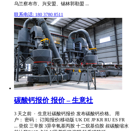
乌兰察布市、兴安盟、锡林郭勒盟 ...
联系电话: 180 3780 8511
碳酸钙报价 报价 – 生意社
3 天之前 · 生意社碳酸钙报价 发布碳酸钙价格。 用
户： 密码： 订阅|报价|移动版 UK DE JP KR RU ES FR
... 癸烷 三辛胺 3异辛氧基丙胺 十二烷基伯胺 叔碳酸缩水