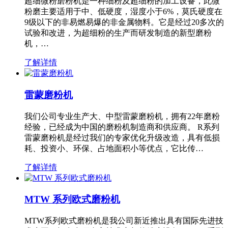
超细微粉磨粉机是一种细粉及超细粉的加工设备，此微
粉磨主要适用于中、低硬度，湿度小于6%，莫氏硬度在
9级以下的非易燃易爆的非金属物料。它是经过20多次的
试验和改进，为超细粉的生产而研发制造的新型磨粉
机，…
了解详情
雷蒙磨粉机
我们公司专业生产大、中型雷蒙磨粉机，拥有22年磨粉
经验，已经成为中国的磨粉机制造商和供应商。 R系列
雷蒙磨粉机是经过我们的专家优化升级改造，具有低损
耗、投资小、环保、占地面积小等优点，它比传…
了解详情
MTW 系列欧式磨粉机
MTW系列欧式磨粉机是我公司新近推出具有国际先进技