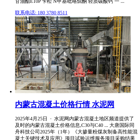
甘油酯E10P 卡松 N甲基吡咯烷酮 轻质碳酸钙 一 ...
联系电话: 180 3780 8511
内蒙古混凝土价格行情 水泥网
2025年4月25日 · 水泥网内蒙古混凝土地区频道提供了
及时的内蒙古混凝土价格信息,C30与C40 ... 大唐国际同
舟科技公司2025年（1年）《大掺量粉煤灰制备高性能混
凝土关键技术及应用》项目试验运维服务项目采购结果