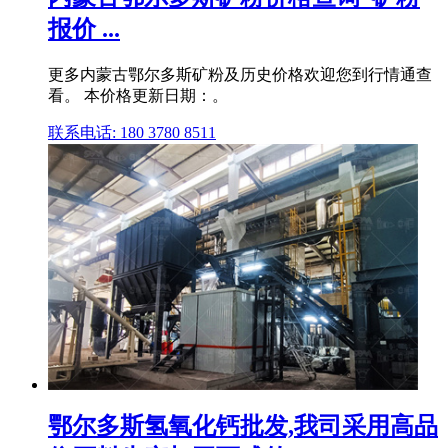
报价 ...
更多内蒙古鄂尔多斯矿粉及历史价格欢迎您到行情通查
看。 本价格更新日期：。
联系电话: 180 3780 8511
鄂尔多斯氢氧化钙批发,我司采用高品