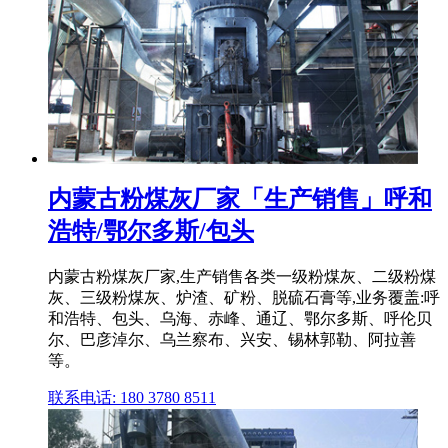
内蒙古粉煤灰厂家「生产销售」呼和
浩特/鄂尔多斯/包头
内蒙古粉煤灰厂家,生产销售各类一级粉煤灰、二级粉煤
灰、三级粉煤灰、炉渣、矿粉、脱硫石膏等,业务覆盖:呼
和浩特、包头、乌海、赤峰、通辽、鄂尔多斯、呼伦贝
尔、巴彦淖尔、乌兰察布、兴安、锡林郭勒、阿拉善
等。
联系电话: 180 3780 8511