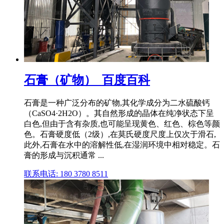
石膏（矿物）_百度百科
石膏是一种广泛分布的矿物,其化学成分为二水硫酸钙
（CaSO4·2H2O）。其自然形成的晶体在纯净状态下呈
白色,但由于含有杂质,也可能呈现黄色、红色、棕色等颜
色。石膏硬度低（2级）,在莫氏硬度尺度上仅次于滑石,
此外,石膏在水中的溶解性低,在湿润环境中相对稳定。石
膏的形成与沉积通常 ...
联系电话: 180 3780 8511