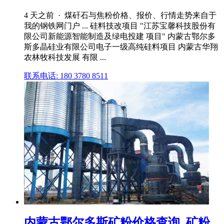
4 天之前 · 煤矸石与焦粉价格、报价、行情走势来自于
我的钢铁网门户 ... 硅料技改项目 "江苏宝馨科技股份有
限公司新能源智能制造及绿电投建 项目" 内蒙古鄂尔多
斯多晶硅业有限公司电子一级高纯硅料项目 内蒙古华翔
农林牧科技发展 有限 ...
联系电话: 180 3780 8511
内蒙古鄂尔多斯矿粉价格查询_矿粉