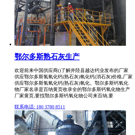
鄂尔多斯熟石灰生产
欢迎前来中国供应商()了解井陉县越达钙业发布的厂家
供应鄂尔多斯氢氧化钙(熟石灰)氧化钙(消石灰)价格,厂家
供应鄂尔多斯氢氧化钙(熟石灰)氧化。鄂尔多斯钙氧化
物厂家名录是百纳黄页收录全的鄂尔多斯钙氧化物生产
厂家黄页,要找鄂尔多斯钙氧化物公司来百纳,要
联系电话: 180 3780 8511