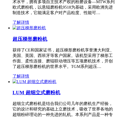
术水平，拥有多项自主技术产权的粉磨设备—MTW系列
欧式磨粉机，以悬辊磨粉机9518为基础，采用欧洲先进
制造技术，它能满足客户对产品粒度、性能可…
了解详情
超压梯形磨粉机
获得了CE和国家证书，超压梯形磨粉机享誉澳大利亚、
美国、英国、西班牙等客户国家。该机型采用了梯形工
作面、柔性连接、磨辊联动增压等五项磨机技术，开创
了超压梯形磨粉机的世界水平。TGM系列超压…
了解详情
LUM 超细立式磨粉机
超细立式磨粉机是结合我们公司几年的磨机生产经验，
它的设计和研究的基础上立磨技术，吸收了世界各地的
超细粉碎理论的一种先进的轧机。本系列产品是一种专