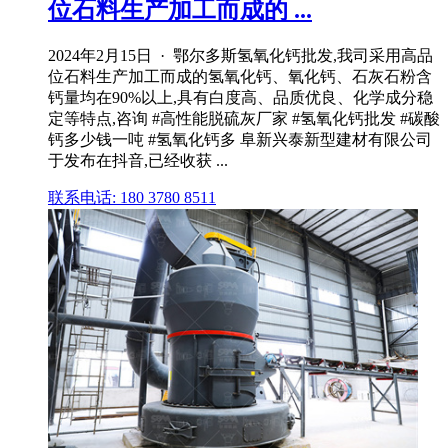
位石料生产加工而成的 ...
2024年2月15日 · 鄂尔多斯氢氧化钙批发,我司采用高品
位石料生产加工而成的氢氧化钙、氧化钙、石灰石粉含
钙量均在90%以上,具有白度高、品质优良、化学成分稳
定等特点,咨询 #高性能脱硫灰厂家 #氢氧化钙批发 #碳酸
钙多少钱一吨 #氢氧化钙多 阜新兴泰新型建材有限公司
于发布在抖音,已经收获 ...
联系电话: 180 3780 8511