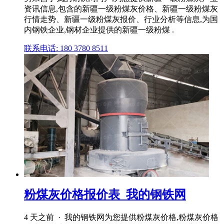
资讯信息,包含的新疆一级粉煤灰价格、新疆一级粉煤灰
行情走势、新疆一级粉煤灰报价、行业分析等信息,为国
内钢铁企业,钢材企业提供的新疆一级粉煤 .
联系电话: 180 3780 8511
粉煤灰价格报价表_我的钢铁网
4 天之前 · 我的钢铁网为您提供粉煤灰价格,粉煤灰价格