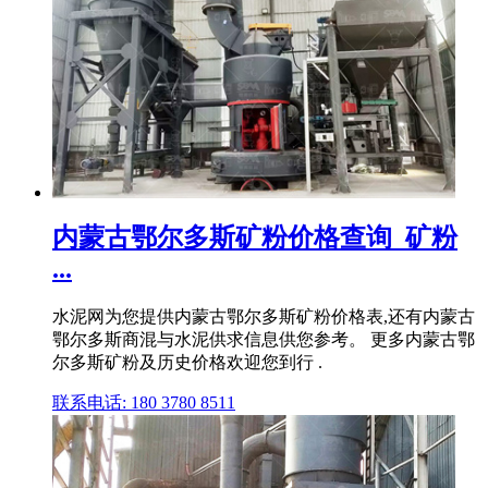
内蒙古鄂尔多斯矿粉价格查询_矿粉
...
水泥网为您提供内蒙古鄂尔多斯矿粉价格表,还有内蒙古
鄂尔多斯商混与水泥供求信息供您参考。 更多内蒙古鄂
尔多斯矿粉及历史价格欢迎您到行 .
联系电话: 180 3780 8511