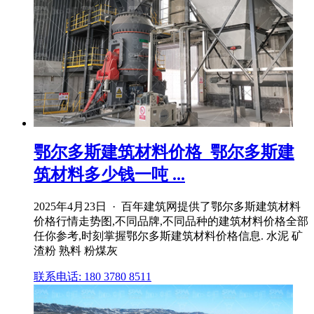
鄂尔多斯建筑材料价格_鄂尔多斯建
筑材料多少钱一吨 ...
2025年4月23日 · 百年建筑网提供了鄂尔多斯建筑材料
价格行情走势图,不同品牌,不同品种的建筑材料价格全部
任你参考,时刻掌握鄂尔多斯建筑材料价格信息. 水泥 矿
渣粉 熟料 粉煤灰
联系电话: 180 3780 8511