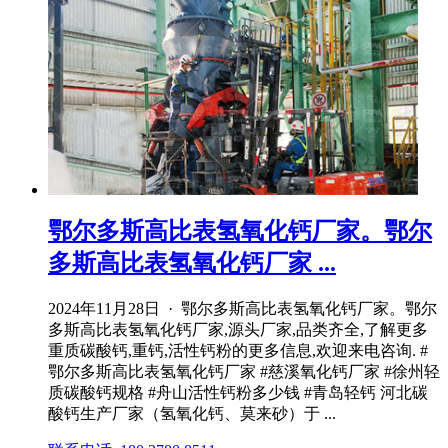
鄂尔多斯高比表氢氧化钙厂家。鄂尔
多斯高比表氢氧化钙厂家 ...
2024年11月28日 · 鄂尔多斯高比表氢氧化钙厂家。鄂尔
多斯高比表氢氧化钙厂家,源头厂家,品类齐全,了解更多
重质碳酸钙,重钙,活性钙粉的更多信息,欢迎来电咨询. #
鄂尔多斯高比表氢氧化钙厂家 #慈溪氧化钙厂家 #徐州轻
质碳酸钙规格 #舟山活性钙粉多少钱 #青岛轻钙 河北碳
酸钙生产厂家（氢氧化钙、莫来砂）于 ...