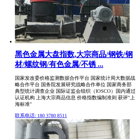
黑色金属大盘指数,大宗商品/钢铁/钢
材/螺纹钢/有色金属/不锈 ...
国家发改委价格监测数据合作平台 国家统计局大数据战
略合作平台 国务院发展研究战略合作单位 国家商务部
典型统计调查企业 国际证监会组织（IOSCO）国内通过
认证机构 上海大宗商品信息 价格指数编制准则 获评"上
海标准"
联系电话: 180 3780 8511