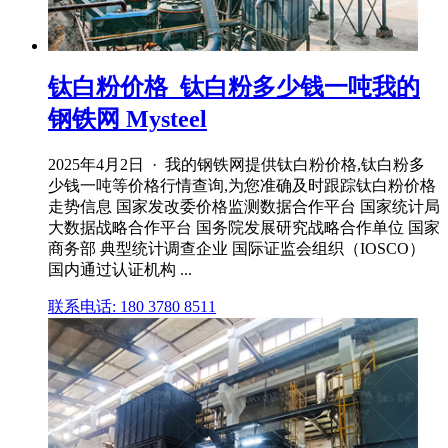
钛白粉价格_钛白粉多少钱一吨我的
钢铁网 Mysteel
2025年4月2日 · 我的钢铁网提供钛白粉价格,钛白粉多
少钱一吨等价格行情查询,为您准确及时跟踪钛白粉价格
走势信息 国家发改委价格监测数据合作平台 国家统计局
大数据战略合作平台 国务院发展研究战略合作单位 国家
商务部 典型统计调查企业 国际证监会组织（IOSCO）
国内通过认证机构 ...
联系电话: 180 3780 8511