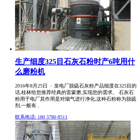
生产细度325目石灰石粉时产6吨用什
么磨粉机
2016年8月25日 · 发电厂脱硫石灰粉产品细度在325目的
话,桂林给您推荐经典的雷蒙磨,实现您的需求。 石灰石
粉用于电厂其作用是对烟气进行净化,这种石粉称为脱硫
剂,一般有 .
联系电话: 180 3780 8511