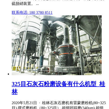
硫脱硝装置。 ...
联系电话: 180 3780 8511
325目石灰石粉磨设备有什么机型_桂
林
2020年5月21日 · 桂林石灰石磨机有雷蒙磨粉机(80~325
目),摆式磨粉机（80~325目）,超细环辊磨(340µm),超细