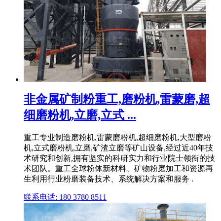
非金属矿制粉重工,磨粉机,雷蒙磨,超
细磨粉机,立磨,立式 ...
重工专业制造磨粉机,雷蒙磨粉机,超细磨粉机,大型磨粉
机,立式磨粉机,立磨,矿渣立磨等矿山设备,经过近40年技
术研究和创新,拥有坚实的科研实力和行业院士领衔的技
术团队。重工全球粉体新材料、矿物粉磨加工和资源再
生利用行业粉磨装备技术、系统解决方案和服务 .
联系电话: 180 3780 8511