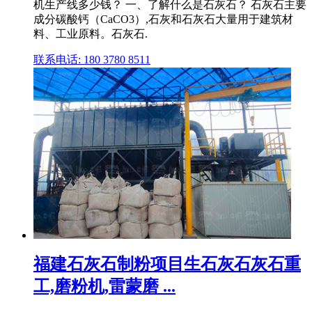
机生产线多少钱？ 一、了解什么是石灰石？ 石灰石主要
成分碳酸钙（CaCO3）,石灰和石灰石大量用于建筑材
料、工业原料。石灰石.
联系电话: 180 3780 8511
福建石灰石制粉项目生石灰石灰石重
工,磨粉机,雷蒙磨 ...