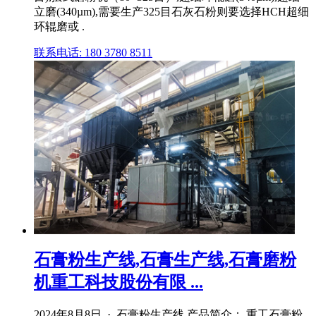
立磨(340µm),需要生产325目石灰石粉则要选择HCH超细
环辊磨或 .
联系电话: 180 3780 8511
石膏粉生产线,石膏生产线,石膏磨粉
机重工科技股份有限 ...
2024年8月8日 · 石膏粉生产线 产品简介： 重工石膏粉