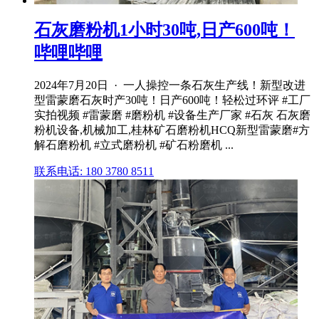
石灰磨粉机1小时30吨,日产600吨！
哔哩哔哩
2024年7月20日 · 一人操控一条石灰生产线！新型改进
型雷蒙磨石灰时产30吨！日产600吨！轻松过环评 #工厂
实拍视频 #雷蒙磨 #磨粉机 #设备生产厂家 #石灰 石灰磨
粉机设备,机械加工,桂林矿石磨粉机HCQ新型雷蒙磨#方
解石磨粉机 #立式磨粉机 #矿石粉磨机 ...
联系电话: 180 3780 8511