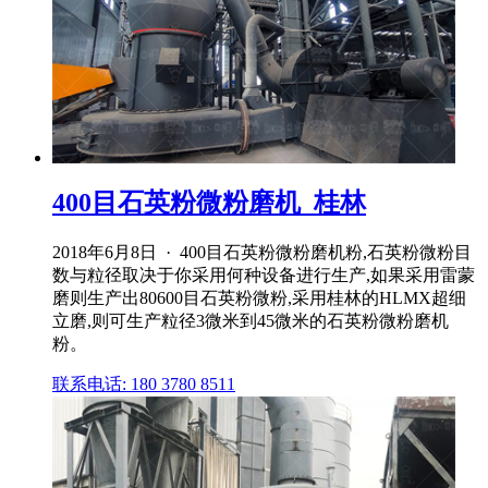
400目石英粉微粉磨机_桂林
2018年6月8日 · 400目石英粉微粉磨机粉,石英粉微粉目
数与粒径取决于你采用何种设备进行生产,如果采用雷蒙
磨则生产出80600目石英粉微粉,采用桂林的HLMX超细
立磨,则可生产粒径3微米到45微米的石英粉微粉磨机
粉。
联系电话: 180 3780 8511