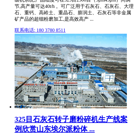
节,高产量可达40t/h 。可广泛用于石灰石、石灰石、大理
石、重钙、高岭土、重晶石、膨润土、石灰石等非金属
矿产品的超细粉磨加工,是高效高产 ...
联系电话: 180 3780 8511
325目石灰石转子磨粉碎机生产线案
例欣赏山东埃尔派粉体 ...