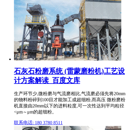
石灰石粉磨系统 (雷蒙磨粉机)工艺设
计方案解读_百度文库
生产环节少,微粉磨与气流磨相比,气流磨必须先将20mm
的物料粉碎到100目才能加工成超细粉,而高压 微粉磨粉
机直接由20mm以下的进料粒度,可一次性达到平均粒径
<μm～μm的超细粉。
联系电话: 180 3780 8511