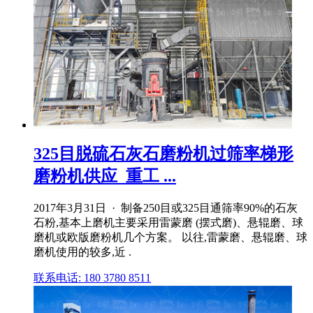
325目脱硫石灰石磨粉机过筛率梯形
磨粉机供应_重工 ...
2017年3月31日 · 制备250目或325目通筛率90%的石灰
石粉,基本上磨机主要采用雷蒙磨 (摆式磨)、悬辊磨、球
磨机或欧版磨粉机几个方案。 以往,雷蒙磨、悬辊磨、球
磨机使用的较多,近 .
联系电话: 180 3780 8511