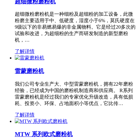
超细微粉磨粉机
超细微粉磨粉机是一种细粉及超细粉的加工设备，此微
粉磨主要适用于中、低硬度，湿度小于6%，莫氏硬度在
9级以下的非易燃易爆的非金属物料。它是经过20多次的
试验和改进，为超细粉的生产而研发制造的新型磨粉
机，…
了解详情
雷蒙磨粉机
我们公司专业生产大、中型雷蒙磨粉机，拥有22年磨粉
经验，已经成为中国的磨粉机制造商和供应商。 R系列
雷蒙磨粉机是经过我们的专家优化升级改造，具有低损
耗、投资小、环保、占地面积小等优点，它比传…
了解详情
MTW 系列欧式磨粉机