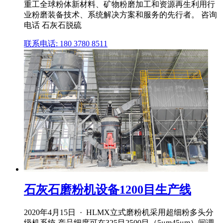
重工全球粉体新材料、矿物粉磨加工和资源再生利用行
业粉磨装备技术、系统解决方案和服务的先行者。 咨询
电话 石灰石脱硫
联系电话: 180 3780 8511
石灰石磨粉机设备1200目生产线
2020年4月15日 · HLMX立式磨粉机采用超细粉多头分
级机系统,产品细度可在325目2500目（5μm45μm）间调