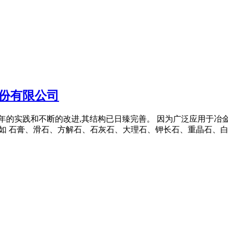
股份有限公司
 经过多年的实践和不断的改进,其结构已日臻完善。 因为广泛应用
如 石膏、滑石、方解石、石灰石、大理石、钾长石、重晶石、白云石