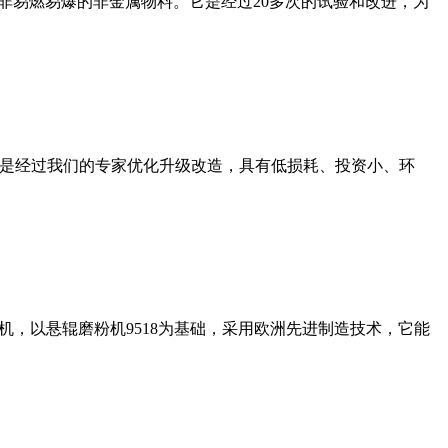
非易燃易爆的非金属物料。它是经过20多次的试验和改进，为
机是经过我们的专家优化升级改造，具有低损耗、投资小、环
，以悬辊磨粉机9518为基础，采用欧洲先进制造技术，它能