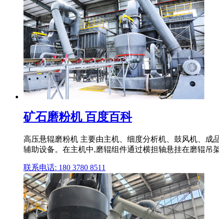
矿石磨粉机 百度百科
高压悬辊磨粉机 主要由主机、细度分析机、鼓风机、成品
辅助设备。在主机中,磨辊组件通过横担轴悬挂在磨辊吊架上
联系电话: 180 3780 8511