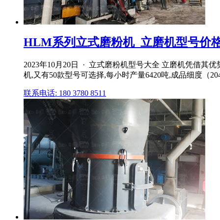
HLM系列立式磨粉机_立磨机型号价
2023年10月20日 · 立式磨粉机型号大全 立磨机
机,又有50款型号可选择,每小时产量6420吨,成品细度（204
联系电话: 180 3780 8511