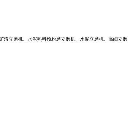
磨机、矿渣立磨机、水泥熟料预粉磨立磨机、水泥立磨机、高细立磨