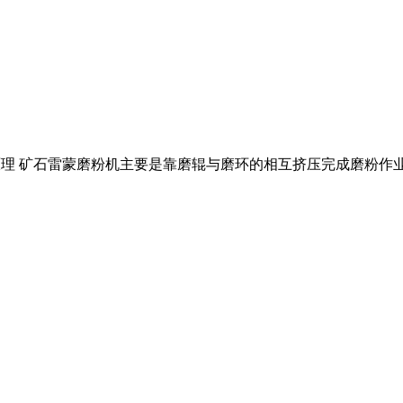
机工作原理 矿石雷蒙磨粉机主要是靠磨辊与磨环的相互挤压完成磨粉