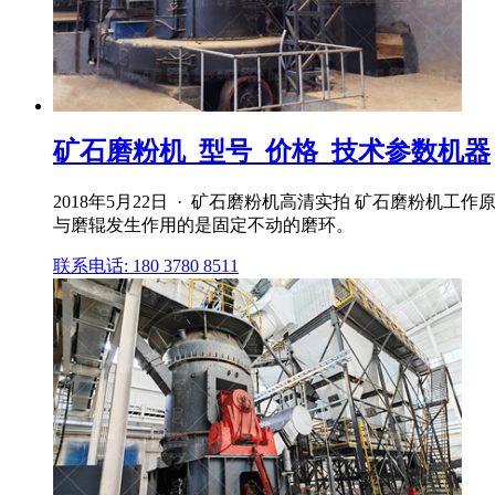
矿石磨粉机_型号_价格_技术参数机器
2018年5月22日 · 矿石磨粉机高清实拍 矿石磨粉
与磨辊发生作用的是固定不动的磨环。
联系电话: 180 3780 8511