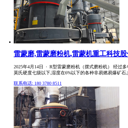
雷蒙磨,雷蒙磨粉机,雷蒙机重工科技
2025年4月14日 · R型雷蒙磨粉机（摆式磨粉机）
莫氏硬度七级以下,湿度在6%以下的各种非易燃易爆矿石,
联系电话: 180 3780 8511