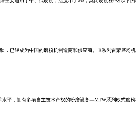
磨主要适用于中、低硬度，湿度小于6%，莫氏硬度在9级以下的
经验，已经成为中国的磨粉机制造商和供应商。 R系列雷蒙磨粉
术水平，拥有多项自主技术产权的粉磨设备—MTW系列欧式磨粉机