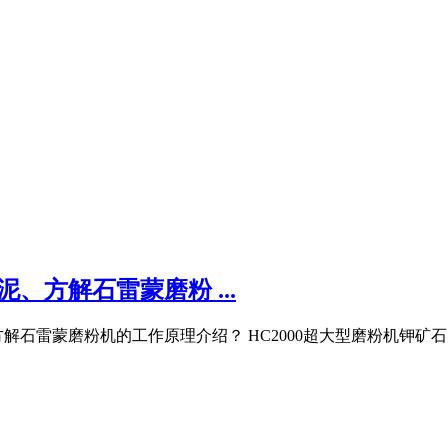
、方解石雷蒙磨粉 ...
赤泥、方解石雷蒙磨粉机的工作原理介绍？ HC2000超大型磨粉机钾