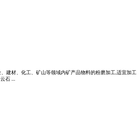
于冶金、建材、化工、矿山等领域内矿产品物料的粉磨加工,适宜加工
 ...