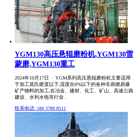
YGM130高压悬辊磨粉机,YGM130雷
蒙磨,YGM130重工
2024年10月17日 · YGM系列高压悬辊磨粉机主要适用
于加工莫氏硬度以下,湿度在6%以下的各种非易燃易爆
矿产物料的加工,在冶金、建材、化工、矿山、高速公路
建设、水利水电等行业 .
联系电话: 180 3780 8511