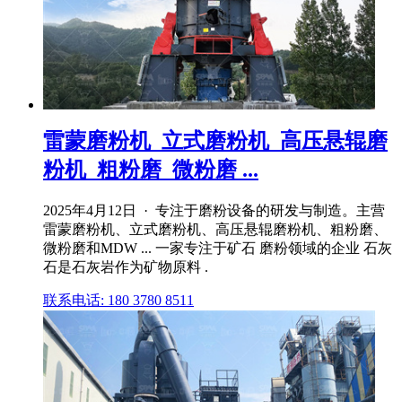
雷蒙磨粉机_立式磨粉机_高压悬辊磨
粉机_粗粉磨_微粉磨 ...
2025年4月12日 · 专注于磨粉设备的研发与制造。主营
雷蒙磨粉机、立式磨粉机、高压悬辊磨粉机、粗粉磨、
微粉磨和MDW ... 一家专注于矿石 磨粉领域的企业 石灰
石是石灰岩作为矿物原料 .
联系电话: 180 3780 8511