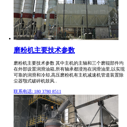
磨粉机主要技术参数
磨粉机主要技术参数 其中主机的主轴和三个磨辊部件均
在外部设置润滑油箱,所有轴承都浸泡在润滑油里,以实现
可靠的润滑和冷却,高压磨粉机有主机减速机管道装置除
尘器颚式破碎机鼓风 .
联系电话: 180 3780 8511