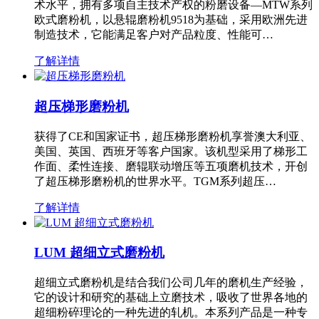
术水平，拥有多项自主技术产权的粉磨设备—MTW系列
欧式磨粉机，以悬辊磨粉机9518为基础，采用欧洲先进
制造技术，它能满足客户对产品粒度、性能可…
了解详情
超压梯形磨粉机
获得了CE和国家证书，超压梯形磨粉机享誉澳大利亚、
美国、英国、西班牙等客户国家。该机型采用了梯形工
作面、柔性连接、磨辊联动增压等五项磨机技术，开创
了超压梯形磨粉机的世界水平。TGM系列超压…
了解详情
LUM 超细立式磨粉机
超细立式磨粉机是结合我们公司几年的磨机生产经验，
它的设计和研究的基础上立磨技术，吸收了世界各地的
超细粉碎理论的一种先进的轧机。本系列产品是一种专