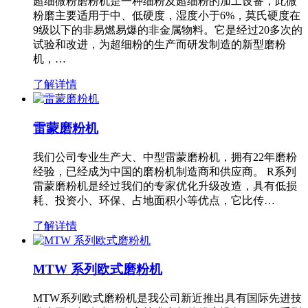
超细微粉磨粉机是一种细粉及超细粉的加工设备，此微
粉磨主要适用于中、低硬度，湿度小于6%，莫氏硬度在
9级以下的非易燃易爆的非金属物料。它是经过20多次的
试验和改进，为超细粉的生产而研发制造的新型磨粉
机，…
了解详情
雷蒙磨粉机
我们公司专业生产大、中型雷蒙磨粉机，拥有22年磨粉
经验，已经成为中国的磨粉机制造商和供应商。 R系列
雷蒙磨粉机是经过我们的专家优化升级改造，具有低损
耗、投资小、环保、占地面积小等优点，它比传…
了解详情
MTW 系列欧式磨粉机
MTW系列欧式磨粉机是我公司新近推出具有国际先进技