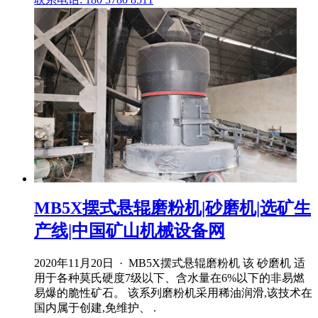
MB5X摆式悬辊磨粉机|砂磨机|选矿生
产线|中国矿山机械设备网
2020年11月20日 · MB5X摆式悬辊磨粉机 该 砂磨机 适
用于各种莫氏硬度7级以下、含水量在6%以下的非易燃
易爆的脆性矿石。 该系列磨粉机采用稀油润滑,该技术在
国内属于创建,免维护、 .