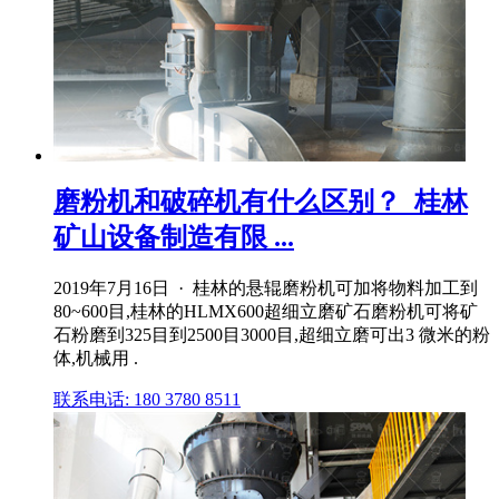
磨粉机和破碎机有什么区别？_桂林
矿山设备制造有限 ...
2019年7月16日 · 桂林的悬辊磨粉机可加将物料加工到
80~600目,桂林的HLMX600超细立磨矿石磨粉机可将矿
石粉磨到325目到2500目3000目,超细立磨可出3 微米的粉
体,机械用 .
联系电话: 180 3780 8511