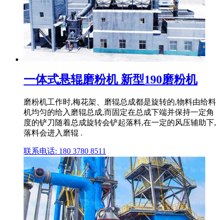
一体式悬辊磨粉机 新型190磨粉机
磨粉机工作时,梅花架、磨辊总成都是旋转的,物料由给料
机均匀的给入磨辊总成,而固定在总成下端并保持一定角
度的铲刀随着总成旋转会铲起落料,在一定的风压辅助下,
落料会进入磨辊 .
联系电话: 180 3780 8511