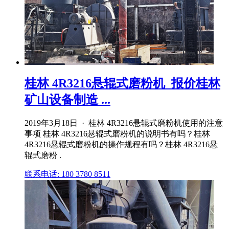
桂林 4R3216悬辊式磨粉机_报价桂林
矿山设备制造 ...
2019年3月18日 · 桂林 4R3216悬辊式磨粉机使用的注意
事项 桂林 4R3216悬辊式磨粉机的说明书有吗？桂林
4R3216悬辊式磨粉机的操作规程有吗？桂林 4R3216悬
辊式磨粉 .
联系电话: 180 3780 8511