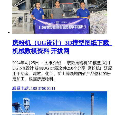
磨粉机（UG设计）3D模型图纸下载_
机械数模资料 开拔网
2024年4月25日 · 图纸介绍 ： 该款磨粉机3D模型,采用
UG NX设计 提供UG prt源文件258个分享, 磨粉机广泛应
用于冶金、建材、化工、矿山等领域内矿产品物料的粉
磨加工。根据所磨物料 .
联系电话: 180 3780 8511