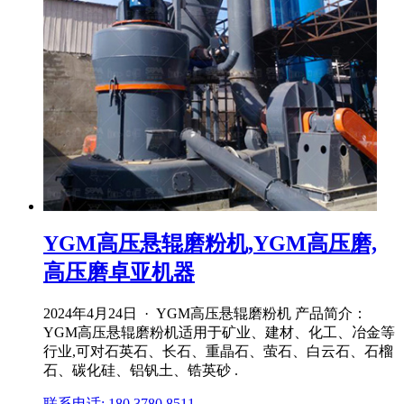
YGM高压悬辊磨粉机,YGM高压磨,
高压磨卓亚机器
2024年4月24日 · YGM高压悬辊磨粉机 产品简介：
YGM高压悬辊磨粉机适用于矿业、建材、化工、冶金等
行业,可对石英石、长石、重晶石、萤石、白云石、石榴
石、碳化硅、铝钒土、锆英砂 .
联系电话: 180 3780 8511