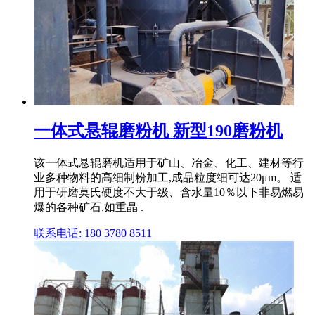
一体式悬辊磨粉机 新型190磨粉机
该一体式悬辊磨机适用于矿山、冶金、化工、建材等行
业多种物料的高细制粉加工,成品粒度细可达20μm。 适
用于研磨莫氏硬度不大于级、含水量10％以下非易燃易
爆的各种矿石,如重晶 .
联系电话: 180 3780 8511