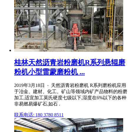
桂林天然沥青岩粉磨机R系列悬辊磨
粉机小型雷蒙磨粉机 ...
2019年3月18日 · 天然沥青岩粉磨机 R系列磨粉机应用
于冶金、建材、化工、矿山等领域内矿产品物料的粉磨
加工,适宜加工莫氏硬度七级以下,湿度在6%以下的各种
非易燃易爆矿石,如石 .
联系电话: 180 3780 8511