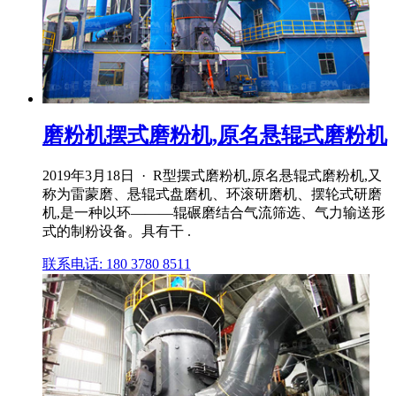
磨粉机摆式磨粉机,原名悬辊式磨粉机
2019年3月18日 · R型摆式磨粉机,原名悬辊式磨粉机,又
称为雷蒙磨、悬辊式盘磨机、环滚研磨机、摆轮式研磨
机,是一种以环―――辊碾磨结合气流筛选、气力输送形
式的制粉设备。具有干 .
联系电话: 180 3780 8511