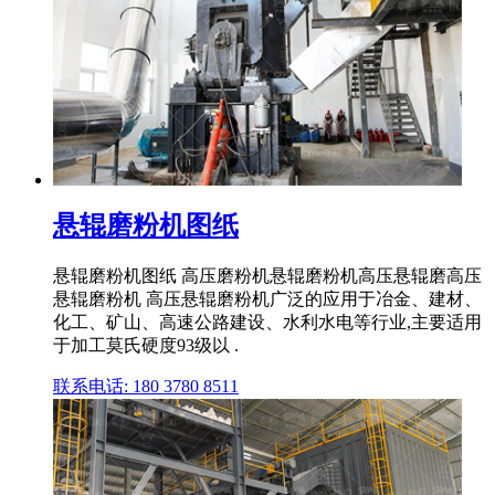
悬辊磨粉机图纸
悬辊磨粉机图纸 高压磨粉机悬辊磨粉机高压悬辊磨高压
悬辊磨粉机 高压悬辊磨粉机广泛的应用于冶金、建材、
化工、矿山、高速公路建设、水利水电等行业,主要适用
于加工莫氏硬度93级以 .
联系电话: 180 3780 8511