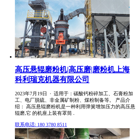
高压悬辊磨粉机|高压磨|磨粉机上海
科利瑞克机器有限公司
2023年7月19日 · 适用于：碳酸钙粉碎加工、石膏粉加
工、电厂脱硫、非金属矿制粉、煤粉制备等。 产品介
绍： 高压悬辊磨粉机是一种利用弹簧增加压力的高压悬
辊磨,它 的机座上装有罩筒 .
联系电话: 180 3780 8511