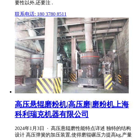
要性以外,还要注 .
联系电话: 180 3780 8511
高压悬辊磨粉机|高压磨|磨粉机上海
科利瑞克机器有限公司
2024年1月3日 · 高压悬辊磨性能特点详述 独特的结构
设计 高压弹簧的加压装置,使得磨辊碾压力提高kg,产量