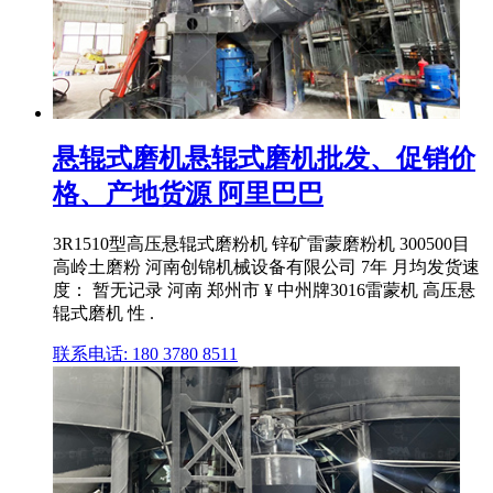
悬辊式磨机悬辊式磨机批发、促销价
格、产地货源 阿里巴巴
3R1510型高压悬辊式磨粉机 锌矿雷蒙磨粉机 300500目
高岭土磨粉 河南创锦机械设备有限公司 7年 月均发货速
度： 暂无记录 河南 郑州市 ¥ 中州牌3016雷蒙机 高压悬
辊式磨机 性 .
联系电话: 180 3780 8511