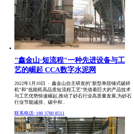
"鑫金山·短流程"一种先进设备与工
艺的崛起 CCA数字水泥网
2022年1月10日 · 鑫金山自主研发的"新型单段锤式破碎
机"和"低能耗高品质短流程工艺"凭借着巨大的产品技术
与工艺优势快速崛起,推动了砂石行业高质量发展,为砂石
行业节能减排、碳中和 .
联系电话: 180 3780 8511