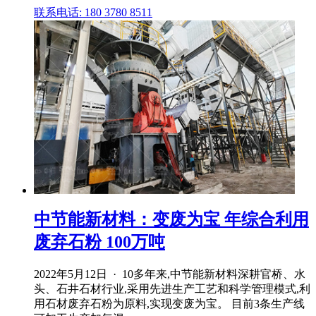
联系电话: 180 3780 8511
中节能新材料：变废为宝 年综合利用
废弃石粉 100万吨
2022年5月12日 · 10多年来,中节能新材料深耕官桥、水
头、石井石材行业,采用先进生产工艺和科学管理模式,利
用石材废弃石粉为原料,实现变废为宝。 目前3条生产线