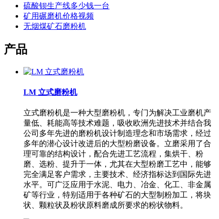
硫酸钡生产线多少钱一台
矿用碾磨机价格视频
无烟煤矿石磨粉机
产品
LM 立式磨粉机
立式磨粉机是一种大型磨粉机，专门为解决工业磨机产
量低、耗能高等技术难题，吸收欧洲先进技术并结合我
公司多年先进的磨粉机设计制造理念和市场需求，经过
多年的潜心设计改进后的大型粉磨设备。立磨采用了合
理可靠的结构设计，配合先进工艺流程，集烘干、粉
磨、选粉、提升于一体，尤其在大型粉磨工艺中，能够
完全满足客户需求，主要技术、经济指标达到国际先进
水平。可广泛应用于水泥、电力、冶金、化工、非金属
矿等行业，特别适用于各种矿石的大型制粉加工，将块
状、颗粒状及粉状原料磨成所要求的粉状物料。