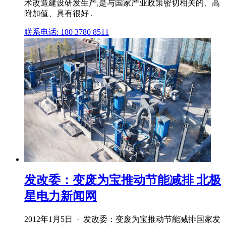
术改造建设研发生产,是与国家产业政策密切相关的、高
附加值、具有很好 .
联系电话: 180 3780 8511
发改委：变废为宝推动节能减排 北极
星电力新闻网
2012年1月5日 · 发改委：变废为宝推动节能减排国家发