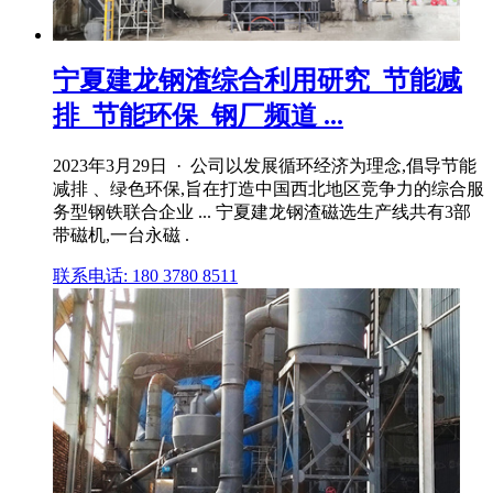
宁夏建龙钢渣综合利用研究_节能减
排_节能环保_钢厂频道 ...
2023年3月29日 · 公司以发展循环经济为理念,倡导节能
减排 、绿色环保,旨在打造中国西北地区竞争力的综合服
务型钢铁联合企业 ... 宁夏建龙钢渣磁选生产线共有3部
带磁机,一台永磁 .
联系电话: 180 3780 8511