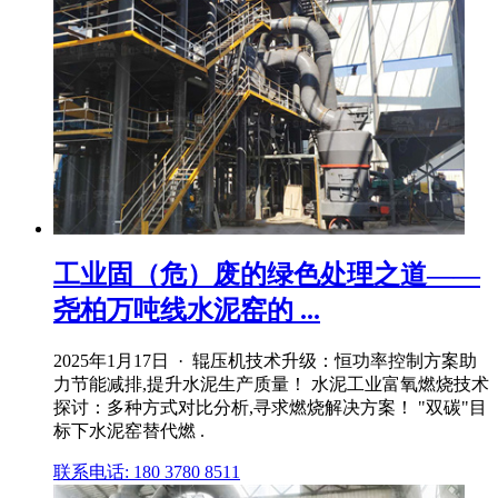
工业固（危）废的绿色处理之道——
尧柏万吨线水泥窑的 ...
2025年1月17日 · 辊压机技术升级：恒功率控制方案助
力节能减排,提升水泥生产质量！ 水泥工业富氧燃烧技术
探讨：多种方式对比分析,寻求燃烧解决方案！ "双碳"目
标下水泥窑替代燃 .
联系电话: 180 3780 8511