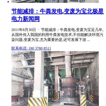
节能减排：牛粪发电,变废为宝北极星
电力新闻网
2011年8月30日 · 节能减排：牛粪发电,变废为宝近几年,
从国外传入我国的利用牛粪发电技术,不但能解决环境污
染问题,变废为宝,尤为重要的是,还可发展下游 ...
联系电话: 180 3780 8511