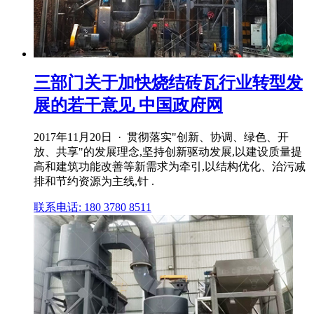
三部门关于加快烧结砖瓦行业转型发
展的若干意见 中国政府网
2017年11月20日 · 贯彻落实"创新、协调、绿色、开
放、共享"的发展理念,坚持创新驱动发展,以建设质量提
高和建筑功能改善等新需求为牵引,以结构优化、治污减
排和节约资源为主线,针 .
联系电话: 180 3780 8511