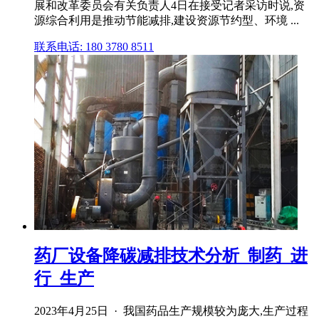
展和改革委员会有关负责人4日在接受记者采访时说,资
源综合利用是推动节能减排,建设资源节约型、环境 ...
联系电话: 180 3780 8511
药厂设备降碳减排技术分析_制药_进
行_生产
2023年4月25日 · 我国药品生产规模较为庞大,生产过程