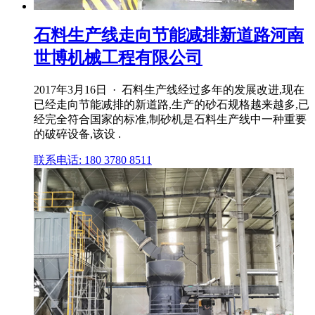
石料生产线走向节能减排新道路河南
世博机械工程有限公司
2017年3月16日 · 石料生产线经过多年的发展改进,现在
已经走向节能减排的新道路,生产的砂石规格越来越多,已
经完全符合国家的标准,制砂机是石料生产线中一种重要
的破碎设备,该设 .
联系电话: 180 3780 8511