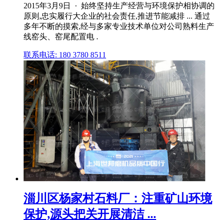
2015年3月9日 · 始终坚持生产经营与环境保护相协调的
原则,忠实履行大企业的社会责任,推进节能减排 ... 通过
多年不断的摸索,经与多家专业技术单位对公司熟料生产
线窑头、窑尾配置电 .
联系电话: 180 3780 8511
淄川区杨家村石料厂：注重矿山环境
保护,源头把关开展清洁 ...