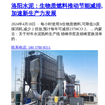
洛阳水泥：生物质燃料推动节能减排,
加速新生产力发展
2024年4月18日 · 每小时使用3t生物质燃料,可降低1t原
煤消耗,减少 2 排放,预计每年可减排2370tCO 2。 ... 内蒙
古：关于对年水泥熟料生产线 错峰停窑及错峰置换清单
的 .
联系电话: 180 3780 8511