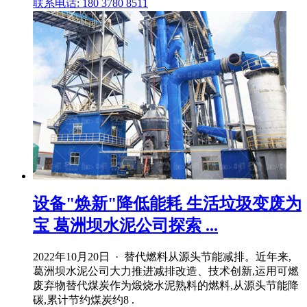
联系电话: 180 3780 8511
设备"焕新"降低能耗 生活垃圾变废为
宝 葛洲坝水泥公司探索 ...
2022年10月20日 · 替代燃料从源头节能减排。近年来,
葛洲坝水泥公司大力推进减排改造、技术创新,运用可燃
废弃物替代煤炭作为煅烧水泥熟料的燃料,从源头节能降
碳,累计节约煤炭约8 .