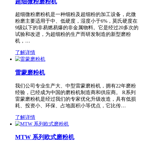
超细微粉磨粉机
超细微粉磨粉机是一种细粉及超细粉的加工设备，此微
粉磨主要适用于中、低硬度，湿度小于6%，莫氏硬度在
9级以下的非易燃易爆的非金属物料。它是经过20多次的
试验和改进，为超细粉的生产而研发制造的新型磨粉
机，…
了解详情
雷蒙磨粉机
我们公司专业生产大、中型雷蒙磨粉机，拥有22年磨粉
经验，已经成为中国的磨粉机制造商和供应商。 R系列
雷蒙磨粉机是经过我们的专家优化升级改造，具有低损
耗、投资小、环保、占地面积小等优点，它比传…
了解详情
MTW 系列欧式磨粉机