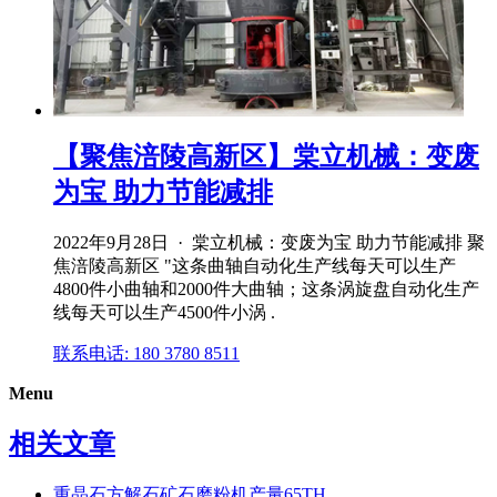
【聚焦涪陵高新区】棠立机械：变废
为宝 助力节能减排
2022年9月28日 · 棠立机械：变废为宝 助力节能减排 聚
焦涪陵高新区 "这条曲轴自动化生产线每天可以生产
4800件小曲轴和2000件大曲轴；这条涡旋盘自动化生产
线每天可以生产4500件小涡 .
联系电话: 180 3780 8511
Menu
相关文章
重晶石方解石矿石磨粉机产量65TH