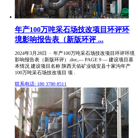
年产100万吨采石场技改项目环评环
境影响报告表（新版环评 ...
2024年3月28日 · 年产100万吨采石场技改项目环评环境
影响报告表（新版环评）.doc,— PAGE 9 — 建设项目基
本情况 建设项目名称 陕西天佑矿业镇安县十家沟年产
100万吨采石场技改项目 项 .
联系电话: 180 3780 8511