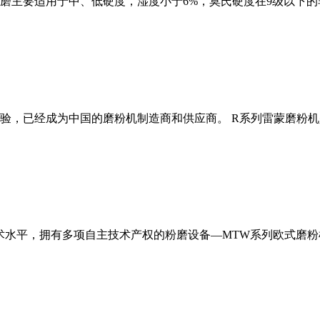
磨主要适用于中、低硬度，湿度小于6%，莫氏硬度在9级以下的
经验，已经成为中国的磨粉机制造商和供应商。 R系列雷蒙磨粉
术水平，拥有多项自主技术产权的粉磨设备—MTW系列欧式磨粉机