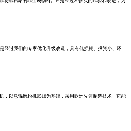
非易燃易爆的非金属物料。它是经过20多次的试验和改进，为
机是经过我们的专家优化升级改造，具有低损耗、投资小、环
，以悬辊磨粉机9518为基础，采用欧洲先进制造技术，它能