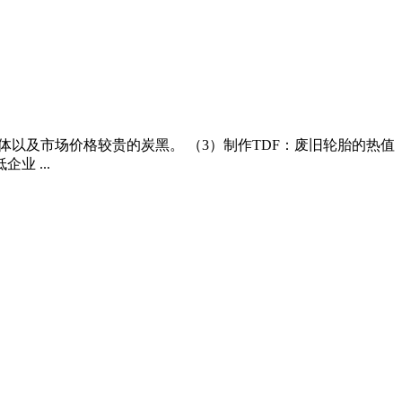
体以及市场价格较贵的炭黑。 （3）制作TDF：废旧轮胎的热值
业 ...