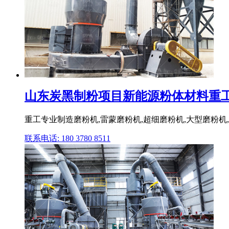
山东炭黑制粉项目新能源粉体材料重工,磨粉
重工专业制造磨粉机,雷蒙磨粉机,超细磨粉机,大型磨粉机
联系电话: 180 3780 8511