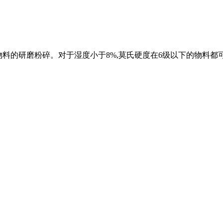
碳黑物料的研磨粉碎。对于湿度小于8%,莫氏硬度在6级以下的物