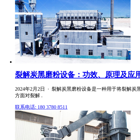
裂解炭黑磨粉设备：功效、原理及应
2024年2月2日 · 裂解炭黑磨粉设备是一种用于将
方面对裂解 .
联系电话: 180 3780 8511