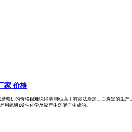
厂家 价格
粉机的价格很难说得清 哪位高手有湿法炭黑... 白炭黑的生产工
况是用硫酸)发生化学反应产生沉淀而生成的。