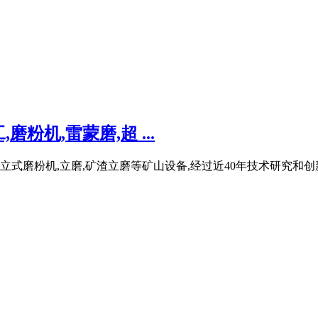
机,雷蒙磨,超 ...
,立式磨粉机,立磨,矿渣立磨等矿山设备,经过近40年技术研究和创