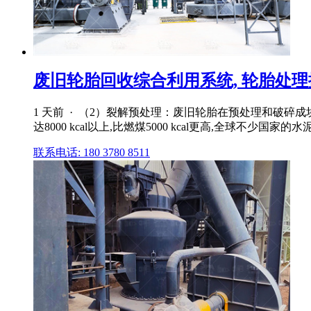
废旧轮胎回收综合利用系统, 轮胎处
1 天前 · （2）裂解预处理：废旧轮胎在预处理和破碎
达8000 kcal以上,比燃煤5000 kcal更高,全球不
联系电话: 180 3780 8511