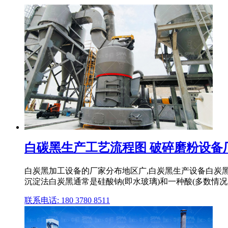
白碳黑生产工艺流程图 破碎磨粉设备
白炭黑加工设备的厂家分布地区广,白炭黑生产设备白炭黑磨
沉淀法白炭黑通常是硅酸钠(即水玻璃)和一种酸(多数情
联系电话: 180 3780 8511