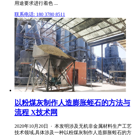
用途要求进行着色 ...
联系电话: 180 3780 8511
以粉煤灰制作人造膨胀蛭石的方法与
流程 X技术网
2020年10月20日 · 本发明涉及无机非金属材料生产工艺
技术领域,具体涉及一种以粉煤灰制作人造膨胀蛭石的方