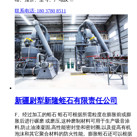
联系电话: 180 3780 8511
新疆尉犁新隆蛭石有限责任公司
F、经过加工的蛭石 蛭石可根据所需粒度在膨胀前或膨
胀后进行碾磨 或磨压,这种磨制材料可用于生产吸音涂
料,防止油漆凝固,高性能密封垫和密封圈,以及提高有机
泡沫和其它聚合材料的防火性能。膨胀蛭石还可以根据