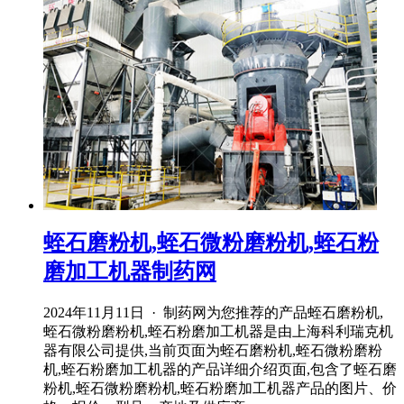
蛭石磨粉机,蛭石微粉磨粉机,蛭石粉
磨加工机器制药网
2024年11月11日 · 制药网为您推荐的产品蛭石磨粉机,
蛭石微粉磨粉机,蛭石粉磨加工机器是由上海科利瑞克机
器有限公司提供,当前页面为蛭石磨粉机,蛭石微粉磨粉
机,蛭石粉磨加工机器的产品详细介绍页面,包含了蛭石磨
粉机,蛭石微粉磨粉机,蛭石粉磨加工机器产品的图片、价