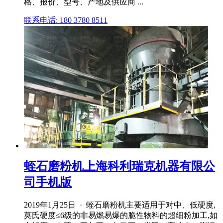
格、报价、型号、产地及供应商 ...
联系电话: 180 3780 8511
蛭石磨粉机上海科利瑞克机器有限公
司手机版
2019年1月25日 · 蛭石磨粉机主要适用于对中、低硬度,
莫氏硬度≤6级的非易燃易爆的脆性物料的超细粉加工,如