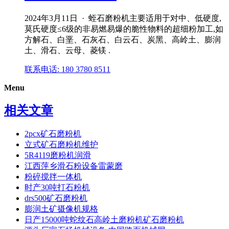
2024年3月11日 · 蛭石磨粉机主要适用于对中、低硬度,
莫氏硬度≤6级的非易燃易爆的脆性物料的超细粉加工,如
方解石、白垩、石灰石、白云石、炭黑、高岭土、膨润
土、滑石、云母、菱镁 .
联系电话: 180 3780 8511
Menu
相关文章
2pcx矿石磨粉机
立式矿石磨粉机维护
5R4119磨粉机润滑
江西萍乡滑石粉设备雷蒙磨
粉碎搅拌一体机
时产30吨打石粉机
drs500矿石磨粉机
膨润土矿摄像机规格
日产15000吨蛇纹石高岭土磨粉机矿石磨粉机