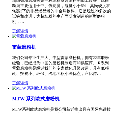
超细微粉磨粉机是一种细粉及超细粉的加工设备，此微
粉磨主要适用于中、低硬度，湿度小于6%，莫氏硬度在
9级以下的非易燃易爆的非金属物料。它是经过20多次的
试验和改进，为超细粉的生产而研发制造的新型磨粉
机，…
了解详情
雷蒙磨粉机
我们公司专业生产大、中型雷蒙磨粉机，拥有22年磨粉
经验，已经成为中国的磨粉机制造商和供应商。 R系列
雷蒙磨粉机是经过我们的专家优化升级改造，具有低损
耗、投资小、环保、占地面积小等优点，它比传…
了解详情
MTW 系列欧式磨粉机
MTW系列欧式磨粉机是我公司新近推出具有国际先进技