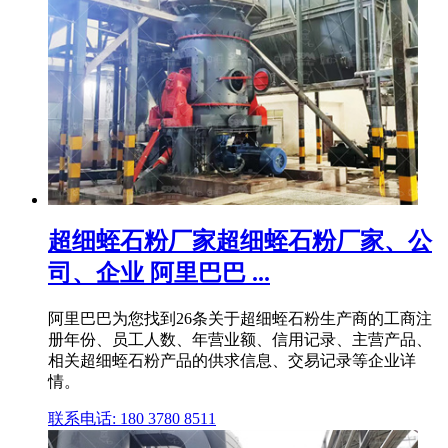
超细蛭石粉厂家超细蛭石粉厂家、公
司、企业 阿里巴巴 ...
阿里巴巴为您找到26条关于超细蛭石粉生产商的工商注
册年份、员工人数、年营业额、信用记录、主营产品、
相关超细蛭石粉产品的供求信息、交易记录等企业详
情。
联系电话: 180 3780 8511