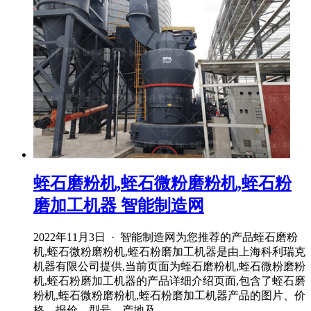
蛭石磨粉机,蛭石微粉磨粉机,蛭石粉
磨加工机器 智能制造网
2022年11月3日 · 智能制造网为您推荐的产品蛭石磨粉
机,蛭石微粉磨粉机,蛭石粉磨加工机器是由上海科利瑞克
机器有限公司提供,当前页面为蛭石磨粉机,蛭石微粉磨粉
机,蛭石粉磨加工机器的产品详细介绍页面,包含了蛭石磨
粉机,蛭石微粉磨粉机,蛭石粉磨加工机器产品的图片、价
格、报价、型号、产地及 ...