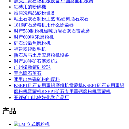
源头厂家石场机械设备 中国路面机械网
紅磚用的粉碎機
滚筒冼精品砂粉设备
粘土石灰石制粉工艺 热硬树脂石灰石
1816矿石磨粉机用什么除尘器
时产580制粉机械吨页岩石灰石雷蒙磨
时产600吨5R磨粉机
矸石煅后焦磨粉机
福建粉碎吹毛机
熟石灰与土反应磨粉机设备
时产20吨矿石磨粉机2
广州振动筛硅胶球
宝光隆石英石
哪里出售磷矿粉的废料
KSEP1矿石专用重钙磨粉机雷蒙机KSEP1矿石专用重钙
磨粉机雷蒙机KSEP1矿石专用重钙磨粉机雷蒙机
开踩矿山比较好化学产品厂
产品