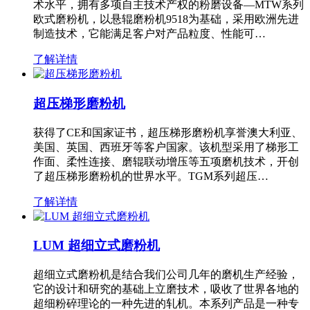
术水平，拥有多项自主技术产权的粉磨设备—MTW系列
欧式磨粉机，以悬辊磨粉机9518为基础，采用欧洲先进
制造技术，它能满足客户对产品粒度、性能可…
了解详情
超压梯形磨粉机
获得了CE和国家证书，超压梯形磨粉机享誉澳大利亚、
美国、英国、西班牙等客户国家。该机型采用了梯形工
作面、柔性连接、磨辊联动增压等五项磨机技术，开创
了超压梯形磨粉机的世界水平。TGM系列超压…
了解详情
LUM 超细立式磨粉机
超细立式磨粉机是结合我们公司几年的磨机生产经验，
它的设计和研究的基础上立磨技术，吸收了世界各地的
超细粉碎理论的一种先进的轧机。本系列产品是一种专