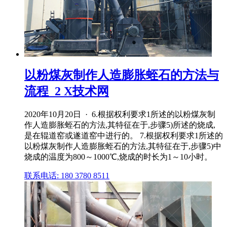
以粉煤灰制作人造膨胀蛭石的方法与
流程_2 X技术网
2020年10月20日 · 6.根据权利要求1所述的以粉煤灰制
作人造膨胀蛭石的方法,其特征在于,步骤5)所述的烧成,
是在辊道窑或遂道窑中进行的。 7.根据权利要求1所述的
以粉煤灰制作人造膨胀蛭石的方法,其特征在于,步骤5)中
烧成的温度为800～1000℃,烧成的时长为1～10小时。
联系电话: 180 3780 8511