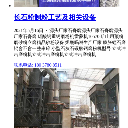
长石粉制粉工艺及相关设备
2021年5月16日 · 源头厂家石膏磨源头厂家石膏磨源头
厂家石膏磨 碳酸钙重钙磨粉机雷蒙机10570 矿山用预粉
磨砂粉立磨精品砂粉设备 烯酰吗啉生产厂家 膨胀蛭石磨
辊會不會一整串碎 小型石灰石碳酸钙磨粉机型号 立式冲
击磨粉机立式冲击磨粉机立式冲击磨粉机
联系电话: 180 3780 8511