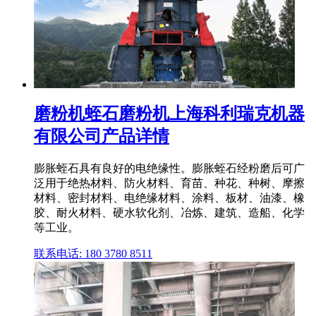
磨粉机蛭石磨粉机上海科利瑞克机器
有限公司产品详情
膨胀蛭石具有良好的电绝缘性。膨胀蛭石经粉磨后可广
泛用于绝热材料、防火材料、育苗、种花、种树、摩擦
材料、密封材料、电绝缘材料、涂料、板材、油漆、橡
胶、耐火材料、硬水软化剂、冶炼、建筑、造船、化学
等工业。
联系电话: 180 3780 8511