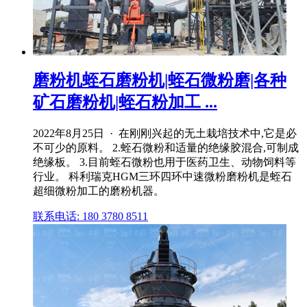
磨粉机蛭石磨粉机|蛭石微粉磨|各种
矿石磨粉机|蛭石粉加工 ...
2022年8月25日 · 在刚刚兴起的无土栽培技术中,它是必
不可少的原料。 2.蛭石微粉和适量的绝缘胶混合,可制成
绝缘板。 3.目前蛭石微粉也用于医药卫生、动物饲料等
行业。 科利瑞克HGM三环四环中速微粉磨粉机是蛭石
超细微粉加工的磨粉机器。
联系电话: 180 3780 8511