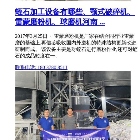
蛭石加工设备有哪些、颚式破碎机、
雷蒙磨粉机、球磨机河南 ...
2017年3月25日 · 雷蒙磨粉机是厂家在结合同行业雷蒙
磨的基础上,再借鉴吸收国内外磨机的特殊结构更新改进
研制而成。 该设备主要是对蛭石进行磨粉作业,还可对蛭
石的成品粒度在一 .
联系电话: 180 3780 8511