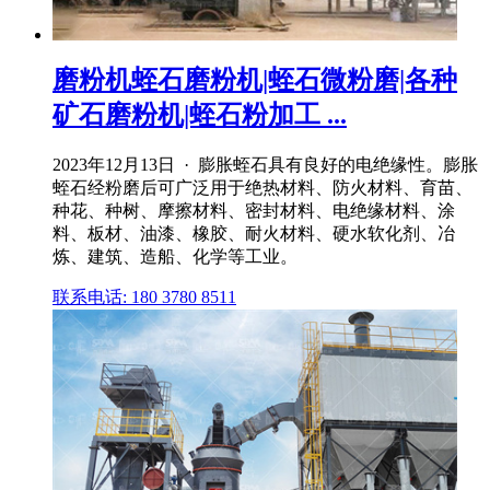
磨粉机蛭石磨粉机|蛭石微粉磨|各种
矿石磨粉机|蛭石粉加工 ...
2023年12月13日 · 膨胀蛭石具有良好的电绝缘性。膨胀
蛭石经粉磨后可广泛用于绝热材料、防火材料、育苗、
种花、种树、摩擦材料、密封材料、电绝缘材料、涂
料、板材、油漆、橡胶、耐火材料、硬水软化剂、冶
炼、建筑、造船、化学等工业。
联系电话: 180 3780 8511