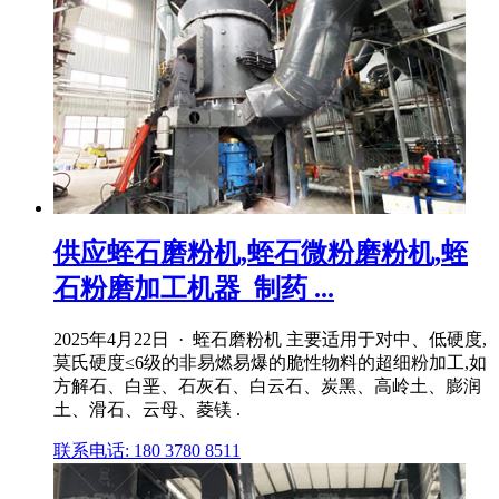
供应蛭石磨粉机,蛭石微粉磨粉机,蛭
石粉磨加工机器_制药 ...
2025年4月22日 · 蛭石磨粉机 主要适用于对中、低硬度,
莫氏硬度≤6级的非易燃易爆的脆性物料的超细粉加工,如
方解石、白垩、石灰石、白云石、炭黑、高岭土、膨润
土、滑石、云母、菱镁 .
联系电话: 180 3780 8511