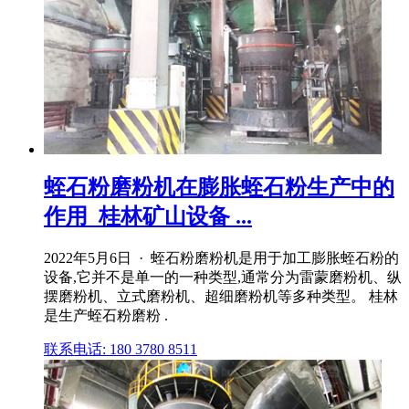
蛭石粉磨粉机在膨胀蛭石粉生产中的
作用_桂林矿山设备 ...
2022年5月6日 · 蛭石粉磨粉机是用于加工膨胀蛭石粉的
设备,它并不是单一的一种类型,通常分为雷蒙磨粉机、纵
摆磨粉机、立式磨粉机、超细磨粉机等多种类型。 桂林
是生产蛭石粉磨粉 .
联系电话: 180 3780 8511