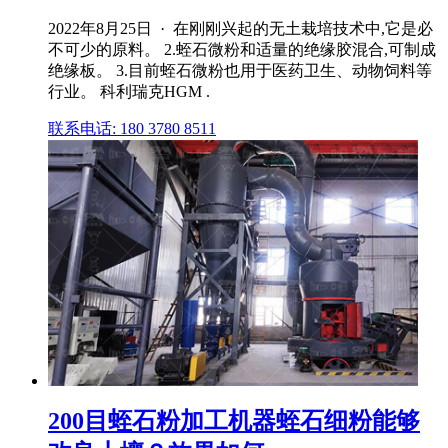
2022年8月25日 · 在刚刚兴起的无土栽培技术中,它是必
不可少的原料。 2.蛭石微粉和适量的绝缘胶混合,可制成
绝缘板。 3.目前蛭石微粉也用于医药卫生、动物饲料等
行业。 科利瑞克HGM .
联系电话: 180 3780 8511
200目蛭石粉加工机器蛭石细粉能够