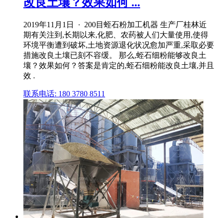
改良土壤？效果如何 ...
2019年11月1日 · 200目蛭石粉加工机器 生产厂桂林近
期有关注到,长期以来,化肥、农药被人们大量使用,使得
环境平衡遭到破坏,土地资源退化状况愈加严重,采取必要
措施改良土壤已刻不容缓。 那么,蛭石细粉能够改良土
壤？效果如何？答案是肯定的,蛭石细粉能改良土壤,并且
效 .
联系电话: 180 3780 8511