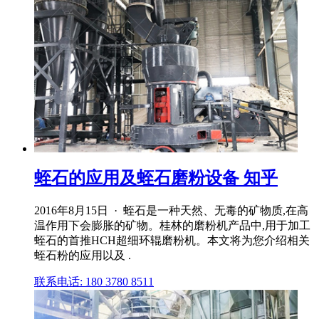
蛭石的应用及蛭石磨粉设备 知乎
2016年8月15日 · 蛭石是一种天然、无毒的矿物质,在高
温作用下会膨胀的矿物。桂林的磨粉机产品中,用于加工
蛭石的首推HCH超细环辊磨粉机。本文将为您介绍相关
蛭石粉的应用以及 .
联系电话: 180 3780 8511