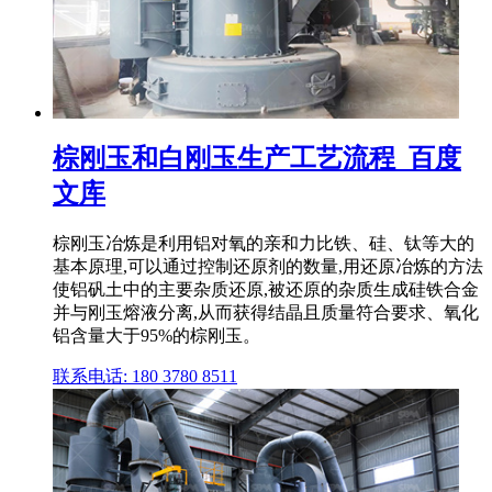
棕刚玉和白刚玉生产工艺流程_百度
文库
棕刚玉冶炼是利用铝对氧的亲和力比铁、硅、钛等大的
基本原理,可以通过控制还原剂的数量,用还原冶炼的方法
使铝矾土中的主要杂质还原,被还原的杂质生成硅铁合金
并与刚玉熔液分离,从而获得结晶且质量符合要求、氧化
铝含量大于95%的棕刚玉。
联系电话: 180 3780 8511