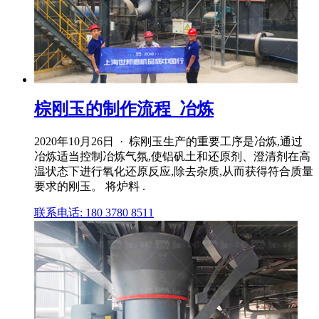
棕刚玉的制作流程_冶炼
2020年10月26日 · 棕刚玉生产的重要工序是冶炼,通过
冶炼适当控制冶炼气氛,使铝矾土和还原剂、澄清剂在高
温状态下进行氧化还原反应,除去杂质,从而获得符合质量
要求的刚玉。 将炉料 .
联系电话: 180 3780 8511