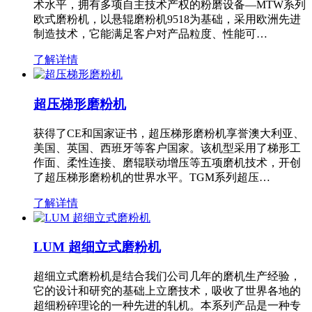
术水平，拥有多项自主技术产权的粉磨设备—MTW系列
欧式磨粉机，以悬辊磨粉机9518为基础，采用欧洲先进
制造技术，它能满足客户对产品粒度、性能可…
了解详情
超压梯形磨粉机
获得了CE和国家证书，超压梯形磨粉机享誉澳大利亚、
美国、英国、西班牙等客户国家。该机型采用了梯形工
作面、柔性连接、磨辊联动增压等五项磨机技术，开创
了超压梯形磨粉机的世界水平。TGM系列超压…
了解详情
LUM 超细立式磨粉机
超细立式磨粉机是结合我们公司几年的磨机生产经验，
它的设计和研究的基础上立磨技术，吸收了世界各地的
超细粉碎理论的一种先进的轧机。本系列产品是一种专