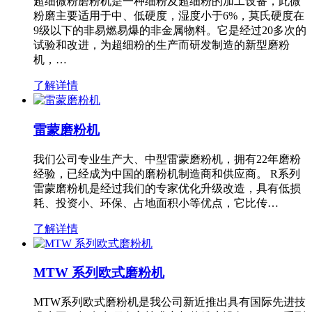
超细微粉磨粉机是一种细粉及超细粉的加工设备，此微
粉磨主要适用于中、低硬度，湿度小于6%，莫氏硬度在
9级以下的非易燃易爆的非金属物料。它是经过20多次的
试验和改进，为超细粉的生产而研发制造的新型磨粉
机，…
了解详情
雷蒙磨粉机
我们公司专业生产大、中型雷蒙磨粉机，拥有22年磨粉
经验，已经成为中国的磨粉机制造商和供应商。 R系列
雷蒙磨粉机是经过我们的专家优化升级改造，具有低损
耗、投资小、环保、占地面积小等优点，它比传…
了解详情
MTW 系列欧式磨粉机
MTW系列欧式磨粉机是我公司新近推出具有国际先进技