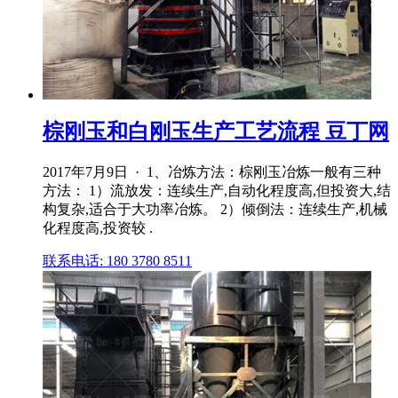
棕刚玉和白刚玉生产工艺流程 豆丁网
2017年7月9日 · 1、冶炼方法：棕刚玉冶炼一般有三种
方法： 1）流放发：连续生产,自动化程度高,但投资大,结
构复杂,适合于大功率冶炼。 2）倾倒法：连续生产,机械
化程度高,投资较 .
联系电话: 180 3780 8511