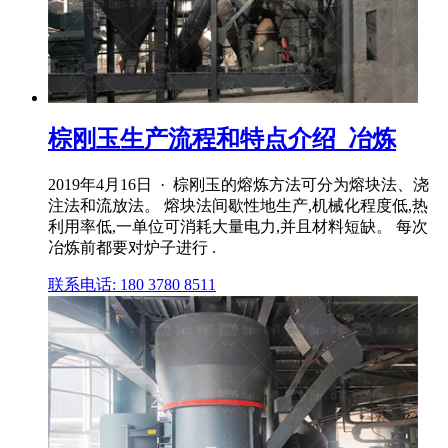
棕刚玉生产流程和特点介绍_冶炼
2019年4月16日 · 棕刚玉的熔炼方法可分为熔块法、浇
注法和流放法。 熔块法间歇性地生产,机械化程度低,热
利用率低,一单位可消耗大量电力,并且材料短缺。 每次
冶炼前都要对炉子进行 .
联系电话: 180 3780 8511