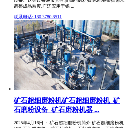
设备。这类设备通常具有较高的磨粉效率,能够根据需求
调整成品粒度,广泛应用于铝 ...
联系电话: 180 3780 8511
矿石超细磨粉机矿石超细磨粉机_矿
石磨粉设备_矿石磨粉机器 ...
2025年4月16日 · 矿石超细磨粉机简介 矿石超细磨粉机