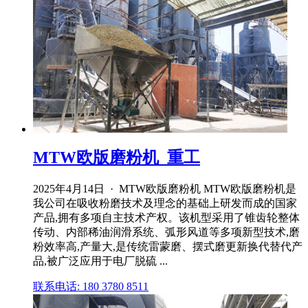
MTW欧版磨粉机_重工
2025年4月14日 · MTW欧版磨粉机 MTW欧版磨粉机是
我公司在吸收粉磨技术及理念的基础上研发而成的国家
产品,拥有多项自主技术产权。该机型采用了锥齿轮整体
传动、内部稀油润滑系统、弧形风道等多项新型技术,磨
粉效率高,产量大,是传统雷蒙磨、摆式磨更新换代替代产
品,被广泛应用于电厂脱硫 ...
联系电话: 180 3780 8511