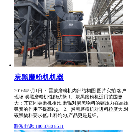
炭黑磨粉机机器
2016年9月1日 · 雷蒙磨粉机内部结构图 图片实拍 客户
现场 炭黑磨粉机性能优势 1、炭黑磨粉机适用范围更
大；其它同类磨机相比,磨辊对炭黑物料的碾压力在高压
弹簧的作用下提高Kg。 2、炭黑磨粉机对进料粒度大,对
碳黑物料要求低,出料均匀,产品更是超细。
联系电话: 180 3780 8511