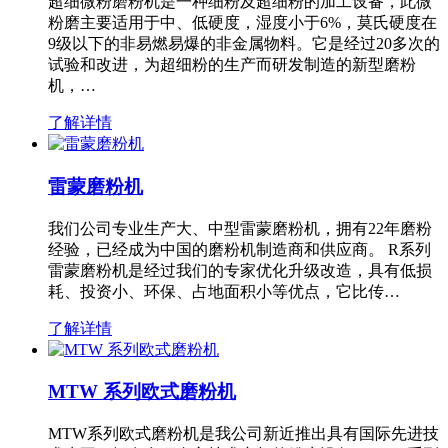
超细微粉磨粉机是一种细粉及超细粉的加工设备，此微
粉磨主要适用于中、低硬度，湿度小于6%，莫氏硬度在
9级以下的非易燃易爆的非金属物料。它是经过20多次的
试验和改进，为超细粉的生产而研发制造的新型磨粉
机，…
了解详情
雷蒙磨粉机
我们公司专业生产大、中型雷蒙磨粉机，拥有22年磨粉
经验，已经成为中国的磨粉机制造商和供应商。 R系列
雷蒙磨粉机是经过我们的专家优化升级改造，具有低损
耗、投资小、环保、占地面积小等优点，它比传…
了解详情
MTW 系列欧式磨粉机
MTW系列欧式磨粉机是我公司新近推出具有国际先进技