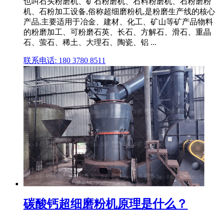
也叫石头粉磨机、矿石粉磨机、石料粉磨机、石粉磨粉
机、石粉加工设备,俗称超细磨粉机,是粉磨生产线的核心
产品,主要适用于冶金、建材、化工、矿山等矿产品物料
的粉磨加工、可粉磨石英、长石、方解石、滑石、重晶
石、萤石、稀土、大理石、陶瓷、铝 ...
联系电话: 180 3780 8511
碳酸钙超细磨粉机原理是什么？