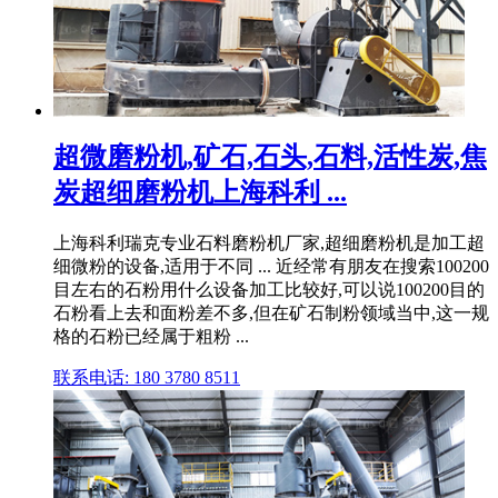
超微磨粉机,矿石,石头,石料,活性炭,焦
炭超细磨粉机上海科利 ...
上海科利瑞克专业石料磨粉机厂家,超细磨粉机是加工超
细微粉的设备,适用于不同 ... 近经常有朋友在搜索100200
目左右的石粉用什么设备加工比较好,可以说100200目的
石粉看上去和面粉差不多,但在矿石制粉领域当中,这一规
格的石粉已经属于粗粉 ...
联系电话: 180 3780 8511