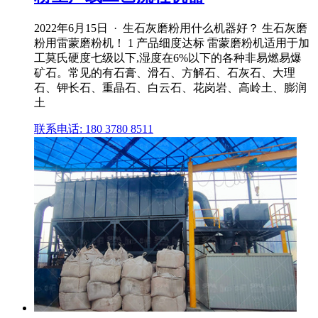
2022年6月15日 · 生石灰磨粉用什么机器好？ 生石灰磨
粉用雷蒙磨粉机！ 1 产品细度达标 雷蒙磨粉机适用于加
工莫氏硬度七级以下,湿度在6%以下的各种非易燃易爆
矿石。常见的有石膏、滑石、方解石、石灰石、大理
石、钾长石、重晶石、白云石、花岗岩、高岭土、膨润
土
联系电话: 180 3780 8511