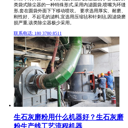
类袋式除尘器的一种特殊形式,采用内滤圆袋,喷嘴为环缝
形,套在圆袋外面下下移动喷吹。 要求选用厚实、耐磨、
刚性好、不起毛的滤料,宜选用压缩毡和针刺毡,因滤袋磨
损严重,该类除尘器极少采用。
联系电话: 180 3780 8511
生石灰磨粉用什么机器好？生石灰磨
粉生产线工艺流程机器