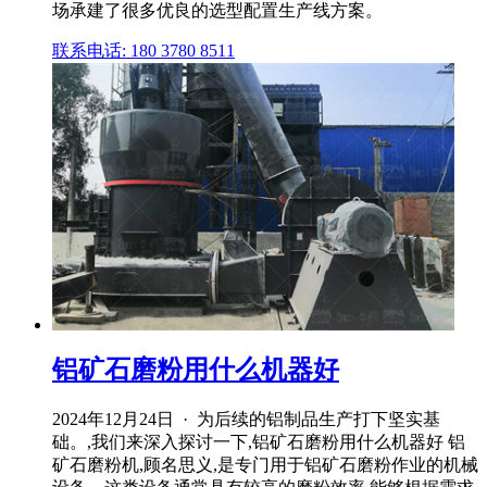
场承建了很多优良的选型配置生产线方案。
联系电话: 180 3780 8511
铝矿石磨粉用什么机器好
2024年12月24日 · 为后续的铝制品生产打下坚实基
础。,我们来深入探讨一下,铝矿石磨粉用什么机器好 铝
矿石磨粉机,顾名思义,是专门用于铝矿石磨粉作业的机械