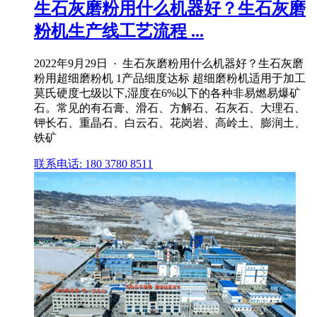
生石灰磨粉用什么机器好？生石灰磨
粉机生产线工艺流程 ...
2022年9月29日 · 生石灰磨粉用什么机器好？生石灰磨
粉用超细磨粉机 1产品细度达标 超细磨粉机适用于加工
莫氏硬度七级以下,湿度在6%以下的各种非易燃易爆矿
石。常见的有石膏、滑石、方解石、石灰石、大理石、
钾长石、重晶石、白云石、花岗岩、高岭土、膨润土、
铁矿
联系电话: 180 3780 8511