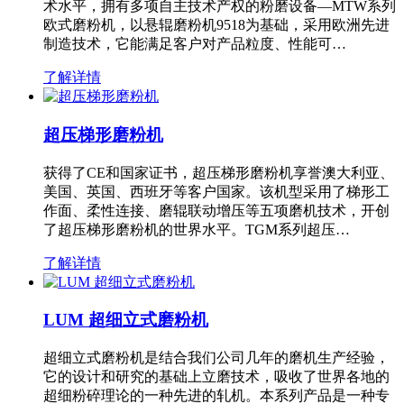
术水平，拥有多项自主技术产权的粉磨设备—MTW系列
欧式磨粉机，以悬辊磨粉机9518为基础，采用欧洲先进
制造技术，它能满足客户对产品粒度、性能可…
了解详情
超压梯形磨粉机
获得了CE和国家证书，超压梯形磨粉机享誉澳大利亚、
美国、英国、西班牙等客户国家。该机型采用了梯形工
作面、柔性连接、磨辊联动增压等五项磨机技术，开创
了超压梯形磨粉机的世界水平。TGM系列超压…
了解详情
LUM 超细立式磨粉机
超细立式磨粉机是结合我们公司几年的磨机生产经验，
它的设计和研究的基础上立磨技术，吸收了世界各地的
超细粉碎理论的一种先进的轧机。本系列产品是一种专