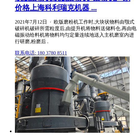
价格上海科利瑞克机器 ...
2021年7月12日 · 欧版磨粉机工作时,大块状物料由颚式
破碎机破碎所需粒度后,由提升机将物料送储料仓,再由电
磁振动给料机将物料均匀定量连续地送入主机磨室内进
行研磨,粉磨后 .
联系电话: 180 3780 8511