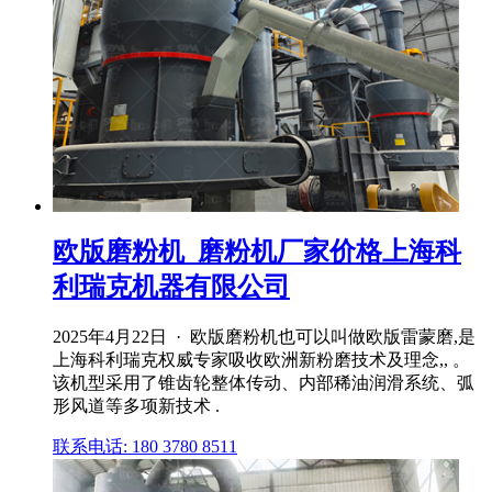
欧版磨粉机_磨粉机厂家价格上海科
利瑞克机器有限公司
2025年4月22日 · 欧版磨粉机也可以叫做欧版雷蒙磨,是
上海科利瑞克权威专家吸收欧洲新粉磨技术及理念,, 。
该机型采用了锥齿轮整体传动、内部稀油润滑系统、弧
形风道等多项新技术 .
联系电话: 180 3780 8511