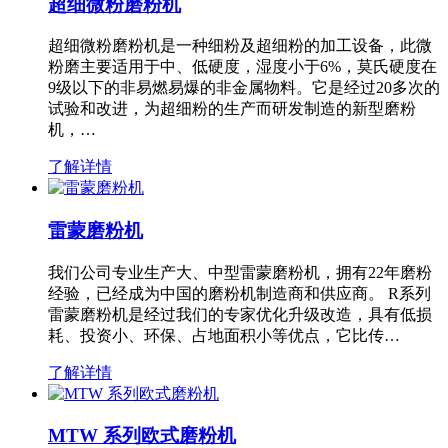
超细微粉磨粉机
超细微粉磨粉机是一种细粉及超细粉的加工设备，此微
粉磨主要适用于中、低硬度，湿度小于6%，莫氏硬度在
9级以下的非易燃易爆的非金属物料。它是经过20多次的
试验和改进，为超细粉的生产而研发制造的新型磨粉
机，…
了解详情
雷蒙磨粉机
我们公司专业生产大、中型雷蒙磨粉机，拥有22年磨粉
经验，已经成为中国的磨粉机制造商和供应商。 R系列
雷蒙磨粉机是经过我们的专家优化升级改造，具有低损
耗、投资小、环保、占地面积小等优点，它比传…
了解详情
MTW 系列欧式磨粉机