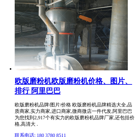
欧版磨粉机欧版磨粉机价格、图片、
排行 阿里巴巴
欧版磨粉机品牌/图片/价格 欧版磨粉机品牌精选大全,品
质商家,实力商家,进口商家,微商微店一件代发,阿里巴巴
为您找到2,917个有实力的欧版磨粉机品牌厂家,还包括价
格,高清大 .
联系电话: 180 3780 8511