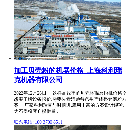
加工贝壳粉的机器价格_上海科利瑞
克机器有限公司
2022年12月26日 · 这样高效率的贝壳环辊磨粉机价格？
想要了解设备报价,需要先看清楚每条生产线整套磨粉方
案。 厂家科利瑞克与时俱进,应用丰富的方案设计经验,
为石墨粉客户提供量 .
联系电话: 180 3780 8511