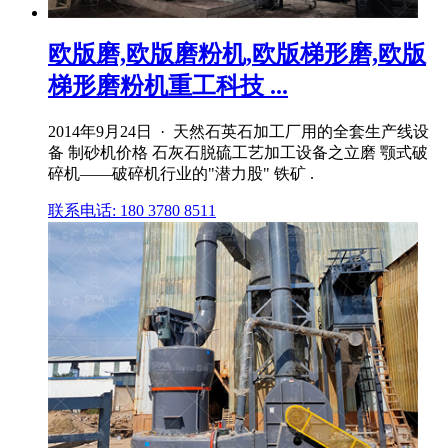
欧版磨,欧版磨粉机,欧版梯形磨,欧版
梯形磨粉机重工科技 ...
2014年9月24日 · 天然石英石加工厂用的全套生产线设
备 制砂机价格 石灰石脱硫工艺加工设备之立磨 颚式破
碎机——破碎机行业的"潜力股" 铁矿 .
联系电话: 180 3780 8511