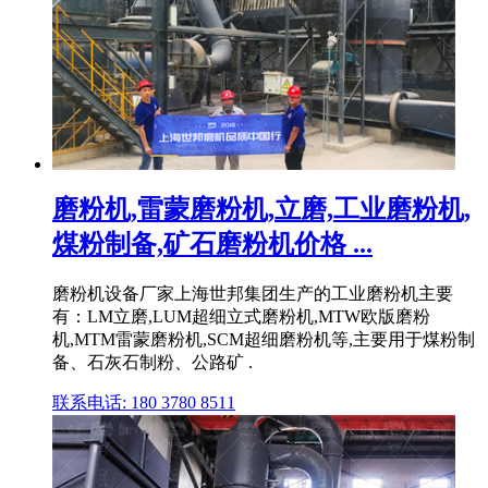
磨粉机,雷蒙磨粉机,立磨,工业磨粉机,
煤粉制备,矿石磨粉机价格 ...
磨粉机设备厂家上海世邦集团生产的工业磨粉机主要
有：LM立磨,LUM超细立式磨粉机,MTW欧版磨粉
机,MTM雷蒙磨粉机,SCM超细磨粉机等,主要用于煤粉制
备、石灰石制粉、公路矿 .
联系电话: 180 3780 8511