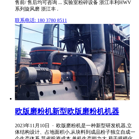
售前/ 售后均可咨询 ... 实验室粉碎设备 浙江丰利HWV
系列旋风磨 浙江丰 .
联系电话: 180 3780 8511
欧版磨粉机新型欧版磨粉机机器
2023年11月10日 · 欧版磨粉机是一种新型研发机器,立
体结构设计、占地面积小,从块料到成品粉子独立自成一
个生产体系,节省投资成本,单机生产能力大,易于规模化