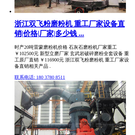
浙江双飞粉磨粉机 重工厂家设备直
销|价格|厂家|多少钱 ...
时产20吨雷蒙磨粉机价格 石灰石磨粉机厂家重工
￥102500元 新型立磨厂家 玄武岩破碎磨粉全套设备 重
工原厂直销 ￥116900元 浙江双飞粉磨粉机 重工厂家设
备直销相关产品 .
联系电话: 180 3780 8511