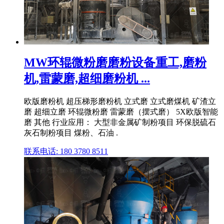
MW环辊微粉磨磨粉设备重工,磨粉
机,雷蒙磨,超细磨粉机 ...
欧版磨粉机 超压梯形磨粉机 立式磨 立式磨煤机 矿渣立
磨 超细立磨 环辊微粉磨 雷蒙磨（摆式磨） 5X欧版智能
磨 其他 行业应用： 大型非金属矿制粉项目 环保脱硫石
灰石制粉项目 煤粉、石油 .
联系电话: 180 3780 8511