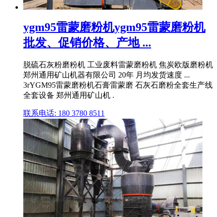
ygm95雷蒙磨粉机ygm95雷蒙磨粉机
批发、促销价格、产地 ...
脱硫石灰粉磨粉机 工业废料雷蒙磨粉机 焦炭欧版磨粉机
郑州通用矿山机器有限公司 20年 月均发货速度 ...
3rYGM95雷蒙磨粉机石膏雷蒙磨 石灰石磨粉全套生产线
全套设备 郑州通用矿山机 .
联系电话: 180 3780 8511