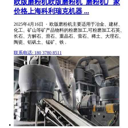
欧版磨粉机欧版磨粉机_磨粉机厂家
价格上海科利瑞克机器 ...
2025年4月16日 · 欧版磨粉机主要适用于冶金、建材、
化工、矿山等矿产品物料的粉磨加工,可粉磨加工石英、
长石、方解石、滑石、重晶石、萤石、稀土、大理石、
陶瓷、铝矾土、锰矿、铁 .
联系电话: 180 3780 8511