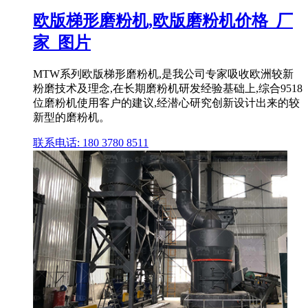
欧版梯形磨粉机,欧版磨粉机价格_厂
家_图片
MTW系列欧版梯形磨粉机,是我公司专家吸收欧洲较新
粉磨技术及理念,在长期磨粉机研发经验基础上,综合9518
位磨粉机使用客户的建议,经潜心研究创新设计出来的较
新型的磨粉机。
联系电话: 180 3780 8511