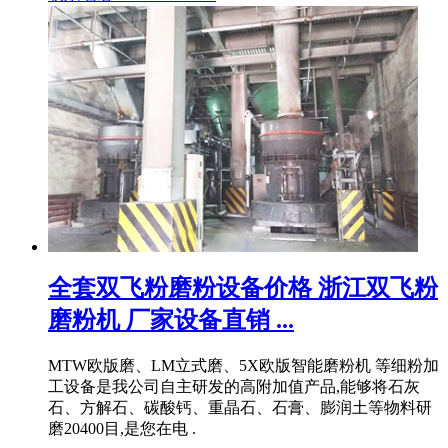
全套双飞粉磨粉设备价格 浙江双飞粉
磨粉机 厂家设备直销 ...
MTW欧版磨、LM立式磨、5X欧版智能磨粉机 等细粉加
工设备是我公司自主研发的高附加值产品,能够将石灰
石、方解石、碳酸钙、重晶石、石膏、膨润土等物料研
磨20400目,是您在电 .