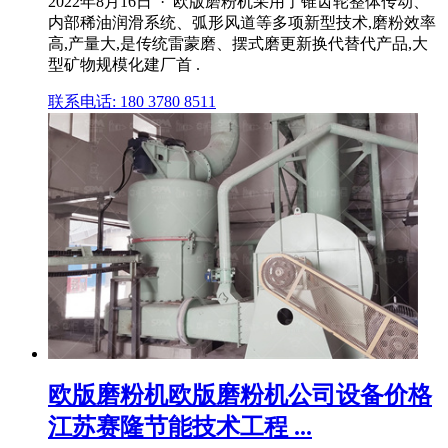
2022年8月16日 · 欧版磨粉机采用了锥齿轮整体传动、
内部稀油润滑系统、弧形风道等多项新型技术,磨粉效率
高,产量大,是传统雷蒙磨、摆式磨更新换代替代产品,大
型矿物规模化建厂首 .
联系电话: 180 3780 8511
欧版磨粉机欧版磨粉机公司设备价格
江苏赛隆节能技术工程 ...