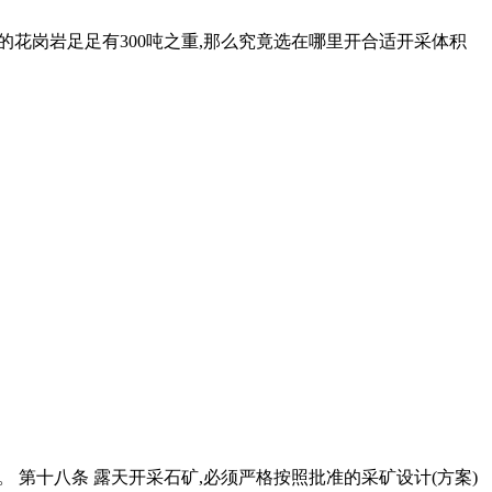
体的花岗岩足足有300吨之重,那么究竟选在哪里开合适开采体积
。 第十八条 露天开采石矿,必须严格按照批准的采矿设计(方案)