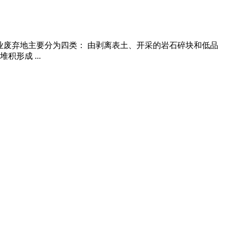
,矿业废弃地主要分为四类： 由剥离表土、开采的岩石碎块和低品
形成 ...