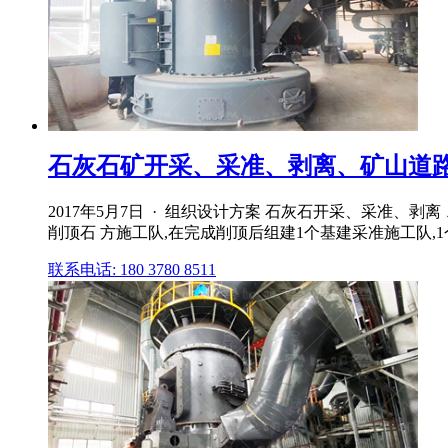
石灰石矿开采、采准、剥离、矿山道路等
2017年5月7日 · 组织设计方案 石灰石开采、采准、剥
削顶石 方施工队,在完成削顶后组建1个基建采准施工队,1个
联系电话: 180 3780 8511