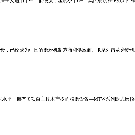
磨主要适用于中、低硬度，湿度小于6%，莫氏硬度在9级以下的
经验，已经成为中国的磨粉机制造商和供应商。 R系列雷蒙磨粉
术水平，拥有多项自主技术产权的粉磨设备—MTW系列欧式磨粉机