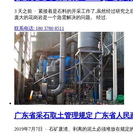
3 天之前 · 紧接着是石料的开采工作了,虽然经过研究
庞大的花岗岩是一个急需解决的问题。 经过.
联系电话: 180 3780 8511
广东省采石取土管理规定 广东省人民
2019年7月7日 · 石矿废渣、剥离的泥土必须堆放在规