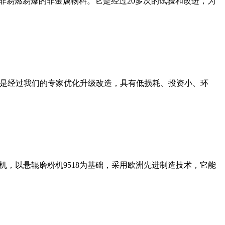
非易燃易爆的非金属物料。它是经过20多次的试验和改进，为
机是经过我们的专家优化升级改造，具有低损耗、投资小、环
，以悬辊磨粉机9518为基础，采用欧洲先进制造技术，它能