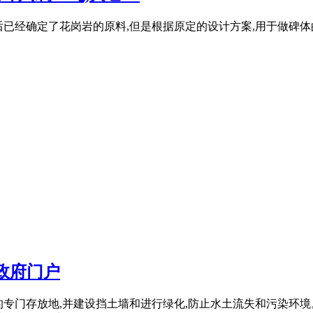
之后已经确定了花岗岩的原料,但是根据原定的设计方案,用于做碑
政府门户
定的专门存放地,并建设挡土墙和进行绿化,防止水土流失和污染环境