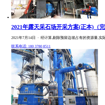
2021年露天采石场开采方案(正本)（
2021年7月14日 · 经计算,剔除预留边坡占有的资源量,实
联系电话: 180 3780 8511