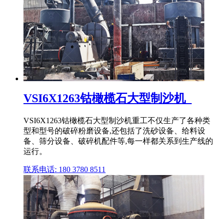
VSI6X1263钴橄榄石大型制沙机_
VSI6X1263钴橄榄石大型制沙机重工不仅生产了各种类
型和型号的破碎粉磨设备,还包括了洗砂设备、给料设
备、筛分设备、破碎机配件等,每一样都关系到生产线的
运行。
联系电话: 180 3780 8511