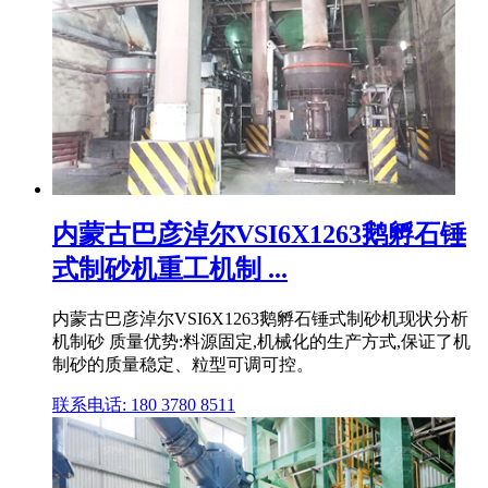
内蒙古巴彦淖尔VSI6X1263鹅孵石锤
式制砂机重工机制 ...
内蒙古巴彦淖尔VSI6X1263鹅孵石锤式制砂机现状分析
机制砂 质量优势:料源固定,机械化的生产方式,保证了机
制砂的质量稳定、粒型可调可控。
联系电话: 180 3780 8511