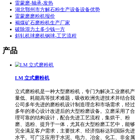
雷蒙磨-轴承-发热
湖北鄂州市方解石粉生产设备设备优势
雷蒙磨磨粉机报价
褐煤矿石磨粉机生产厂家
破除混力土多少钱一方
斜轧机球磨机钢球-工艺流程
产品
LM 立式磨粉机
立式磨粉机是一种大型磨粉机，专门为解决工业磨机产
量低、耗能高等技术难题，吸收欧洲先进技术并结合我
公司多年先进的磨粉机设计制造理念和市场需求，经过
多年的潜心设计改进后的大型粉磨设备。立磨采用了合
理可靠的结构设计，配合先进工艺流程，集烘干、粉
磨、选粉、提升于一体，尤其在大型粉磨工艺中，能够
完全满足客户需求，主要技术、经济指标达到国际先进
水平。可广泛应用于水泥、电力、冶金、化工、非金属