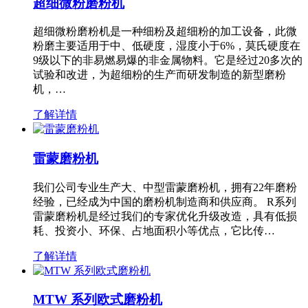
超细微粉磨粉机
超细微粉磨粉机是一种细粉及超细粉的加工设备，此微
粉磨主要适用于中、低硬度，湿度小于6%，莫氏硬度在
9级以下的非易燃易爆的非金属物料。它是经过20多次的
试验和改进，为超细粉的生产而研发制造的新型磨粉
机，…
了解详情
雷蒙磨粉机
我们公司专业生产大、中型雷蒙磨粉机，拥有22年磨粉
经验，已经成为中国的磨粉机制造商和供应商。 R系列
雷蒙磨粉机是经过我们的专家优化升级改造，具有低损
耗、投资小、环保、占地面积小等优点，它比传…
了解详情
MTW 系列欧式磨粉机