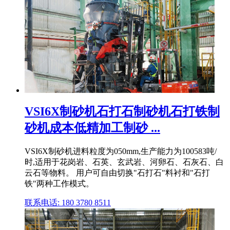
VSI6X制砂机石打石制砂机石打铁制
砂机成本低精加工制砂 ...
VSI6X制砂机进料粒度为050mm,生产能力为100583吨/
时,适用于花岗岩、石英、玄武岩、河卵石、石灰石、白
云石等物料。 用户可自由切换"石打石"料衬和"石打
铁"两种工作模式。
联系电话: 180 3780 8511