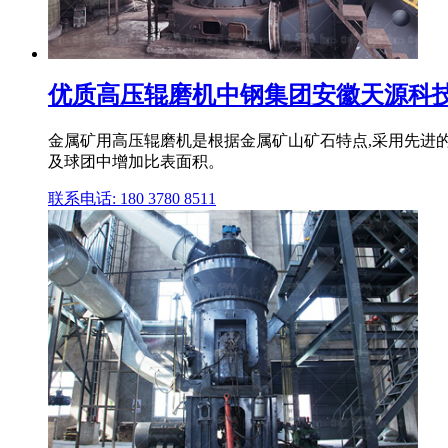
优质高压辊磨机中钢集团安徽天源科
金属矿用高压辊磨机是根据金属矿山矿石特点,采用先进
及球团中增加比表面积。
联系电话: 180 3780 8511