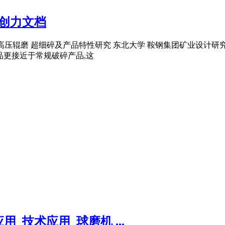
原创力文档
矿高压辊磨 超细碎及产品特性研究 东北大学 鞍钢集团矿业设计研究院
产品更接近于常规破碎产品,这
技术应用_球磨机 ...