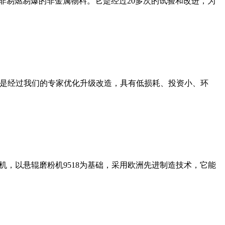
非易燃易爆的非金属物料。它是经过20多次的试验和改进，为
机是经过我们的专家优化升级改造，具有低损耗、投资小、环
，以悬辊磨粉机9518为基础，采用欧洲先进制造技术，它能