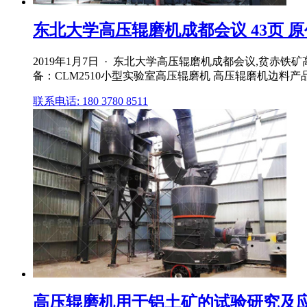
东北大学高压辊磨机成都会议 43页 
2019年1月7日 · 东北大学高压辊磨机成都会议,贫赤铁
备：CLM2510小型实验室高压辊磨机 高压辊磨机边料
联系电话: 180 3780 8511
高压辊磨机用于铝土矿的试验研究及应用_