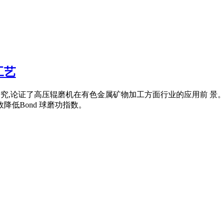
工艺
及工艺研究,论证了高压辊磨机在有色金属矿物加工方面行业的应用
降低Bond 球磨功指数。