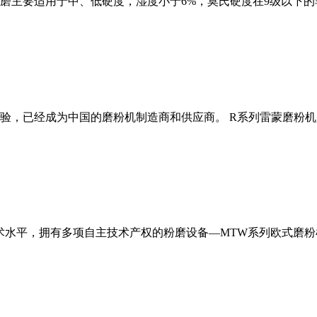
磨主要适用于中、低硬度，湿度小于6%，莫氏硬度在9级以下的
经验，已经成为中国的磨粉机制造商和供应商。 R系列雷蒙磨粉
术水平，拥有多项自主技术产权的粉磨设备—MTW系列欧式磨粉机