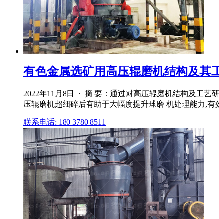
有色金属选矿用高压辊磨机结构及其
2022年11月8日 · 摘 要：通过对高压辊磨机结构
压辊磨机超细碎后有助于大幅度提升球磨 机处理能力,有效
联系电话: 180 3780 8511