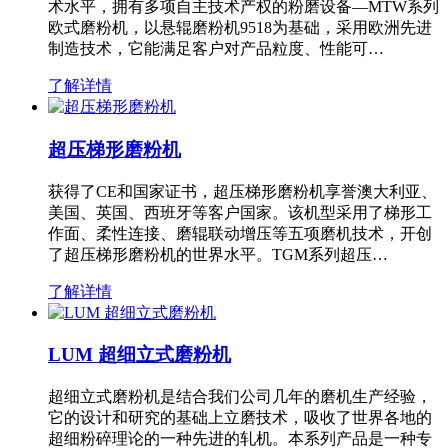
术水平，拥有多项自主技术产权的粉磨设备—MTW系列
欧式磨粉机，以悬辊磨粉机9518为基础，采用欧洲先进
制造技术，它能满足客户对产品粒度、性能可…
了解详情
超压梯形磨粉机
获得了CE和国家证书，超压梯形磨粉机享誉澳大利亚、
美国、英国、西班牙等客户国家。该机型采用了梯形工
作面、柔性连接、磨辊联动增压等五项磨机技术，开创
了超压梯形磨粉机的世界水平。TGM系列超压…
了解详情
LUM 超细立式磨粉机
超细立式磨粉机是结合我们公司几年的磨机生产经验，
它的设计和研究的基础上立磨技术，吸收了世界各地的
超细粉碎理论的一种先进的轧机。本系列产品是一种专