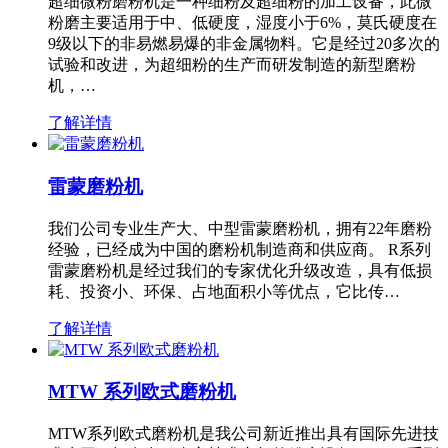
超细微粉磨粉机是一种细粉及超细粉的加工设备，此微
粉磨主要适用于中、低硬度，湿度小于6%，莫氏硬度在
9级以下的非易燃易爆的非金属物料。它是经过20多次的
试验和改进，为超细粉的生产而研发制造的新型磨粉
机，…
了解详情
雷蒙磨粉机
我们公司专业生产大、中型雷蒙磨粉机，拥有22年磨粉
经验，已经成为中国的磨粉机制造商和供应商。 R系列
雷蒙磨粉机是经过我们的专家优化升级改造，具有低损
耗、投资小、环保、占地面积小等优点，它比传…
了解详情
MTW 系列欧式磨粉机
MTW系列欧式磨粉机是我公司新近推出具有国际先进技