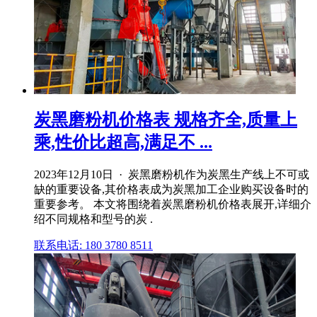
炭黑磨粉机价格表 规格齐全,质量上
乘,性价比超高,满足不 ...
2023年12月10日 · 炭黑磨粉机作为炭黑生产线上不可或
缺的重要设备,其价格表成为炭黑加工企业购买设备时的
重要参考。 本文将围绕着炭黑磨粉机价格表展开,详细介
绍不同规格和型号的炭 .
联系电话: 180 3780 8511