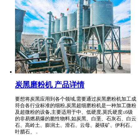
炭黑磨粉机 产品详情
要想将炭黑应用到各个领域,需要通过炭黑磨粉机加工成
符合各行业标准的细粉,炭黑超细磨粉机是一种加工微粉
及超微粉的设备,主要适用于中、低硬度,莫氏硬度≤6级
的非易燃易爆的脆性物料,如炭黑、白垩、石灰石、白云
石、高岭土、膨润土、滑石、云母、菱镁矿、伊利石、
叶腊石、 .