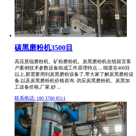
碳黑磨粉机3500目
高压悬辊磨粉机、矿粉磨粉机。炭黑磨粉机在线留言客
户案例技术参数设备组成工作原理特点 ... 细度在400目
以上,那需要用到炭黑磨粉设备了,带大家了解炭黑磨粉设
备,以及炭黑磨粉机价格咨询. 供应炭黑磨粉机、炭黑加
工设备价格,厂家,砂 ...
联系电话: 180 3780 8511