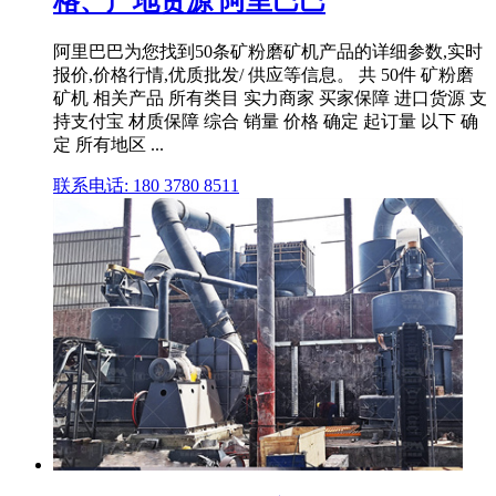
格、产地货源 阿里巴巴
阿里巴巴为您找到50条矿粉磨矿机产品的详细参数,实时
报价,价格行情,优质批发/ 供应等信息。 共 50件 矿粉磨
矿机 相关产品 所有类目 实力商家 买家保障 进口货源 支
持支付宝 材质保障 综合 销量 价格 确定 起订量 以下 确
定 所有地区 ...
联系电话: 180 3780 8511