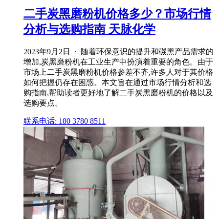
二手炭黑磨粉机价格多少？市场行情
分析与选购指南 天脉化学
2023年9月2日 · 随着环保意识的提升和碳黑产品需求的
增加,炭黑磨粉机在工业生产中扮演着重要的角色。由于
市场上二手炭黑磨粉机价格参差不齐,许多人对于其价格
如何把握仍存在困惑。本文旨在通过市场行情分析和选
购指南,帮助读者更好地了解二手炭黑磨粉机的价格以及
选购要点。
联系电话: 180 3780 8511