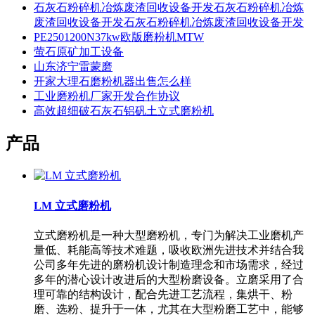
石灰石粉碎机冶炼废渣回收设备开发石灰石粉碎机冶炼
废渣回收设备开发石灰石粉碎机冶炼废渣回收设备开发
PE2501200N37kw欧版磨粉机MTW
萤石原矿加工设备
山东济宁雷蒙磨
开家大理石磨粉机器出售怎么样
工业磨粉机厂家开发合作协议
高效超细破石灰石铝矾土立式磨粉机
产品
LM 立式磨粉机
立式磨粉机是一种大型磨粉机，专门为解决工业磨机产
量低、耗能高等技术难题，吸收欧洲先进技术并结合我
公司多年先进的磨粉机设计制造理念和市场需求，经过
多年的潜心设计改进后的大型粉磨设备。立磨采用了合
理可靠的结构设计，配合先进工艺流程，集烘干、粉
磨、选粉、提升于一体，尤其在大型粉磨工艺中，能够