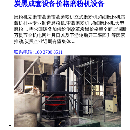
炭黑成套设备价格磨粉机设备
磨粉机立磨雷蒙磨雷蒙磨粉机立式磨粉机超细磨粉机雷
蒙机桂林专业制造磨粉机,雷蒙磨粉机,超细磨粉机,大型
磨粉 ... 需求回暖叠加供给侧改革炭黑价格望全面上调新
万贯五金机电网年月日以及下游轮胎开工率回升等因素
推动,炭黑企业近期有望集体 ...
联系电话: 180 3780 8511