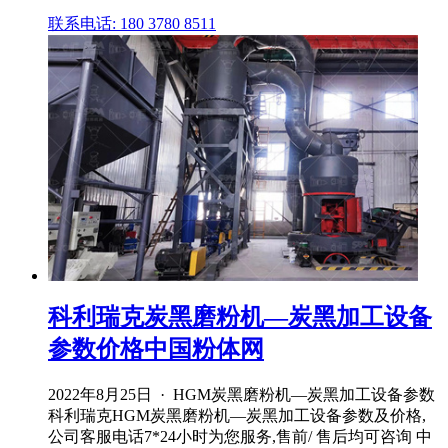
联系电话: 180 3780 8511
科利瑞克炭黑磨粉机—炭黑加工设备
参数价格中国粉体网
2022年8月25日 · HGM炭黑磨粉机—炭黑加工设备参数
科利瑞克HGM炭黑磨粉机—炭黑加工设备参数及价格,
公司客服电话7*24小时为您服务,售前/ 售后均可咨询 中