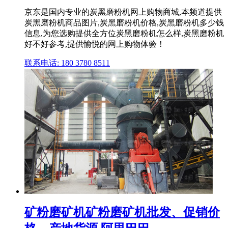
京东是国内专业的炭黑磨粉机网上购物商城,本频道提供
炭黑磨粉机商品图片,炭黑磨粉机价格,炭黑磨粉机多少钱
信息,为您选购提供全方位炭黑磨粉机怎么样,炭黑磨粉机
好不好参考,提供愉悦的网上购物体验！
联系电话: 180 3780 8511
矿粉磨矿机矿粉磨矿机批发、促销价