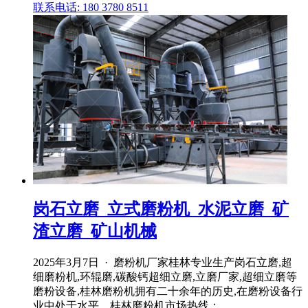
联系电话: 180 3780 8511
岗石立磨_立式磨粉机_水泥立磨_矿
渣立磨_矿山机械
2025年3月7日 · 磨粉机厂家桂林专业生产岗石立磨,超
细磨粉机,环辊磨,碳酸钙超细立磨,立磨厂家,超细立磨等
磨粉设备,桂林磨粉机拥有二十余年的历史,在磨粉设备行
业中处于水平。桂林磨粉机市场热线：