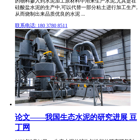
的物料掺入到水泥加工原材料中用来生产水泥,尤其是在
硅酸盐水泥的生产中,可以代替一部分粘土进行加工生产,
从而烧制出来品质优良的水泥 ...
联系电话: 180 3780 8511
论文——我国生态水泥的研究进展 豆
丁网