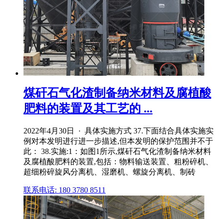
煤矸石气化渣制备纳米材料及腐植酸
肥料的装置及其工艺的 ...
2022年4月30日 · 具体实施方式 37.下面结合具体实施实
例对本发明进行进一步描述,但本发明的保护范围并不于
此： 38.实施:1：如图1所示,煤矸石气化渣制备纳米材料
及腐植酸肥料的装置,包括：物料输送装置、粗粉碎机、
超细粉碎旋风分离机、湿磨机、螺旋分离机、制砖
联系电话: 180 3780 8511