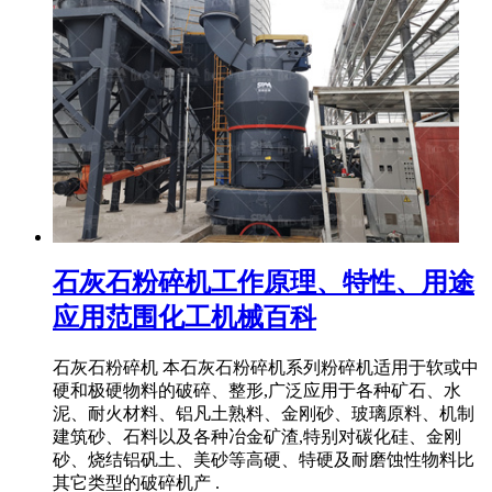
石灰石粉碎机工作原理、特性、用途
应用范围化工机械百科
石灰石粉碎机 本石灰石粉碎机系列粉碎机适用于软或中
硬和极硬物料的破碎、整形,广泛应用于各种矿石、水
泥、耐火材料、铝凡土熟料、金刚砂、玻璃原料、机制
建筑砂、石料以及各种冶金矿渣,特别对碳化硅、金刚
砂、烧结铝矾土、美砂等高硬、特硬及耐磨蚀性物料比
其它类型的破碎机产 .