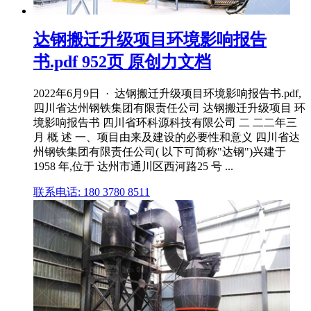
达钢搬迁升级项目环境影响报告
书.pdf 952页 原创力文档
2022年6月9日 · 达钢搬迁升级项目环境影响报告书.pdf,
四川省达州钢铁集团有限责任公司 达钢搬迁升级项目 环
境影响报告书 四川省环科源科技有限公司 二 二二年三
月 概 述 一、项目由来及建设的必要性和意义 四川省达
州钢铁集团有限责任公司( 以下可简称"达钢")兴建于
1958 年,位于 达州市通川区西河路25 号 ...
联系电话: 180 3780 8511