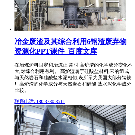
冶金废渣及其综合利用6钢渣废弃物
资源化PPT课件_百度文库
在冶炼炉料固定和冶炼正 常时,高炉渣的化学成分变化不
大,对综合利用有利。 高炉渣属于硅酸盐材料,它的组成
与天然岩石和硅酸盐水泥相似,表所示为我国大部分钢铁
厂高炉渣的化学成分与天然岩石和硅酸 盐水泥化学成分
比较。
联系电话: 180 3780 8511