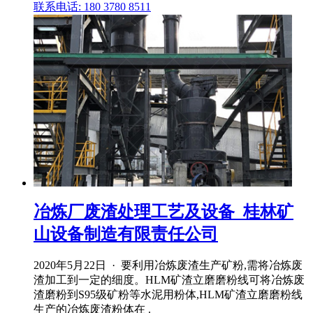
联系电话: 180 3780 8511
冶炼厂废渣处理工艺及设备_桂林矿
山设备制造有限责任公司
2020年5月22日 · 要利用冶炼废渣生产矿粉,需将冶炼废
渣加工到一定的细度。HLM矿渣立磨磨粉线可将冶炼废
渣磨粉到S95级矿粉等水泥用粉体,HLM矿渣立磨磨粉线
生产的冶炼废渣粉体在 .