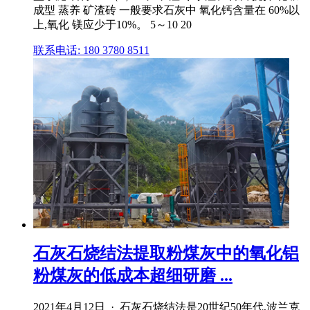
成型 蒸养 矿渣砖 一般要求石灰中 氧化钙含量在 60%以
上,氧化 镁应少于10%。 5～10 20
联系电话: 180 3780 8511
石灰石烧结法提取粉煤灰中的氧化铝
粉煤灰的低成本超细研磨 ...
2021年4月12日 · 石灰石烧结法是20世纪50年代,波兰克