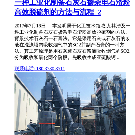
一种工业化制备石灰石掺杂电石渣粉
高效脱硫剂的方法与流程_2
2017年7月18日 · 本发明属于化工技术领域,尤其涉及一
种工业化制备石灰石掺杂电石渣粉高效脱硫剂的方法。
背景技术石灰石一石膏法。它是采用石灰或石灰石的浆
液在洗涤塔内吸收烟气中的SO2并副产石膏的一种方
法。其工艺原理是用石灰或石灰石浆液吸收烟气的SO2,
分为吸收和氧化两个阶段。先吸收生成亚硫酸钙 ...
联系电话: 180 3780 8511