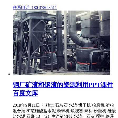
联系电话: 180 3780 8511
钢厂矿渣和钢渣的资源利用PPT课件
百度文库
2019年9月11日 · 粘土 石灰石 水渣 烘干机 粉磨机 渣粉
混合磨 矿渣硅酸盐水泥 粉碎机 煅烧窑 熟料 粉磨机 硅酸
盐水泥 石膏 13 （2）生产矿渣砖 水渣、石灰 搅拌 轮碾