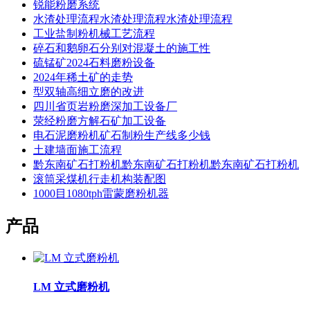
锐能粉磨系统
水渣处理流程水渣处理流程水渣处理流程
工业盐制粉机械工艺流程
碎石和鹅卵石分别对混凝土的施工性
硫锰矿2024石料磨粉设备
2024年稀土矿的走势
型双轴高细立磨的改进
四川省页岩粉磨深加工设备厂
荥经粉磨方解石矿加工设备
电石泥磨粉机矿石制粉生产线多少钱
土建墙面施工流程
黔东南矿石打粉机黔东南矿石打粉机黔东南矿石打粉机
滚筒采煤机行走机构装配图
1000目1080tph雷蒙磨粉机器
产品
LM 立式磨粉机