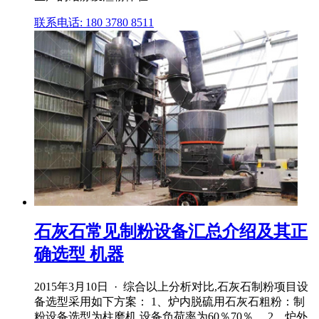
联系电话: 180 3780 8511
石灰石常见制粉设备汇总介绍及其正
确选型 机器
2015年3月10日 · 综合以上分析对比,石灰石制粉项目设
备选型采用如下方案： 1、炉内脱硫用石灰石粗粉：制
粉设备选型为柱磨机,设备负荷率为60％70％。 2、炉外