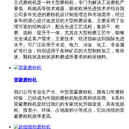
立式磨粉机是一种大型磨粉机，专门为解决工业磨机产
量低、耗能高等技术难题，吸收欧洲先进技术并结合我
公司多年先进的磨粉机设计制造理念和市场需求，经过
多年的潜心设计改进后的大型粉磨设备。立磨采用了合
理可靠的结构设计，配合先进工艺流程，集烘干、粉
磨、选粉、提升于一体，尤其在大型粉磨工艺中，能够
完全满足客户需求，主要技术、经济指标达到国际先进
水平。可广泛应用于水泥、电力、冶金、化工、非金属
矿等行业，特别适用于各种矿石的大型制粉加工，将块
状、颗粒状及粉状原料磨成所要求的粉状物料。
雷蒙磨粉机
我们公司专业生产大、中型雷蒙磨粉机，拥有22年磨粉
经验，已经成为中国的磨粉机制造商和供应商。 R系列
雷蒙磨粉机是经过我们的专家优化升级改造，具有低损
耗、投资小、环保、占地面积小等优点，它比传统的雷
蒙磨粉机效率更高。