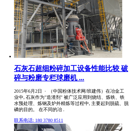
石灰石超细粉碎加工设备性能比较 破
碎与粉磨专栏球磨机 ...
2015年6月2日 · （中国粉体技术网/班建伟）在冶金工
业中, 石灰作为"造渣剂" 被广泛应用到烧结、炼铁、铁
水预处理、炼钢及炉外精炼等过程中, 主要起到脱硫、脱
磷的目的。 在不同的冶 .
联系电话: 180 3780 8511