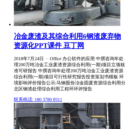
冶金废渣及其综合利用6钢渣废弃物
资源化PPT课件 豆丁网
2018年7月24日 · Office 办公软件的应用 中撰咨询年处
理200万吨冶金工业废渣资源综合利用(一期)项目立项核
准可研报告 中撰咨询年处理200万吨冶金工业废渣资源
综合利用(一期)项目可行性研究报告投资策划书模板 环
境影响评价报告公示:马钢股份冶金固废资源综合利用分
北区钢渣处理综合利用工程环环评报告
联系电话: 180 3780 8511