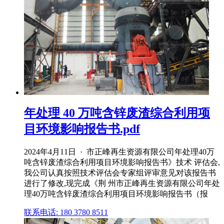
年处理 40 万吨含锌废渣综合利用项
目环境影响报告书.pdf
2024年4月11日 · 市正峰再生资源有限公司年处理40万
吨含锌废渣综合利用项目环境影响报告书》技术 评估会,
我公司认真按照技术评估会专家组评审意见对该报告书
进行了修改,现完成《荆 州市正峰再生资源有限公司年处
理40万吨含锌废渣综合利用项目环境影响报告书（报
联系电话: 180 3780 8511