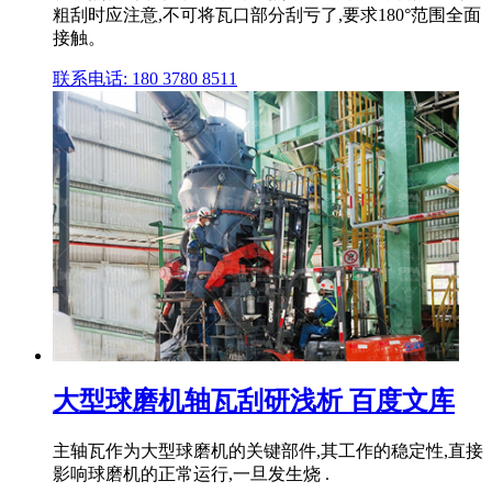
粗刮时应注意,不可将瓦口部分刮亏了,要求180°范围全面
接触。
联系电话: 180 3780 8511
大型球磨机轴瓦刮研浅析 百度文库
主轴瓦作为大型球磨机的关键部件,其工作的稳定性,直接
影响球磨机的正常运行,一旦发生烧 .