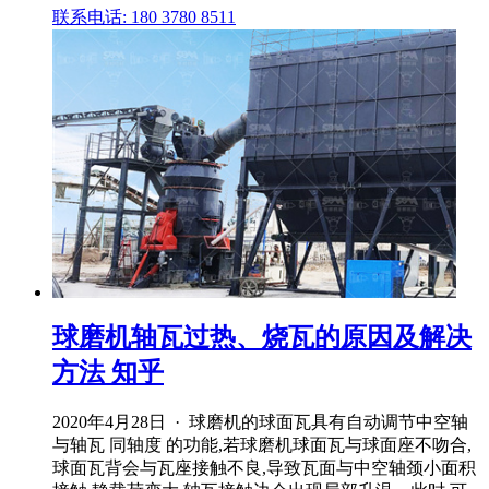
联系电话: 180 3780 8511
球磨机轴瓦过热、烧瓦的原因及解决
方法 知乎
2020年4月28日 · 球磨机的球面瓦具有自动调节中空轴
与轴瓦 同轴度 的功能,若球磨机球面瓦与球面座不吻合,
球面瓦背会与瓦座接触不良,导致瓦面与中空轴颈小面积