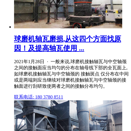
球磨机轴瓦磨损,从这四个方面找原
因！及提高轴瓦使用 ...
2021年1月28日 · 一般来说,球磨机接触轴瓦与中空轴颈
之间的接触面应当均匀的分布在轴母线下部的全瓦面上,
如球磨机接触轴瓦与中空轴颈的 接触斑点 仅分布在中间
或是两端则应当继续对球磨机接触轴瓦与中空轴颈的接
触面进行刮研致使两者之间的接触分布均匀。
联系电话: 180 3780 8511