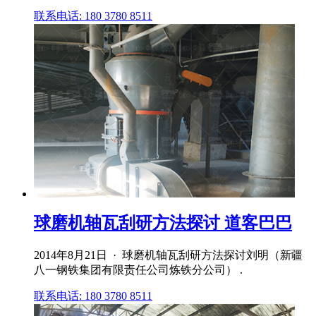
联系电话: 180 3780 8511
球磨机轴瓦刮研方法探讨 道客巴巴
2014年8月21日 · 球磨机轴瓦刮研方法探讨刘明（新疆
八一钢铁集团有限责任公司炼铁分公司） .
联系电话: 180 3780 8511