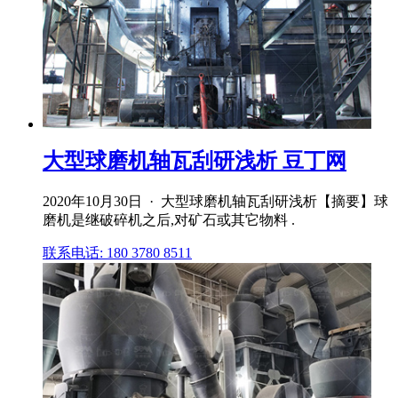
大型球磨机轴瓦刮研浅析 豆丁网
2020年10月30日 · 大型球磨机轴瓦刮研浅析【摘要】球
磨机是继破碎机之后,对矿石或其它物料 .
联系电话: 180 3780 8511