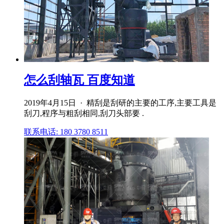
怎么刮轴瓦 百度知道
2019年4月15日 · 精刮是刮研的主要的工序,主要工具是
刮刀,程序与粗刮相同,刮刀头部要 .
联系电话: 180 3780 8511