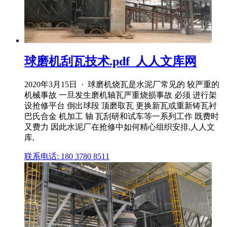
球磨机刮瓦技术.pdf_人人文库网
2020年3月15日 · 球磨机烧瓦是水泥厂常见的 较严重的
机械事故 一旦发生磨机轴瓦严重烧损事故 必须 进行架
设抢修平台 倒出球段 顶磨取瓦 更换新瓦或重新铸瓦衬
巴氏合金 机加工 轴 瓦刮研和试车等一系列工作 既费时
又费力 因此水泥厂在抢修中如何精心组织安排,人人文
库,
联系电话: 180 3780 8511