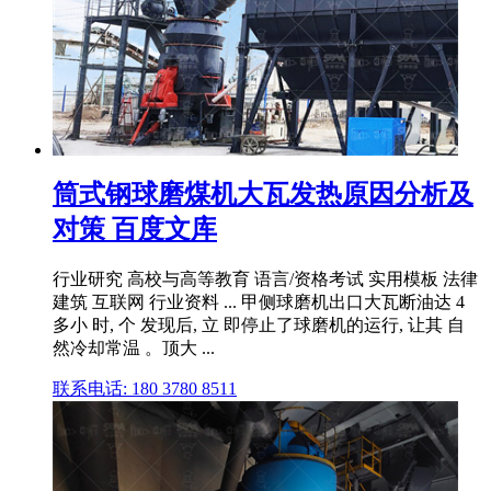
筒式钢球磨煤机大瓦发热原因分析及
对策 百度文库
行业研究 高校与高等教育 语言/资格考试 实用模板 法律
建筑 互联网 行业资料 ... 甲侧球磨机出口大瓦断油达 4
多小 时, 个 发现后, 立 即停止了球磨机的运行, 让其 自
然冷却常温 。顶大 ...
联系电话: 180 3780 8511