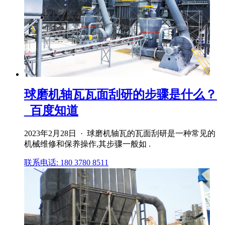
球磨机轴瓦瓦面刮研的步骤是什么？
_百度知道
2023年2月28日 · 球磨机轴瓦的瓦面刮研是一种常见的
机械维修和保养操作,其步骤一般如 .
联系电话: 180 3780 8511