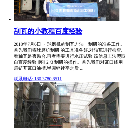
刮瓦的小教程百度经验
2018年7月6日 · 球磨机的刮瓦方法：刮研的准备工作。
首先我们将球磨机刮研 的工具准备好,对轴瓦进行检查,
看轴瓦是否贴合,再者需要进行水压试验 该信息非法爬取
自百度经验 [图] 2 /3 刮研的操作。首先我们对瓦口线用
扁铲开瓦口油槽,半圆锉锉平之后 ...
联系电话: 180 3780 8511