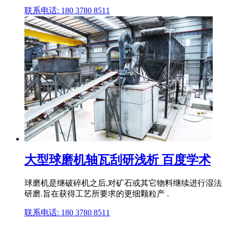
联系电话: 180 3780 8511
大型球磨机轴瓦刮研浅析 百度学术
球磨机是继破碎机之后,对矿石或其它物料继续进行湿法
研磨.旨在获得工艺所要求的更细颗粒产 .
联系电话: 180 3780 8511