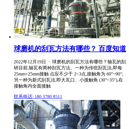
球磨机的刮瓦方法有哪些？ 百度知道
2022年12月19日 · 球磨机的刮瓦方法有哪些？轴瓦的刮
研目前,轴瓦有两种刮瓦方法。一种为传统刮瓦法,即每
25mm×25mm接触 点应不少于 2~3点,接触角为 60°~90°;
另一种为新式刮瓦法,即大瓦口、小接触角 (30°~35°),在
接触角内全面接触
联系电话: 180 3780 8511