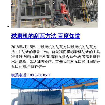
球磨机的刮瓦方法 百度知道
2018年4月15日 · 球磨机的刮瓦方法球磨机的刮瓦方
法：1,刮研的准备工作。首先我们将球磨机刮研的工具
准备好,对轴瓦进行检查,看轴瓦是否贴合,再者需要进行
水压试验。2.刮研的操作。首先我们对瓦口线用扁铲开
瓦口油槽,半圆锉锉平
联系电话: 180 3780 8511