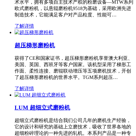
术水平，拥有多项自主技术产权的粉磨设备—MTW系列
欧式磨粉机，以悬辊磨粉机9518为基础，采用欧洲先进
制造技术，它能满足客户对产品粒度、性能可…
了解详情
超压梯形磨粉机
获得了CE和国家证书，超压梯形磨粉机享誉澳大利亚、
美国、英国、西班牙等客户国家。该机型采用了梯形工
作面、柔性连接、磨辊联动增压等五项磨机技术，开创
了超压梯形磨粉机的世界水平。TGM系列超压…
了解详情
LUM 超细立式磨粉机
超细立式磨粉机是结合我们公司几年的磨机生产经验，
它的设计和研究的基础上立磨技术，吸收了世界各地的
超细粉碎理论的一种先进的轧机。本系列产品是一种专