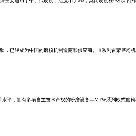
磨主要适用于中、低硬度，湿度小于6%，莫氏硬度在9级以下的
经验，已经成为中国的磨粉机制造商和供应商。 R系列雷蒙磨粉
术水平，拥有多项自主技术产权的粉磨设备—MTW系列欧式磨粉机