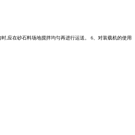
均匀时,应在砂石料场地搅拌均匀再进行运送。 6、对装载机的使用