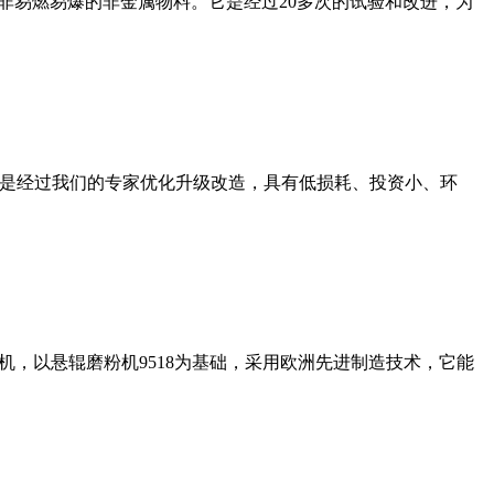
非易燃易爆的非金属物料。它是经过20多次的试验和改进，为
机是经过我们的专家优化升级改造，具有低损耗、投资小、环
，以悬辊磨粉机9518为基础，采用欧洲先进制造技术，它能