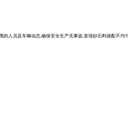
料场周围的人员及车辆动态,确保安全生产无事故,发现砂石料级配不