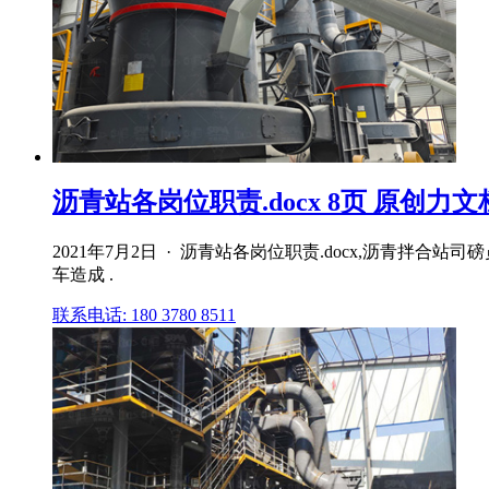
沥青站各岗位职责.docx 8页 原创力文
2021年7月2日 · 沥青站各岗位职责.docx,沥青
车造成 .
联系电话: 180 3780 8511