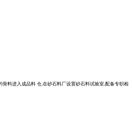
优良的骨料进入成品料 仓,在砂石料厂设置砂石料试验室,配备专职检