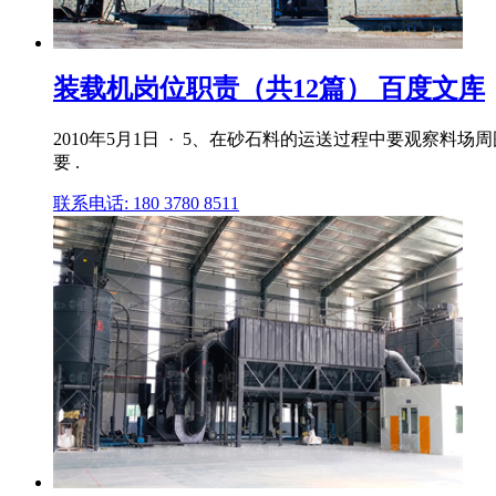
装载机岗位职责（共12篇） 百度文库
2010年5月1日 · 5、在砂石料的运送过程中要观察
要 .
联系电话: 180 3780 8511