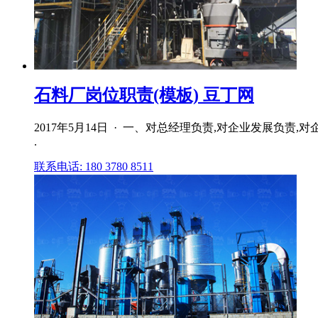
石料厂岗位职责(模板) 豆丁网
2017年5月14日 · 一、对总经理负责,对企业发展负
.
联系电话: 180 3780 8511