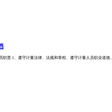
档
拌合站司磅员职责 1、遵守计量法律、法规和章程、遵守计量人员职业