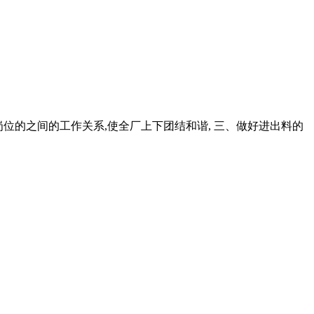
内各岗位的之间的工作关系,使全厂上下团结和谐, 三、做好进出料的