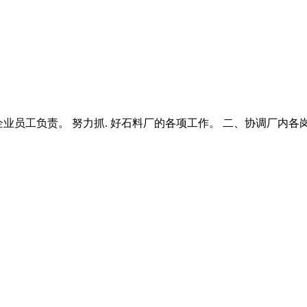
责,对企业员工负责。 努力抓. 好石料厂的各项工作。 二、协调厂