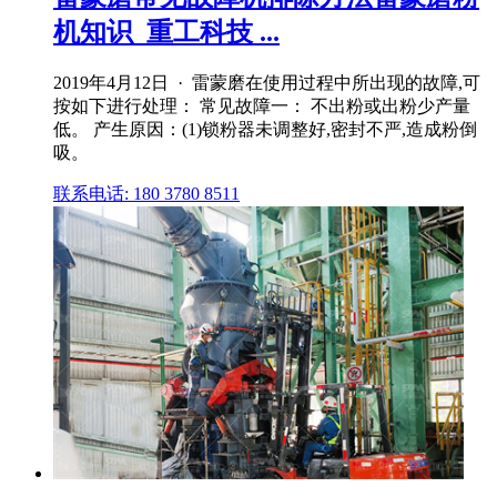
机知识_重工科技 ...
2019年4月12日 · 雷蒙磨在使用过程中所出现的故障,可
按如下进行处理： 常见故障一： 不出粉或出粉少产量
低。 产生原因：(1)锁粉器未调整好,密封不严,造成粉倒
吸。
联系电话: 180 3780 8511