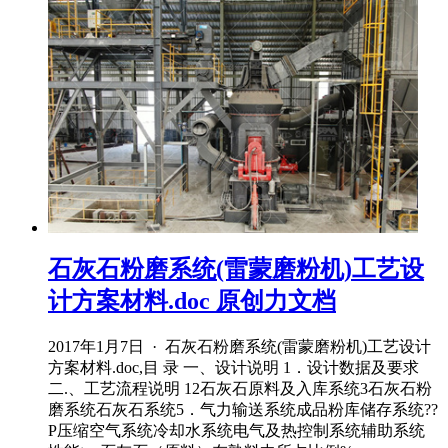
石灰石粉磨系统(雷蒙磨粉机)工艺设
计方案材料.doc 原创力文档
2017年1月7日 · 石灰石粉磨系统(雷蒙磨粉机)工艺设计
方案材料.doc,目 录 一、设计说明 1．设计数据及要求
二.、工艺流程说明 12石灰石原料及入库系统3石灰石粉
磨系统石灰石系统5．气力输送系统成品粉库储存系统??
P压缩空气系统冷却水系统电气及热控制系统辅助系统