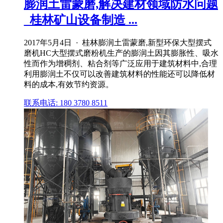
膨润土雷蒙磨,解决建材领域防水问题
_桂林矿山设备制造 ...
2017年5月4日 · 桂林膨润土雷蒙磨,新型环保大型摆式
磨机HC大型摆式磨粉机生产的膨润土因其膨胀性、吸水
性而作为增稠剂、粘合剂等广泛应用于建筑材料中,合理
利用膨润土不仅可以改善建筑材料的性能还可以降低材
料的成本,有效节约资源。
联系电话: 180 3780 8511