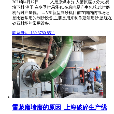
2021年4月12日 · 1、入磨原煤水分 入磨原煤水分大,易
堵下料 溜子,在冬季时易蓬仓,在磨内易产生包球,此时磨
机台时产量低。 ... VSI新型制砂机目前在国内的市场还
是比较常用的制砂设备,主要是用来制作建筑用砂,是现在
砂石料场的常用设备。
联系电话: 180 3780 8511
雷蒙磨堵磨的原因_上海破碎生产线