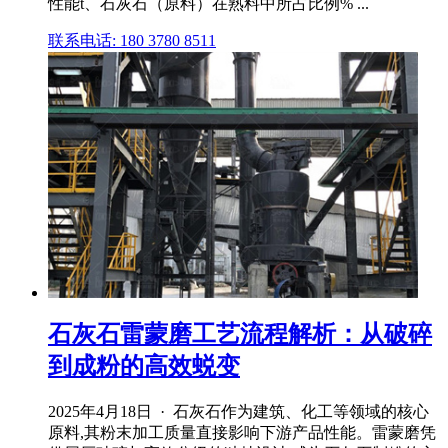
性能t、石灰石（原料）在熟料中所占比例% ...
联系电话: 180 3780 8511
石灰石雷蒙磨工艺流程解析：从破碎
到成粉的高效蜕变
2025年4月18日 · 石灰石作为建筑、化工等领域的核心
原料,其粉末加工质量直接影响下游产品性能。雷蒙磨凭