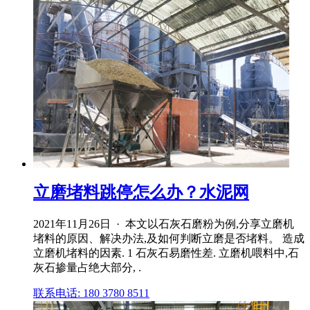
立磨堵料跳停怎么办？水泥网
2021年11月26日 · 本文以石灰石磨粉为例,分享立磨机
堵料的原因、解决办法,及如何判断立磨是否堵料。 造成
立磨机堵料的因素. 1 石灰石易磨性差. 立磨机喂料中,石
灰石掺量占绝大部分, .
联系电话: 180 3780 8511