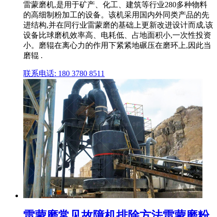
雷蒙磨机,是用于矿产、化工、建筑等行业280多种物料
的高细制粉加工的设备。该机采用国内外同类产品的先
进结构,并在同行业雷蒙磨的基础上更新改进设计而成,该
设备比球磨机效率高、电耗低、占地面积小,一次性投资
小。磨辊在离心力的作用下紧紧地碾压在磨环上,因此当
磨辊 .
联系电话: 180 3780 8511
雷蒙磨常见故障机排除方法雷蒙磨粉