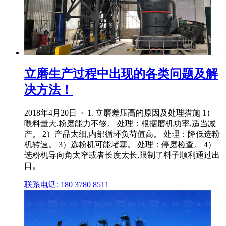
立磨生产过程中出现的各类问题及解
决方法！
2018年4月20日 · 1. 立磨差压高的原因及处理措施 1）
喂料量大,粉磨能力不够。 处理：根据磨机功率,适当减
产。 2）产品太细,内部循环负荷值高。 处理：降低选粉
机转速。 3）选粉机可能堵塞。 处理：停磨检查。 4）
选粉机导向角太窄或者长度太长,限制了料子顺利通过出
口。
联系电话: 180 3780 8511