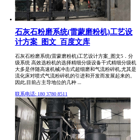
石灰石粉磨系统(雷蒙磨粉机)工艺设
计方案_图文_百度文库
石灰石粉磨系统(雷蒙磨粉机)工艺设计方案_图文5．分
级系统 高效选粉机的选择精细分级设备干式精细分级机
大多是伴随高速机械冲击式超细磨和气流粉碎机,尤其是
流化床对喷式气流粉碎机的引进和开发而发展起来的。
因此,目前占主导地位的几种 ...
联系电话: 180 3780 8511