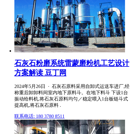
石灰石粉磨系统雷蒙磨粉机工艺设计
方案解读 豆丁网
2024年5月26日 · 石灰石原料采用自卸式运送车进厂,经
称重后卸卸料间室内地下原料斗。在地下料斗 下设1台
振动给料机,将石灰石原料均匀／稳定喂入1台板链斗式
提高机,将石灰石原料 .
联系电话: 180 3780 8511