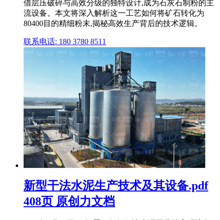
借层压破碎与高效分级的独特设计,成为石灰石制粉的主
流设备。本文将深入解析这一工艺如何将矿石转化为
80400目的精细粉末,揭秘高效生产背后的技术逻辑。
联系电话: 180 3780 8511
新型干法水泥生产技术及其设备.pdf
408页 原创力文档