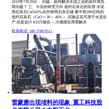
2019年7月20日 · 问题：如何解决水泥工业的高环境负
荷问题？ 三、今后的研究方向 低钙石灰石的应用 水泥
用石灰石CaO42%,此外探明石灰石储 量中有280亿吨的
低钙石灰石（CaO＝38～ 40% ）,试验证实可用于水泥生
产,但是设计 KH只能在～,大规模应用需解决
联系电话: 180 3780 8511
雷蒙磨出现堵料的现象_重工科技股