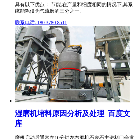
具有以下优点： 节能,在产量和细度相同的情况下,其系
统能耗仅为气流磨的三分之一。
联系电话: 180 3780 8511
湿磨机堵料原因分析及处理_百度文
库
磨机启动后通常在10分钟左右磨机石灰石主进料口会发