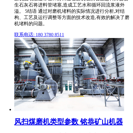
生石灰石将进料管堵塞,造成工艺水和循环回流浆液外
溢。 5结语 通过对磨机堵料的实际情况进行分析,对结
构、工艺及运行调整等方面的技术改造,有效的解决了磨
机堵料的问题。
联系电话: 180 3780 8511
风扫煤磨机类型参数 铭恭矿山机器