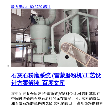
联系电话: 180 3780 8511
石灰石粉磨系统 (雷蒙磨粉机)工艺设
计方案解读_百度文库
在中间过渡仓顶设1台重锤式探测料位计,可随时掌握在
中间过渡仓内石灰石原料的库存情况。 4．磨机的选型
和石灰石粉磨流程的选择 磨机的选型： 高压微粉磨粉机