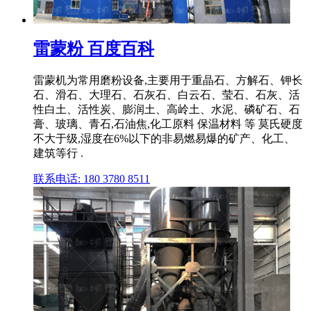
雷蒙粉 百度百科
雷蒙机为常用磨粉设备,主要用于重晶石、方解石、钾长
石、滑石、大理石、石灰石、白云石、莹石、石灰、活
性白土、活性炭、膨润土、高岭土、水泥、磷矿石、石
膏、玻璃、青石,石油焦,化工原料 保温材料 等 莫氏硬度
不大于级,湿度在6%以下的非易燃易爆的矿产、化工、
建筑等行 .
联系电话: 180 3780 8511