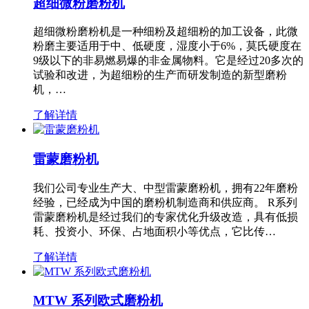
超细微粉磨粉机
超细微粉磨粉机是一种细粉及超细粉的加工设备，此微
粉磨主要适用于中、低硬度，湿度小于6%，莫氏硬度在
9级以下的非易燃易爆的非金属物料。它是经过20多次的
试验和改进，为超细粉的生产而研发制造的新型磨粉
机，…
了解详情
雷蒙磨粉机
我们公司专业生产大、中型雷蒙磨粉机，拥有22年磨粉
经验，已经成为中国的磨粉机制造商和供应商。 R系列
雷蒙磨粉机是经过我们的专家优化升级改造，具有低损
耗、投资小、环保、占地面积小等优点，它比传…
了解详情
MTW 系列欧式磨粉机