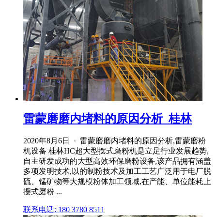
雷蒙磨磨内堵料的原因分析_桂林
2020年8月6日 · 雷蒙磨磨内堵料的原因分析,雷蒙磨粉
机设备 桂林HC超大型摆式磨粉机是立足行业发展趋势,
自主研发成功的大型高效环保磨粉设备,该产品拥有涵盖
多项发明技术,以的制粉技术及加工工艺广泛用于电厂脱
硫、锰矿物等大规模粉体加工领域,在产能、单位能耗上
摆式磨粉 ...
联系电话: 180 3780 8511