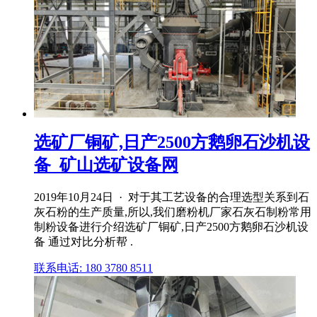
选矿厂铜矿,日产2500方鹅卵石沙机设
备_矿山选矿设备网
2019年10月24日 · 对于其工艺设备的合理选型关系到石
灰石粉的生产质量,所以,我们磨粉机厂家石灰石制粉常用
制粉设备进行介绍选矿厂铜矿,日产2500方鹅卵石沙机设
备 通过对比分析帮 .
联系电话: 180 3780 8511