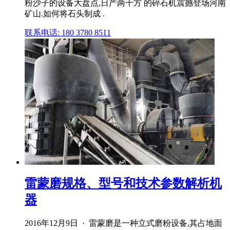
粉沙子的设备大盘点,日产两千方 的碎石机震撼登场河南
矿山.如何将石头制成 .
联系电话: 180 3780 8511
雷蒙磨规格、型号和技术参数解析机
器
2016年12月9日 · 雷蒙磨是一种立式磨粉设备,其占地面