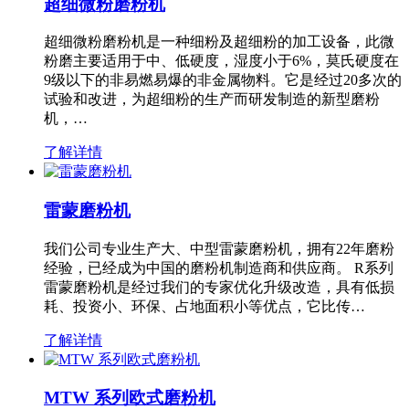
超细微粉磨粉机
超细微粉磨粉机是一种细粉及超细粉的加工设备，此微
粉磨主要适用于中、低硬度，湿度小于6%，莫氏硬度在
9级以下的非易燃易爆的非金属物料。它是经过20多次的
试验和改进，为超细粉的生产而研发制造的新型磨粉
机，…
了解详情
雷蒙磨粉机
我们公司专业生产大、中型雷蒙磨粉机，拥有22年磨粉
经验，已经成为中国的磨粉机制造商和供应商。 R系列
雷蒙磨粉机是经过我们的专家优化升级改造，具有低损
耗、投资小、环保、占地面积小等优点，它比传…
了解详情
MTW 系列欧式磨粉机