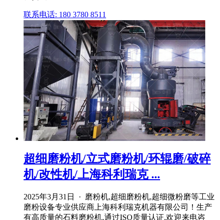
联系电话: 180 3780 8511
超细磨粉机/立式磨粉机/环辊磨/破碎
机/改性机/上海科利瑞克 ...
2025年3月31日 · 磨粉机,超细磨粉机,超细微粉磨等工业
磨粉设备专业供应商上海科利瑞克机器有限公司！生产
有高质量的石料磨粉机,通过ISO质量认证,欢迎来电咨