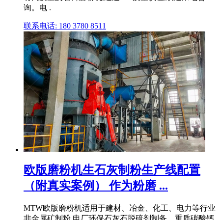
询。电 .
联系电话: 180 3780 8511
欧版磨粉机生石灰制粉生产线配置
（附真实案例） 作为粉磨 ...
MTW欧版磨粉机适用于建材、冶金、化工、电力等行业
非金属矿制粉,电厂环保石灰石脱硫剂制备、重质碳酸钙