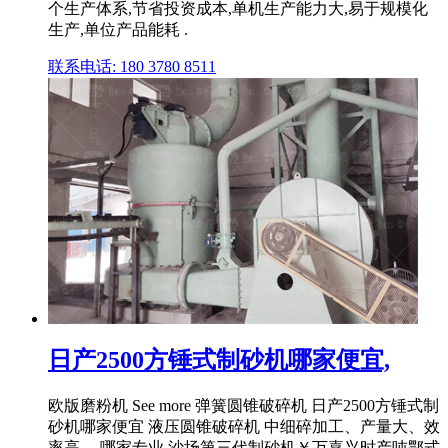
个生产体系,节省投资成本,单机生产能力大,易于规模化
生产,单位产品能耗 .
联系电话: 180 3780 8511
日产2500方锤式制砂机哪家便宜,
欧版磨粉机 See more 弹簧圆锥破碎机 日产2500方锤式制
砂机哪家便宜 液压圆锥破碎机 中细碎加工、产量大、效
率高 ... 哪家专业,沙场第三代制砂机￥万嘉兴时产吨鄂式