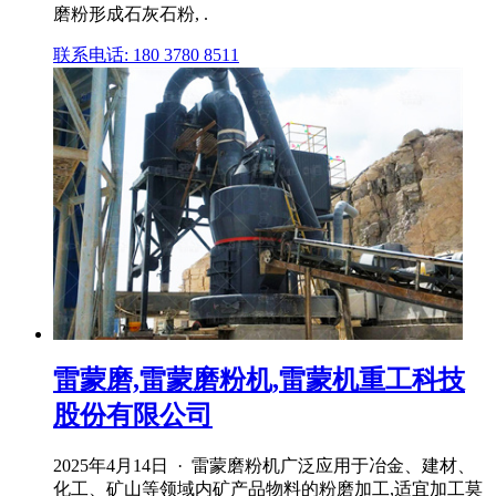
磨粉形成石灰石粉, .
联系电话: 180 3780 8511
雷蒙磨,雷蒙磨粉机,雷蒙机重工科技
股份有限公司
2025年4月14日 · 雷蒙磨粉机广泛应用于冶金、建材、
化工、矿山等领域内矿产品物料的粉磨加工,适宜加工莫