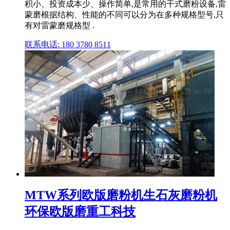
积小、投资成本少、操作简单,是常用的干式磨粉设备,雷
蒙磨根据结构、性能的不同可以分为在多种规格型号,只
有对雷蒙磨规格型 .
联系电话: 180 3780 8511
MTW系列欧版磨粉机生石灰磨粉机
环保欧版磨重工科技