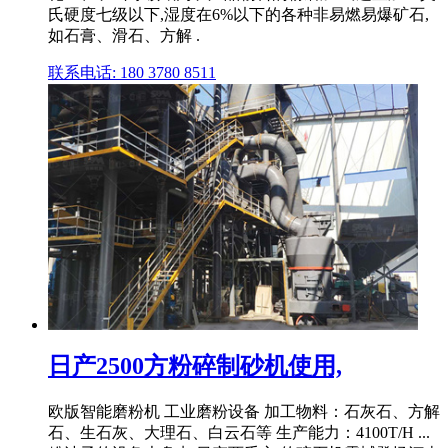
氏硬度七级以下,湿度在6%以下的各种非易燃易爆矿石,
如石膏、滑石、方解 .
联系电话: 180 3780 8511
日产2500方粉碎制砂机使用,
欧版智能磨粉机 工业磨粉设备 加工物料：石灰石、方解
石、生石灰、大理石、白云石等 生产能力：4100T/H ...