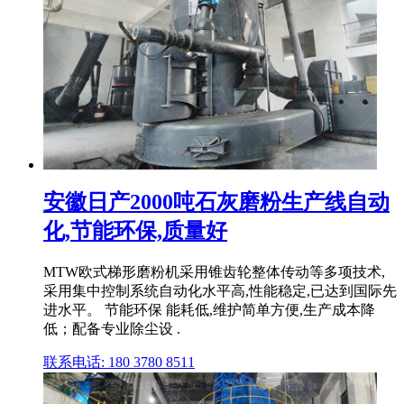
安徽日产2000吨石灰磨粉生产线自动
化,节能环保,质量好
MTW欧式梯形磨粉机采用锥齿轮整体传动等多项技术,
采用集中控制系统自动化水平高,性能稳定,已达到国际先
进水平。 节能环保 能耗低,维护简单方便,生产成本降
低；配备专业除尘设 .
联系电话: 180 3780 8511