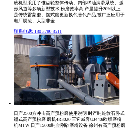
该机型采用了锥齿轮整体传动、内部稀油润滑系统、弧
形风道等多项新型技术,粉磨效率高,产量提升20%以上,
是传统雷蒙磨、摆式磨更新换代替代产品,被广泛应用于
电厂脱硫、大型非金 .
联系电话: 180 3780 8511
日产2500方冲击高产预粉磨使用说明 时产吨蛇纹石卧式
锤式高产预粉磨 磨机4R3020 三它威客UJ440i欧版磨粉
机MTW 日产15000吨金刚砂磨粉设备 徐州有高产预粉磨