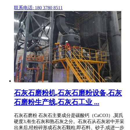
联系电话: 180 3780 8511
石灰石磨粉机,石灰石磨粉设备,石灰
石磨粉生产线,石灰石工业 ...
石灰石磨粉 石灰石主要成分是碳酸钙（CaCO3）,莫氏
硬度3,有生石灰和熟石灰之分。石灰石从石灰岩中开采
出来后,经粉碎形成石灰石颗粒,即石料、砂子,或进一步