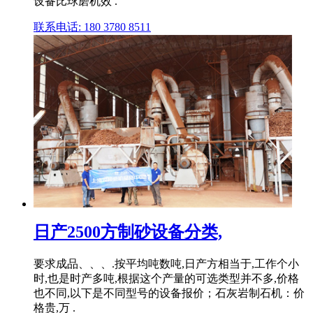
设备比球磨机效 .
联系电话: 180 3780 8511
日产2500方制砂设备分类,
要求成品、、、.按平均吨数吨,日产方相当于,工作个小
时,也是时产多吨,根据这个产量的可选类型并不多,价格
也不同,以下是不同型号的设备报价；石灰岩制石机：价
格贵,万 .