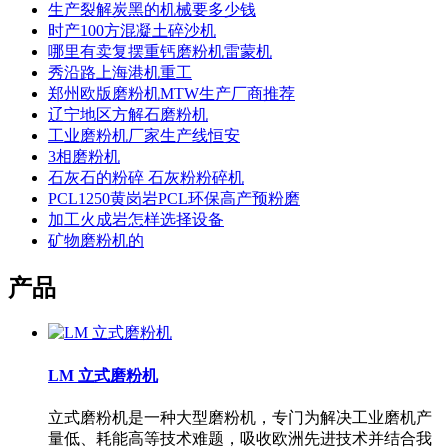
生产裂解炭黑的机械要多少钱
时产100方混凝土碎沙机
哪里有卖复摆重钙磨粉机雷蒙机
秀沿路上海港机重工
郑州欧版磨粉机MTW生产厂商推荐
辽宁地区方解石磨粉机
工业磨粉机厂家生产线恒安
3相磨粉机
石灰石的粉碎 石灰粉粉碎机
PCL1250黄岗岩PCL环保高产预粉磨
加工火成岩怎样选择设备
矿物磨粉机的
产品
LM 立式磨粉机
立式磨粉机是一种大型磨粉机，专门为解决工业磨机产
量低、耗能高等技术难题，吸收欧洲先进技术并结合我