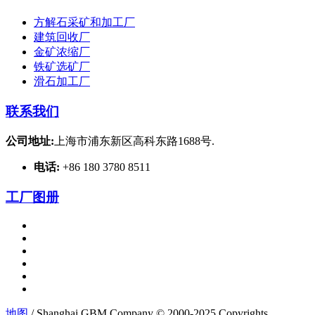
方解石采矿和加工厂
建筑回收厂
金矿浓缩厂
铁矿选矿厂
滑石加工厂
联系我们
公司地址:
上海市浦东新区高科东路1688号.
电话:
+86 180 3780 8511
工厂图册
地图
/ Shanghai GBM Company © 2000-2025 Copyrights.