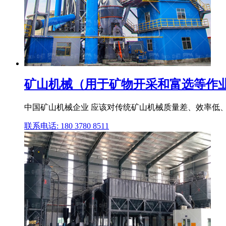
矿山机械（用于矿物开采和富选等作
中国矿山机械企业 应该对传统矿山机械质量差、效率低、
联系电话: 180 3780 8511