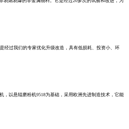
非易燃易爆的非金属物料。它是经过20多次的试验和改进，为
机是经过我们的专家优化升级改造，具有低损耗、投资小、环
，以悬辊磨粉机9518为基础，采用欧洲先进制造技术，它能