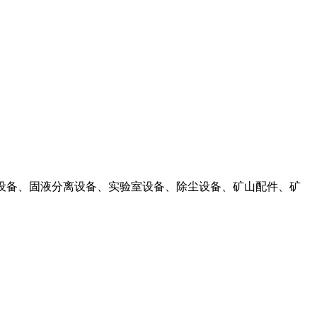
骨料设备、固液分离设备、实验室设备、除尘设备、矿山配件、矿