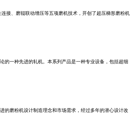
性连接、磨辊联动增压等五项磨机技术，开创了超压梯形磨粉机
论的一种先进的轧机。本系列产品是一种专业设备，包括超细
进的磨粉机设计制造理念和市场需求，经过多年的潜心设计改