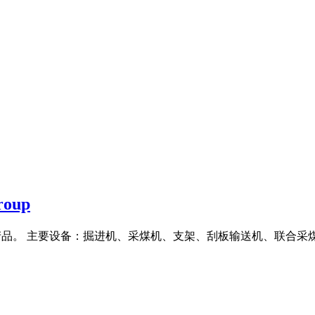
oup
成熟产品。 主要设备：掘进机、采煤机、支架、刮板输送机、联合采