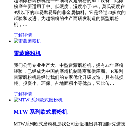
超细微粉磨粉机是一种细粉及超细粉的加工设备，此微
粉磨主要适用于中、低硬度，湿度小于6%，莫氏硬度在
9级以下的非易燃易爆的非金属物料。它是经过20多次的
试验和改进，为超细粉的生产而研发制造的新型磨粉
机，…
了解详情
雷蒙磨粉机
我们公司专业生产大、中型雷蒙磨粉机，拥有22年磨粉
经验，已经成为中国的磨粉机制造商和供应商。 R系列
雷蒙磨粉机是经过我们的专家优化升级改造，具有低损
耗、投资小、环保、占地面积小等优点，它比传…
了解详情
MTW 系列欧式磨粉机
MTW系列欧式磨粉机是我公司新近推出具有国际先进技