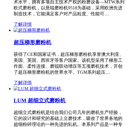
术水平，拥有多项自主技术产权的粉磨设备—MTW系列
欧式磨粉机，以悬辊磨粉机9518为基础，采用欧洲先进
制造技术，它能满足客户对产品粒度、性能可…
了解详情
超压梯形磨粉机
获得了CE和国家证书，超压梯形磨粉机享誉澳大利亚、
美国、英国、西班牙等客户国家。该机型采用了梯形工
作面、柔性连接、磨辊联动增压等五项磨机技术，开创
了超压梯形磨粉机的世界水平。TGM系列超压…
了解详情
LUM 超细立式磨粉机
超细立式磨粉机是结合我们公司几年的磨机生产经验，
它的设计和研究的基础上立磨技术，吸收了世界各地的
超细粉碎理论的一种先进的轧机。本系列产品是一种专