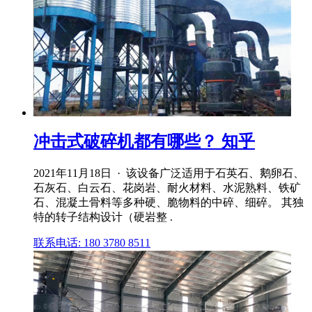
冲击式破碎机都有哪些？ 知乎
2021年11月18日 · 该设备广泛适用于石英石、鹅卵石、
石灰石、白云石、花岗岩、耐火材料、水泥熟料、铁矿
石、混凝土骨料等多种硬、脆物料的中碎、细碎。 其独
特的转子结构设计（硬岩整 .
联系电话: 180 3780 8511