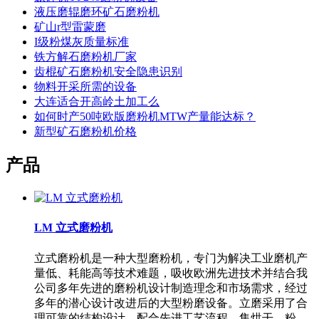
液压磨辊磨环矿石磨粉机
矿山r型雷蒙磨
I级粉煤灰质量标准
铁方解石磨粉机厂家
齿棍矿石磨粉机安全隐患识别
物料开采所需的设备
大连适合开高岭土加工么
如何时产50吨欧版磨粉机MTW产量能达标？
新型矿石磨粉机价格
产品
LM 立式磨粉机
立式磨粉机是一种大型磨粉机，专门为解决工业磨机产
量低、耗能高等技术难题，吸收欧洲先进技术并结合我
公司多年先进的磨粉机设计制造理念和市场需求，经过
多年的潜心设计改进后的大型粉磨设备。立磨采用了合
理可靠的结构设计，配合先进工艺流程，集烘干、粉