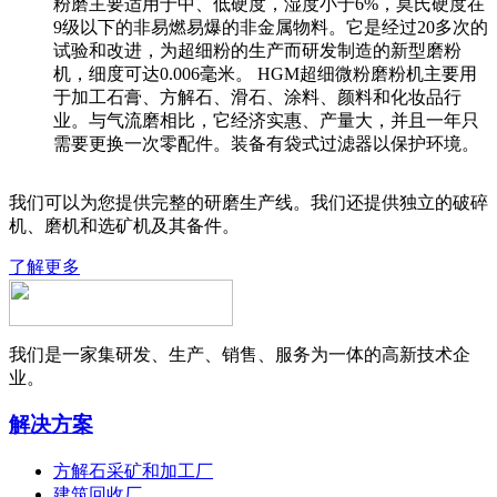
粉磨主要适用于中、低硬度，湿度小于6%，莫氏硬度在
9级以下的非易燃易爆的非金属物料。它是经过20多次的
试验和改进，为超细粉的生产而研发制造的新型磨粉
机，细度可达0.006毫米。 HGM超细微粉磨粉机主要用
于加工石膏、方解石、滑石、涂料、颜料和化妆品行
业。与气流磨相比，它经济实惠、产量大，并且一年只
需要更换一次零配件。装备有袋式过滤器以保护环境。
我们可以为您提供完整的研磨生产线。我们还提供独立的破碎
机、磨机和选矿机及其备件。
了解更多
我们是一家集研发、生产、销售、服务为一体的高新技术企
业。
解决方案
方解石采矿和加工厂
建筑回收厂