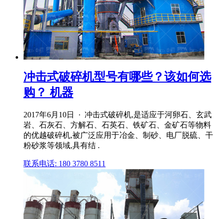
冲击式破碎机型号有哪些？该如何选
购？ 机器
2017年6月10日 · 冲击式破碎机,是适应于河卵石、玄武
岩、石灰石、方解石、石英石、铁矿石、金矿石等物料
的优越破碎机,被广泛应用于冶金、制砂、电厂脱硫、干
粉砂浆等领域,具有结 .
联系电话: 180 3780 8511