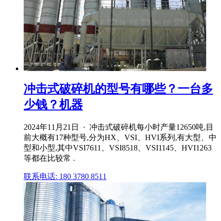
冲击式破碎机的型号有哪些？一台多
少钱？机器
2024年11月21日 · 冲击式破碎机每小时产量12650吨,目
前大概有17种型号,分为HX、VSI、HVI系列,有大型、中
型和小型,其中VSI7611、VSI8518、VSI1145、HVI1263
等都在比较常 .
联系电话: 180 3780 8511