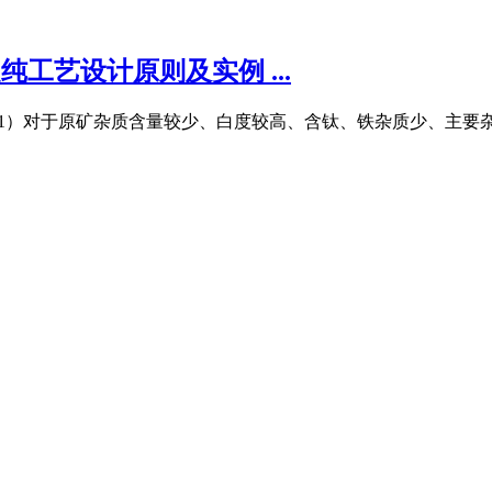
纯工艺设计原则及实例 ...
虑： （1）对于原矿杂质含量较少、白度较高、含钛、铁杂质少、