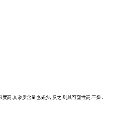
高,其杂质含量也减少; 反之,则其可塑性高,干燥 .