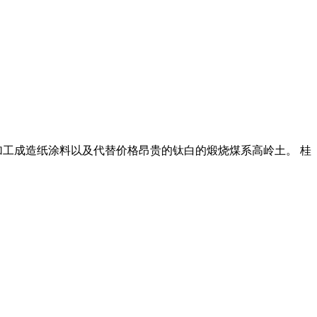
于加工成造纸涂料以及代替价格昂贵的钛白的煅烧煤系高岭土。 桂