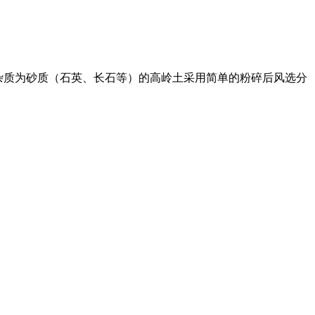
主要杂质为砂质（石英、长石等）的高岭土采用简单的粉碎后风选分