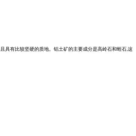
,并且具有比较坚硬的质地。铝土矿的主要成分是高岭石和蛭石,这