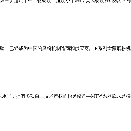
磨主要适用于中、低硬度，湿度小于6%，莫氏硬度在9级以下的
经验，已经成为中国的磨粉机制造商和供应商。 R系列雷蒙磨粉
术水平，拥有多项自主技术产权的粉磨设备—MTW系列欧式磨粉机