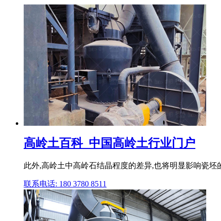
高岭土百科_中国高岭土行业门户
此外,高岭土中高岭石结晶程度的差异,也将明显影响瓷坯的工
联系电话: 180 3780 8511