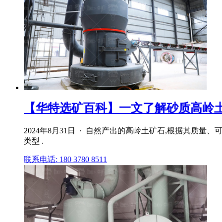
【华特选矿百科】一文了解砂质高岭土
2024年8月31日 · 自然产出的高岭土矿石,根据其
类型 .
联系电话: 180 3780 8511