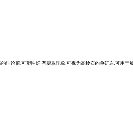
的理论值,可塑性好,有膨胀现象,可视为高岭石的单矿岩,可用