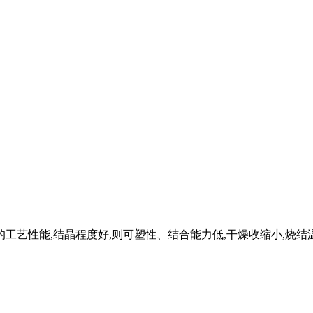
艺性能,结晶程度好,则可塑性、结合能力低,干燥收缩小,烧结温度