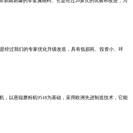
非易燃易爆的非金属物料。它是经过20多次的试验和改进，为
机是经过我们的专家优化升级改造，具有低损耗、投资小、环
，以悬辊磨粉机9518为基础，采用欧洲先进制造技术，它能