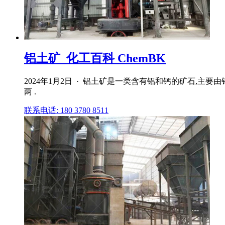
铝土矿_化工百科 ChemBK
2024年1月2日 · 铝土矿是一类含有铝和钙的矿石,
两 .
联系电话: 180 3780 8511