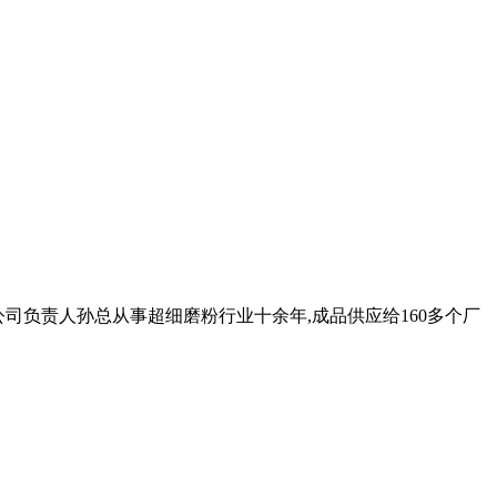
司,公司负责人孙总从事超细磨粉行业十余年,成品供应给160多个厂