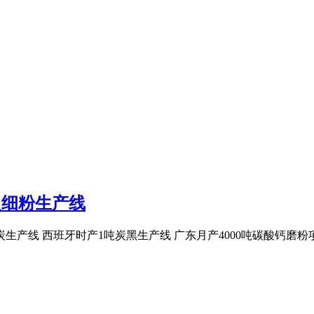
超细粉生产线
性炭生产线 西班牙时产1吨炭黑生产线 广东月产4000吨碳酸钙磨