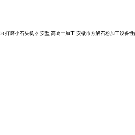
备 203 打磨小石头机器 安监 高岭土加工 安徽市方解石粉加工