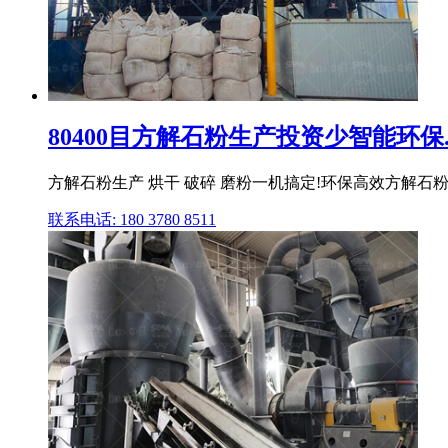
80400目方解石粉生产投资少智能环保..
方解石粉生产 烘干 破碎 磨粉一机搞定!环保高效方解石粉生
联系电话: 180 3780 8511