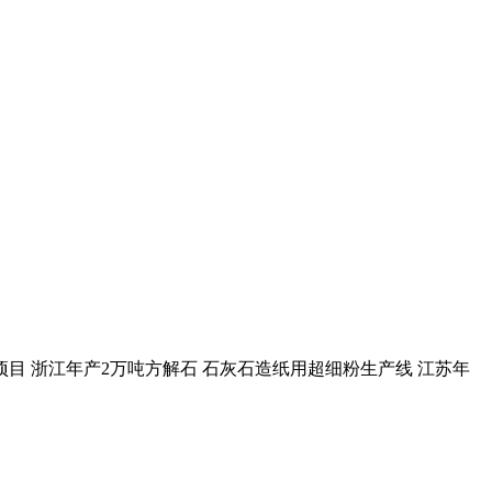
粉项目 浙江年产2万吨方解石 石灰石造纸用超细粉生产线 江苏年