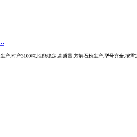
.
产,时产3100吨,性能稳定,高质量,方解石粉生产,型号齐全,按需