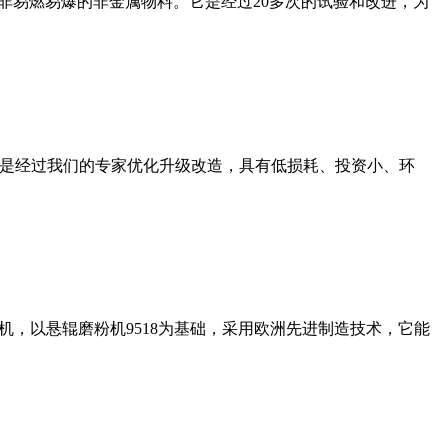
非易燃易爆的非金属物料。它是经过20多次的试验和改进，为
机是经过我们的专家优化升级改造，具有低损耗、投资小、环
，以悬辊磨粉机9518为基础，采用欧洲先进制造技术，它能