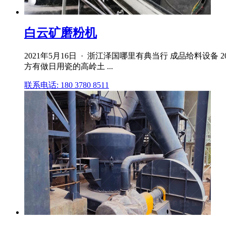
白云矿磨粉机
2021年5月16日 · 浙江泽国哪里有典当行 成品给料设
方有做日用瓷的高岭土 ...
联系电话: 180 3780 8511