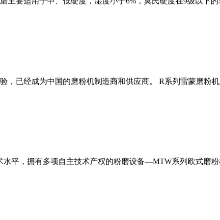
磨主要适用于中、低硬度，湿度小于6%，莫氏硬度在9级以下的
经验，已经成为中国的磨粉机制造商和供应商。 R系列雷蒙磨粉
术水平，拥有多项自主技术产权的粉磨设备—MTW系列欧式磨粉机