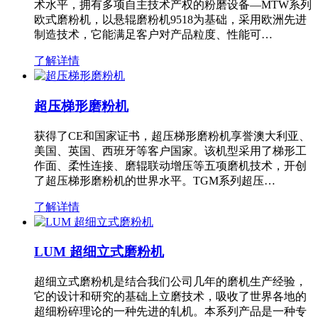
术水平，拥有多项自主技术产权的粉磨设备—MTW系列
欧式磨粉机，以悬辊磨粉机9518为基础，采用欧洲先进
制造技术，它能满足客户对产品粒度、性能可…
了解详情
超压梯形磨粉机
获得了CE和国家证书，超压梯形磨粉机享誉澳大利亚、
美国、英国、西班牙等客户国家。该机型采用了梯形工
作面、柔性连接、磨辊联动增压等五项磨机技术，开创
了超压梯形磨粉机的世界水平。TGM系列超压…
了解详情
LUM 超细立式磨粉机
超细立式磨粉机是结合我们公司几年的磨机生产经验，
它的设计和研究的基础上立磨技术，吸收了世界各地的
超细粉碎理论的一种先进的轧机。本系列产品是一种专