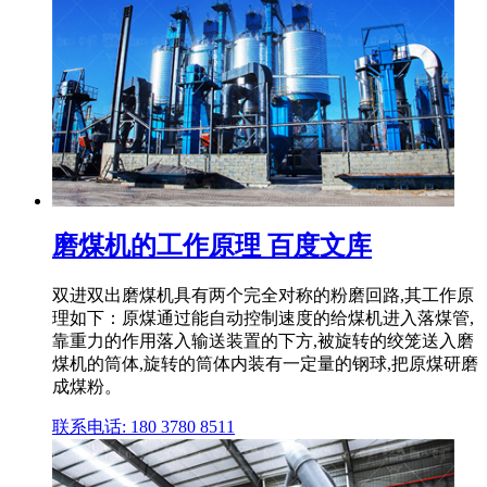
磨煤机的工作原理 百度文库
双进双出磨煤机具有两个完全对称的粉磨回路,其工作原
理如下：原煤通过能自动控制速度的给煤机进入落煤管,
靠重力的作用落入输送装置的下方,被旋转的绞笼送入磨
煤机的筒体,旋转的筒体内装有一定量的钢球,把原煤研磨
成煤粉。
联系电话: 180 3780 8511