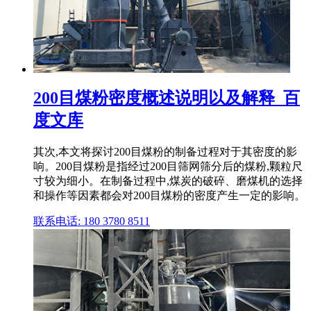
200目煤粉密度概述说明以及解释_百
度文库
其次,本文将探讨200目煤粉的制备过程对于其密度的影
响。200目煤粉是指经过200目筛网筛分后的煤粉,颗粒尺
寸较为细小。在制备过程中,煤炭的破碎、磨煤机的选择
和操作等因素都会对200目煤粉的密度产生一定的影响。
联系电话: 180 3780 8511