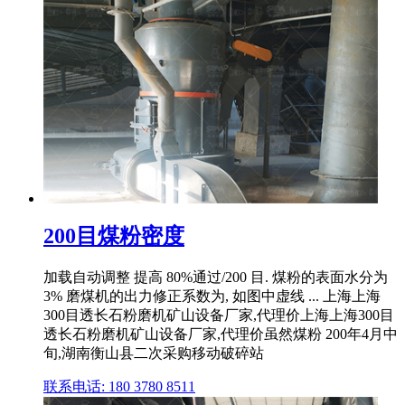
200目煤粉密度
加载自动调整 提高 80%通过/200 目. 煤粉的表面水分为
3% 磨煤机的出力修正系数为, 如图中虚线 ... 上海上海
300目透长石粉磨机矿山设备厂家,代理价上海上海300目
透长石粉磨机矿山设备厂家,代理价虽然煤粉 200年4月中
旬,湖南衡山县二次采购移动破碎站
联系电话: 180 3780 8511