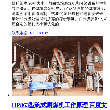
煤粉细度r90的大小一般由煤粉磨煤机和分级设备的性能
共同决定。在煤粉磨煤机 中,为了达到理想的煤粉细度,
通常会采用多道磨制工艺,即将原始煤粉经过多次破碎、
磨研和分级处理得到所需的煤粉细度。在分级设备中,采
用合适的筛孔大小和优化的 ...
联系电话: 180 3780 8511
HP863型碗式磨煤机工作原理 百度文