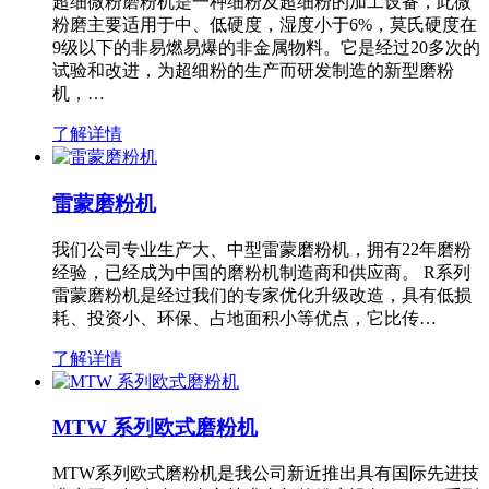
超细微粉磨粉机是一种细粉及超细粉的加工设备，此微
粉磨主要适用于中、低硬度，湿度小于6%，莫氏硬度在
9级以下的非易燃易爆的非金属物料。它是经过20多次的
试验和改进，为超细粉的生产而研发制造的新型磨粉
机，…
了解详情
雷蒙磨粉机
我们公司专业生产大、中型雷蒙磨粉机，拥有22年磨粉
经验，已经成为中国的磨粉机制造商和供应商。 R系列
雷蒙磨粉机是经过我们的专家优化升级改造，具有低损
耗、投资小、环保、占地面积小等优点，它比传…
了解详情
MTW 系列欧式磨粉机
MTW系列欧式磨粉机是我公司新近推出具有国际先进技