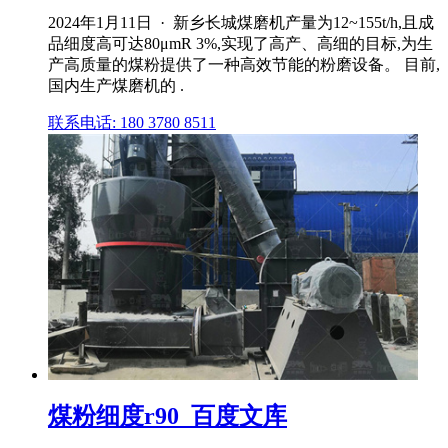
2024年1月11日 · 新乡长城煤磨机产量为12~155t/h,且成
品细度高可达80μmR 3%,实现了高产、高细的目标,为生
产高质量的煤粉提供了一种高效节能的粉磨设备。 目前,
国内生产煤磨机的 .
联系电话: 180 3780 8511
煤粉细度r90_百度文库