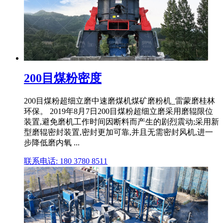
200目煤粉密度
200目煤粉超细立磨中速磨煤机煤矿磨粉机_雷蒙磨桂林
环保。 2019年8月7日200目煤粉超细立磨采用磨辊限位
装置,避免磨机工作时间因断料而产生的剧烈震动;采用新
型磨辊密封装置,密封更加可靠,并且无需密封风机,进一
步降低磨内氧 ...
联系电话: 180 3780 8511