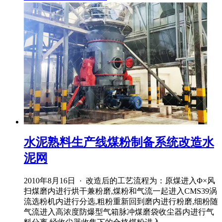
水泥熟料生产线煤粉制备系统改造水
泥网
2010年8月16日 · 改造后的工艺流程为：原煤进入Φ×风
扫煤磨内进行烘干兼粉磨,煤粉和气流一起进入CMS39涡
流选粉机内进行分选,粗粉重新回到磨内进行粉磨,细粉随
气流进入高浓度防爆型气箱脉冲煤磨袋收尘器内进行气