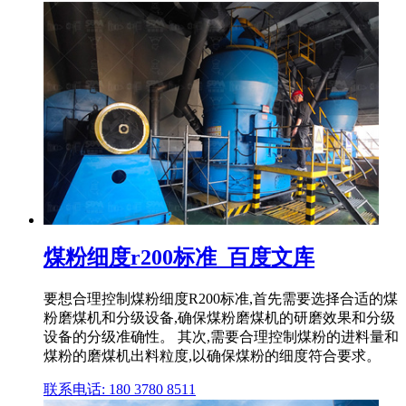
煤粉细度r200标准_百度文库
要想合理控制煤粉细度R200标准,首先需要选择合适的煤
粉磨煤机和分级设备,确保煤粉磨煤机的研磨效果和分级
设备的分级准确性。 其次,需要合理控制煤粉的进料量和
煤粉的磨煤机出料粒度,以确保煤粉的细度符合要求。
联系电话: 180 3780 8511