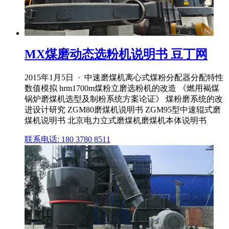
MX煤磨动态选粉机说明书 豆丁网
2015年1月5日 · 中速磨煤机离心式煤粉分配器分配特性
数值模拟 hrm1700m煤粉立磨选粉机的改造 《燃用褐煤
锅炉磨煤机选型及制粉系统方案论证》 煤粉磨系统的改
进设计研究 ZGM80磨煤机说明书 ZGM95型中速辊式磨
煤机说明书 北京电力立式磨煤机磨煤机本体说明书
联系电话: 180 3780 8511