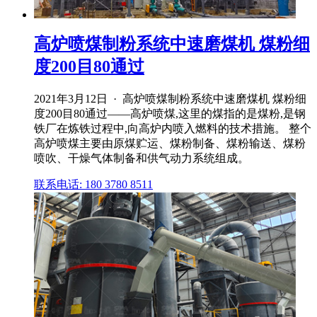
高炉喷煤制粉系统中速磨煤机 煤粉细
度200目80通过
2021年3月12日 · 高炉喷煤制粉系统中速磨煤机 煤粉细
度200目80通过——高炉喷煤,这里的煤指的是煤粉,是钢
铁厂在炼铁过程中,向高炉内喷入燃料的技术措施。 整个
高炉喷煤主要由原煤贮运、煤粉制备、煤粉输送、煤粉
喷吹、干燥气体制备和供气动力系统组成。
联系电话: 180 3780 8511