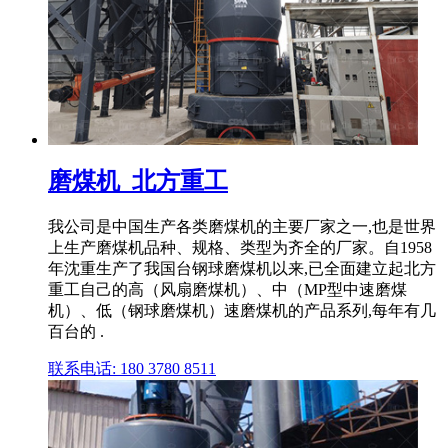
磨煤机_北方重工
我公司是中国生产各类磨煤机的主要厂家之一,也是世界
上生产磨煤机品种、规格、类型为齐全的厂家。自1958
年沈重生产了我国台钢球磨煤机以来,已全面建立起北方
重工自己的高（风扇磨煤机）、中（MP型中速磨煤
机）、低（钢球磨煤机）速磨煤机的产品系列,每年有几
百台的 .
联系电话: 180 3780 8511