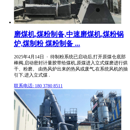
磨煤机,煤粉制备,中速磨煤机,煤粉锅
炉,煤制粉 煤粉制备 ...
2025年4月14日 · 待制粉系统已启动后,打开原煤仓底部
棒阀,启动密封计量胶带给煤机,原煤进入立式煤磨进行烘
干、粉磨。 由热风炉出来的热风或废气,在系统风机的抽
引下,进入立式煤 .
联系电话: 180 3780 8511