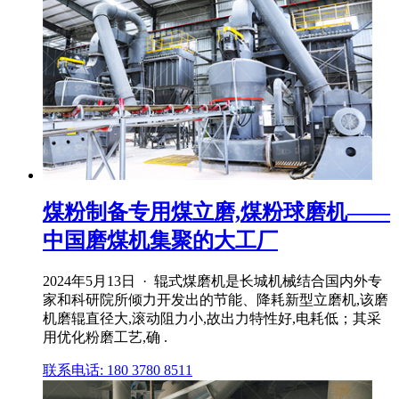
煤粉制备专用煤立磨,煤粉球磨机——
中国磨煤机集聚的大工厂
2024年5月13日 · 辊式煤磨机是长城机械结合国内外专
家和科研院所倾力开发出的节能、降耗新型立磨机,该磨
机磨辊直径大,滚动阻力小,故出力特性好,电耗低；其采
用优化粉磨工艺,确 .
联系电话: 180 3780 8511