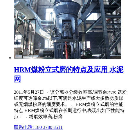
HRM煤粉立式磨的特点及应用 水泥
网
2011年5月27日 · 该分离器分级效率高,调节余地大,选粉
细度可达筛余2%以下,可满足水泥生产线大多数劣质煤
或无烟煤粉磨的细度要求。 、HRM煤粉立式磨的性能
特点 HRM煤粉立式磨在长期运行中,表现出如下性能特
点： ．粉磨效率高,粉磨
联系电话: 180 3780 8511