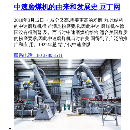
中速磨煤机的由来和发展史 豆丁网
2018年3月12日 · 灰分又高,需要更高的粉磨 力,此结构
的中速磨煤机很 难满足粉磨要求,因此中速 磨煤机在德
国没有得到普 及。而当时中速磨煤机恰恰 适合美国煤质
的粉磨要求,因此中速磨煤机当时在美 国得到了广泛的推
广和应 用。1925年总 结了代中速磨煤
联系电话: 180 3780 8511