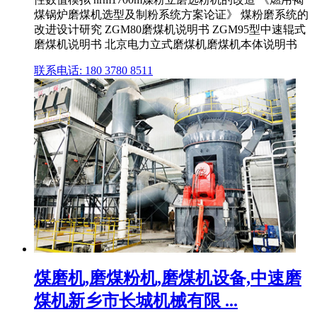
煤锅炉磨煤机选型及制粉系统方案论证》 煤粉磨系统的
改进设计研究 ZGM80磨煤机说明书 ZGM95型中速辊式
磨煤机说明书 北京电力立式磨煤机磨煤机本体说明书
联系电话: 180 3780 8511
煤磨机,磨煤粉机,磨煤机设备,中速磨
煤机新乡市长城机械有限 ...