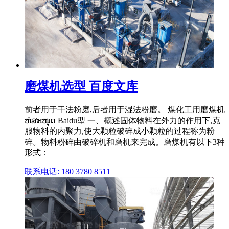
磨煤机选型 百度文库
前者用于干法粉磨,后者用于湿法粉磨。 煤化工用磨煤机
ຫໍສະໝຸດ Baidu型 一、概述固体物料在外力的作用下,克
服物料的内聚力,使大颗粒破碎成小颗粒的过程称为粉
碎。物料粉碎由破碎机和磨机来完成。磨煤机有以下3种
形式：
联系电话: 180 3780 8511