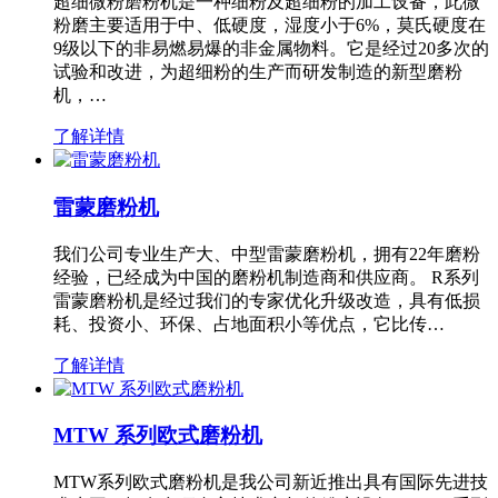
超细微粉磨粉机是一种细粉及超细粉的加工设备，此微
粉磨主要适用于中、低硬度，湿度小于6%，莫氏硬度在
9级以下的非易燃易爆的非金属物料。它是经过20多次的
试验和改进，为超细粉的生产而研发制造的新型磨粉
机，…
了解详情
雷蒙磨粉机
我们公司专业生产大、中型雷蒙磨粉机，拥有22年磨粉
经验，已经成为中国的磨粉机制造商和供应商。 R系列
雷蒙磨粉机是经过我们的专家优化升级改造，具有低损
耗、投资小、环保、占地面积小等优点，它比传…
了解详情
MTW 系列欧式磨粉机
MTW系列欧式磨粉机是我公司新近推出具有国际先进技