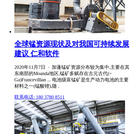
全球锰资源现状及对我国可持续发展
建议 仁和软件
2020年11月7日 · 加蓬锰矿资源分布较为集中,主要在其
东南部的Moanda地区,锰矿多赋存在古元古代(~
Ga)Francevillian ... 电池级富锰矿是生产动力电池的主要
材料之一(锰酸锂),随 .
联系电话: 180 3780 8511