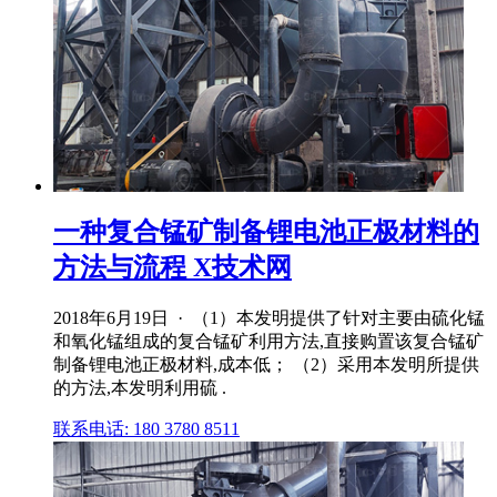
一种复合锰矿制备锂电池正极材料的
方法与流程 X技术网
2018年6月19日 · （1）本发明提供了针对主要由硫化锰
和氧化锰组成的复合锰矿利用方法,直接购置该复合锰矿
制备锂电池正极材料,成本低； （2）采用本发明所提供
的方法,本发明利用硫 .
联系电话: 180 3780 8511