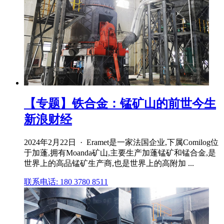
【专题】铁合金：锰矿山的前世今生
新浪财经
2024年2月22日 · Eramet是一家法国企业,下属Comilog位
于加蓬,拥有Moanda矿山,主要生产加蓬锰矿和锰合金,是
世界上的高品锰矿生产商,也是世界上的高附加 ...
联系电话: 180 3780 8511