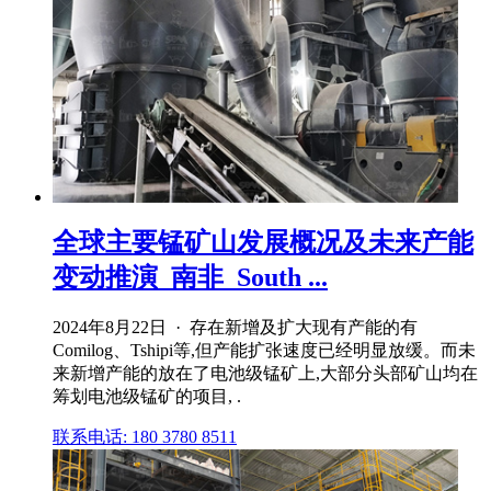
全球主要锰矿山发展概况及未来产能
变动推演_南非_South ...
2024年8月22日 · 存在新增及扩大现有产能的有
Comilog、Tshipi等,但产能扩张速度已经明显放缓。而未
来新增产能的放在了电池级锰矿上,大部分头部矿山均在
筹划电池级锰矿的项目, .
联系电话: 180 3780 8511