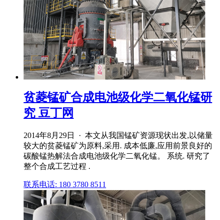
贫菱锰矿合成电池级化学二氧化锰研
究 豆丁网
2014年8月29日 · 本文从我国锰矿资源现状出发,以储量
较大的贫菱锰矿为原料,采用. 成本低廉,应用前景良好的
碳酸锰热解法合成电池级化学二氧化锰。 系统. 研究了
整个合成工艺过程 .
联系电话: 180 3780 8511