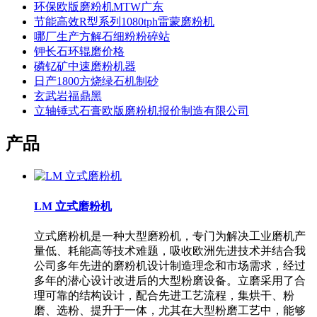
环保欧版磨粉机MTW广东
节能高效R型系列1080tph雷蒙磨粉机
哪厂生产方解石细粉粉碎站
钾长石环辊磨价格
磷钇矿中速磨粉机器
日产1800方烧绿石机制砂
玄武岩福鼎黑
立轴锤式石膏欧版磨粉机报价制造有限公司
产品
LM 立式磨粉机
立式磨粉机是一种大型磨粉机，专门为解决工业磨机产
量低、耗能高等技术难题，吸收欧洲先进技术并结合我
公司多年先进的磨粉机设计制造理念和市场需求，经过
多年的潜心设计改进后的大型粉磨设备。立磨采用了合
理可靠的结构设计，配合先进工艺流程，集烘干、粉
磨、选粉、提升于一体，尤其在大型粉磨工艺中，能够