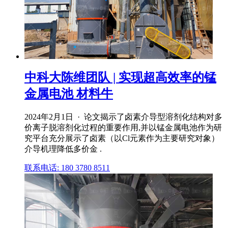
中科大陈维团队 | 实现超高效率的锰
金属电池 材料牛
2024年2月1日 · 论文揭示了卤素介导型溶剂化结构对多
价离子脱溶剂化过程的重要作用,并以锰金属电池作为研
究平台充分展示了卤素（以Cl元素作为主要研究对象）
介导机理降低多价金 .
联系电话: 180 3780 8511