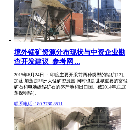
境外锰矿资源分布现状与中资企业勘
查开发建议_参考网 ...
2015年6月24日 · 印度主要开采前两种类型的锰矿[12]。
加蓬 加蓬是非洲大锰矿资源国,同时也是世界重要的富锰
矿石和电池级锰矿石的盛产地和出口国。截2014年底,加
蓬探明锰( .
联系电话: 180 3780 8511