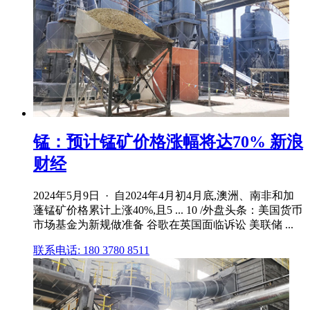
锰：预计锰矿价格涨幅将达70% 新浪
财经
2024年5月9日 · 自2024年4月初4月底,澳洲、南非和加
蓬锰矿价格累计上涨40%,且5 ... 10 /外盘头条：美国货币
市场基金为新规做准备 谷歌在英国面临诉讼 美联储 ...
联系电话: 180 3780 8511