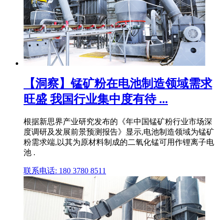
【洞察】锰矿粉在电池制造领域需求
旺盛 我国行业集中度有待 ...
根据新思界产业研究发布的《年中国锰矿粉行业市场深
度调研及发展前景预测报告》显示,电池制造领域为锰矿
粉需求端,以其为原材料制成的二氧化锰可用作锂离子电
池 .
联系电话: 180 3780 8511