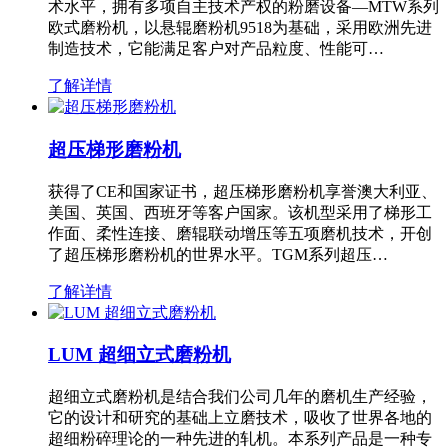
术水平，拥有多项自主技术产权的粉磨设备—MTW系列
欧式磨粉机，以悬辊磨粉机9518为基础，采用欧洲先进
制造技术，它能满足客户对产品粒度、性能可…
了解详情
超压梯形磨粉机
获得了CE和国家证书，超压梯形磨粉机享誉澳大利亚、
美国、英国、西班牙等客户国家。该机型采用了梯形工
作面、柔性连接、磨辊联动增压等五项磨机技术，开创
了超压梯形磨粉机的世界水平。TGM系列超压…
了解详情
LUM 超细立式磨粉机
超细立式磨粉机是结合我们公司几年的磨机生产经验，
它的设计和研究的基础上立磨技术，吸收了世界各地的
超细粉碎理论的一种先进的轧机。本系列产品是一种专