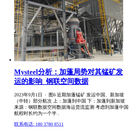
Mysteel分析：加蓬局势对其锰矿发
运的影响_钢联空间数据
2023年9月1日 · 图6 近期加蓬锰矿 发运中国、新加坡
（中转）部分航次 上：加蓬到中国 下：加蓬到新加坡
来源：钢联数据空间数据海运货流监测 考虑到加蓬中国
航程时长约为一个半 .
联系电话: 180 3780 8511