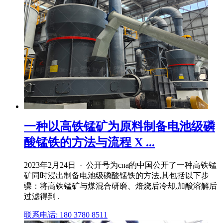
一种以高铁锰矿为原料制备电池级磷
酸锰铁的方法与流程 X ...
2023年2月24日 · 公开号为cna的中国公开了一种高铁锰
矿同时浸出制备电池级磷酸锰铁的方法,其包括以下步
骤：将高铁锰矿与煤混合研磨、焙烧后冷却,加酸溶解后
过滤得到 .
联系电话: 180 3780 8511