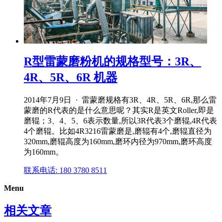
R型雷蒙磨粉机的规格型号：3R、
4R、5R、6R 机器
2014年7月9日 · 雷蒙磨规格有3R、4R、5R、6R,那么雷
蒙磨的R代表的是什么意思呢？其实R是英文Roller,即是
磨辊；3、4、5、6表示数量,所以3R代表3个磨辊,4R代表
4个磨辊。比如4R3216雷蒙磨是,磨辊有4个,磨辊直径为
320mm,磨辊高度为160mm,磨环内径为970mm,磨环高度
为160mm。
联系电话: 180 3780 8511
Menu
相关文章