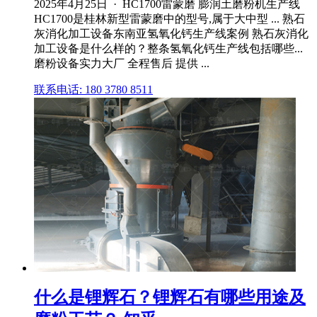
2025年4月25日 · HC1700雷蒙磨 膨润土磨粉机生产线
HC1700是桂林新型雷蒙磨中的型号,属于大中型 ... 熟石
灰消化加工设备东南亚氢氧化钙生产线案例 熟石灰消化
加工设备是什么样的？整条氢氧化钙生产线包括哪些...
磨粉设备实力大厂 全程售后 提供 ...
联系电话: 180 3780 8511
什么是锂辉石？锂辉石有哪些用途及