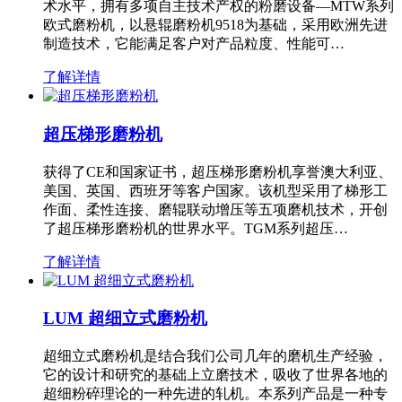
术水平，拥有多项自主技术产权的粉磨设备—MTW系列
欧式磨粉机，以悬辊磨粉机9518为基础，采用欧洲先进
制造技术，它能满足客户对产品粒度、性能可…
了解详情
超压梯形磨粉机
获得了CE和国家证书，超压梯形磨粉机享誉澳大利亚、
美国、英国、西班牙等客户国家。该机型采用了梯形工
作面、柔性连接、磨辊联动增压等五项磨机技术，开创
了超压梯形磨粉机的世界水平。TGM系列超压…
了解详情
LUM 超细立式磨粉机
超细立式磨粉机是结合我们公司几年的磨机生产经验，
它的设计和研究的基础上立磨技术，吸收了世界各地的
超细粉碎理论的一种先进的轧机。本系列产品是一种专