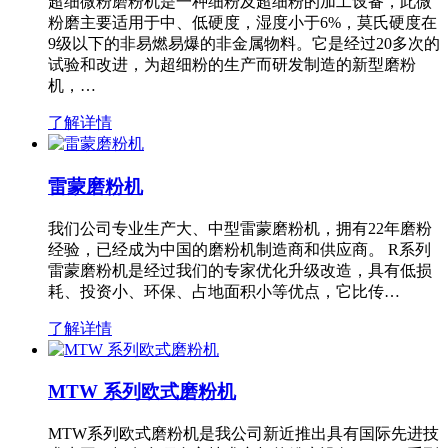
超细微粉磨粉机是一种细粉及超细粉的加工设备，此微
粉磨主要适用于中、低硬度，湿度小于6%，莫氏硬度在
9级以下的非易燃易爆的非金属物料。它是经过20多次的
试验和改进，为超细粉的生产而研发制造的新型磨粉
机，…
了解详情
雷蒙磨粉机
我们公司专业生产大、中型雷蒙磨粉机，拥有22年磨粉
经验，已经成为中国的磨粉机制造商和供应商。 R系列
雷蒙磨粉机是经过我们的专家优化升级改造，具有低损
耗、投资小、环保、占地面积小等优点，它比传…
了解详情
MTW 系列欧式磨粉机
MTW系列欧式磨粉机是我公司新近推出具有国际先进技