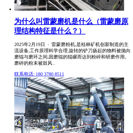
为什么叫雷蒙磨机是什么（雷蒙磨原
理结构特征是什么？）
2025年2月19日 · 雷蒙磨粉机,是桂林矿机创新制造的主
流设备,工作原理科学合理,旋转的铲刀扬起的物料被抛向
磨辊与磨环之间,因磨辊的辊碾而达到粉碎和研磨作用。
磨碎的粉末被鼓风 .
联系电话: 180 3780 8511