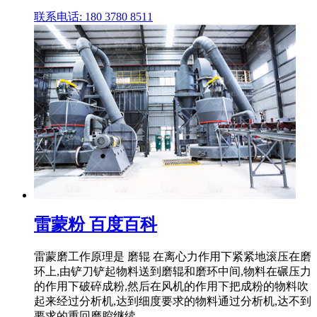
联系电话: 180 3780 8511
雷蒙粉 百度百科
雷蒙磨工作原理是 磨辊 在离心力作用下紧紧地滚压在磨
环上,由铲刀铲起物料送到磨辊和磨环中间,物料在碾压力
的作用下破碎成粉,然后在风机的作用下把成粉的物料吹
起来经过分析机,达到细度要求的物料通过分析机,达不到
要求的重回磨腔继续 ...