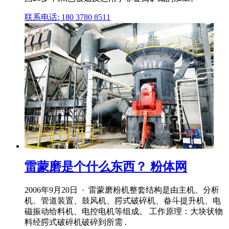
联系电话: 180 3780 8511
雷蒙磨是个什么东西？ 粉体网
2006年9月20日 · 雷蒙磨粉机整套结构是由主机、分析
机、管道装置、鼓风机、腭式破碎机、畚斗提升机、电
磁振动给料机、电控电机等组成。 工作原理：大块状物
料经腭式破碎机破碎到所需 .