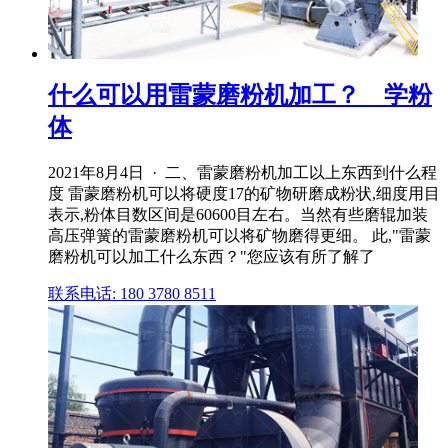
什么可以用雷蒙磨粉机加工？ _ 学粉
体
2021年8月4日 · 二、雷蒙磨粉机加工以上东西到什么程
度 雷蒙磨粉机可以将硬度17的矿物研磨成粉状,细度用目
表示,粉体目数区间是60600目左右。当然有些磨辊加装
高压弹簧的雷蒙磨粉机可以将矿物磨得更细。 此,"雷蒙
磨粉机可以加工什么东西？"您应该有所了解了
联系电话: 180 3780 8511