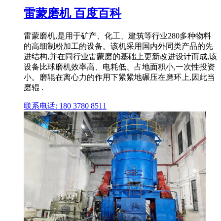
雷蒙磨机 百度百科
雷蒙磨机,是用于矿产、化工、建筑等行业280多种物料
的高细制粉加工的设备。该机采用国内外同类产品的先
进结构,并在同行业雷蒙磨的基础上更新改进设计而成,该
设备比球磨机效率高、电耗低、占地面积小,一次性投资
小。磨辊在离心力的作用下紧紧地碾压在磨环上,因此当
磨辊 .
联系电话: 180 3780 8511