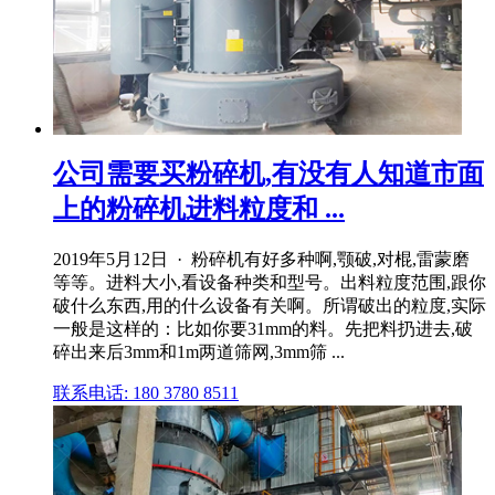
公司需要买粉碎机,有没有人知道市面
上的粉碎机进料粒度和 ...
2019年5月12日 · 粉碎机有好多种啊,颚破,对棍,雷蒙磨
等等。进料大小,看设备种类和型号。出料粒度范围,跟你
破什么东西,用的什么设备有关啊。所谓破出的粒度,实际
一般是这样的：比如你要31mm的料。先把料扔进去,破
碎出来后3mm和1m两道筛网,3mm筛 ...
联系电话: 180 3780 8511