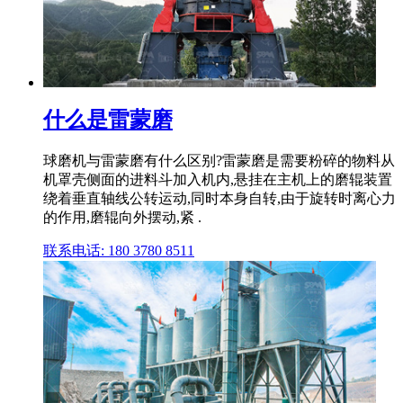
什么是雷蒙磨
球磨机与雷蒙磨有什么区别?雷蒙磨是需要粉碎的物料从
机罩壳侧面的进料斗加入机内,悬挂在主机上的磨辊装置
绕着垂直轴线公转运动,同时本身自转,由于旋转时离心力
的作用,磨辊向外摆动,紧 .
联系电话: 180 3780 8511