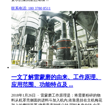
联系电话: 180 3780 8511
一文了解雷蒙磨的由来、工作原理、
应用范围、功能特点及 ...
2018年1月26日 · 雷蒙磨工作原理是：将需要粉碎的物
料从机罩壳侧面的进料斗加入机内,依靠悬挂在主机梅花