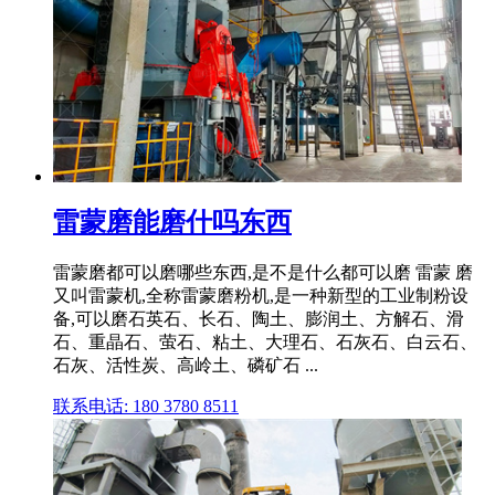
雷蒙磨能磨什吗东西
雷蒙磨都可以磨哪些东西,是不是什么都可以磨 雷蒙 磨
又叫雷蒙机,全称雷蒙磨粉机,是一种新型的工业制粉设
备,可以磨石英石、长石、陶土、膨润土、方解石、滑
石、重晶石、萤石、粘土、大理石、石灰石、白云石、
石灰、活性炭、高岭土、磷矿石 ...
联系电话: 180 3780 8511