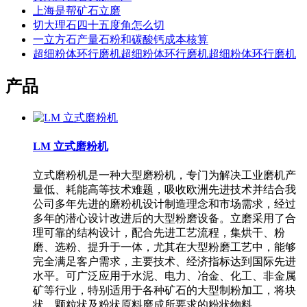
上海是帮矿石立磨
切大理石四十五度角怎么切
一立方石产量石粉和碳酸钙成本核算
超细粉体环行磨机超细粉体环行磨机超细粉体环行磨机
产品
LM 立式磨粉机
立式磨粉机是一种大型磨粉机，专门为解决工业磨机产
量低、耗能高等技术难题，吸收欧洲先进技术并结合我
公司多年先进的磨粉机设计制造理念和市场需求，经过
多年的潜心设计改进后的大型粉磨设备。立磨采用了合
理可靠的结构设计，配合先进工艺流程，集烘干、粉
磨、选粉、提升于一体，尤其在大型粉磨工艺中，能够
完全满足客户需求，主要技术、经济指标达到国际先进
水平。可广泛应用于水泥、电力、冶金、化工、非金属
矿等行业，特别适用于各种矿石的大型制粉加工，将块
状、颗粒状及粉状原料磨成所要求的粉状物料。