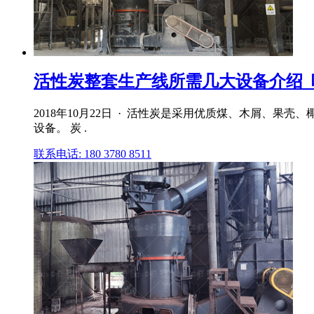
活性炭整套生产线所需几大设备介绍_
2018年10月22日 · 活性炭是采用优质煤、木屑、
设备。 炭 .
联系电话: 180 3780 8511