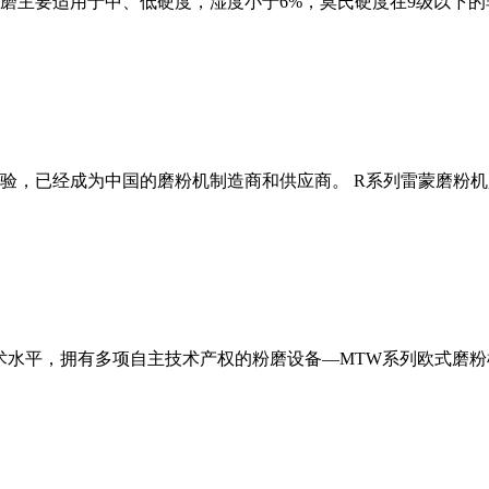
磨主要适用于中、低硬度，湿度小于6%，莫氏硬度在9级以下的
经验，已经成为中国的磨粉机制造商和供应商。 R系列雷蒙磨粉
术水平，拥有多项自主技术产权的粉磨设备—MTW系列欧式磨粉机