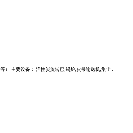
木炭等） 主要设备： 活性炭旋转窑,锅炉,皮带输送机,集尘 .