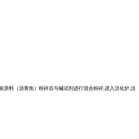
：将炭原料（沥青焦）粉碎后与碱试剂进行混合粉碎,进入活化炉,活