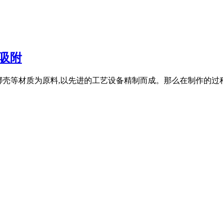
吸附
果壳、椰壳等材质为原料,以先进的工艺设备精制而成。那么在制作