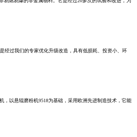
非易燃易爆的非金属物料。它是经过20多次的试验和改进，为
机是经过我们的专家优化升级改造，具有低损耗、投资小、环
，以悬辊磨粉机9518为基础，采用欧洲先进制造技术，它能