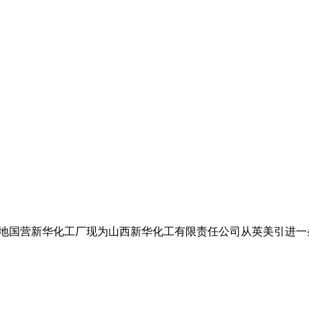
炭的发源地国营新华化工厂现为山西新华化工有限责任公司从英美引