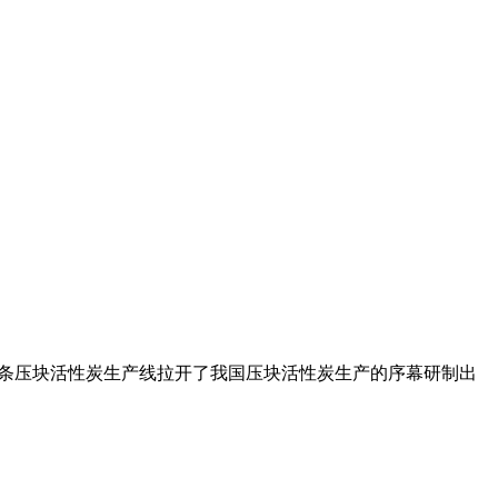
进一条压块活性炭生产线拉开了我国压块活性炭生产的序幕研制出