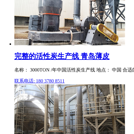
完整的活性炭生产线 青岛薄皮
名称： 3000TON /年中国活性炭生产线 地点： 中国 合
联系电话: 180 3780 8511