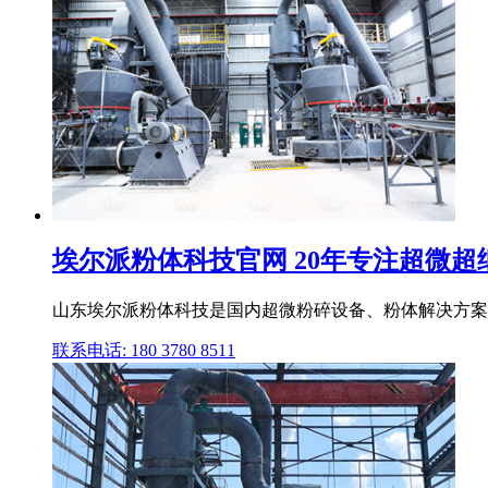
埃尔派粉体科技官网 20年专注超微超
山东埃尔派粉体科技是国内超微粉碎设备、粉体解决方案
联系电话: 180 3780 8511