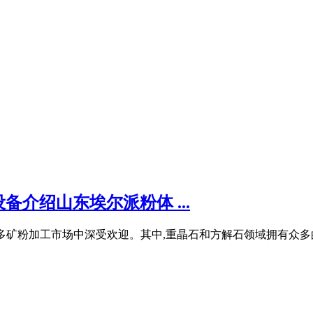
介绍山东埃尔派粉体 ...
碎机在众多矿粉加工市场中深受欢迎。其中,重晶石和方解石领域拥有