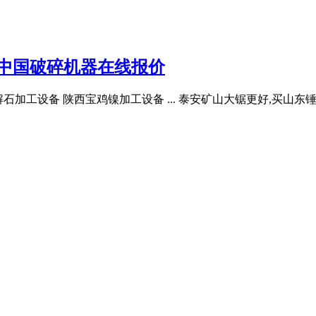
|中国破碎机器在线报价
方解石加工设备 陕西宝鸡镍加工设备 ... 泰安矿山大锯更好,买山东锤