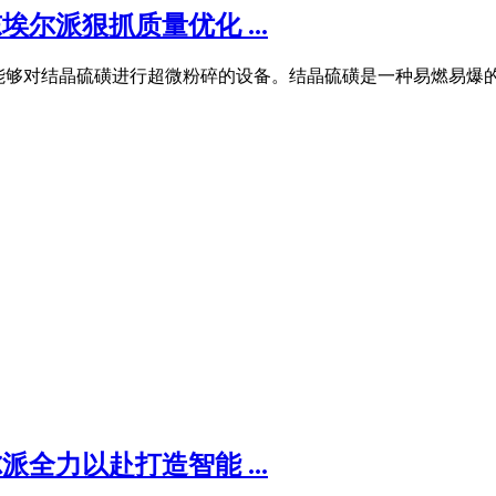
埃尔派狠抓质量优化 ...
要一台能够对结晶硫磺进行超微粉碎的设备。结晶硫磺是一种易燃易
派全力以赴打造智能 ...