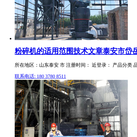
粉碎机的适用范围技术文章泰安市岱
所在地区：山东泰安 市 注册时间： 近登录： 产品分类 品
联系电话: 180 3780 8511