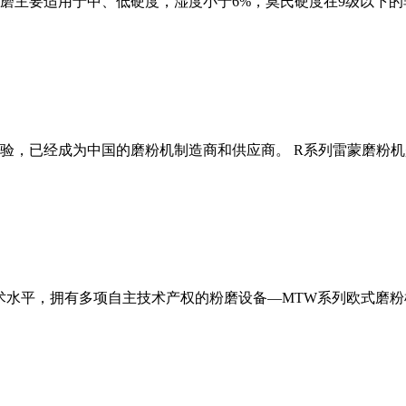
磨主要适用于中、低硬度，湿度小于6%，莫氏硬度在9级以下的
经验，已经成为中国的磨粉机制造商和供应商。 R系列雷蒙磨粉
术水平，拥有多项自主技术产权的粉磨设备—MTW系列欧式磨粉机