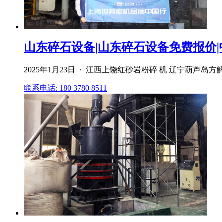
山东碎石设备|山东碎石设备免费报价
2025年1月23日 · 江西上饶红砂岩粉碎 机 辽宁葫芦岛
联系电话: 180 3780 8511