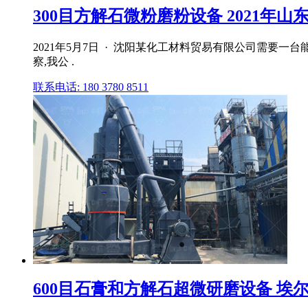
300目方解石微粉磨粉设备 2021年山东
2021年5月7日 · 沈阳某化工材料贸易有限公司需
察,我公 .
联系电话: 180 3780 8511
600目石膏和方解石超微研磨设备 埃尔