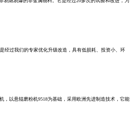
非易燃易爆的非金属物料。它是经过20多次的试验和改进，为
机是经过我们的专家优化升级改造，具有低损耗、投资小、环
，以悬辊磨粉机9518为基础，采用欧洲先进制造技术，它能