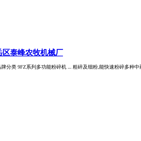
岳区泰峰农牧机械厂
牌分类 9FZ系列多功能粉碎机 ... 粗碎及细粉,能快速粉碎多种