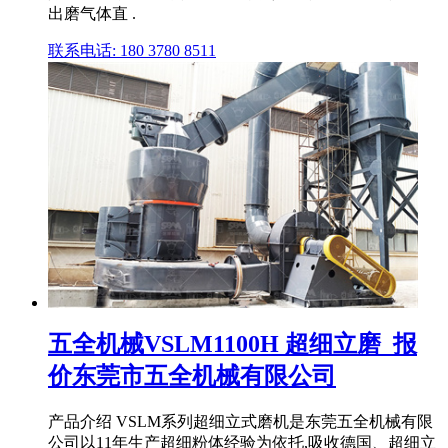
出磨气体直 .
联系电话: 180 3780 8511
五全机械VSLM1100H 超细立磨_报
价东莞市五全机械有限公司
产品介绍 VSLM系列超细立式磨机是东莞五全机械有限
公司以11年生产超细粉体经验为依托,吸收德国、超细立