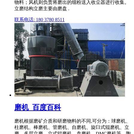
物料；风机则负责将磨出的细粉送入收尘器进行收集。
立磨结构立磨主要由磨盘 .
联系电话: 180 3780 8511
磨机_百度百科
磨机根据磨矿介质和研磨物料的不同,可分为：球磨机、
柱磨机、棒磨机、管磨机、自磨机、旋臼式辊磨机、立
磨、多层立磨、立式辊磨机、盘磨机、DMC磨机等。陶