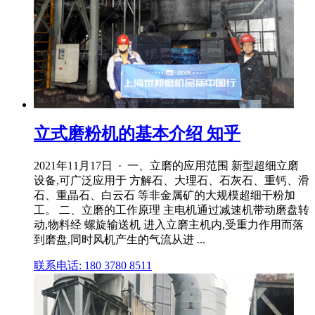
立式磨粉机的基本介绍 知乎
2021年11月17日 · 一、立磨的应用范围 新型超细立磨
设备,可广泛应用于 方解石、大理石、石灰石、重钙、滑
石、重晶石、白云石 等非金属矿的大规模超细干粉加
工。 二、立磨的工作原理 主电机通过减速机带动磨盘转
动,物料经 螺旋输送机 进入立磨主机内,受重力作用而落
到磨盘,同时风机产生的气流从进 ...
联系电话: 180 3780 8511