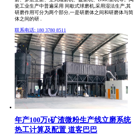
瓷工业生产中普遍采用 间歇式球磨机,采用湿法生产,其
研磨作用可分为两个部分,一是研磨体之间和研磨体与简
体之间的研 .
联系电话: 180 3780 8511
年产100万t矿渣微粉生产线立磨系统
热工计算及配置 道客巴巴