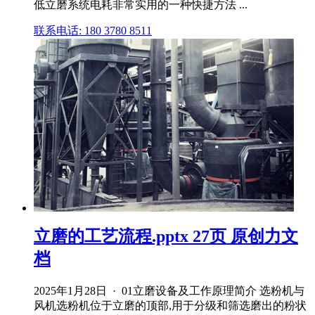
低立磨系统电耗非常实用的一种快捷方法 ...
联系电话: 180 3780 8511
立磨的工艺流程.pptx 27页 原创力文
档
2025年1月28日 · 01立磨设备及工作原理简介 选粉机与
风机选粉机位于立磨的顶部,用于分级和筛选磨出的粉状