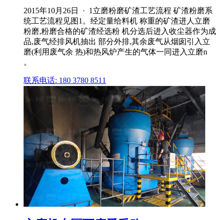
2015年10月26日 · 1立磨粉磨矿渣工艺流程 矿渣粉磨系
统工艺流程见图1。经定量给料机 称重的矿渣进人立磨
粉磨,粉磨合格的矿渣经选粉 机分选后进入收尘器作为成
品,废气经排风机抽出 部分外排,其余废气从烟囱引入立
磨(利用废气余 热)和热风炉产生的气体一同进入立磨n
。
联系电话: 180 3780 8511