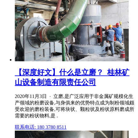
【深度好文】什么是立磨？_桂林矿
山设备制造有限责任公司
2020年11月3日 · 立磨,是广泛应用于非金属矿规模化生
产领域的粉磨设备,与身俱来的优势特点成为制粉领域颇
受欢迎的磨粉装备,可将块状、颗粒状及粉状原料磨成所
需要的粉状物料,是 .
联系电话: 180 3780 8511