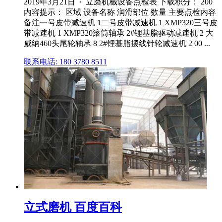
2019年3月21日 · 立磨机械设备点检表 下载积分： 200
内容提示： 区域 设备名称 润滑部位 数量 主要点检内容
备注一号皮带减速机 1二号皮带减速机 1 XMP320三号皮
带减速机 1 XMP320滚筒轴承 2#锂基脂驱动减速机 2 大
威纳460头尾轮轴承 8 2#锂基脂摆线针轮减速机 2 00 ...
联系电话: 180 3780 8511
立式磨机 百度百科