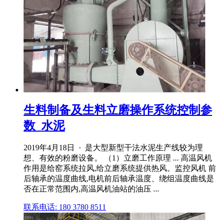
生料制备及生料立磨操作系统控制参
数_水泥
2019年4月18日 · 是大型新型干法水泥生产线较为理
想、有效的粉磨设备。 （1）立磨工作原理 ... 高温风机
作用是给窑系统拉风,给立磨系统提供热风。监控风机 前
后轴承的温度曲线,电机前后轴承温度、绕组温度曲线是
否在正常范围内,高温风机油站的油压 ...
联系电话: 180 3780 8511