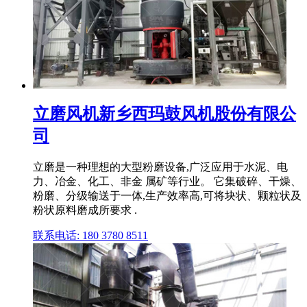
立磨风机新乡西玛鼓风机股份有限公
司
立磨是一种理想的大型粉磨设备,广泛应用于水泥、电
力、冶金、化工、非金 属矿等行业。 它集破碎、干燥、
粉磨、分级输送于一体,生产效率高,可将块状、颗粒状及
粉状原料磨成所要求 .
联系电话: 180 3780 8511