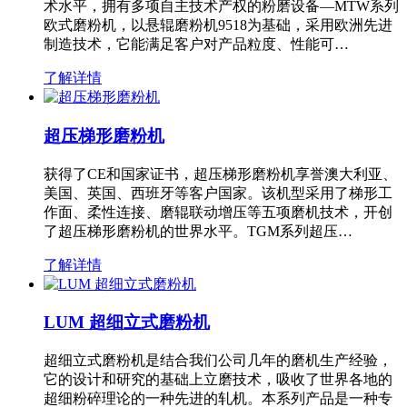
术水平，拥有多项自主技术产权的粉磨设备—MTW系列
欧式磨粉机，以悬辊磨粉机9518为基础，采用欧洲先进
制造技术，它能满足客户对产品粒度、性能可…
了解详情
超压梯形磨粉机
获得了CE和国家证书，超压梯形磨粉机享誉澳大利亚、
美国、英国、西班牙等客户国家。该机型采用了梯形工
作面、柔性连接、磨辊联动增压等五项磨机技术，开创
了超压梯形磨粉机的世界水平。TGM系列超压…
了解详情
LUM 超细立式磨粉机
超细立式磨粉机是结合我们公司几年的磨机生产经验，
它的设计和研究的基础上立磨技术，吸收了世界各地的
超细粉碎理论的一种先进的轧机。本系列产品是一种专