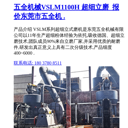
五全机械VSLM1100H 超细立磨_报
价东莞市五全机 .
产品介绍 VSLM系列超细立式磨机是东莞五全机械有限
公司以11年生产超细粉体经验为依托,吸收德国、超细立
磨技术,团队成员90%来自立磨厂家,并采用优质的耐磨
件,研发出真正意义上具有二次分级技术,产品细度
400~6000 .
联系电话: 180 3780 8511