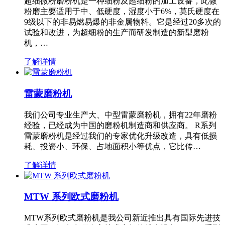
超细微粉磨粉机是一种细粉及超细粉的加工设备，此微
粉磨主要适用于中、低硬度，湿度小于6%，莫氏硬度在
9级以下的非易燃易爆的非金属物料。它是经过20多次的
试验和改进，为超细粉的生产而研发制造的新型磨粉
机，…
了解详情
雷蒙磨粉机
我们公司专业生产大、中型雷蒙磨粉机，拥有22年磨粉
经验，已经成为中国的磨粉机制造商和供应商。 R系列
雷蒙磨粉机是经过我们的专家优化升级改造，具有低损
耗、投资小、环保、占地面积小等优点，它比传…
了解详情
MTW 系列欧式磨粉机
MTW系列欧式磨粉机是我公司新近推出具有国际先进技