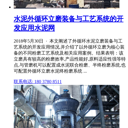
水泥外循环立磨装备与工艺系统的开
发应用水泥网
2018年5月30日 · 本文阐述了外循环水泥立磨装备与工
艺系统的开发应用情况,并介绍了以外循环立磨为核心装
备的不同粉磨工艺系统及相关应用案例。结果表明：该
立磨具有较高的粉磨效率,产品性能好,原料适应性强等特
点,与管磨机可以配置成水泥联合粉磨、半终粉磨系统,也
可配置外循环立磨水泥终粉磨系统 ...
联系电话: 180 3780 8511