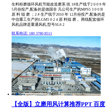
生料粉磨循环风机节能改造磨系 统 1#生产线于2 0 0 9 年
5月份投产,配备的是德国非 凡公司生产的MPS5 3 0 0 B
原 料 辊 磨 ；2 # 生产线于2010 年 12月份投产,配备的是
中信重工生产的LGM5 0 2 4 原 料辊 磨 。两线配套循环
风机品牌是重通风机,型号SL6 2
联系电话: 180 3780 8511
【全版】立磨用风计算推荐PPT 百度