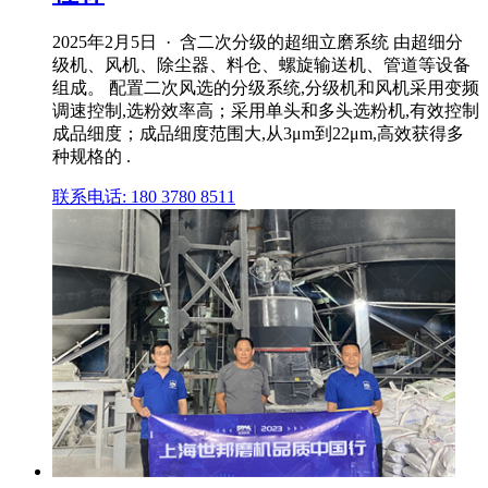
2025年2月5日 · 含二次分级的超细立磨系统 由超细分
级机、风机、除尘器、料仓、螺旋输送机、管道等设备
组成。 配置二次风选的分级系统,分级机和风机采用变频
调速控制,选粉效率高；采用单头和多头选粉机,有效控制
成品细度；成品细度范围大,从3μm到22μm,高效获得多
种规格的 .
联系电话: 180 3780 8511