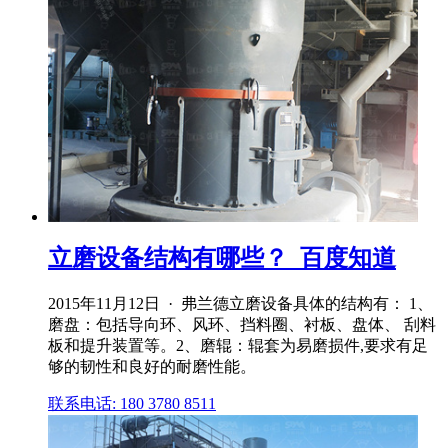
立磨设备结构有哪些？_百度知道
2015年11月12日 · 弗兰德立磨设备具体的结构有： 1、
磨盘：包括导向环、风环、挡料圈、衬板、盘体、 刮料
板和提升装置等。2、磨辊：辊套为易磨损件,要求有足
够的韧性和良好的耐磨性能。
联系电话: 180 3780 8511