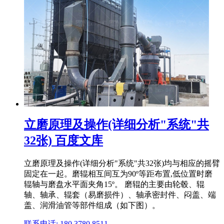
立磨原理及操作(详细分析"系统"共
32张) 百度文库
立磨原理及操作(详细分析"系统"共32张)均与相应的摇臂
固定在一起。磨辊相互间互为90º等距布置,低位置时磨
辊轴与磨盘水平面夹角15º。 磨辊的主要由轮毂、辊
轴、轴承、辊套（易磨损件）、轴承密封件、闷盖、端
盖、润滑油管等部件组成（如下图）。
联系电话: 180 3780 8511