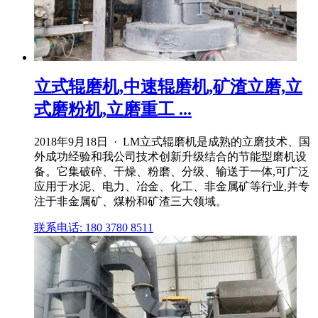
立式辊磨机,中速辊磨机,矿渣立磨,立
式磨粉机,立磨重工 ...
2018年9月18日 · LM立式辊磨机是成熟的立磨技术、国
外成功经验和我公司技术创新升级结合的节能型磨机设
备。它集破碎、干燥、粉磨、分级、输送于一体,可广泛
应用于水泥、电力、冶金、化工、非金属矿等行业,并专
注于非金属矿、煤粉和矿渣三大领域。
联系电话: 180 3780 8511