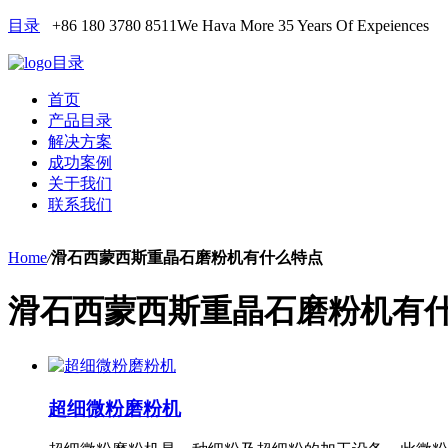
目录
+86 180 3780 8511
We Hava More 35 Years Of Expeiences
目录
首页
产品目录
解决方案
成功案例
关于我们
联系我们
Home
/
滑石西蒙西斯重晶石磨粉机有什么特点
滑石西蒙西斯重晶石磨粉机有
超细微粉磨粉机