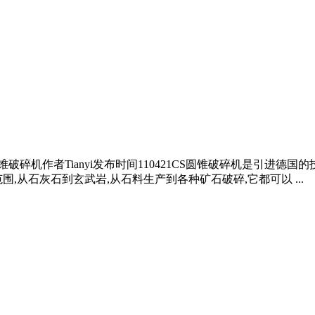
破碎机作者Tianyi发布时间110421CS圆锥破碎机是引进
,从石灰石到玄武岩,从石料生产到各种矿石破碎,它都可以 ...