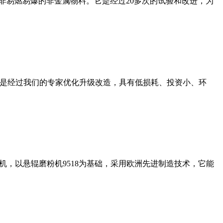
非易燃易爆的非金属物料。它是经过20多次的试验和改进，为
机是经过我们的专家优化升级改造，具有低损耗、投资小、环
，以悬辊磨粉机9518为基础，采用欧洲先进制造技术，它能