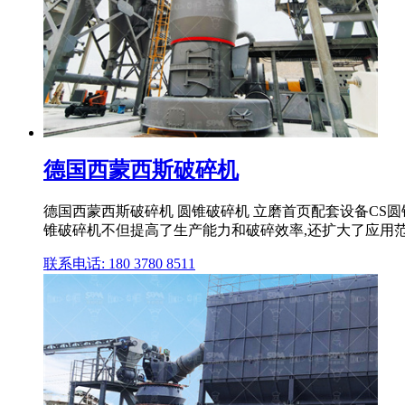
德国西蒙西斯破碎机
德国西蒙西斯破碎机 圆锥破碎机 立磨首页配套设备CS圆锥
锥破碎机不但提高了生产能力和破碎效率,还扩大了应用范围
联系电话: 180 3780 8511