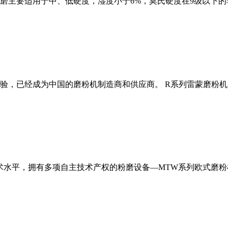
磨主要适用于中、低硬度，湿度小于6%，莫氏硬度在9级以下的
经验，已经成为中国的磨粉机制造商和供应商。 R系列雷蒙磨粉
术水平，拥有多项自主技术产权的粉磨设备—MTW系列欧式磨粉机