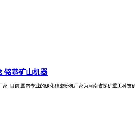
 铭恭矿山机器
磨粉设备厂家. 目前,国内专业的碳化硅磨粉机厂家为河南省探矿重工