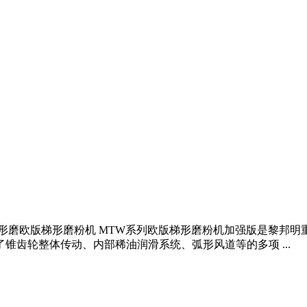
版梯形磨欧版梯形磨粉机 MTW系列欧版梯形磨粉机加强版是黎邦
锥齿轮整体传动、内部稀油润滑系统、弧形风道等的多项 ...