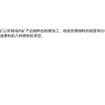
化工、矿山等领域内矿产品物料的粉磨加工。根据所磨物料的细度和
速磨粉机六种磨粉机类型。