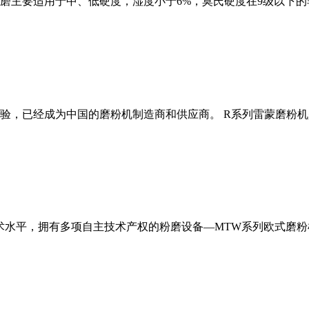
磨主要适用于中、低硬度，湿度小于6%，莫氏硬度在9级以下的
经验，已经成为中国的磨粉机制造商和供应商。 R系列雷蒙磨粉
术水平，拥有多项自主技术产权的粉磨设备—MTW系列欧式磨粉机