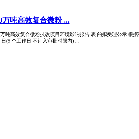
吨高效复合微粉 ...
年产30万吨高效复合微粉技改项目环境影响报告 表 的拟受理公示
17 日(5 个工作日,不计入审批时限内) ...