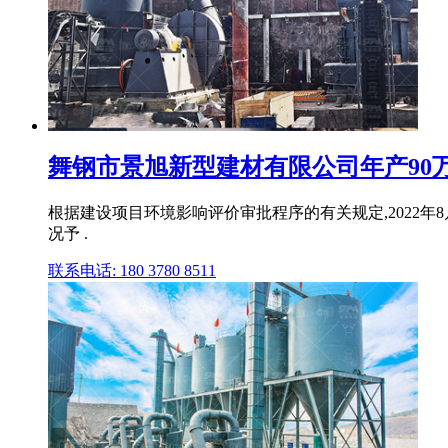
舞钢市景旭新型建材有限公司年产90万吨
根据建设项目环境影响评价审批程序的有关规定,2022年
况予 .
联系电话: 180 3780 8511