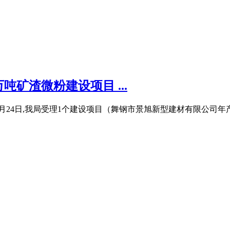
矿渣微粉建设项目 ...
8月24日,我局受理1个建设项目（舞钢市景旭新型建材有限公司