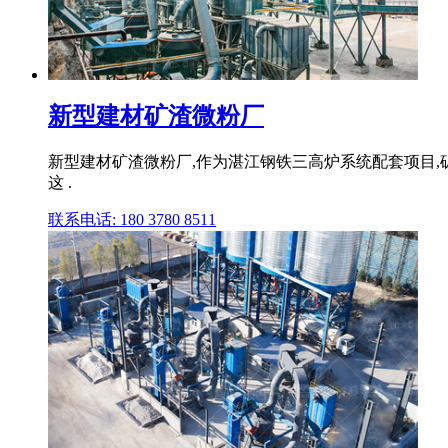
新型建材矿渣微粉厂
新型建材矿渣微粉厂,作为湛江钢铁三高炉系统配套项目,矿渣
这 .
联系电话: 180 3780 8511