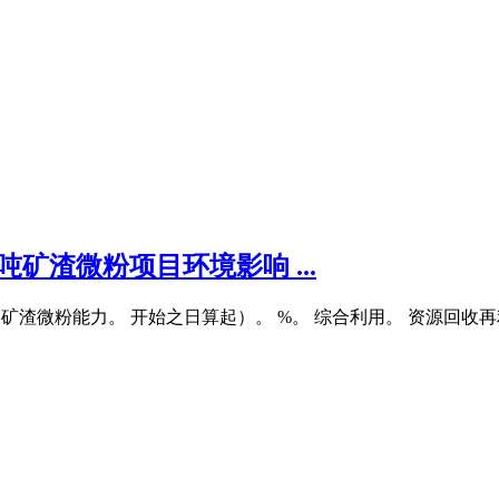
矿渣微粉项目环境影响 ...
0万吨. 矿渣微粉能力。 开始之日算起）。 %。 综合利用。 资源