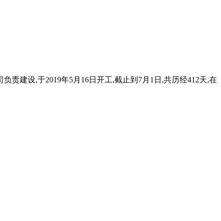
,于2019年5月16日开工,截止到7月1日,共历经412天,在