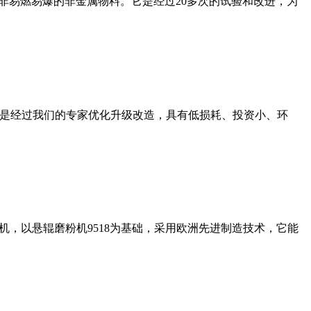
非易燃易爆的非金属物料。它是经过20多次的试验和改进，为
机是经过我们的专家优化升级改造，具有低损耗、投资小、环
，以悬辊磨粉机9518为基础，采用欧洲先进制造技术，它能