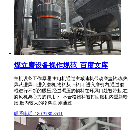
煤立磨设备操作规范_百度文库
主机设备工作原理 主电机通过主减速机带动磨盘转动,热
风从进风口进入磨机,物料从下料口 进入磨机内,通过磨
棍进行不断的碾压,经过碾压的物料在环风口处被带起,在
旋风机离心力的作用下, 不合格物料被打回磨机内重新粉
磨,磨内较大的物料块 则通过
联系电话: 180 3780 8511