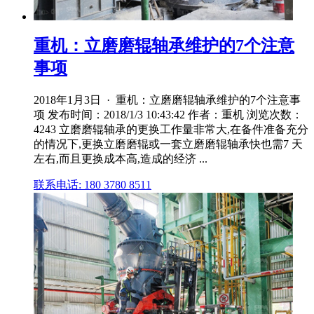
重机：立磨磨辊轴承维护的7个注意
事项
2018年1月3日 · 重机：立磨磨辊轴承维护的7个注意事
项 发布时间：2018/1/3 10:43:42 作者：重机 浏览次数：
4243 立磨磨辊轴承的更换工作量非常大,在备件准备充分
的情况下,更换立磨磨辊或一套立磨磨辊轴承快也需7 天
左右,而且更换成本高,造成的经济 ...
联系电话: 180 3780 8511