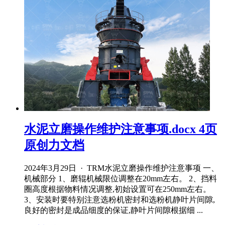
水泥立磨操作维护注意事项.docx 4页
原创力文档
2024年3月29日 · TRM水泥立磨操作维护注意事项 一、
机械部分 1、磨辊机械限位调整在20mm左右。 2、挡料
圈高度根据物料情况调整,初始设置可在250mm左右。
3、安装时要特别注意选粉机密封和选粉机静叶片间隙,
良好的密封是成品细度的保证,静叶片间隙根据细 ...