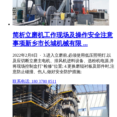
简析立磨机工作现场及操作安全注意
事项新乡市长城机械有限 ...
2022年2月8日 · 3.进入立磨前,必须使用低压照明灯,以
及应切断立磨主电机、排风机进料设备、选粉机电源,并
将现场控制盒打"检修"位置; 4.更换磨辊衬板及部件时,注
意防止碰撞、伤人,做好安全防护措施;
联系电话: 180 3780 8511