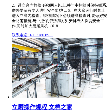
2、进立磨内检修 必须两人以上,并与中控随时保持联系,
磨外要留有专人进行安全监护 ... 6、在大窑运行时禁止
进入立磨内检查。特殊情况下必须进磨检查时,要做好安
全防范措施,与中控保持密切联系,安排专人负责安全工
作,同时加大磨尾风机（618 ...
联系电话: 180 3780 8511
立磨操作规程 文档之家