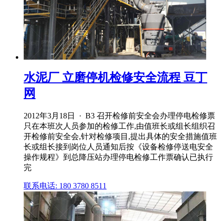
水泥厂 立磨停机检修安全流程 豆丁
网
2012年3月18日 · B3 召开检修前安全会办理停电检修票
只在本班次人员参加的检修工作,由值班长或组长组织召
开检修前安全会,针对检修项目,提出具体的安全措施值班
长或组长接到岗位人员通知后按《设备检修停送电安全
操作规程》到总降压站办理停电检修工作票确认已执行
完
联系电话: 180 3780 8511