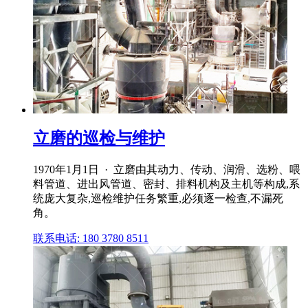
立磨的巡检与维护
1970年1月1日 · 立磨由其动力、传动、润滑、选粉、喂
料管道、进出风管道、密封、排料机构及主机等构成,系
统庞大复杂,巡检维护任务繁重,必须逐一检查,不漏死
角。
联系电话: 180 3780 8511