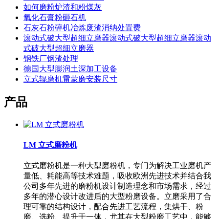
如何磨粉炉渣和粉煤灰
氧化石膏粉砸石机
石灰石粉碎机冶炼废渣消纳处置费
滚动式破大型超细立磨器滚动式破大型超细立磨器滚动
式破大型超细立磨器
钢铁厂钢渣处理
德国大型膨润土深加工设备
立式辊磨机雷蒙磨安装尺寸
产品
LM 立式磨粉机
立式磨粉机是一种大型磨粉机，专门为解决工业磨机产
量低、耗能高等技术难题，吸收欧洲先进技术并结合我
公司多年先进的磨粉机设计制造理念和市场需求，经过
多年的潜心设计改进后的大型粉磨设备。立磨采用了合
理可靠的结构设计，配合先进工艺流程，集烘干、粉
磨、选粉、提升于一体，尤其在大型粉磨工艺中，能够