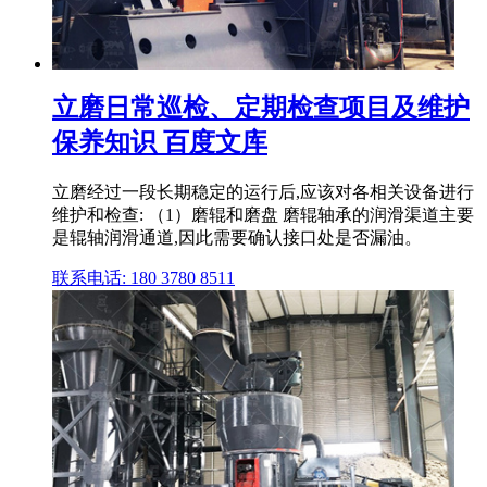
立磨日常巡检、定期检查项目及维护
保养知识 百度文库
立磨经过一段长期稳定的运行后,应该对各相关设备进行
维护和检查: （1）磨辊和磨盘 磨辊轴承的润滑渠道主要
是辊轴润滑通道,因此需要确认接口处是否漏油。
联系电话: 180 3780 8511