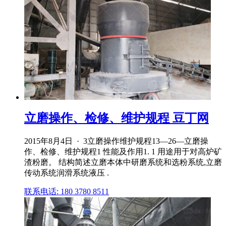
立磨操作、检修、维护规程 豆丁网
2015年8月4日 · 3立磨操作维护规程13—26—立磨操
作、检修、维护规程1 性能及作用1. 1 用途用于对高炉矿
渣粉磨。 结构简述立磨本体中研磨系统和选粉系统,立磨
传动系统润滑系统液压 .
联系电话: 180 3780 8511