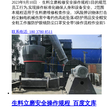
2023年9月10日 · 生料立磨检修安全操作规程1目的规范
员工行为,实现操作标准化确保人身和设备安全。2范围
本规程适用于生料磨维修检查作业。3风险辨识物体打击
粉尘触电机械伤害中毒灼伤高处坠落4防护用品安全帽安
全鞋工作服防护眼镜防尘口罩安全带5操作流程作业前5
联系电话: 180 3780 8511
生料立磨安全操作规程_百度文库