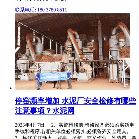
联系电话: 180 3780 8511
停窑频率增加 水泥厂安全检修有哪些
注意事项？水泥网
2023年4月7日 · 2、实施检修前,检修设备必须落实断电
手续和程序,各相关单位必须落实,必须备齐安全用具。
3、检修关注动火、登高、吊装、交叉作业、预热器、窑