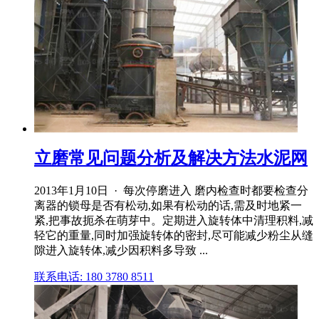
立磨常见问题分析及解决方法水泥网
2013年1月10日 · 每次停磨进入 磨内检查时都要检查分
离器的锁母是否有松动,如果有松动的话,需及时地紧一
紧,把事故扼杀在萌芽中。定期进入旋转体中清理积料,减
轻它的重量,同时加强旋转体的密封,尽可能减少粉尘从缝
隙进入旋转体,减少因积料多导致 ...
联系电话: 180 3780 8511