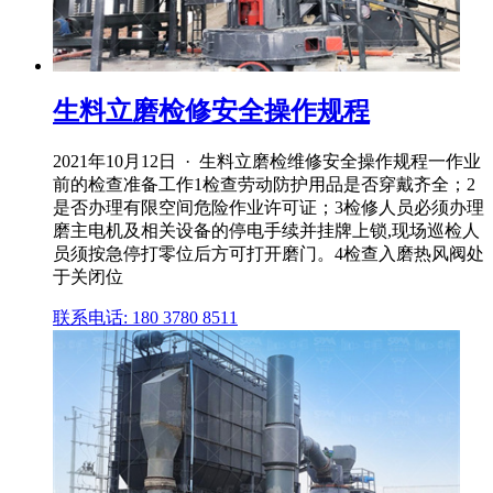
生料立磨检修安全操作规程
2021年10月12日 · 生料立磨检维修安全操作规程一作业
前的检查准备工作1检查劳动防护用品是否穿戴齐全；2
是否办理有限空间危险作业许可证；3检修人员必须办理
磨主电机及相关设备的停电手续并挂牌上锁,现场巡检人
员须按急停打零位后方可打开磨门。4检查入磨热风阀处
于关闭位
联系电话: 180 3780 8511