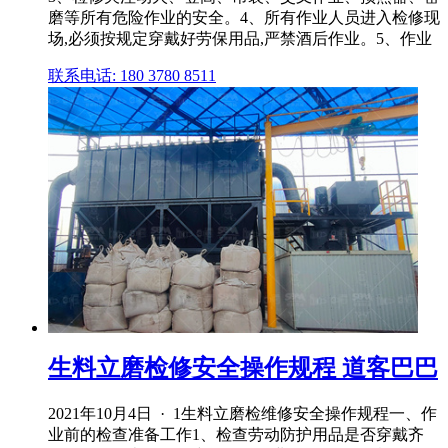
磨等所有危险作业的安全。4、所有作业人员进入检修现
场,必须按规定穿戴好劳保用品,严禁酒后作业。5、作业
联系电话: 180 3780 8511
生料立磨检修安全操作规程 道客巴巴
2021年10月4日 · 1生料立磨检维修安全操作规程一、作
业前的检查准备工作1、检查劳动防护用品是否穿戴齐