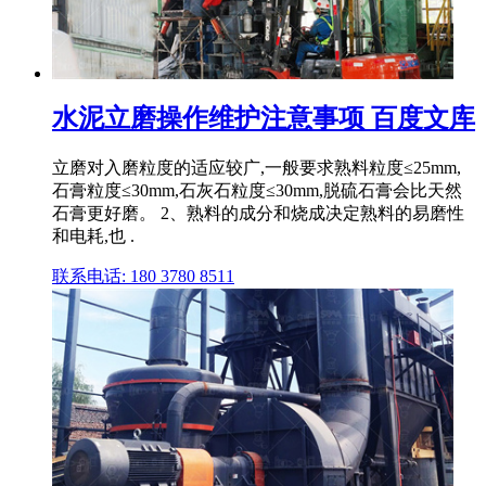
水泥立磨操作维护注意事项 百度文库
立磨对入磨粒度的适应较广,一般要求熟料粒度≤25mm,
石膏粒度≤30mm,石灰石粒度≤30mm,脱硫石膏会比天然
石膏更好磨。 2、熟料的成分和烧成决定熟料的易磨性
和电耗,也 .
联系电话: 180 3780 8511