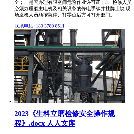
全；、是否办理有限空间危险作业许可证；3、检修人员
必须办理磨主电机及相关设备的停电手续并挂牌上锁,现
场巡检人员须按急停、打零位后方可打开磨门。
联系电话: 180 3780 8511
2023《生料立磨检修安全操作规
程》.docx 人人文库