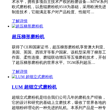
术水平，拥有多项自主技术产权的粉磨设备—MTW系列
欧式磨粉机，以悬辊磨粉机9518为基础，采用欧洲先进
制造技术，它能满足客户对产品粒度、性能可…
了解详情
超压梯形磨粉机
获得了CE和国家证书，超压梯形磨粉机享誉澳大利亚、
美国、英国、西班牙等客户国家。该机型采用了梯形工
作面、柔性连接、磨辊联动增压等五项磨机技术，开创
了超压梯形磨粉机的世界水平。TGM系列超压…
了解详情
LUM 超细立式磨粉机
超细立式磨粉机是结合我们公司几年的磨机生产经验，
它的设计和研究的基础上立磨技术，吸收了世界各地的
超细粉碎理论的一种先进的轧机。本系列产品是一种专