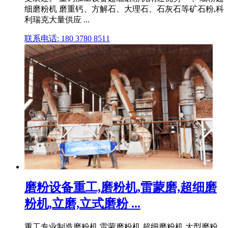
细磨粉机 磨重钙、方解石、大理石、石灰石等矿石粉,科
利瑞克大量供应 ...
联系电话: 180 3780 8511
磨粉设备重工,磨粉机,雷蒙磨,超细磨
粉机,立磨,立式磨粉 ...
重工专业制造磨粉机,雷蒙磨粉机,超细磨粉机,大型磨粉