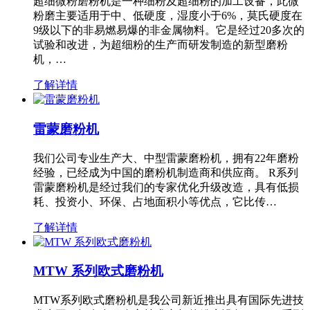
超细微粉磨粉机是一种细粉及超细粉的加工设备，此微
粉磨主要适用于中、低硬度，湿度小于6%，莫氏硬度在
9级以下的非易燃易爆的非金属物料。它是经过20多次的
试验和改进，为超细粉的生产而研发制造的新型磨粉
机，…
了解详情
雷蒙磨粉机
我们公司专业生产大、中型雷蒙磨粉机，拥有22年磨粉
经验，已经成为中国的磨粉机制造商和供应商。 R系列
雷蒙磨粉机是经过我们的专家优化升级改造，具有低损
耗、投资小、环保、占地面积小等优点，它比传…
了解详情
MTW 系列欧式磨粉机
MTW系列欧式磨粉机是我公司新近推出具有国际先进技