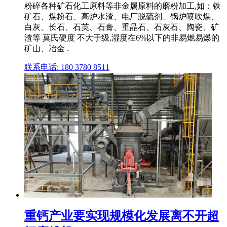
粉碎各种矿石化工原料等非金属原料的磨粉加工,如：铁
矿石、煤粉石、高炉水渣、电厂脱硫剂、锅炉喷吹煤、
白灰、长石、石英、石膏、重晶石、石灰石、陶瓷、矿
渣等 莫氏硬度 不大于级,湿度在6%以下的非易燃易爆的
矿山、冶金 .
联系电话: 180 3780 8511
重钙产业要实现规模化发展离不开超