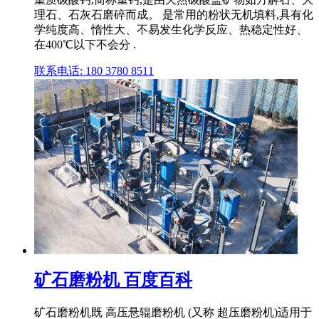
理石、石灰石磨碎而成。 是常用的粉状无机填料,具有化
学纯度高、惰性大、不易发生化学反应、热稳定性好、
在400℃以下不会分 .
联系电话: 180 3780 8511
矿石磨粉机 百度百科
矿石磨粉机既 高压悬辊磨粉机 (又称 超压磨粉机)适用于