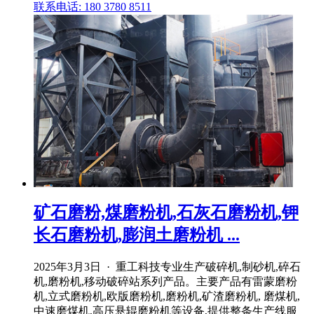
联系电话: 180 3780 8511
矿石磨粉,煤磨粉机,石灰石磨粉机,钾
长石磨粉机,膨润土磨粉机 ...
2025年3月3日 · 重工科技专业生产破碎机,制砂机,碎石
机,磨粉机,移动破碎站系列产品。主要产品有雷蒙磨粉
机,立式磨粉机,欧版磨粉机,磨粉机,矿渣磨粉机, 磨煤机,
中速磨煤机,高压悬辊磨粉机等设备,提供整条生产线服