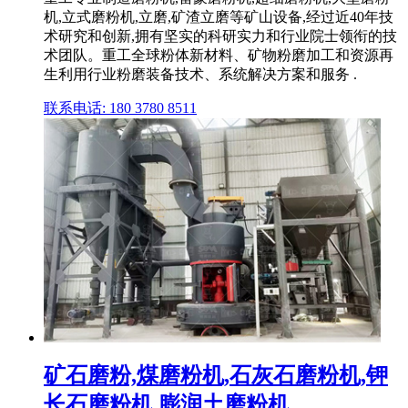
机,立式磨粉机,立磨,矿渣立磨等矿山设备,经过近40年技
术研究和创新,拥有坚实的科研实力和行业院士领衔的技
术团队。重工全球粉体新材料、矿物粉磨加工和资源再
生利用行业粉磨装备技术、系统解决方案和服务 .
联系电话: 180 3780 8511
矿石磨粉,煤磨粉机,石灰石磨粉机,钾
长石磨粉机,膨润土磨粉机 ...