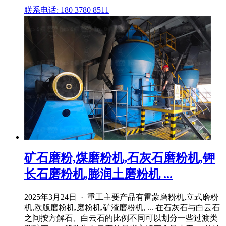
联系电话: 180 3780 8511
矿石磨粉,煤磨粉机,石灰石磨粉机,钾
长石磨粉机,膨润土磨粉机 ...
2025年3月24日 · 重工主要产品有雷蒙磨粉机,立式磨粉
机,欧版磨粉机,磨粉机,矿渣磨粉机, ... 在石灰石与白云石
之间按方解石、白云石的比例不同可以划分一些过渡类