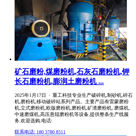
矿石磨粉,煤磨粉机,石灰石磨粉机,钾
长石磨粉机,膨润土磨粉机 ...
2025年1月17日 · 重工科技专业生产破碎机,制砂机,碎石
机,磨粉机,移动破碎站系列产品。主要产品有雷蒙磨粉
机,立式磨粉机,欧版磨粉机,磨粉机,矿渣磨粉机, 磨煤机,
中速磨煤机,高压悬辊磨粉机等设备,提供整条生产线服
务.欢迎选购.电话:
联系电话: 180 3780 8511