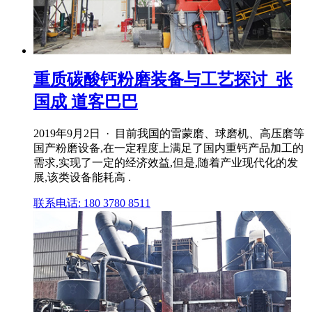
重质碳酸钙粉磨装备与工艺探讨_张
国成 道客巴巴
2019年9月2日 · 目前我国的雷蒙磨、球磨机、高压磨等
国产粉磨设备,在一定程度上满足了国内重钙产品加工的
需求,实现了一定的经济效益,但是,随着产业现代化的发
展,该类设备能耗高 .
联系电话: 180 3780 8511