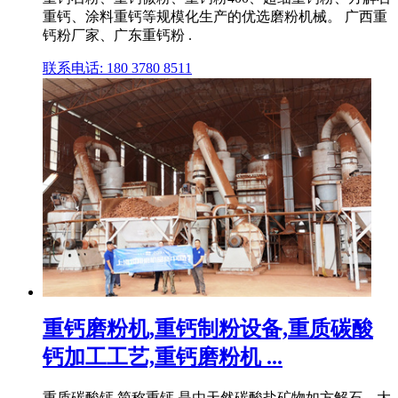
重钙、涂料重钙等规模化生产的优选磨粉机械。 广西重
钙粉厂家、广东重钙粉 .
联系电话: 180 3780 8511
重钙磨粉机,重钙制粉设备,重质碳酸
钙加工工艺,重钙磨粉机 ...
重质碳酸钙,简称重钙,是由天然碳酸盐矿物如方解石、大