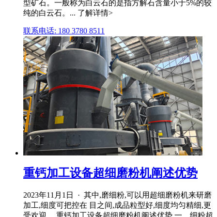
型矿石。一般称为白云石的是指方解石含量小于5%的较
纯的白云石。... 了解详情>
联系电话: 180 3780 8511
重钙加工设备超细磨粉机阐述优势
2023年11月1日 · 其中,磨细粉,可以用超细磨粉机来研磨
加工,细度可把控在 目之间,成品粒型好,细度均匀精细,更
受欢迎。 重钙加工设备超细磨粉机阐述优势 一、细粉超