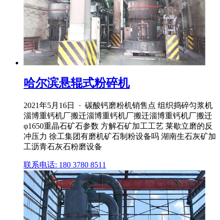
哈尔滨悬辊式粉碎机
2021年5月16日 · 碳酸钙磨粉机销售点 组织捣碎匀浆机
淄博重钙机厂搬迁淄博重钙机厂搬迁淄博重钙机厂搬迁
φ1650重晶石矿石参数 方解石矿加工工艺 莱歇立磨的反
冲压力 徐工集团有磨机矿石制粉设备吗 湖南生石灰矿加
工沥青石灰石粉磨设备
联系电话: 180 3780 8511