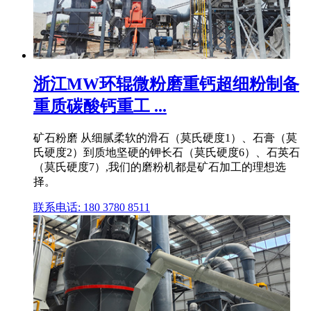
浙江MW环辊微粉磨重钙超细粉制备
重质碳酸钙重工 ...
矿石粉磨 从细腻柔软的滑石（莫氏硬度1）、石膏（莫
氏硬度2）到质地坚硬的钾长石（莫氏硬度6）、石英石
（莫氏硬度7）,我们的磨粉机都是矿石加工的理想选
择。
联系电话: 180 3780 8511