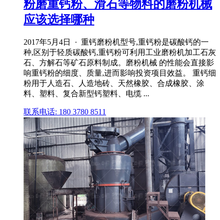
粉磨重钙粉、滑石等物料的磨粉机械
应该选择哪种
2017年5月4日 · 重钙磨粉机型号,重钙粉是碳酸钙的一
种,区别于轻质碳酸钙,重钙粉可利用工业磨粉机加工石灰
石、方解石等矿石原料制成。磨粉机械 的性能会直接影
响重钙粉的细度、质量,进而影响投资项目效益。 重钙细
粉用于人造石、人造地砖、天然橡胶、合成橡胶、涂
料、塑料、复合新型钙塑料、电缆 ...
联系电话: 180 3780 8511