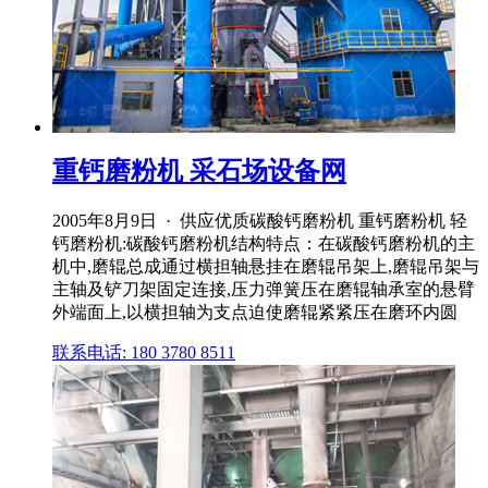
重钙磨粉机 采石场设备网
2005年8月9日 · 供应优质碳酸钙磨粉机 重钙磨粉机 轻
钙磨粉机:碳酸钙磨粉机结构特点：在碳酸钙磨粉机的主
机中,磨辊总成通过横担轴悬挂在磨辊吊架上,磨辊吊架与
主轴及铲刀架固定连接,压力弹簧压在磨辊轴承室的悬臂
外端面上,以横担轴为支点迫使磨辊紧紧压在磨环内圆
联系电话: 180 3780 8511