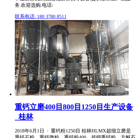
务.欢迎选购.电话:
联系电话: 180 3780 8511
重钙立磨400目800目1250目生产设备
_桂林
2018年6月1日 · 重钙粉1250目 桂林HLMX超细立磨是
重钙石粉、重钙微粉、重钙粉400、超细重钙粉、方解石