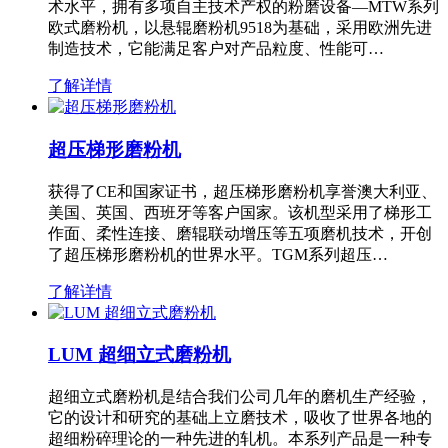
术水平，拥有多项自主技术产权的粉磨设备—MTW系列
欧式磨粉机，以悬辊磨粉机9518为基础，采用欧洲先进
制造技术，它能满足客户对产品粒度、性能可…
了解详情
超压梯形磨粉机
获得了CE和国家证书，超压梯形磨粉机享誉澳大利亚、
美国、英国、西班牙等客户国家。该机型采用了梯形工
作面、柔性连接、磨辊联动增压等五项磨机技术，开创
了超压梯形磨粉机的世界水平。TGM系列超压…
了解详情
LUM 超细立式磨粉机
超细立式磨粉机是结合我们公司几年的磨机生产经验，
它的设计和研究的基础上立磨技术，吸收了世界各地的
超细粉碎理论的一种先进的轧机。本系列产品是一种专