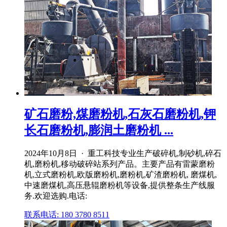
矿石磨粉,煤磨粉机,石灰石磨粉机,钾
长石磨粉机,膨润土磨粉机 ...
2024年10月8日 · 重工科技专业生产破碎机,制砂机,碎石
机,磨粉机,移动破碎站系列产品。主要产品有雷蒙磨粉
机,立式磨粉机,欧版磨粉机,磨粉机,矿渣磨粉机, 磨煤机,
中速磨煤机,高压悬辊磨粉机等设备,提供整条生产线服
务.欢迎选购.电话:
联系电话: 180 3780 8511