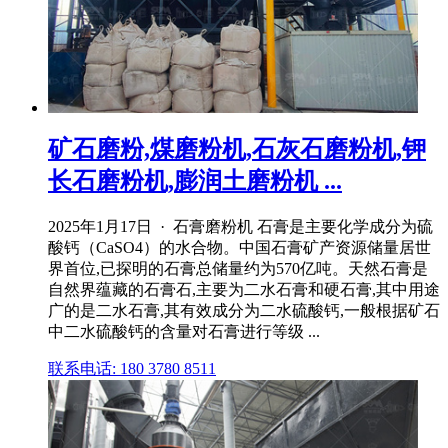
矿石磨粉,煤磨粉机,石灰石磨粉机,钾
长石磨粉机,膨润土磨粉机 ...
2025年1月17日 · 石膏磨粉机 石膏是主要化学成分为硫
酸钙（CaSO4）的水合物。中国石膏矿产资源储量居世
界首位,已探明的石膏总储量约为570亿吨。天然石膏是
自然界蕴藏的石膏石,主要为二水石膏和硬石膏,其中用途
广的是二水石膏,其有效成分为二水硫酸钙,一般根据矿石
中二水硫酸钙的含量对石膏进行等级 ...
联系电话: 180 3780 8511