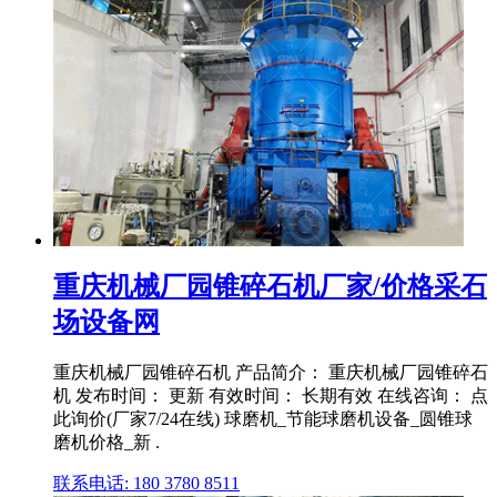
重庆机械厂园锥碎石机厂家/价格采石
场设备网
重庆机械厂园锥碎石机 产品简介： 重庆机械厂园锥碎石
机 发布时间： 更新 有效时间： 长期有效 在线咨询： 点
此询价(厂家7/24在线) 球磨机_节能球磨机设备_圆锥球
磨机价格_新 .
联系电话: 180 3780 8511