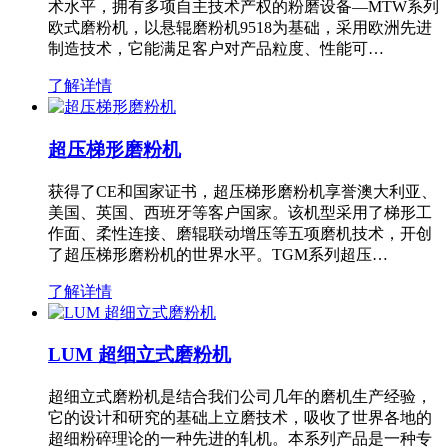
术水平，拥有多项自主技术产权的粉磨设备—MTW系列
欧式磨粉机，以悬辊磨粉机9518为基础，采用欧洲先进
制造技术，它能满足客户对产品粒度、性能可…
了解详情
超压梯形磨粉机
获得了CE和国家证书，超压梯形磨粉机享誉澳大利亚、
美国、英国、西班牙等客户国家。该机型采用了梯形工
作面、柔性连接、磨辊联动增压等五项磨机技术，开创
了超压梯形磨粉机的世界水平。TGM系列超压…
了解详情
LUM 超细立式磨粉机
超细立式磨粉机是结合我们公司几年的磨机生产经验，
它的设计和研究的基础上立磨技术，吸收了世界各地的
超细粉碎理论的一种先进的轧机。本系列产品是一种专