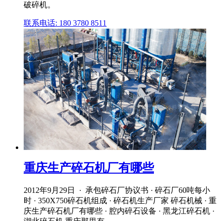
破碎机。
联系电话: 180 3780 8511
重庆生产碎石机厂有哪些
2012年9月29日 · 承包碎石厂协议书 · 碎石厂60吨每小
时 · 350X750碎石机组成 · 碎石机生产厂家 碎石机械 · 重
庆生产碎石机厂有哪些 · 腔内碎石设备 · 黑龙江碎石机 ·