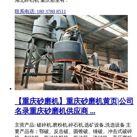
湖北碎石机 重庆那里有 .
联系电话: 180 3780 8511
【重庆砂磨机】重庆砂磨机黄页|公司
名录重庆砂磨机供应商 ...
主营产品: 破碎机,磨粉机,碎石机,选矿设备,洗选设备 主
要产品有：鄂破、反击破、圆锥破、锤破、冲击式破碎