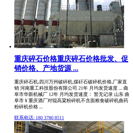
重庆碎石价格重庆碎石价格批发、促
销价格、产地货源 ...
重庆碎石机,四川万州破碎机,煤矸石破碎机价格,厂家直
销 河南重工科技股份有限公司 21年 月均发货速度 ... 曲
阜市华新机械厂 12年 月均发货速度： 暂无记录 山东 曲
阜市 ¥ 重庆酒厂对辊高粱粉碎机不含面粮食破碎机曲药
粉碎机价格 ...
联系电话: 180 3780 8511