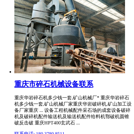
重庆市碎石机械设备联系
重庆华岩碎石机多少钱一套,矿山机械厂* 重庆华岩碎石
机多少钱一套,矿山机械厂家重庆华岩破碎机,矿山加工设
备厂家重庆 ... 设备工程机械配件采石场的成套设备破碎
机及破碎机配件输送机及输送机配件给料机鄂破机圆锥
破反击破 重庆HPT400玄武石 ...
联系电话: 180 3780 8511