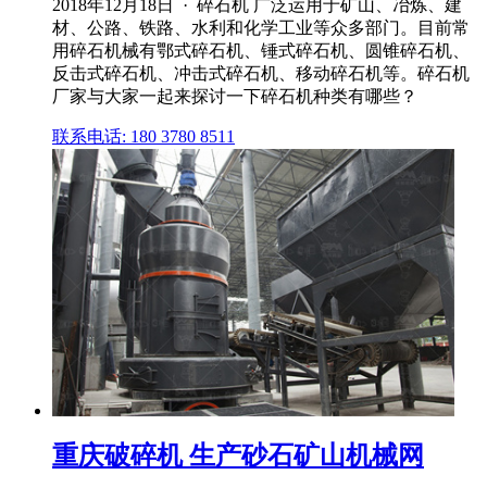
2018年12月18日 · 碎石机 广泛运用于矿山、冶炼、建
材、公路、铁路、水利和化学工业等众多部门。目前常
用碎石机械有鄂式碎石机、锤式碎石机、圆锥碎石机、
反击式碎石机、冲击式碎石机、移动碎石机等。碎石机
厂家与大家一起来探讨一下碎石机种类有哪些？
联系电话: 180 3780 8511
重庆破碎机 生产砂石矿山机械网