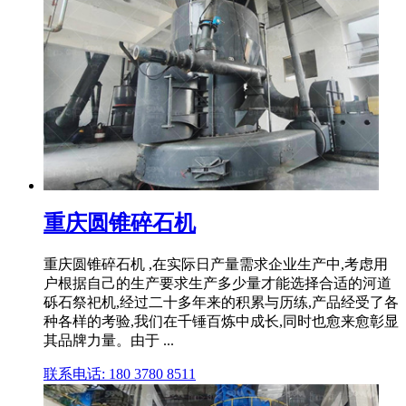
重庆圆锥碎石机
重庆圆锥碎石机 ,在实际日产量需求企业生产中,考虑用
户根据自己的生产要求生产多少量才能选择合适的河道
砾石祭祀机,经过二十多年来的积累与历练,产品经受了各
种各样的考验,我们在千锤百炼中成长,同时也愈来愈彰显
其品牌力量。由于 ...
联系电话: 180 3780 8511