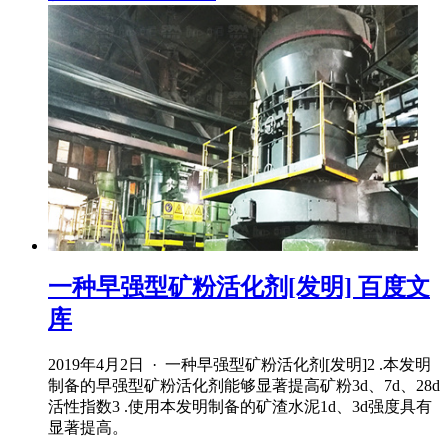
一种早强型矿粉活化剂[发明] 百度文
库
2019年4月2日 · 一种早强型矿粉活化剂[发明]2 .本发明
制备的早强型矿粉活化剂能够显著提高矿粉3d、7d、28d
活性指数3 .使用本发明制备的矿渣水泥1d、3d强度具有
显著提高。