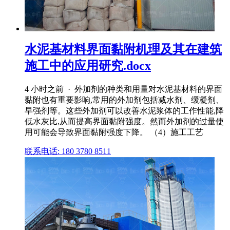
水泥基材料界面黏附机理及其在建筑
施工中的应用研究.docx
4 小时之前 · 外加剂的种类和用量对水泥基材料的界面
黏附也有重要影响,常用的外加剂包括减水剂、缓凝剂、
早强剂等。这些外加剂可以改善水泥浆体的工作性能,降
低水灰比,从而提高界面黏附强度。然而外加剂的过量使
用可能会导致界面黏附强度下降。 （4）施工工艺
联系电话: 180 3780 8511