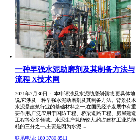
一种早强水泥助磨剂及其制备方法与
流程 X技术网
2021年7月30日 · 本申请涉及水泥助磨剂领域,更具体地
说,它涉及一种早强水泥助磨剂及其制备方法。背景技术
水泥是建筑行业的基础材料之一,在国民经济发展中有重
要作用,广泛应用于国防工程、桥梁道路工程、房屋建造
工程等众多领域。水泥生产耗能较大,约占建材工业总能
耗的三分之一,主要是因为水泥 ...
联系电话: 180 3780 8511