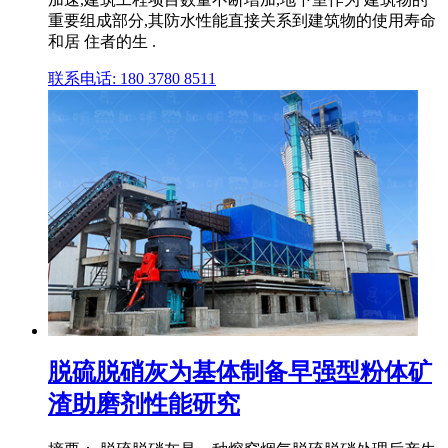
重要组成部分,其防水性能直接关系到建筑物的使用寿命
和居 住者的生 .
联系电话: 180 3780 8511
脱硫脱硝灰为基体制备早强型粉体矿
渣助磨剂性能研究