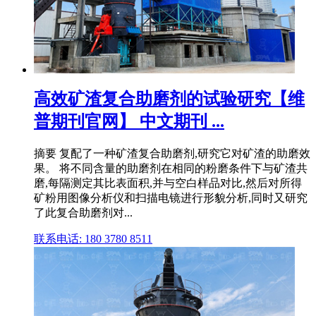
高效矿渣复合助磨剂的试验研究【维
普期刊官网】 中文期刊 ...
摘要 复配了一种矿渣复合助磨剂,研究它对矿渣的助磨效
果。 将不同含量的助磨剂在相同的粉磨条件下与矿渣共
磨,每隔测定其比表面积,并与空白样品对比,然后对所得
矿粉用图像分析仪和扫描电镜进行形貌分析,同时又研究
了此复合助磨剂对...
联系电话: 180 3780 8511