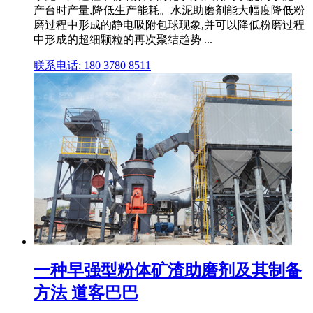
产台时产量,降低生产能耗。水泥助磨剂能大幅度降低粉
磨过程中形成的静电吸附包球现象,并可以降低粉磨过程
中形成的超细颗粒的再次聚结趋势 ...
联系电话: 180 3780 8511
一种早强型粉体矿渣助磨剂及其制备
方法 道客巴巴