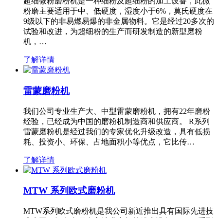
超细微粉磨粉机是一种细粉及超细粉的加工设备，此微
粉磨主要适用于中、低硬度，湿度小于6%，莫氏硬度在
9级以下的非易燃易爆的非金属物料。它是经过20多次的
试验和改进，为超细粉的生产而研发制造的新型磨粉
机，…
了解详情
雷蒙磨粉机
我们公司专业生产大、中型雷蒙磨粉机，拥有22年磨粉
经验，已经成为中国的磨粉机制造商和供应商。 R系列
雷蒙磨粉机是经过我们的专家优化升级改造，具有低损
耗、投资小、环保、占地面积小等优点，它比传…
了解详情
MTW 系列欧式磨粉机
MTW系列欧式磨粉机是我公司新近推出具有国际先进技