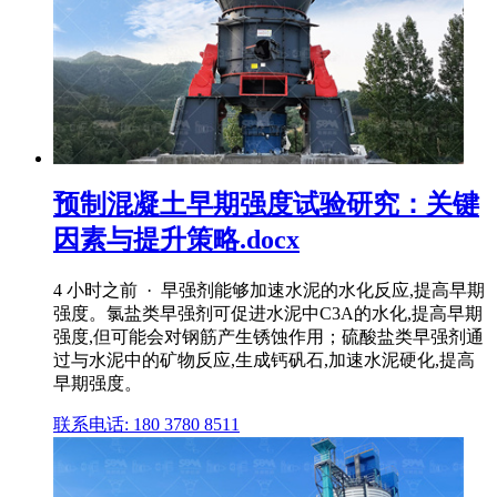
预制混凝土早期强度试验研究：关键
因素与提升策略.docx
4 小时之前 · 早强剂能够加速水泥的水化反应,提高早期
强度。氯盐类早强剂可促进水泥中C3A的水化,提高早期
强度,但可能会对钢筋产生锈蚀作用；硫酸盐类早强剂通
过与水泥中的矿物反应,生成钙矾石,加速水泥硬化,提高
早期强度。
联系电话: 180 3780 8511