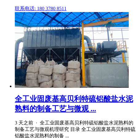
联系电话: 180 3780 8511
全工业固废基高贝利特硫铝酸盐水泥
熟料的制备工艺与微观 ...
3 天之前 · 全工业固废基高贝利特硫铝酸盐水泥熟料的
制备工艺与微观机理研究 目录 全工业固废基高贝利特硫
铝酸盐水泥熟料的制备 ...