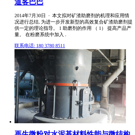
道客巴巴
2014年7月30日 · 本文拟对矿渣助磨剂的机理和应用情
况进行总结, 为进一步开发新型的高效复合矿渣助磨剂提
供一定的理论指导。 1 助磨剂的作用 （ 1） 提高产品产
量。 在粉磨系统中加入 .
联系电话: 180 3780 8511
再生微粉对水泥基材料性能与微结构