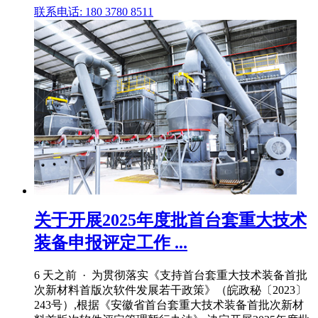
联系电话: 180 3780 8511
关于开展2025年度批首台套重大技术
装备申报评定工作 ...
6 天之前 · 为贯彻落实《支持首台套重大技术装备首批
次新材料首版次软件发展若干政策》（皖政秘〔2023〕
243号）,根据《安徽省首台套重大技术装备首批次新材