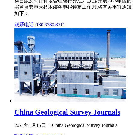
料首版次软件评定管理暂行办法》,决定开展2025年度批
省首台套重大技术装备申报评定工作,现将有关事宜通知
如下：
联系电话: 180 3780 8511
China Geological Survey Journals
2021年1月15日 · China Geological Survey Journals