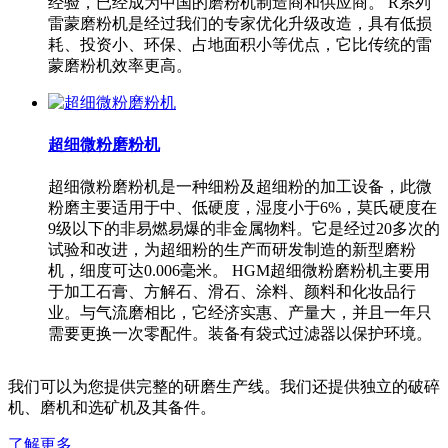
经验，已经成为中国的磨粉机制造商和供应商。 R系列
雷蒙磨粉机是经过我们的专家优化升级改造，具有低损
耗、投资小、环保、占地面积小等优点，它比传统的雷
蒙磨粉机效率更高。
超细微粉磨粉机
超细微粉磨粉机是一种细粉及超细粉的加工设备，此微
粉磨主要适用于中、低硬度，湿度小于6%，莫氏硬度在
9级以下的非易燃易爆的非金属物料。它是经过20多次的
试验和改进，为超细粉的生产而研发制造的新型磨粉
机，细度可达0.006毫米。 HGM超细微粉磨粉机主要用
于加工石膏、方解石、滑石、涂料、颜料和化妆品行
业。与气流磨相比，它经济实惠、产量大，并且一年只
需要更换一次零配件。装备有袋式过滤器以保护环境。
我们可以为您提供完整的研磨生产线。我们还提供独立的破碎
机、磨机和选矿机及其备件。
了解更多