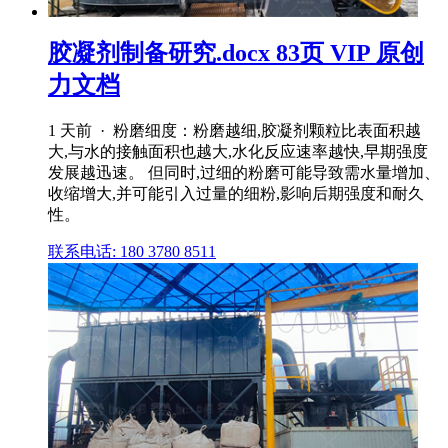
胶凝剂制备研究.docx 83页 VIP 原创
力文档
1 天前 · 粉磨细度：粉磨越细,胶凝剂颗粒比表面积越
大,与水的接触面积也越大,水化反应速率越快,早期强度
发展越迅速。 但同时,过细的粉磨可能导致需水量增加、
收缩增大,并可能引入过量的细粉,影响后期强度和耐久
性。
联系电话: 180 3780 8511