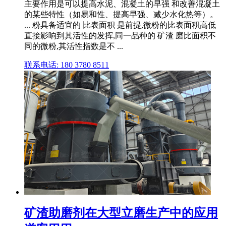
主要作用是可以提高水泥、混凝土的早强 和改善混凝土
的某些特性（如易和性、提高早强、减少水化热等）。
... 粉具备适宜的 比表面积 是前提,微粉的比表面积高低
直接影响到其活性的发挥,同一品种的 矿渣 磨比面积不
同的微粉,其活性指数是不 ...
联系电话: 180 3780 8511
矿渣助磨剂在大型立磨生产中的应用