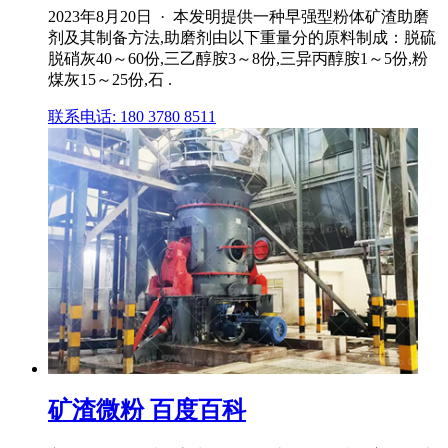
2023年8月20日 · 本发明提供一种早强型粉体矿渣助磨
剂及其制备方法,助磨剂由以下重量分的原料制成：脱硫
脱硝灰40～60份,三乙醇胺3～8份,三异丙醇胺1～5份,粉
煤灰15～25份,石 .
联系电话: 180 3780 8511
矿渣微粉 百度百科