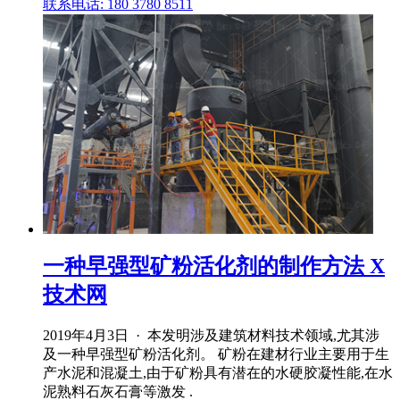
联系电话: 180 3780 8511
一种早强型矿粉活化剂的制作方法 X
技术网
2019年4月3日 · 本发明涉及建筑材料技术领域,尤其涉
及一种早强型矿粉活化剂。 矿粉在建材行业主要用于生
产水泥和混凝土,由于矿粉具有潜在的水硬胶凝性能,在水
泥熟料石灰石膏等激发 .