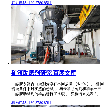
联系电话: 180 3780 8511
矿渣助磨剂研究 百度文库
乙醇胺系复合助磨剂分别在不同掺量 （%~% ）、 相 同
粉磨条件下对矿渣的粉磨, 并与未加助磨剂和加单一三
乙醇胺助磨剂的样品进行了比较 。 实验结果见表 3。
联系电话: 180 3780 8511