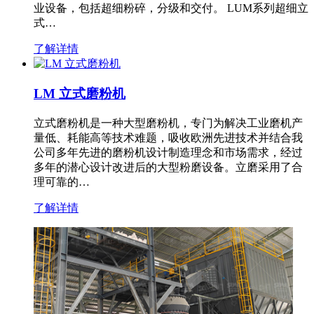
业设备，包括超细粉碎，分级和交付。 LUM系列超细立
式…
了解详情
LM 立式磨粉机
立式磨粉机是一种大型磨粉机，专门为解决工业磨机产
量低、耗能高等技术难题，吸收欧洲先进技术并结合我
公司多年先进的磨粉机设计制造理念和市场需求，经过
多年的潜心设计改进后的大型粉磨设备。立磨采用了合
理可靠的…
了解详情