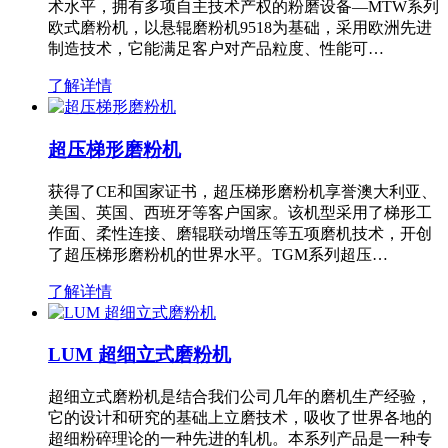
术水平，拥有多项自主技术产权的粉磨设备—MTW系列
欧式磨粉机，以悬辊磨粉机9518为基础，采用欧洲先进
制造技术，它能满足客户对产品粒度、性能可…
了解详情
超压梯形磨粉机
获得了CE和国家证书，超压梯形磨粉机享誉澳大利亚、
美国、英国、西班牙等客户国家。该机型采用了梯形工
作面、柔性连接、磨辊联动增压等五项磨机技术，开创
了超压梯形磨粉机的世界水平。TGM系列超压…
了解详情
LUM 超细立式磨粉机
超细立式磨粉机是结合我们公司几年的磨机生产经验，
它的设计和研究的基础上立磨技术，吸收了世界各地的
超细粉碎理论的一种先进的轧机。本系列产品是一种专