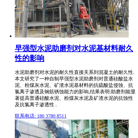
早强型水泥助磨剂对水泥基材料耐久
性的影响
水泥助磨剂对水泥的耐久性直接关系到混凝土的耐久性.
本文研究了一种自制早强型水泥助磨剂对普通硅酸盐水
泥、粉煤灰水泥、矿渣水泥基材料的抗硫酸盐侵蚀、抗
氯离子渗透及钢筋锈蚀能力的影响,结果表明:助磨剂能显
著提高普通硅酸水泥、粉煤灰水泥及矿渣水泥的抗蚀性
及抗氯离子渗透性 .
联系电话: 180 3780 8511