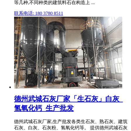
等几种,不同种类的建筑料石在构造上 ...
联系电话: 180 3780 8511
德州武城石灰厂家「生石灰」白灰_
氢氧化钙_生产批发
德州武城石灰厂家,生产批发各类生石灰、熟石灰、建筑
石灰、白灰、石灰粉、氢氧化钙等。 提供德州武城石灰