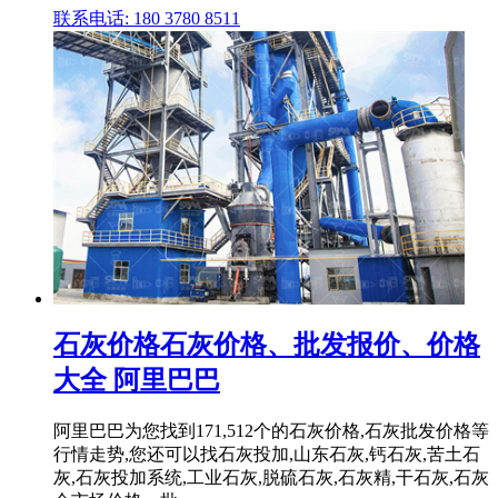
联系电话: 180 3780 8511
石灰价格石灰价格、批发报价、价格
大全 阿里巴巴
阿里巴巴为您找到171,512个的石灰价格,石灰批发价格等
行情走势,您还可以找石灰投加,山东石灰,钙石灰,苦土石
灰,石灰投加系统,工业石灰,脱硫石灰,石灰精,干石灰,石灰