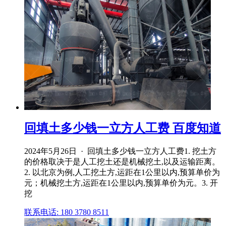
回填土多少钱一立方人工费 百度知道
2024年5月26日 · 回填土多少钱一立方人工费1. 挖土方
的价格取决于是人工挖土还是机械挖土,以及运输距离。
2. 以北京为例,人工挖土方,运距在1公里以内,预算单价为
元；机械挖土方,运距在1公里以内,预算单价为元。3. 开
挖
联系电话: 180 3780 8511