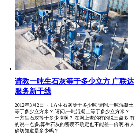
请教一吨生石灰等于多少立方 广联达
服务新干线
2012年3月2日 · 1方生石灰等于多少吨 请问,一吨混凝土
等于多少立方米？ 请问,一吨混凝土等于多少立方米？
一方生石灰等于多少吨啊？ 在网上查的有的说三点多,有
的说一点多,算生石灰的密度不确定也不能差一倍啊,有人
确切知道是多少吗？