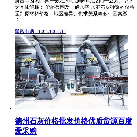
质量等因素而异,一般在200元到600元之间一立方。以下
为具体解释： 价格范围及一般水平 水泥石灰砂浆的价格
受到原材料价格、地区差异、供求关系等多种因素影
响。
联系电话: 180 3780 8511
德州石灰价格批发价格优质货源百度
爱采购