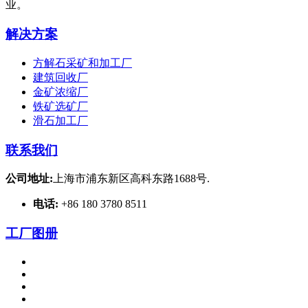
业。
解决方案
方解石采矿和加工厂
建筑回收厂
金矿浓缩厂
铁矿选矿厂
滑石加工厂
联系我们
公司地址:
上海市浦东新区高科东路1688号.
电话:
+86 180 3780 8511
工厂图册