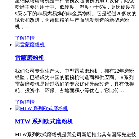
超细微粉磨粉机是一种细粉及超细粉的加工设备，此微
粉磨主要适用于中、低硬度，湿度小于6%，莫氏硬度在
9级以下的非易燃易爆的非金属物料。它是经过20多次的
试验和改进，为超细粉的生产而研发制造的新型磨粉
机，…
了解详情
雷蒙磨粉机
我们公司专业生产大、中型雷蒙磨粉机，拥有22年磨粉
经验，已经成为中国的磨粉机制造商和供应商。 R系列
雷蒙磨粉机是经过我们的专家优化升级改造，具有低损
耗、投资小、环保、占地面积小等优点，它比传…
了解详情
MTW 系列欧式磨粉机
MTW系列欧式磨粉机是我公司新近推出具有国际先进技