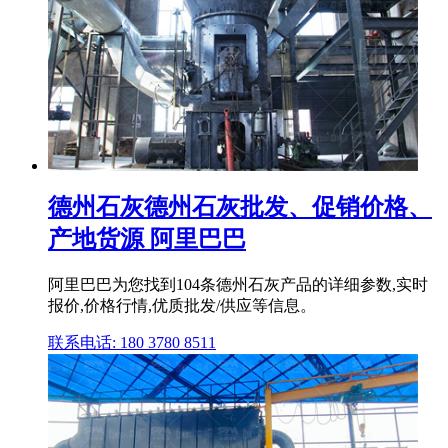
德州石灰德州石灰批发、促销价格、
产地货源 阿里巴巴
阿里巴巴为您找到104条德州石灰产品的详细参数,实时
报价,价格行情,优质批发/供应等信息。
联系电话: 180 3780 8511