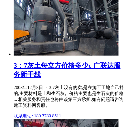
3：7灰土每立方价格多少c 广联达服
务新干线
2008年12月8日 · 3:7灰土没有的卖,是在施工工地自己拌
的,主要材料是土和生石灰。价格主要也是生石灰的价格
... 相关服务和责任也将由该第三方承担,如有问题请咨询
建工资料网客服。
联系电话: 180 3780 8511