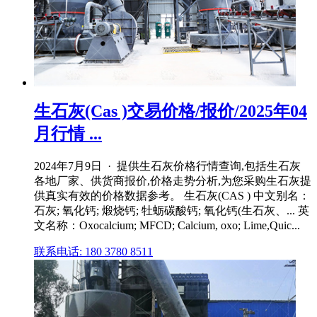
生石灰(Cas )交易价格/报价/2025年04
月行情 ...
2024年7月9日 · 提供生石灰价格行情查询,包括生石灰
各地厂家、供货商报价,价格走势分析,为您采购生石灰提
供真实有效的价格数据参考。 生石灰(CAS ) 中文别名：
石灰; 氧化钙; 煅烧钙; 牡蛎碳酸钙; 氧化钙(生石灰、... 英
文名称：Oxocalcium; MFCD; Calcium, oxo; Lime,Quic...
联系电话: 180 3780 8511