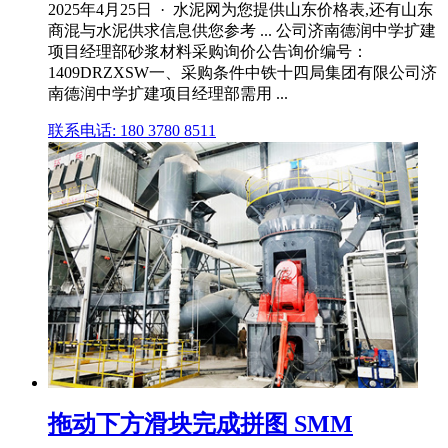
2025年4月25日 · 水泥网为您提供山东价格表,还有山东
商混与水泥供求信息供您参考 ... 公司济南德润中学扩建
项目经理部砂浆材料采购询价公告询价编号：
1409DRZXSW一、采购条件中铁十四局集团有限公司济
南德润中学扩建项目经理部需用 ...
联系电话: 180 3780 8511
拖动下方滑块完成拼图 SMM