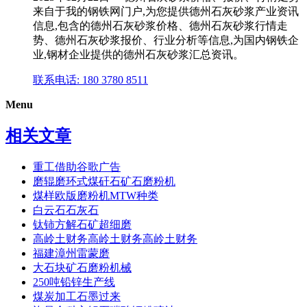
来自于我的钢铁网门户,为您提供德州石灰砂浆产业资讯
信息,包含的德州石灰砂浆价格、德州石灰砂浆行情走
势、德州石灰砂浆报价、行业分析等信息,为国内钢铁企
业,钢材企业提供的德州石灰砂浆汇总资讯。
联系电话: 180 3780 8511
Menu
相关文章
重工借助谷歌广告
磨辊磨环式煤矸石矿石磨粉机
煤样欧版磨粉机MTW种类
白云石石灰石
钛铈方解石矿超细磨
高岭土财务高岭土财务高岭土财务
福建漳州雷蒙磨
大石块矿石磨粉机械
250吨铅锌生产线
煤炭加工石墨过来