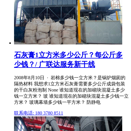
石灰膏1立方米多少公斤？每公斤多
少钱？/ 广联达服务新干线
2008年8月10日 · 岩棉多少钱一立方米？是锅炉烟囱的
隔热材料 我想求1立方米石灰膏需要多少公斤成袋包装
的干白灰粉泡制 None 谁知道现在的加砌块混凝土多少
钱一立方米？ 玻 谁知道现在的加砌块混凝土多少钱一立
方米？ 玻璃幕墙多少钱一平方米？ 防静电
联系电话: 180 3780 8511