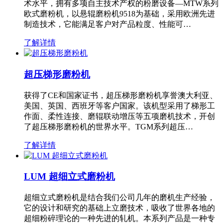
术水平，拥有多项自主技术产权的粉磨设备—MTW系列
欧式磨粉机，以悬辊磨粉机9518为基础，采用欧洲先进
制造技术，它能满足客户对产品粒度、性能可…
了解详情
超压梯形磨粉机
获得了CE和国家证书，超压梯形磨粉机享誉澳大利亚、
美国、英国、西班牙等客户国家。该机型采用了梯形工
作面、柔性连接、磨辊联动增压等五项磨机技术，开创
了超压梯形磨粉机的世界水平。TGM系列超压…
了解详情
LUM 超细立式磨粉机
超细立式磨粉机是结合我们公司几年的磨机生产经验，
它的设计和研究的基础上立磨技术，吸收了世界各地的
超细粉碎理论的一种先进的轧机。本系列产品是一种专