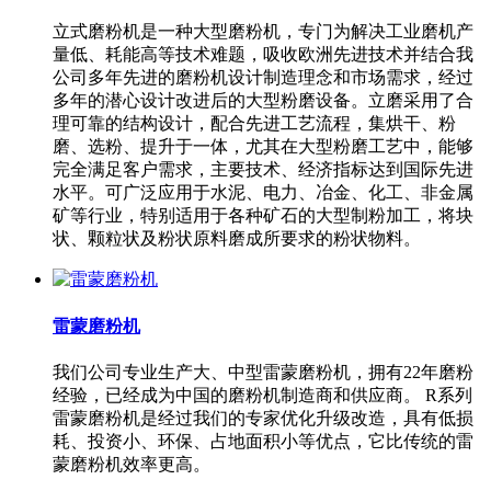
立式磨粉机是一种大型磨粉机，专门为解决工业磨机产
量低、耗能高等技术难题，吸收欧洲先进技术并结合我
公司多年先进的磨粉机设计制造理念和市场需求，经过
多年的潜心设计改进后的大型粉磨设备。立磨采用了合
理可靠的结构设计，配合先进工艺流程，集烘干、粉
磨、选粉、提升于一体，尤其在大型粉磨工艺中，能够
完全满足客户需求，主要技术、经济指标达到国际先进
水平。可广泛应用于水泥、电力、冶金、化工、非金属
矿等行业，特别适用于各种矿石的大型制粉加工，将块
状、颗粒状及粉状原料磨成所要求的粉状物料。
雷蒙磨粉机
我们公司专业生产大、中型雷蒙磨粉机，拥有22年磨粉
经验，已经成为中国的磨粉机制造商和供应商。 R系列
雷蒙磨粉机是经过我们的专家优化升级改造，具有低损
耗、投资小、环保、占地面积小等优点，它比传统的雷
蒙磨粉机效率更高。