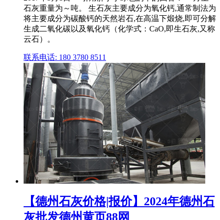
石灰重量为～吨。 生石灰主要成分为氧化钙,通常制法为
将主要成分为碳酸钙的天然岩石,在高温下煅烧,即可分解
生成二氧化碳以及氧化钙（化学式：CaO,即生石灰,又称
云石）。
联系电话: 180 3780 8511
【德州石灰价格|报价】2024年德州石
灰批发德州黄页88网