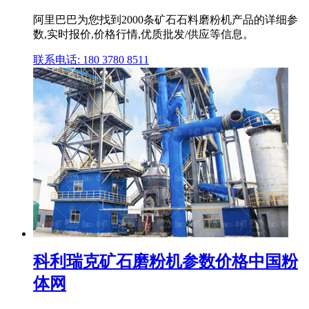
阿里巴巴为您找到2000条矿石石料磨粉机产品的详细参
数,实时报价,价格行情,优质批发/供应等信息。
联系电话: 180 3780 8511
科利瑞克矿石磨粉机参数价格中国粉
体网