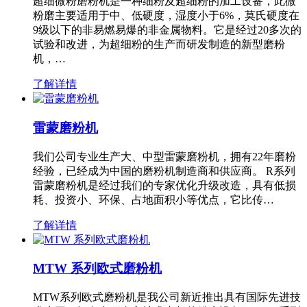
超细微粉磨粉机是一种细粉及超细粉的加工设备，此微
粉磨主要适用于中、低硬度，湿度小于6%，莫氏硬度在
9级以下的非易燃易爆的非金属物料。它是经过20多次的
试验和改进，为超细粉的生产而研发制造的新型磨粉
机，…
了解详情
雷蒙磨粉机
我们公司专业生产大、中型雷蒙磨粉机，拥有22年磨粉
经验，已经成为中国的磨粉机制造商和供应商。 R系列
雷蒙磨粉机是经过我们的专家优化升级改造，具有低损
耗、投资小、环保、占地面积小等优点，它比传…
了解详情
MTW 系列欧式磨粉机
MTW系列欧式磨粉机是我公司新近推出具有国际先进技