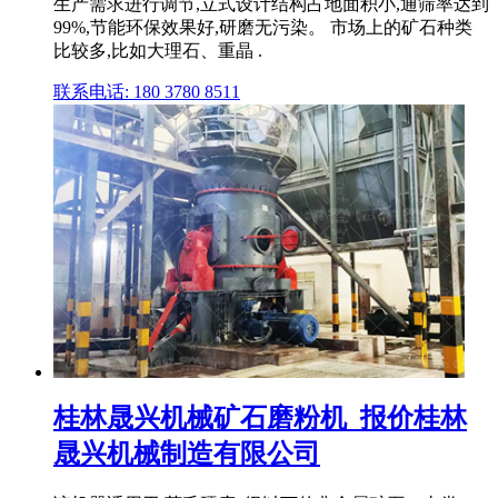
生产需求进行调节,立式设计结构占地面积小,通筛率达到
99%,节能环保效果好,研磨无污染。 市场上的矿石种类
比较多,比如大理石、重晶 .
联系电话: 180 3780 8511
桂林晟兴机械矿石磨粉机_报价桂林
晟兴机械制造有限公司