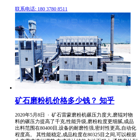
联系电话: 180 3780 8511
矿石磨粉机价格多少钱？ 知乎
2020年5月8日 · 矿石雷蒙磨粉机碾压力度大,磨辊对物
料的碾压力提高了千克,性能升级,磨粉粒度更细腻,成品
出料范围在80400目,设备的耐磨性强,密封性更高,自动化
程度高。 其性能稳定,成品粒度在80325目之间,可以根据