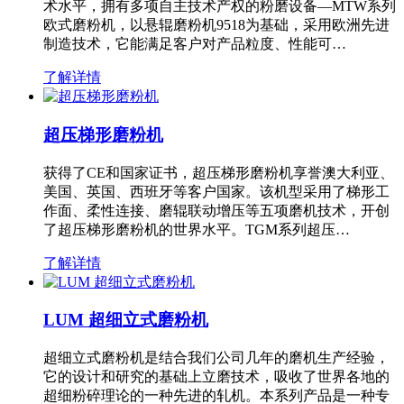
术水平，拥有多项自主技术产权的粉磨设备—MTW系列
欧式磨粉机，以悬辊磨粉机9518为基础，采用欧洲先进
制造技术，它能满足客户对产品粒度、性能可…
了解详情
超压梯形磨粉机
获得了CE和国家证书，超压梯形磨粉机享誉澳大利亚、
美国、英国、西班牙等客户国家。该机型采用了梯形工
作面、柔性连接、磨辊联动增压等五项磨机技术，开创
了超压梯形磨粉机的世界水平。TGM系列超压…
了解详情
LUM 超细立式磨粉机
超细立式磨粉机是结合我们公司几年的磨机生产经验，
它的设计和研究的基础上立磨技术，吸收了世界各地的
超细粉碎理论的一种先进的轧机。本系列产品是一种专