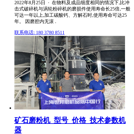
2022年8月25日 · 在物料及成品细度相同的情况下,比冲
击式破碎机与涡轮粉碎机的磨损件使用寿命长25倍,一般
可达一年以上,加工碳酸钙、方解石时,使用寿命可达25
年。 因磨腔内无滚 .
联系电话: 180 3780 8511
矿石磨粉机_型号_价格_技术参数机
器