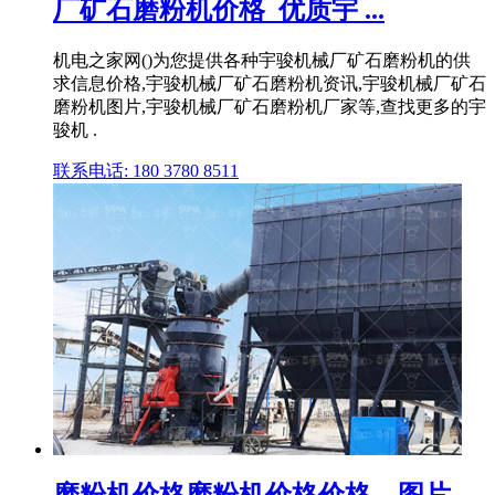
厂矿石磨粉机价格_优质宇 ...
机电之家网()为您提供各种宇骏机械厂矿石磨粉机的供
求信息价格,宇骏机械厂矿石磨粉机资讯,宇骏机械厂矿石
磨粉机图片,宇骏机械厂矿石磨粉机厂家等,查找更多的宇
骏机 .
联系电话: 180 3780 8511