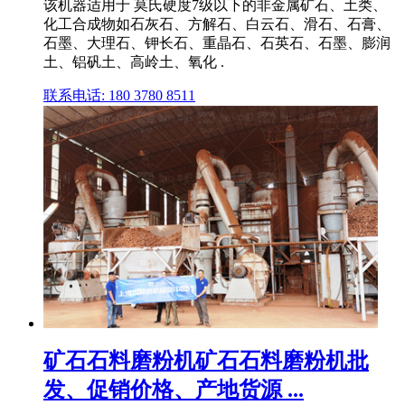
该机器适用于 莫氏硬度7级以下的非金属矿石、土类、
化工合成物如石灰石、方解石、白云石、滑石、石膏、
石墨、大理石、钾长石、重晶石、石英石、石墨、膨润
土、铝矾土、高岭土、氧化 .
联系电话: 180 3780 8511
矿石石料磨粉机矿石石料磨粉机批
发、促销价格、产地货源 ...